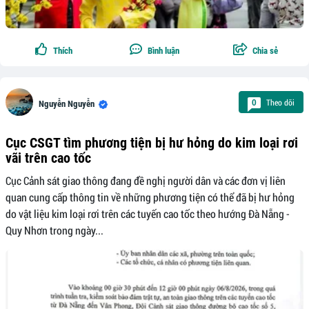
Thích
Bình luận
Chia sẻ
Theo dõi
0
Nguyễn Nguyễn
Cục CSGT tìm phương tiện bị hư hỏng do kim loại rơi
vãi trên cao tốc
Cục Cảnh sát giao thông đang đề nghị người dân và các đơn vị liên
quan cung cấp thông tin về những phương tiện có thể đã bị hư hỏng
do vật liệu kim loại rơi trên các tuyến cao tốc theo hướng Đà Nẵng -
Quy Nhơn trong ngày...