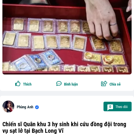
Thích
Bình luận
Chia sẻ
Theo dõi
0
Phùng Anh
Chiến sĩ Quân khu 3 hy sinh khi cứu đồng đội trong
vụ sạt lở tại Bạch Long Vĩ