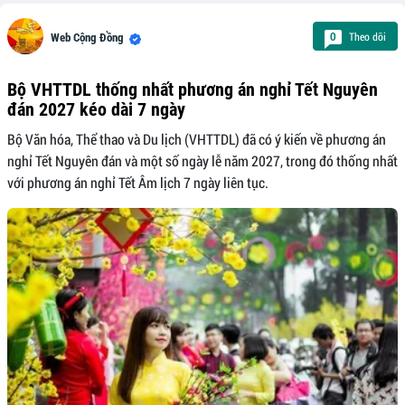
Theo dõi
0
Web Cộng Đồng
Bộ VHTTDL thống nhất phương án nghỉ Tết Nguyên
đán 2027 kéo dài 7 ngày
Bộ Văn hóa, Thể thao và Du lịch (VHTTDL) đã có ý kiến về phương án
nghỉ Tết Nguyên đán và một số ngày lễ năm 2027, trong đó thống nhất
với phương án nghỉ Tết Âm lịch 7 ngày liên tục.