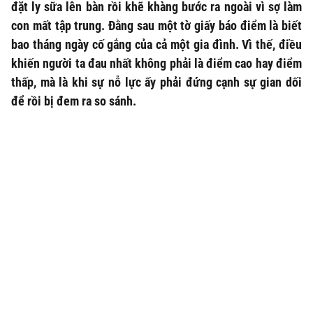
đặt ly sữa lên bàn rồi khẽ khàng bước ra ngoài vì sợ làm
con mất tập trung. Đằng sau một tờ giấy báo điểm là biết
bao tháng ngày cố gắng của cả một gia đình. Vì thế, điều
khiến người ta đau nhất không phải là điểm cao hay điểm
thấp, mà là khi sự nỗ lực ấy phải đứng cạnh sự gian dối
để rồi bị đem ra so sánh.