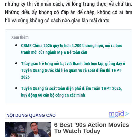
những kỳ thi về nhân cách, về lòng trung thực, về chữ tín.
Những điều ấy không có đáp án để chép, không có ai làm
hộ và cũng không có cách nào gian lận mãi được.
Xem thêm:
CBME China 2026 quy tụ hơn 4.200 thương hiệu, mở ra bức
tranh mới của ngành Mẹ & Bé toàn cầu
Thầy giáo trẻ từng nổi bật với thành tích học tập, giảng dạy ở
Tuyên Quang trước khi liên quan vụ rà soát điểm thi THPT
2026
Tuyên Quang rà soát toàn diện phổ điểm Toán THPT 2026,
huy động 60 cán bộ công an xác minh