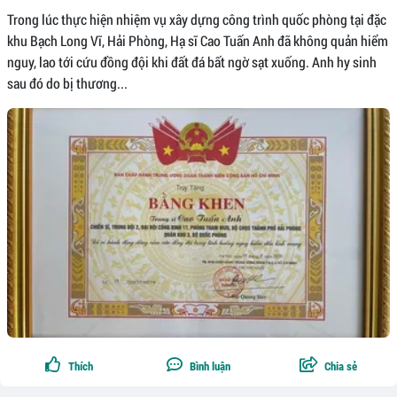
Trong lúc thực hiện nhiệm vụ xây dựng công trình quốc phòng tại đặc
khu Bạch Long Vĩ, Hải Phòng, Hạ sĩ Cao Tuấn Anh đã không quản hiểm
nguy, lao tới cứu đồng đội khi đất đá bất ngờ sạt xuống. Anh hy sinh
sau đó do bị thương...
Thích
Bình luận
Chia sẻ