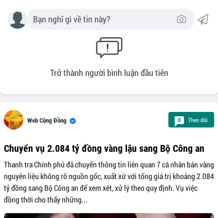
Trở thành người bình luận đầu tiên
Theo dõi
0
Web Cộng Đồng
Chuyển vụ 2.084 tỷ đồng vàng lậu sang Bộ Công an
Thanh tra Chính phủ đã chuyển thông tin liên quan 7 cá nhân bán vàng
nguyên liệu không rõ nguồn gốc, xuất xứ với tổng giá trị khoảng 2.084
tỷ đồng sang Bộ Công an để xem xét, xử lý theo quy định. Vụ việc
đồng thời cho thấy những...