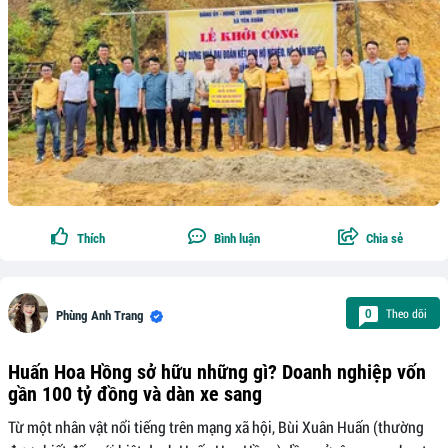
Thích
Bình luận
Chia sẻ
Theo dõi
0
Phùng Anh Trang
Huấn Hoa Hồng sở hữu những gì? Doanh nghiệp vốn
gần 100 tỷ đồng và dàn xe sang
Từ một nhân vật nổi tiếng trên mạng xã hội, Bùi Xuân Huấn (thường