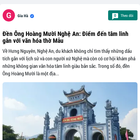
Theo dõi
0
Gia Hà
Đền Ông Hoàng Mười Nghệ An: Điểm đến tâm linh
gắn với văn hóa thờ Mẫu
Về Hưng Nguyên, Nghệ An, du khách không chỉ tìm thấy những dấu
tích gắn với lịch sử và con người xứ Nghệ mà còn có cơ hội khám phá
những không gian văn hóa tâm linh giàu bản sắc. Trong số đó, đền
Ông Hoàng Mười là một địa...