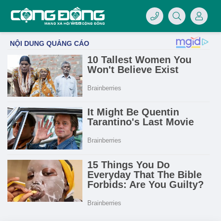
4/07/LOGO-