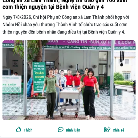
cơm thiện nguyện tại Bệnh viện Quân y 4
Ngày 7/8/2026, Chi hội Phụ nữ Công an xã Lam Thành phối hợp với
Nhóm Nồi cháo yêu thương Thành Vinh tổ chức trao các suất cơm
thiện nguyện đến bệnh nhân đang điều trị tại Bệnh viện Quân y 4.
Thích
Bình luận
Chia sẻ