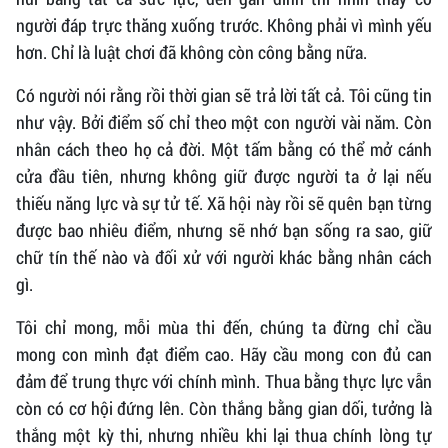
người đáp trực thăng xuống trước. Không phải vì mình yếu
hơn. Chỉ là luật chơi đã không còn công bằng nữa.
Có người nói rằng rồi thời gian sẽ trả lời tất cả. Tôi cũng tin
như vậy. Bởi điểm số chỉ theo một con người vài năm. Còn
nhân cách theo họ cả đời. Một tấm bằng có thể mở cánh
cửa đầu tiên, nhưng không giữ được người ta ở lại nếu
thiếu năng lực và sự tử tế. Xã hội này rồi sẽ quên bạn từng
được bao nhiêu điểm, nhưng sẽ nhớ bạn sống ra sao, giữ
chữ tín thế nào và đối xử với người khác bằng nhân cách
gì.
Tôi chỉ mong, mỗi mùa thi đến, chúng ta đừng chỉ cầu
mong con mình đạt điểm cao. Hãy cầu mong con đủ can
đảm để trung thực với chính mình. Thua bằng thực lực vẫn
còn có cơ hội đứng lên. Còn thắng bằng gian dối, tưởng là
thắng một kỳ thi, nhưng nhiều khi lại thua chính lòng tự