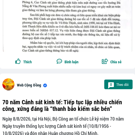
Thích
Bình luận
Chia sẻ
Theo dõi
0
Web Cộng Đồng
70 năm Cảnh sát kinh tế: Tiếp tục lập nhiều chiến
công, xứng đáng là “thanh bảo kiếm sắc bén”
Ngày 8/8/2026, tại Hà Nội, Bộ Công an tổ chức Lễ kỷ niệm 70 năm
Ngày truyền thống lực lượng Cảnh sát kinh tế (10/8/1956 -
10/8/2026) và đón nhận Huân chương Hồ Chí Minh.