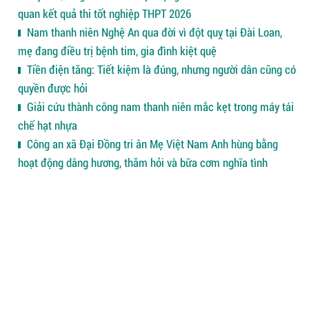
quan kết quả thi tốt nghiệp THPT 2026
Nam thanh niên Nghệ An qua đời vì đột quỵ tại Đài Loan,
mẹ đang điều trị bệnh tim, gia đình kiệt quệ
Tiền điện tăng: Tiết kiệm là đúng, nhưng người dân cũng có
quyền được hỏi
Giải cứu thành công nam thanh niên mắc kẹt trong máy tái
chế hạt nhựa
Công an xã Đại Đồng tri ân Mẹ Việt Nam Anh hùng bằng
hoạt động dâng hương, thăm hỏi và bữa cơm nghĩa tình