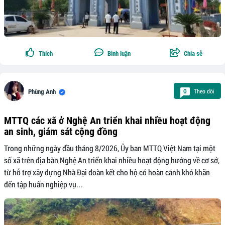
Thích
Bình luận
Chia sẻ
Theo dõi
0
Phùng Anh
MTTQ các xã ở Nghệ An triển khai nhiều hoạt động
an sinh, giám sát cộng đồng
Trong những ngày đầu tháng 8/2026, Ủy ban MTTQ Việt Nam tại một
số xã trên địa bàn Nghệ An triển khai nhiều hoạt động hướng về cơ sở,
từ hỗ trợ xây dựng Nhà Đại đoàn kết cho hộ có hoàn cảnh khó khăn
đến tập huấn nghiệp vụ...