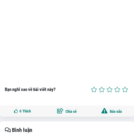
Bạn nghĩ sao về bài viết này?
0
Thích
Chia sẻ
Báo xấu
Bình luận