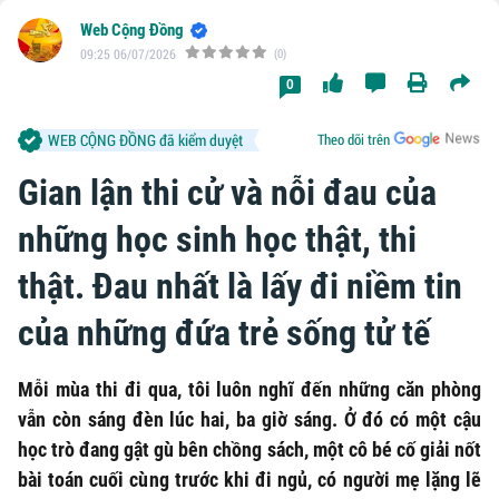
Web Cộng Đồng
09:25 06/07/2026
(0)
0
WEB CỘNG ĐỒNG đã kiểm duyệt
Theo dõi trên
Gian lận thi cử và nỗi đau của
những học sinh học thật, thi
thật. Đau nhất là lấy đi niềm tin
của những đứa trẻ sống tử tế
Mỗi mùa thi đi qua, tôi luôn nghĩ đến những căn phòng
vẫn còn sáng đèn lúc hai, ba giờ sáng. Ở đó có một cậu
học trò đang gật gù bên chồng sách, một cô bé cố giải nốt
bài toán cuối cùng trước khi đi ngủ, có người mẹ lặng lẽ