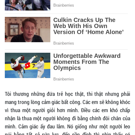
Tôi thương những đứa trẻ học thật, thi thật nhưng phải
mang trong lòng cảm giác bất công. Các em sẽ không khóc
vì thua một người giỏi hơn mình. Điều các em khó chấp
nhận là thua một người không đi bằng chính đôi chân của
mình. Cảm giác ấy đau lắm. Nó giống như một người leo
núi bằng tất cả sức lực, đến gần đỉnh thì nhìn thấy có