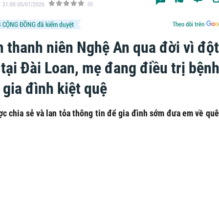
21:00 05/07/2026
(0)
 CỘNG ĐỒNG đã kiểm duyệt
Theo dõi trên
 thanh niên Nghệ An qua đời vì đột
tại Đài Loan, mẹ đang điều trị bện
 gia đình kiệt quệ
ợc chia sẻ và lan tỏa thông tin để gia đình sớm đưa em về quê