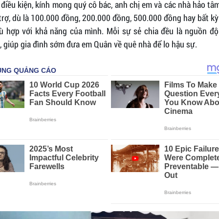
điều kiện, kính mong quý cô bác, anh chị em và các nhà hảo t
trợ, dù là 100.000 đồng, 200.000 đồng, 500.000 đồng hay bất kỳ
ù hợp với khả năng của mình. Mỗi sự sẻ chia đều là nguồn độ
, giúp gia đình sớm đưa em Quân về quê nhà để lo hậu sự.