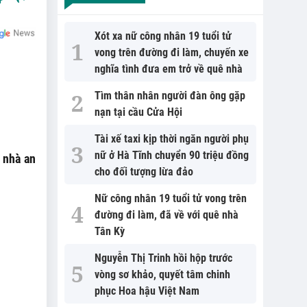
Xót xa nữ công nhân 19 tuổi tử
vong trên đường đi làm, chuyến xe
nghĩa tình đưa em trở về quê nhà
h
Tìm thân nhân người đàn ông gặp
nạn tại cầu Cửa Hội
Tài xế taxi kịp thời ngăn người phụ
nữ ở Hà Tĩnh chuyển 90 triệu đồng
 nhà an
cho đối tượng lừa đảo
Nữ công nhân 19 tuổi tử vong trên
đường đi làm, đã về với quê nhà
Tân Kỳ
Nguyễn Thị Trinh hồi hộp trước
vòng sơ khảo, quyết tâm chinh
phục Hoa hậu Việt Nam