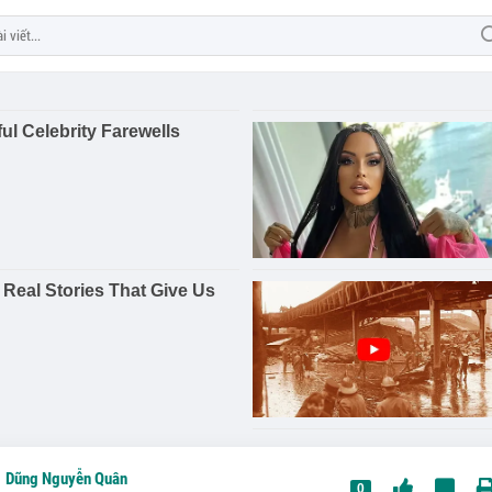
Dũng Nguyễn Quân
0