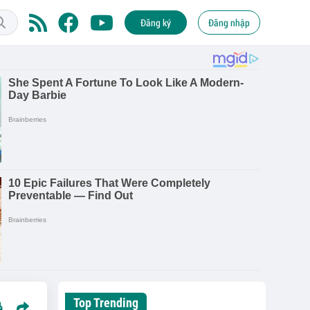
Đăng ký
Đăng nhập
Top Trending