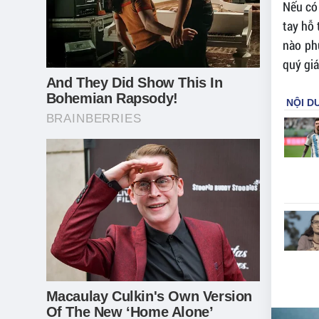
Nếu có 
tay hỗ 
nào ph
quý giá