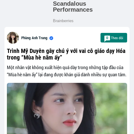
Theo dõi
Phùng Anh Trang
0
Trình Mỹ Duyên gây chú ý với vai cô giáo dạy Hóa
trong “Mùa hè năm ấy”
Một nhân vật không xuất hiện quá dày trong những tập đầu của
“Mùa hè năm ấy” lại đang được khán giả dành nhiều sự quan tâm.