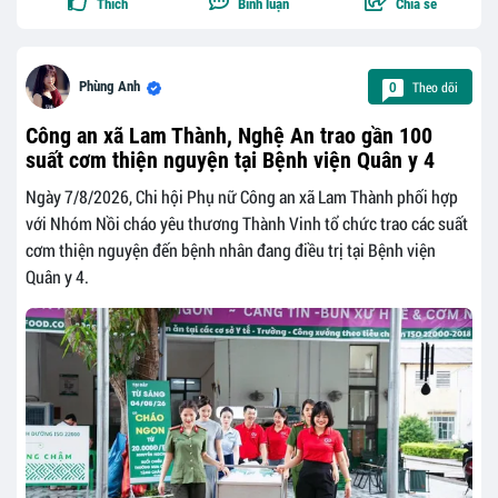
Thích
Bình luận
Chia sẻ
Theo dõi
Phùng Anh
0
Công an xã Lam Thành, Nghệ An trao gần 100
suất cơm thiện nguyện tại Bệnh viện Quân y 4
Ngày 7/8/2026, Chi hội Phụ nữ Công an xã Lam Thành phối hợp
với Nhóm Nồi cháo yêu thương Thành Vinh tổ chức trao các suất
cơm thiện nguyện đến bệnh nhân đang điều trị tại Bệnh viện
Quân y 4.