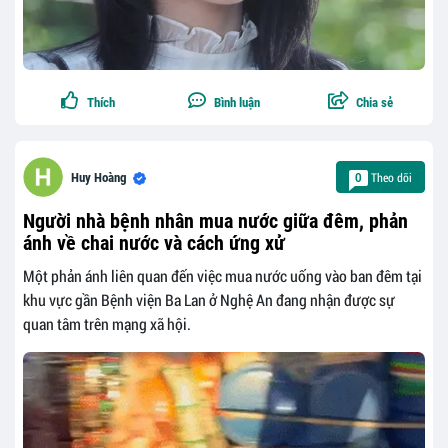
Thích
Bình luận
Chia sẻ
Theo dõi
Huy Hoàng
0
Người nhà bệnh nhân mua nước giữa đêm, phản
ánh về chai nước và cách ứng xử
Một phản ánh liên quan đến việc mua nước uống vào ban đêm tại
khu vực gần Bệnh viện Ba Lan ở Nghệ An đang nhận được sự
quan tâm trên mạng xã hội.