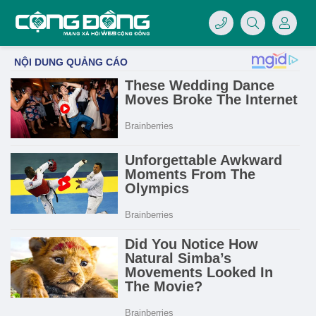
4/07/LOGO-