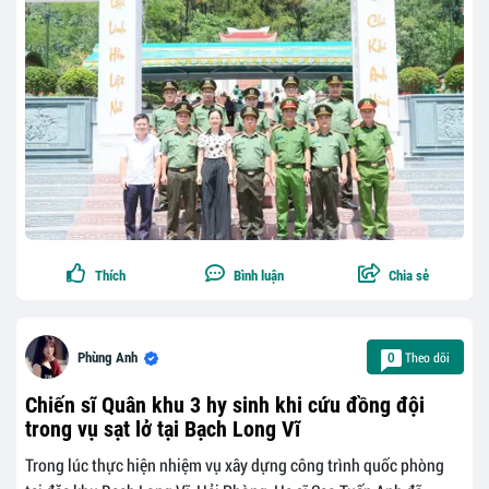
Thích
Bình luận
Chia sẻ
Theo dõi
Phùng Anh
0
Chiến sĩ Quân khu 3 hy sinh khi cứu đồng đội
trong vụ sạt lở tại Bạch Long Vĩ
Trong lúc thực hiện nhiệm vụ xây dựng công trình quốc phòng