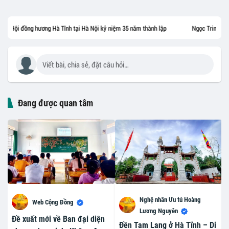
ng Hà Tĩnh tại Hà Nội kỷ niệm 35 năm thành lập
Ngọc Trinh tạm dừng một nhà h
Viết bài, chia sẻ, đặt câu hỏi…
Đang được quan tâm
Nghệ nhân Ưu tú Hoàng
Web Cộng Đồng
Lương Nguyên
Đề xuất mới về Ban đại diện
Đền Tam Lang ở Hà Tĩnh – Di