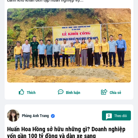
Thích
Bình luận
Chia sẻ
Theo dõi
Phùng Anh Trang
0
Huấn Hoa Hồng sở hữu những gì? Doanh nghiệp
vốn gần 100 tỷ đồng và dàn xe sang