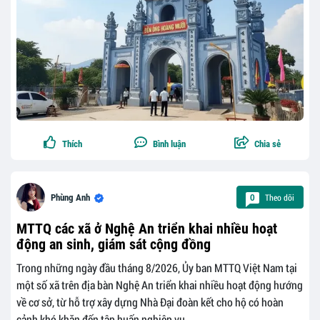
Thích
Bình luận
Chia sẻ
Theo dõi
Phùng Anh
0
MTTQ các xã ở Nghệ An triển khai nhiều hoạt
động an sinh, giám sát cộng đồng
Trong những ngày đầu tháng 8/2026, Ủy ban MTTQ Việt Nam tại
một số xã trên địa bàn Nghệ An triển khai nhiều hoạt động hướng
về cơ sở, từ hỗ trợ xây dựng Nhà Đại đoàn kết cho hộ có hoàn
cảnh khó khăn đến tập huấn nghiệp vụ...