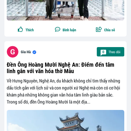
Thích
Bình luận
Chia sẻ
Theo dõi
Gia Hà
0
Đền Ông Hoàng Mười Nghệ An: Điểm đến tâm
linh gắn với văn hóa thờ Mẫu
Về Hưng Nguyên, Nghệ An, du khách không chỉ tìm thấy những
dấu tích gắn với lịch sử và con người xứ Nghệ mà còn có cơ hội
khám phá những không gian văn hóa tâm linh giàu bản sắc.
Trong số đó, đền Ông Hoàng Mười là một địa...