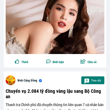
Thích
Bình luận
Chia sẻ
Theo dõi
Web Cộng Đồng
0
Chuyển vụ 2.084 tỷ đồng vàng lậu sang Bộ Công
an
Thanh tra Chính phủ đã chuyển thông tin liên quan 7 cá nhân bán