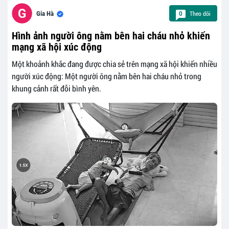
Theo dõi
Gia Hà
0
Hình ảnh người ông nằm bên hai cháu nhỏ khiến
mạng xã hội xúc động
Một khoảnh khắc đang được chia sẻ trên mạng xã hội khiến nhiều
người xúc động: Một người ông nằm bên hai cháu nhỏ trong
khung cảnh rất đỗi bình yên.