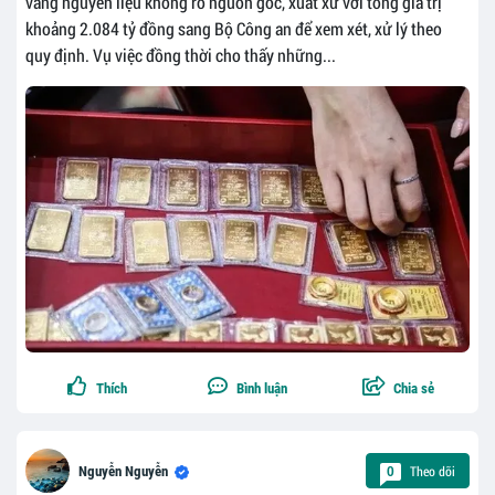
vàng nguyên liệu không rõ nguồn gốc, xuất xứ với tổng giá trị
khoảng 2.084 tỷ đồng sang Bộ Công an để xem xét, xử lý theo
quy định. Vụ việc đồng thời cho thấy những...
Thích
Bình luận
Chia sẻ
Theo dõi
Nguyễn Nguyễn
0