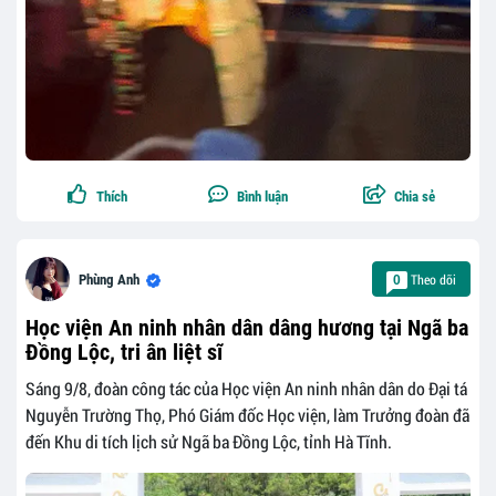
Thích
Bình luận
Chia sẻ
Theo dõi
Phùng Anh
0
Học viện An ninh nhân dân dâng hương tại Ngã ba
Đồng Lộc, tri ân liệt sĩ
Sáng 9/8, đoàn công tác của Học viện An ninh nhân dân do Đại tá
Nguyễn Trường Thọ, Phó Giám đốc Học viện, làm Trưởng đoàn đã
đến Khu di tích lịch sử Ngã ba Đồng Lộc, tỉnh Hà Tĩnh.