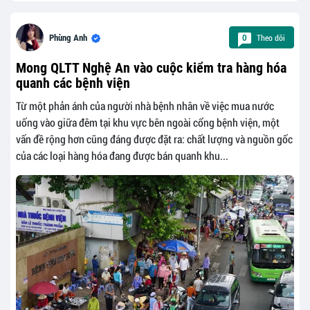
Theo dõi
Phùng Anh
0
Mong QLTT Nghệ An vào cuộc kiểm tra hàng hóa
quanh các bệnh viện
Từ một phản ánh của người nhà bệnh nhân về việc mua nước
uống vào giữa đêm tại khu vực bên ngoài cổng bệnh viện, một
vấn đề rộng hơn cũng đáng được đặt ra: chất lượng và nguồn gốc
của các loại hàng hóa đang được bán quanh khu...