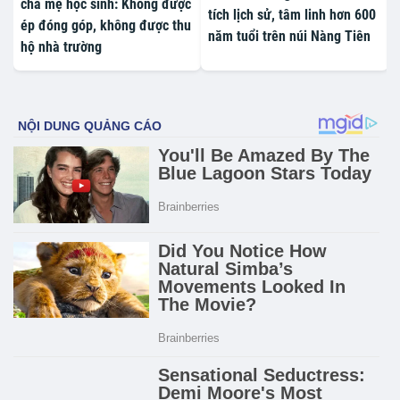
cha mẹ học sinh: Không được
tích lịch sử, tâm linh hơn 600
ép đóng góp, không được thu
năm tuổi trên núi Nàng Tiên
hộ nhà trường