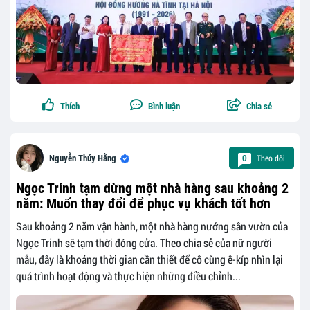
Thích
Bình luận
Chia sẻ
Theo dõi
Nguyễn Thúy Hằng
0
Ngọc Trinh tạm dừng một nhà hàng sau khoảng 2
năm: Muốn thay đổi để phục vụ khách tốt hơn
Sau khoảng 2 năm vận hành, một nhà hàng nướng sân vườn của
Ngọc Trinh sẽ tạm thời đóng cửa. Theo chia sẻ của nữ người
mẫu, đây là khoảng thời gian cần thiết để cô cùng ê-kíp nhìn lại
quá trình hoạt động và thực hiện những điều chỉnh...