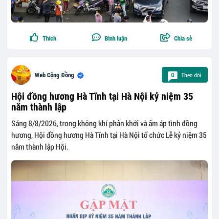
Thích
Bình luận
Chia sẻ
Theo dõi
Web Cộng Đồng
0
Hội đồng hương Hà Tĩnh tại Hà Nội kỷ niệm 35
năm thành lập
Sáng 8/8/2026, trong không khí phấn khởi và ấm áp tình đồng
hương, Hội đồng hương Hà Tĩnh tại Hà Nội tổ chức Lễ kỷ niệm 35
năm thành lập Hội.