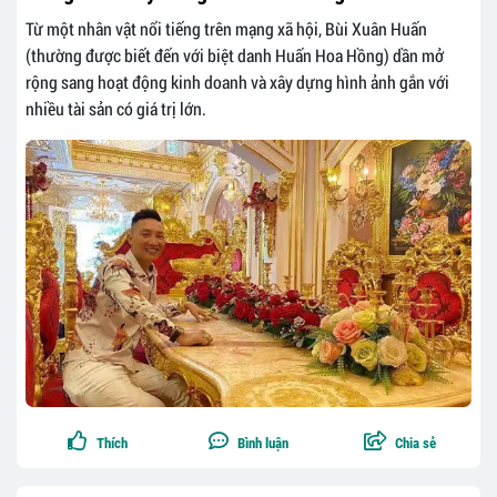
Từ một nhân vật nổi tiếng trên mạng xã hội, Bùi Xuân Huấn
(thường được biết đến với biệt danh Huấn Hoa Hồng) dần mở
rộng sang hoạt động kinh doanh và xây dựng hình ảnh gắn với
nhiều tài sản có giá trị lớn.
Thích
Bình luận
Chia sẻ