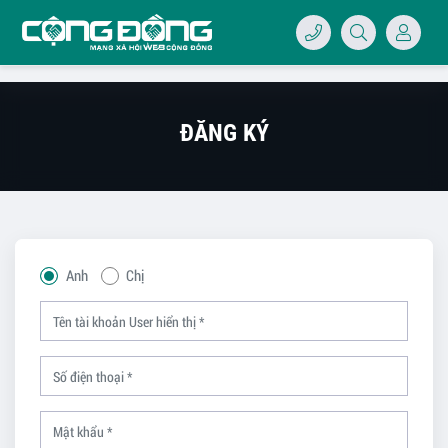
ĐĂNG KÝ
4/07/LOGO-
Anh
Chị