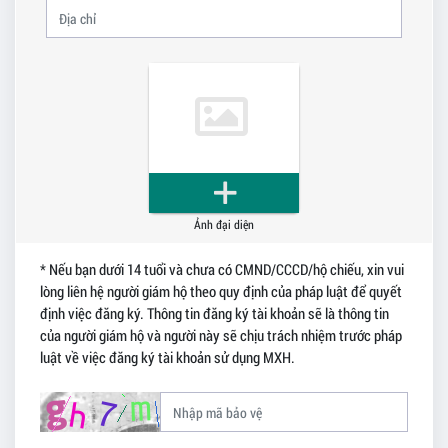
Ảnh đại diện
* Nếu bạn dưới 14 tuổi và chưa có CMND/CCCD/hộ chiếu, xin vui
lòng liên hệ người giám hộ theo quy định của pháp luật để quyết
định việc đăng ký. Thông tin đăng ký tài khoản sẽ là thông tin
của người giám hộ và người này sẽ chịu trách nhiệm trước pháp
luật về việc đăng ký tài khoản sử dụng MXH.