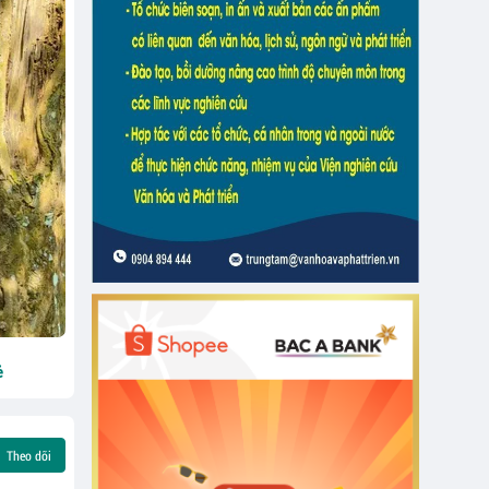
ẻ
Theo dõi