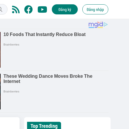
Đăng ký
Đăng nhập
Top Trending