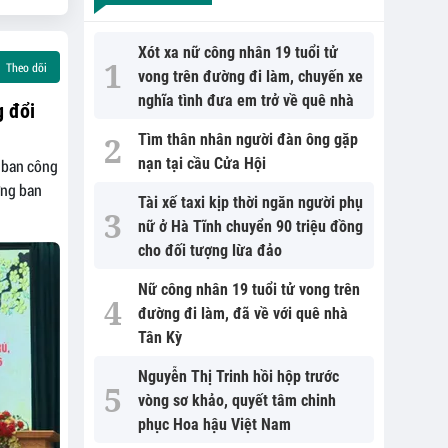
Xót xa nữ công nhân 19 tuổi tử
Theo dõi
vong trên đường đi làm, chuyến xe
nghĩa tình đưa em trở về quê nhà
g đổi
Tìm thân nhân người đàn ông gặp
nạn tại cầu Cửa Hội
 ban công
ởng ban
Tài xế taxi kịp thời ngăn người phụ
nữ ở Hà Tĩnh chuyển 90 triệu đồng
cho đối tượng lừa đảo
Nữ công nhân 19 tuổi tử vong trên
đường đi làm, đã về với quê nhà
Tân Kỳ
Nguyễn Thị Trinh hồi hộp trước
vòng sơ khảo, quyết tâm chinh
phục Hoa hậu Việt Nam