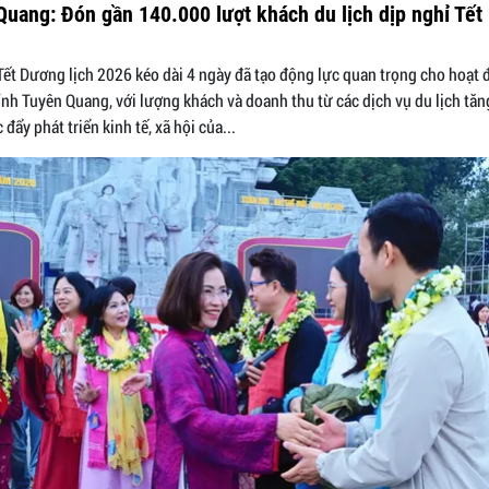
uang: Đón gần 140.000 lượt khách du lịch dịp nghỉ Tết
Tết Dương lịch 2026 kéo dài 4 ngày đã tạo động lực quan trọng cho hoạt
tỉnh Tuyên Quang, với lượng khách và doanh thu từ các dịch vụ du lịch tăn
đẩy phát triển kinh tế, xã hội của...