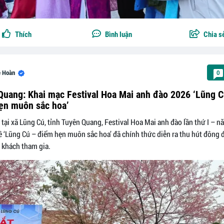
Thích
Bình luận
Chia s
ê Hoàn
0
Quang: Khai mạc Festival Hoa Mai anh đào 2026 ‘Lũng C
ẹn muôn sắc hoa’
 tại xã Lũng Cú, tỉnh Tuyên Quang, Festival Hoa Mai anh đào lần thứ I – 
ề ‘Lũng Cú – điểm hẹn muôn sắc hoa’ đã chính thức diễn ra thu hút đông 
 khách tham gia.