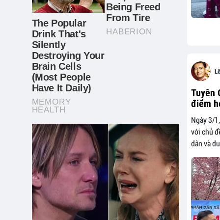
L
Tuyên 
điểm h
Ngày 3/1,
với chủ đ
dân và du