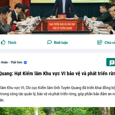
Thích
Bình luận
Chia s
 Hoàn - Thái Sơn
0
uang: Hạt Kiểm lâm Khu vực VI bảo vệ và phát triển rừ
lâm Khu vực VI, Chi cục Kiểm lâm tỉnh Tuyên Quang đã triển khai đồng b
 trong công tác quản lý, bảo vệ và phát triển rừng, góp phần bảo đảm an 
àn.