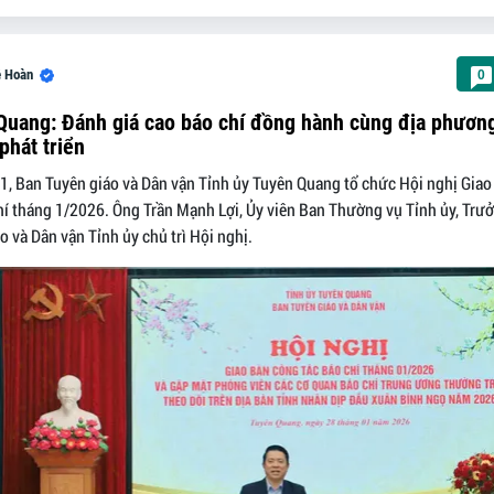
ê Hoàn
0
Quang: Đánh giá cao báo chí đồng hành cùng địa phươn
phát triển
1, Ban Tuyên giáo và Dân vận Tỉnh ủy Tuyên Quang tổ chức Hội nghị Giao
hí tháng 1/2026. Ông Trần Mạnh Lợi, Ủy viên Ban Thường vụ Tỉnh ủy, Trư
o và Dân vận Tỉnh ủy chủ trì Hội nghị.