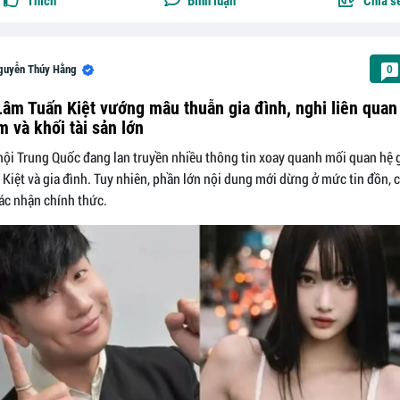
Thích
Bình luận
Chia s
guyễn Thúy Hằng
0
Lâm Tuấn Kiệt vướng mâu thuẫn gia đình, nghi liên qua
m và khối tài sản lớn
ội Trung Quốc đang lan truyền nhiều thông tin xoay quanh mối quan hệ g
Kiệt và gia đình. Tuy nhiên, phần lớn nội dung mới dừng ở mức tin đồn,
ác nhận chính thức.