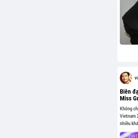
Vi
Biên đạ
Miss G
Không chỉ
Vietnam 
nhiều khá