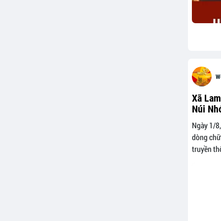
W
Xã Lam
Núi Nh
Ngày 1/8,
dòng chữ
truyền th