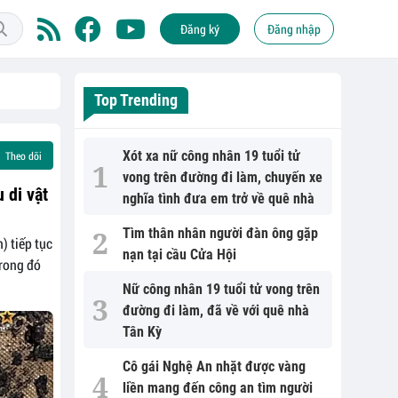
Đăng ký
Đăng nhập
Top Trending
Xót xa nữ công nhân 19 tuổi tử
Theo dõi
vong trên đường đi làm, chuyến xe
 di vật
nghĩa tình đưa em trở về quê nhà
Tìm thân nhân người đàn ông gặp
) tiếp tục
nạn tại cầu Cửa Hội
trong đó
Nữ công nhân 19 tuổi tử vong trên
đường đi làm, đã về với quê nhà
Tân Kỳ
Cô gái Nghệ An nhặt được vàng
liền mang đến công an tìm người