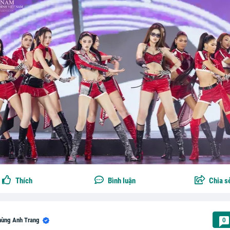
Thích
Bình luận
Chia s
hùng Anh Trang
0