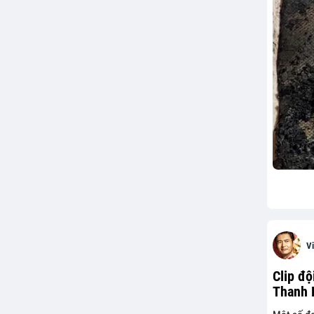
Vi
Clip độ
Thanh 