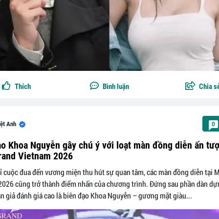
Thích
Bình luận
Chia s
ệt Anh
0
o Khoa Nguyễn gây chú ý với loạt màn đồng diễn ấn tượ
rand Vietnam 2026
 cuộc đua đến vương miện thu hút sự quan tâm, các màn đồng diễn tại 
2026 cũng trở thành điểm nhấn của chương trình. Đứng sau phần dàn d
n giả đánh giá cao là biên đạo Khoa Nguyễn – gương mặt giàu...