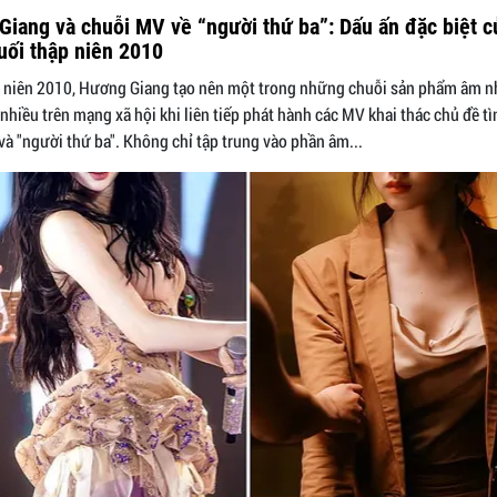
iang và chuỗi MV về “người thứ ba”: Dấu ấn đặc biệt c
uối thập niên 2010
p niên 2010, Hương Giang tạo nên một trong những chuỗi sản phẩm âm 
nhiều trên mạng xã hội khi liên tiếp phát hành các MV khai thác chủ đề tì
và "người thứ ba". Không chỉ tập trung vào phần âm...