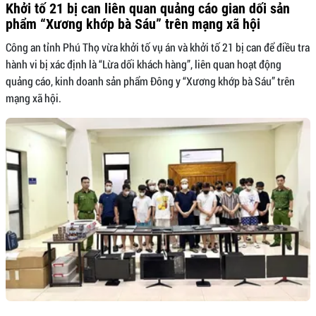
Khởi tố 21 bị can liên quan quảng cáo gian dối sản
phẩm “Xương khớp bà Sáu” trên mạng xã hội
Công an tỉnh Phú Thọ vừa khởi tố vụ án và khởi tố 21 bị can để điều tra
hành vi bị xác định là “Lừa dối khách hàng”, liên quan hoạt động
quảng cáo, kinh doanh sản phẩm Đông y “Xương khớp bà Sáu” trên
mạng xã hội.