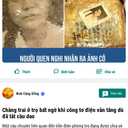
Thích
Bình luận
Chia sẻ
Theo dõi
0
Web Cộng Đồng
Chàng trai ở trọ bất ngờ khi công tơ điện vẫn tăng dù
đã tắt cầu dao
Một câu chuyện liên quan đến tiền điện phòng trọ đang được chia sẻ