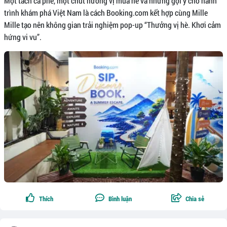
Một tách cà phê, một chút hương vị mùa hè và những gợi ý cho hành
trình khám phá Việt Nam là cách Booking.com kết hợp cùng Mille
Mille tạo nên không gian trải nghiệm pop-up “Thưởng vị hè. Khơi cảm
hứng vi vu”.
Thích
Bình luận
Chia sẻ