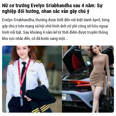
Nữ cơ trưởng Evelyn Sriabhandha sau 4 năm: Sự
nghiệp đổi hướng, nhan sắc vẫn gây chú ý
Evelyn Sriabhandha, thường được biết đến với biệt danh April, từng
gây chú ý trên mạng xã hội nhờ hình ảnh nữ phi công sở hữu ngoại
hình nổi bật. Sau khoảng 4 năm kể từ thời điểm được truyền thông
khu vực nhắc đến, cô đã bước sang một...