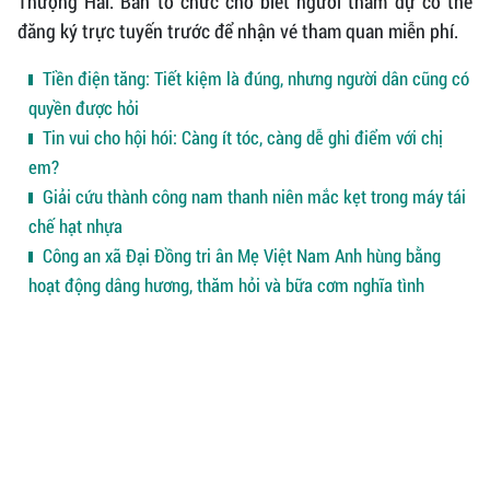
Thượng Hải. Ban tổ chức cho biết người tham dự có thể
đăng ký trực tuyến trước để nhận vé tham quan miễn phí.
Tiền điện tăng: Tiết kiệm là đúng, nhưng người dân cũng có
quyền được hỏi
Tin vui cho hội hói: Càng ít tóc, càng dễ ghi điểm với chị
em?
Giải cứu thành công nam thanh niên mắc kẹt trong máy tái
chế hạt nhựa
Công an xã Đại Đồng tri ân Mẹ Việt Nam Anh hùng bằng
hoạt động dâng hương, thăm hỏi và bữa cơm nghĩa tình