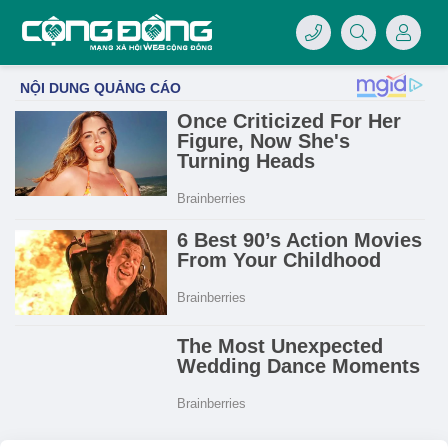
4/07/LOGO-