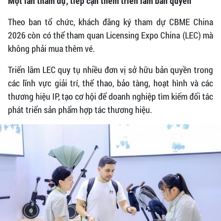
Một lần tham dự, tiếp cận thêm triển lãm bản quyền
Theo ban tổ chức, khách đăng ký tham dự CBME China
2026 còn có thể tham quan Licensing Expo China (LEC) mà
không phải mua thêm vé.
Triển lãm LEC quy tụ nhiều đơn vị sở hữu bản quyền trong
các lĩnh vực giải trí, thể thao, bảo tàng, hoạt hình và các
thương hiệu IP, tạo cơ hội để doanh nghiệp tìm kiếm đối tác
phát triển sản phẩm hợp tác thương hiệu.