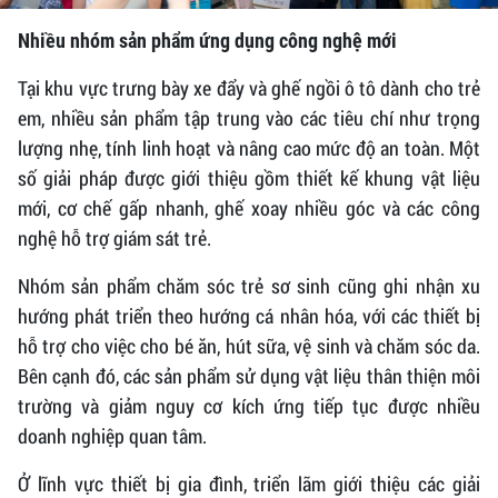
Nhiều nhóm sản phẩm ứng dụng công nghệ mới
Tại khu vực trưng bày xe đẩy và ghế ngồi ô tô dành cho trẻ
em, nhiều sản phẩm tập trung vào các tiêu chí như trọng
lượng nhẹ, tính linh hoạt và nâng cao mức độ an toàn. Một
số giải pháp được giới thiệu gồm thiết kế khung vật liệu
mới, cơ chế gấp nhanh, ghế xoay nhiều góc và các công
nghệ hỗ trợ giám sát trẻ.
Nhóm sản phẩm chăm sóc trẻ sơ sinh cũng ghi nhận xu
hướng phát triển theo hướng cá nhân hóa, với các thiết bị
hỗ trợ cho việc cho bé ăn, hút sữa, vệ sinh và chăm sóc da.
Bên cạnh đó, các sản phẩm sử dụng vật liệu thân thiện môi
trường và giảm nguy cơ kích ứng tiếp tục được nhiều
doanh nghiệp quan tâm.
Ở lĩnh vực thiết bị gia đình, triển lãm giới thiệu các giải