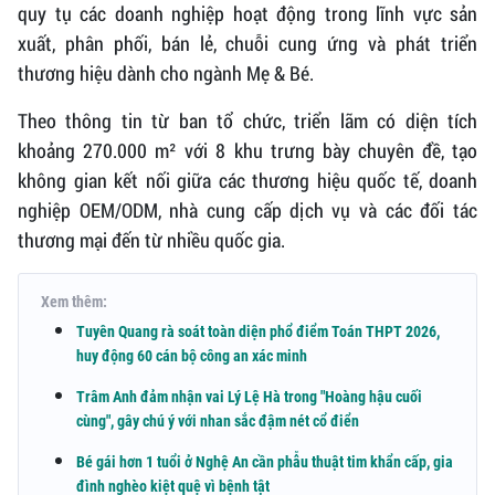
quy tụ các doanh nghiệp hoạt động trong lĩnh vực sản
xuất, phân phối, bán lẻ, chuỗi cung ứng và phát triển
thương hiệu dành cho ngành Mẹ & Bé.
Theo thông tin từ ban tổ chức, triển lãm có diện tích
khoảng 270.000 m² với 8 khu trưng bày chuyên đề, tạo
không gian kết nối giữa các thương hiệu quốc tế, doanh
nghiệp OEM/ODM, nhà cung cấp dịch vụ và các đối tác
thương mại đến từ nhiều quốc gia.
Xem thêm:
Tuyên Quang rà soát toàn diện phổ điểm Toán THPT 2026,
huy động 60 cán bộ công an xác minh
Trâm Anh đảm nhận vai Lý Lệ Hà trong "Hoàng hậu cuối
cùng", gây chú ý với nhan sắc đậm nét cổ điển
Bé gái hơn 1 tuổi ở Nghệ An cần phẫu thuật tim khẩn cấp, gia
đình nghèo kiệt quệ vì bệnh tật