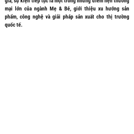
gia, sự kiện tiếp tục là một trong những điểm hẹn thương
mại lớn của ngành Mẹ & Bé, giới thiệu xu hướng sản
phẩm, công nghệ và giải pháp sản xuất cho thị trường
quốc tế.