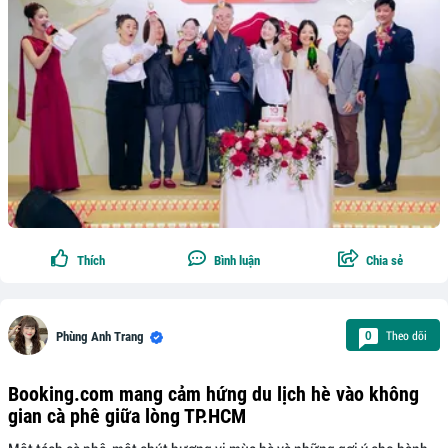
Thích
Bình luận
Chia sẻ
Theo dõi
0
Phùng Anh Trang
Booking.com mang cảm hứng du lịch hè vào không
gian cà phê giữa lòng TP.HCM