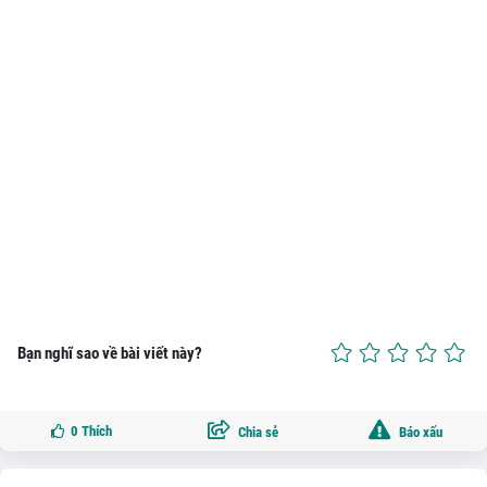
Bạn nghĩ sao về bài viết này?
0
Thích
Chia sẻ
Báo xấu