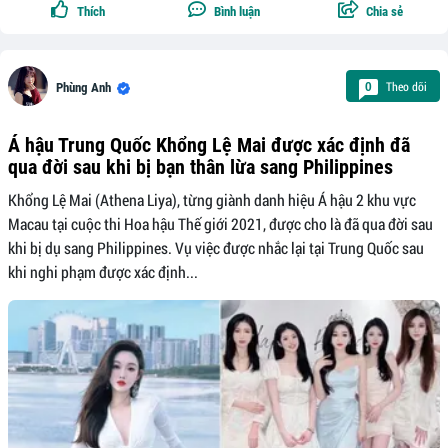
Thích
Bình luận
Chia sẻ
Theo dõi
0
Phùng Anh
Á hậu Trung Quốc Khổng Lệ Mai được xác định đã
qua đời sau khi bị bạn thân lừa sang Philippines
Khổng Lệ Mai (Athena Liya), từng giành danh hiệu Á hậu 2 khu vực
Macau tại cuộc thi Hoa hậu Thế giới 2021, được cho là đã qua đời sau
khi bị dụ sang Philippines. Vụ việc được nhắc lại tại Trung Quốc sau
khi nghi phạm được xác định...