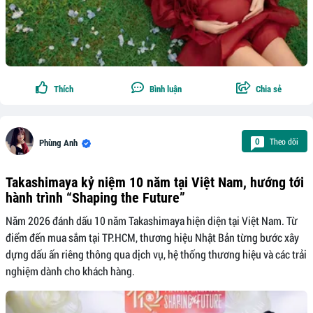
Thích
Bình luận
Chia sẻ
Theo dõi
0
Phùng Anh
Takashimaya kỷ niệm 10 năm tại Việt Nam, hướng tới
hành trình “Shaping the Future”
Năm 2026 đánh dấu 10 năm Takashimaya hiện diện tại Việt Nam. Từ
điểm đến mua sắm tại TP.HCM, thương hiệu Nhật Bản từng bước xây
dựng dấu ấn riêng thông qua dịch vụ, hệ thống thương hiệu và các trải
nghiệm dành cho khách hàng.