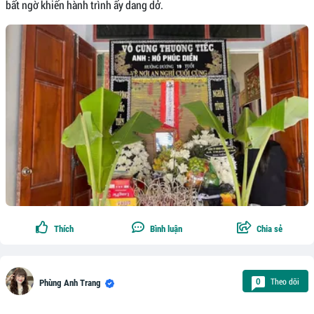
bất ngờ khiến hành trình ấy dang dở.
Thích
Bình luận
Chia sẻ
Theo dõi
0
Phùng Anh Trang