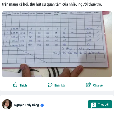
trên mạng xã hội, thu hút sự quan tâm của nhiều người thuê trọ.
Thích
Bình luận
Chia sẻ
Theo dõi
0
Nguyễn Thúy Hằng