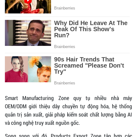
Smart Manufacturing Zone quy tụ nhiều nhà máy
OEM/ODM giới thiệu dây chuyền tự động hóa, hệ thống
quản trị sản xuất, giải pháp kiểm soát chất lượng bằng AI
và công nghệ truy xuất nguồn gốc.
Song song với đó, Products Export Zone tập hợp các