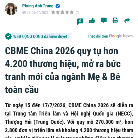
Phùng Anh Trang
09:07 06/07/2026
(0)
0
WEB CỘNG ĐỒNG đã kiểm duyệt
Theo dõi trên
CBME China 2026 quy tụ hơn
4.200 thương hiệu, mở ra bức
tranh mới của ngành Mẹ & Bé
toàn cầu
Từ ngày 15 đến 17/7/2026, CBME China 2026 sẽ diễn ra
tại Trung tâm Triển lãm và Hội nghị Quốc gia (NECC),
Thượng Hải (Trung Quốc). Với quy mô 270.000 m², hơn
2.800 đơn vị triển lãm và khoảng 4.200 thương hiệu tham