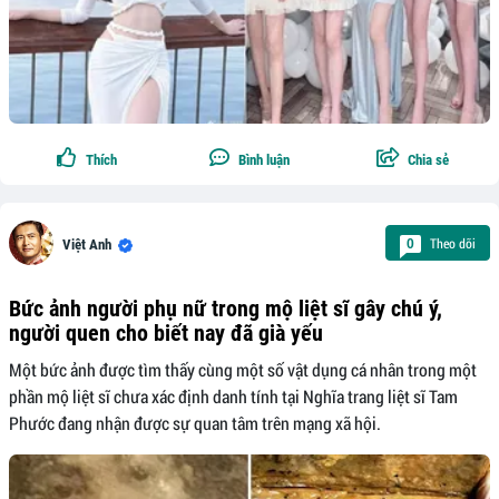
Thích
Bình luận
Chia sẻ
Theo dõi
0
Việt Anh
Bức ảnh người phụ nữ trong mộ liệt sĩ gây chú ý,
người quen cho biết nay đã già yếu
Một bức ảnh được tìm thấy cùng một số vật dụng cá nhân trong một
phần mộ liệt sĩ chưa xác định danh tính tại Nghĩa trang liệt sĩ Tam
Phước đang nhận được sự quan tâm trên mạng xã hội.