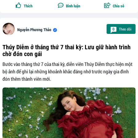
Thích
Bình luận
Chia sẻ
Theo dõi
0
Nguyễn Phương Thảo
Thúy Diễm ở tháng thứ 7 thai kỳ: Lưu giữ hành trình
chờ đón con gái
Bước vào tháng thứ 7 của thai kỳ, diễn viên Thúy Diễm thực hiện một
bộ ảnh để ghi lại những khoảnh khắc đáng nhớ trước ngày gia đình
đón thêm thành viên mới.