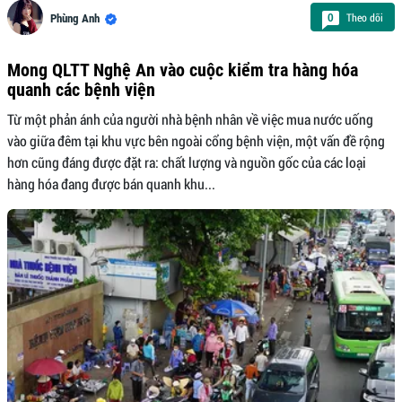
Theo dõi
0
Phùng Anh
Mong QLTT Nghệ An vào cuộc kiểm tra hàng hóa
quanh các bệnh viện
Từ một phản ánh của người nhà bệnh nhân về việc mua nước uống
vào giữa đêm tại khu vực bên ngoài cổng bệnh viện, một vấn đề rộng
hơn cũng đáng được đặt ra: chất lượng và nguồn gốc của các loại
hàng hóa đang được bán quanh khu...