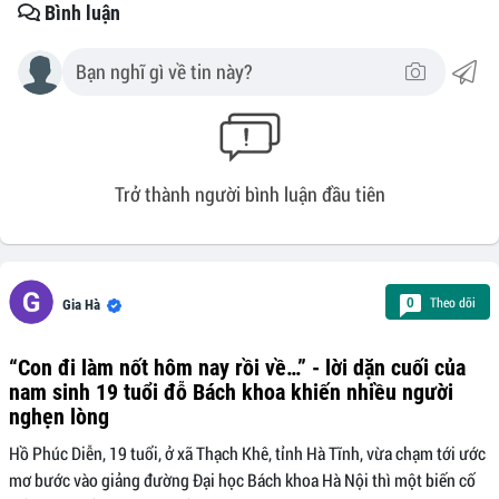
Bình luận
Trở thành người bình luận đầu tiên
Theo dõi
0
Gia Hà
“Con đi làm nốt hôm nay rồi về…” - lời dặn cuối của
nam sinh 19 tuổi đỗ Bách khoa khiến nhiều người
nghẹn lòng
Hồ Phúc Diễn, 19 tuổi, ở xã Thạch Khê, tỉnh Hà Tĩnh, vừa chạm tới ước
mơ bước vào giảng đường Đại học Bách khoa Hà Nội thì một biến cố