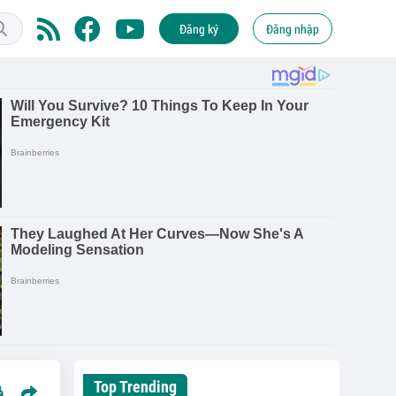
Đăng ký
Đăng nhập
Top Trending