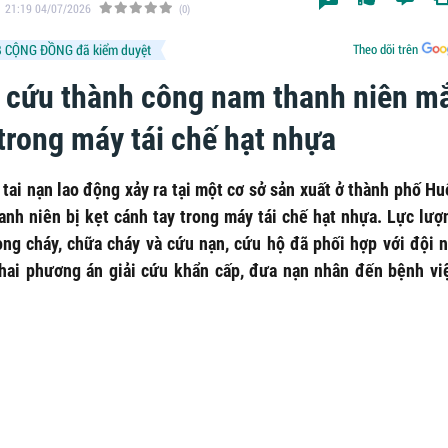
21:19 04/07/2026
(0)
 CỘNG ĐỒNG đã kiểm duyệt
Theo dõi trên
i cứu thành công nam thanh niên m
 trong máy tái chế hạt nhựa
tai nạn lao động xảy ra tại một cơ sở sản xuất ở thành phố H
anh niên bị kẹt cánh tay trong máy tái chế hạt nhựa. Lực lượ
òng cháy, chữa cháy và cứu nạn, cứu hộ đã phối hợp với đội n
khai phương án giải cứu khẩn cấp, đưa nạn nhân đến bệnh vi