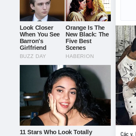
Các y,