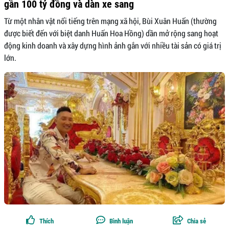
gần 100 tỷ đồng và dàn xe sang
Từ một nhân vật nổi tiếng trên mạng xã hội, Bùi Xuân Huấn (thường
được biết đến với biệt danh Huấn Hoa Hồng) dần mở rộng sang hoạt
động kinh doanh và xây dựng hình ảnh gắn với nhiều tài sản có giá trị
lớn.
Thích
Bình luận
Chia sẻ