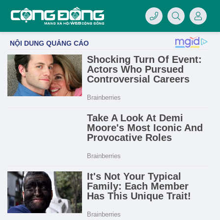
4/07/LOGO-