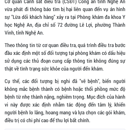
Cơ quan Cảnh sát điều tra (CSĐT) Công an tỉnh Nghệ An
vừa phát đi thông báo tìm bị hại liên quan đến vụ án hình
sự "Lừa dối khách hàng" xảy ra tại Phòng khám đa khoa Y
học Nghệ An, địa chỉ số 72 đường Lê Lợi, phường Thành
Vinh, tỉnh Nghệ An.
Theo thông tin từ cơ quan điều tra, quá trình điều tra bước
đầu xác định một số đối tượng tại phòng khám có dấu hiệu
sử dụng các thủ đoạn cung cấp thông tin không đúng sự
thật về tình trạng sức khỏe của người đến khám.
Cụ thể, các đối tượng bị nghi đã "vẽ bệnh", biến người
không mắc bệnh thành có bệnh hoặc thổi phồng mức độ
bệnh từ nhẹ thành nặng, nghiêm trọng. Mục đích của hành
vi này được xác định nhằm tác động đến tâm lý, khiến
người bệnh lo lắng, hoang mang và lựa chọn các gói khám,
điều trị có chi phí cao để thu lợi bất chính.