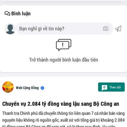
Bình luận
Trở thành người bình luận đầu tiên
Theo dõi
0
Web Cộng Đồng
Chuyển vụ 2.084 tỷ đồng vàng lậu sang Bộ Công an
Thanh tra Chính phủ đã chuyển thông tin liên quan 7 cá nhân bán vàng
nguyên liệu không rõ nguồn gốc, xuất xứ với tổng giá trị khoảng 2.084
tỷ đồng sang Bộ Công an để xem xét, xử lý theo quy định. Vụ việc