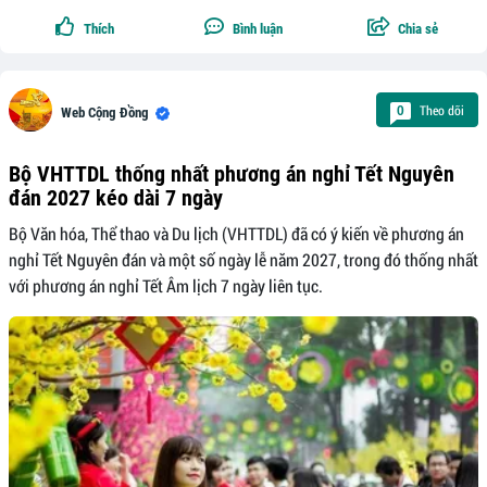
Thích
Bình luận
Chia sẻ
Theo dõi
0
Web Cộng Đồng
Bộ VHTTDL thống nhất phương án nghỉ Tết Nguyên
đán 2027 kéo dài 7 ngày
Bộ Văn hóa, Thể thao và Du lịch (VHTTDL) đã có ý kiến về phương án
nghỉ Tết Nguyên đán và một số ngày lễ năm 2027, trong đó thống nhất
với phương án nghỉ Tết Âm lịch 7 ngày liên tục.