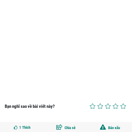
Bạn nghĩ sao về bài viết này?
1
Thích
Chia sẻ
Báo xấu