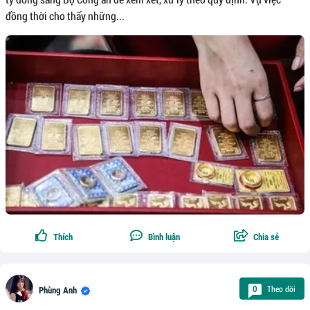
đồng thời cho thấy những...
Thích
Bình luận
Chia sẻ
Theo dõi
0
Phùng Anh