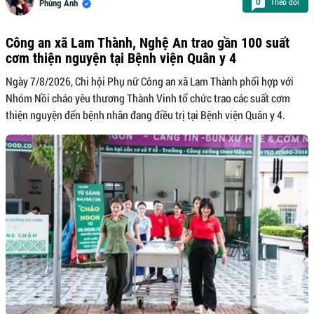
Theo dõi
0
Phùng Anh
Công an xã Lam Thành, Nghệ An trao gần 100 suất
cơm thiện nguyện tại Bệnh viện Quân y 4
Ngày 7/8/2026, Chi hội Phụ nữ Công an xã Lam Thành phối hợp với
Nhóm Nồi cháo yêu thương Thành Vinh tổ chức trao các suất cơm
thiện nguyện đến bệnh nhân đang điều trị tại Bệnh viện Quân y 4.