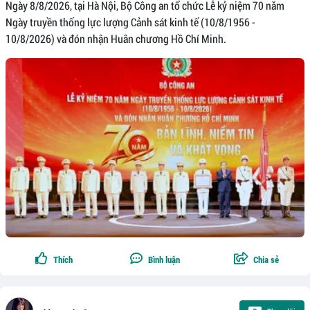
Ngày 8/8/2026, tại Hà Nội, Bộ Công an tổ chức Lễ kỷ niệm 70 năm
Ngày truyền thống lực lượng Cảnh sát kinh tế (10/8/1956 -
10/8/2026) và đón nhận Huân chương Hồ Chí Minh.
Thích
Bình luận
Chia sẻ