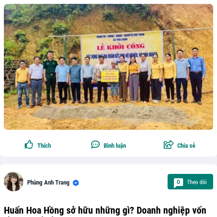
Thích
Bình luận
Chia sẻ
Theo dõi
0
Phùng Anh Trang
Huấn Hoa Hồng sở hữu những gì? Doanh nghiệp vốn