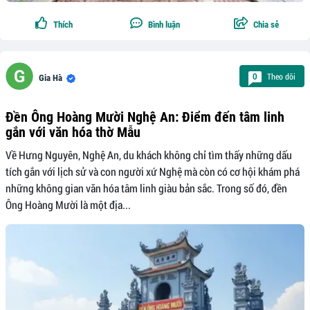
Thích
Bình luận
Chia sẻ
Theo dõi
0
Gia Hà
Đền Ông Hoàng Mười Nghệ An: Điểm đến tâm linh
gắn với văn hóa thờ Mẫu
Về Hưng Nguyên, Nghệ An, du khách không chỉ tìm thấy những dấu
tích gắn với lịch sử và con người xứ Nghệ mà còn có cơ hội khám phá
những không gian văn hóa tâm linh giàu bản sắc. Trong số đó, đền
Ông Hoàng Mười là một địa...