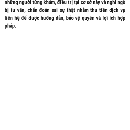
những người từng khám, điều trị tại cơ sở này và nghi ngờ
bị tư vấn, chẩn đoán sai sự thật nhằm thu tiền dịch vụ
liên hệ để được hướng dẫn, bảo vệ quyền và lợi ích hợp
pháp.