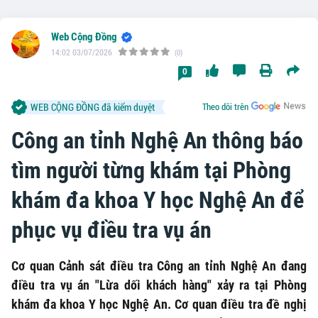
Web Cộng Đồng
14:02 03/07/2026
(0)
0
WEB CỘNG ĐỒNG đã kiểm duyệt
Theo dõi trên
Công an tỉnh Nghệ An thông báo
tìm người từng khám tại Phòng
khám đa khoa Y học Nghệ An để
phục vụ điều tra vụ án
Cơ quan Cảnh sát điều tra Công an tỉnh Nghệ An đang
điều tra vụ án "Lừa dối khách hàng" xảy ra tại Phòng
khám đa khoa Y học Nghệ An. Cơ quan điều tra đề nghị