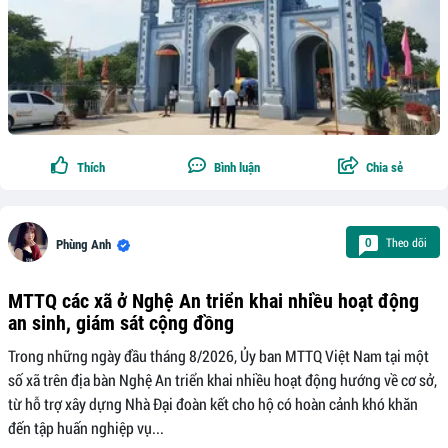
Thích
Bình luận
Chia sẻ
Theo dõi
0
Phùng Anh
MTTQ các xã ở Nghệ An triển khai nhiều hoạt động
an sinh, giám sát cộng đồng
Trong những ngày đầu tháng 8/2026, Ủy ban MTTQ Việt Nam tại một
số xã trên địa bàn Nghệ An triển khai nhiều hoạt động hướng về cơ sở,
từ hỗ trợ xây dựng Nhà Đại đoàn kết cho hộ có hoàn cảnh khó khăn
đến tập huấn nghiệp vụ...