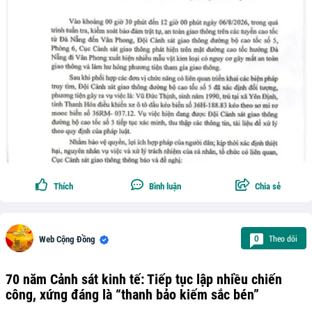
Thích
Bình luận
Chia sẻ
Theo dõi
0
Web Cộng Đồng
70 năm Cảnh sát kinh tế: Tiếp tục lập nhiều chiến
công, xứng đáng là “thanh bảo kiếm sắc bén”