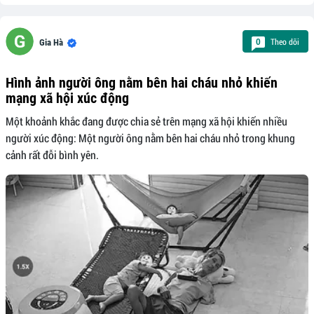
Theo dõi
0
Gia Hà
Hình ảnh người ông nằm bên hai cháu nhỏ khiến
mạng xã hội xúc động
Một khoảnh khắc đang được chia sẻ trên mạng xã hội khiến nhiều
người xúc động: Một người ông nằm bên hai cháu nhỏ trong khung
cảnh rất đỗi bình yên.