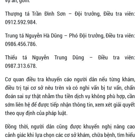
vụ án, gồm:
Thượng tá Trần Đình Sơn – Đội trưởng, Điều tra viên:
0912.592.984.
Trung tá Nguyễn Hà Dũng – Phó Đội trưởng, Điều tra viên:
0986.456.786.
Thiếu tá Nguyễn Trung Dũng – Điều tra viên:
0987.313.678.
Cơ quan điều tra khuyến cáo người dân nếu từng khám,
điều trị tại cơ sở nêu trên và có nghi vấn bị tư vấn, chẩn
đoán sai sự thật nhằm thu tiền dịch vụ không phù hợp, cần
sớm liên hệ để được tiếp nhận thông tin, xem xét giải quyết
theo quy định của pháp luật.
Đồng thời, người dân cũng được khuyến nghị nâng cao
cảnh giác khi lựa chọn các cơ sở khám, chữa bệnh, tìm hiểu