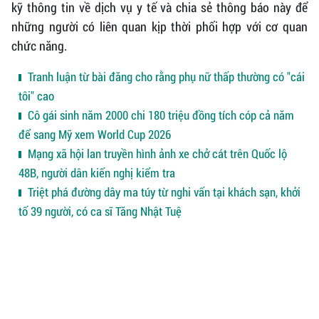
kỹ thông tin về dịch vụ y tế và chia sẻ thông báo này để
những người có liên quan kịp thời phối hợp với cơ quan
chức năng.
Tranh luận từ bài đăng cho rằng phụ nữ thấp thường có "cái
tôi" cao
Cô gái sinh năm 2000 chi 180 triệu đồng tích cóp cả năm
để sang Mỹ xem World Cup 2026
Mạng xã hội lan truyền hình ảnh xe chở cát trên Quốc lộ
48B, người dân kiến nghị kiểm tra
Triệt phá đường dây ma túy từ nghi vấn tại khách sạn, khởi
tố 39 người, có ca sĩ Tăng Nhật Tuệ