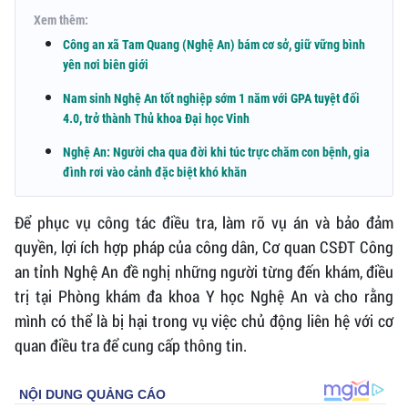
Xem thêm:
Công an xã Tam Quang (Nghệ An) bám cơ sở, giữ vững bình
yên nơi biên giới
Nam sinh Nghệ An tốt nghiệp sớm 1 năm với GPA tuyệt đối
4.0, trở thành Thủ khoa Đại học Vinh
Nghệ An: Người cha qua đời khi túc trực chăm con bệnh, gia
đình rơi vào cảnh đặc biệt khó khăn
Để phục vụ công tác điều tra, làm rõ vụ án và bảo đảm
quyền, lợi ích hợp pháp của công dân, Cơ quan CSĐT Công
an tỉnh Nghệ An đề nghị những người từng đến khám, điều
trị tại Phòng khám đa khoa Y học Nghệ An và cho rằng
mình có thể là bị hại trong vụ việc chủ động liên hệ với cơ
quan điều tra để cung cấp thông tin.