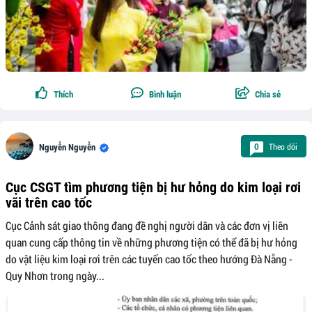
Thích
Bình luận
Chia sẻ
Theo dõi
0
Nguyễn Nguyễn
Cục CSGT tìm phương tiện bị hư hỏng do kim loại rơi
vãi trên cao tốc
Cục Cảnh sát giao thông đang đề nghị người dân và các đơn vị liên
quan cung cấp thông tin về những phương tiện có thể đã bị hư hỏng
do vật liệu kim loại rơi trên các tuyến cao tốc theo hướng Đà Nẵng -
Quy Nhơn trong ngày...