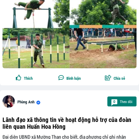
Thích
Bình luận
Chia sẻ
Theo dõi
0
Phùng Anh
Lãnh đạo xã thông tin về hoạt động hỗ trợ của đoàn
liên quan Huấn Hoa Hồng
Đại diện UBND xã Mường Than cho biết, địa phương chỉ ghi nhận