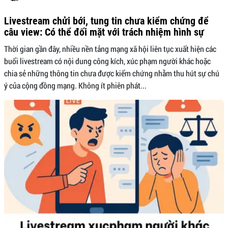
Livestream chửi bới, tung tin chưa kiểm chứng để
câu view: Có thể đối mặt với trách nhiệm hình sự
Thời gian gần đây, nhiều nền tảng mạng xã hội liên tục xuất hiện các
buổi livestream có nội dung công kích, xúc phạm người khác hoặc
chia sẻ những thông tin chưa được kiểm chứng nhằm thu hút sự chú
ý của cộng đồng mạng. Không ít phiên phát...