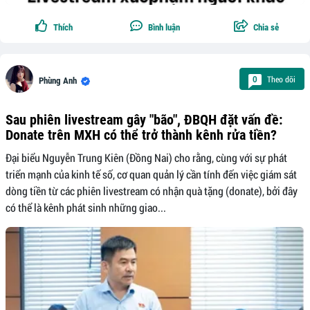
Thích
Bình luận
Chia sẻ
Theo dõi
0
Phùng Anh
Sau phiên livestream gây "bão", ĐBQH đặt vấn đề:
Donate trên MXH có thể trở thành kênh rửa tiền?
Đại biểu Nguyễn Trung Kiên (Đồng Nai) cho rằng, cùng với sự phát
triển mạnh của kinh tế số, cơ quan quản lý cần tính đến việc giám sát
dòng tiền từ các phiên livestream có nhận quà tặng (donate), bởi đây
có thể là kênh phát sinh những giao...