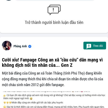
Trở thành người bình luận đầu tiên
Theo dõi
0
Phùng Anh
Cười xỉu! Fanpage Công an xã "cầu cứu" dân mạng vì
không dịch nổi tin nhắn của... Gen Z
Một bài đăng của Công an xã Toàn Thắng (tỉnh Phú Thọ) đang khiến
cộng đồng mạng thích thú khi chia sẻ đoạn tin nhắn được cho là của
một cháu sinh năm 2012 gửi đến fanpage.