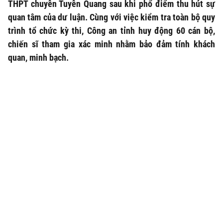
THPT chuyên Tuyên Quang sau khi phổ điểm thu hút sự
quan tâm của dư luận. Cùng với việc kiểm tra toàn bộ quy
trình tổ chức kỳ thi, Công an tỉnh huy động 60 cán bộ,
chiến sĩ tham gia xác minh nhằm bảo đảm tính khách
quan, minh bạch.