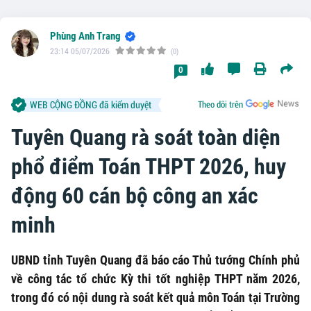
Phùng Anh Trang
23:14 05/07/2026
(0)
0
WEB CỘNG ĐỒNG đã kiểm duyệt
Theo dõi trên
Tuyên Quang rà soát toàn diện
phổ điểm Toán THPT 2026, huy
động 60 cán bộ công an xác
minh
UBND tỉnh Tuyên Quang đã báo cáo Thủ tướng Chính phủ
về công tác tổ chức Kỳ thi tốt nghiệp THPT năm 2026,
trong đó có nội dung rà soát kết quả môn Toán tại Trường