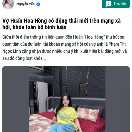
Theo dõi
0
Nguyễn Yến
Vợ Huấn Hoa Hồng có động thái mới trên mạng xã
hội, khóa toàn bộ bình luận
Giữa thời điểm thông tin liên quan đến Huấn "Hoa Hồng" thu hút sự
quan tâm của dư luận, tài khoản mạng xã hội của vợ anh là Phạm Thị
Ngọc Linh cũng nhận được nhiều chú ý khi xuất hiện bài đăng mới và
sau đó đồng loạt khóa...