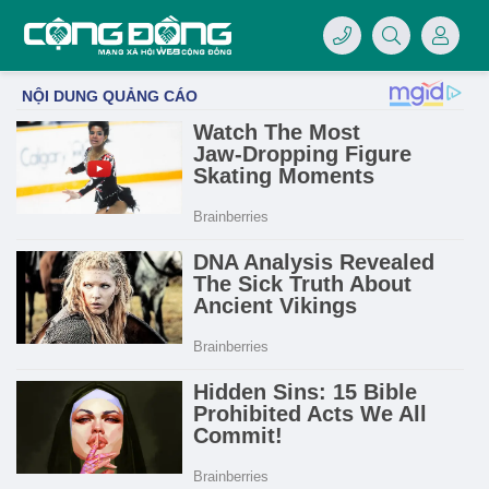
4/07/LOGO-