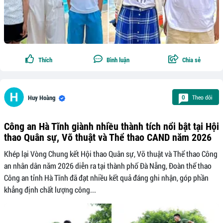
Thích
Bình luận
Chia sẻ
Theo dõi
0
Huy Hoàng
Công an Hà Tĩnh giành nhiều thành tích nổi bật tại Hội
thao Quân sự, Võ thuật và Thể thao CAND năm 2026
Khép lại Vòng Chung kết Hội thao Quân sự, Võ thuật và Thể thao Công
an nhân dân năm 2026 diễn ra tại thành phố Đà Nẵng, Đoàn thể thao
Công an tỉnh Hà Tĩnh đã đạt nhiều kết quả đáng ghi nhận, góp phần
khẳng định chất lượng công...