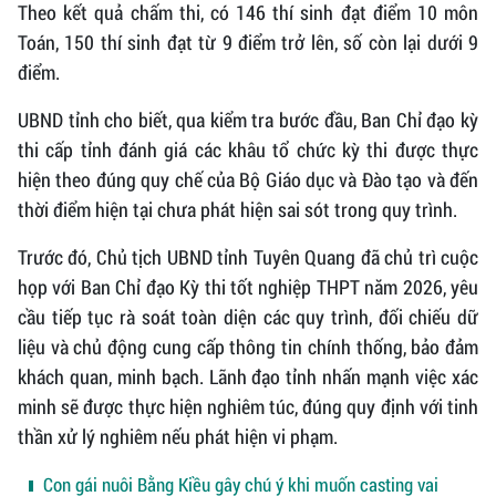
Theo kết quả chấm thi, có 146 thí sinh đạt điểm 10 môn
Toán, 150 thí sinh đạt từ 9 điểm trở lên, số còn lại dưới 9
điểm.
UBND tỉnh cho biết, qua kiểm tra bước đầu, Ban Chỉ đạo kỳ
thi cấp tỉnh đánh giá các khâu tổ chức kỳ thi được thực
hiện theo đúng quy chế của Bộ Giáo dục và Đào tạo và đến
thời điểm hiện tại chưa phát hiện sai sót trong quy trình.
Trước đó, Chủ tịch UBND tỉnh Tuyên Quang đã chủ trì cuộc
họp với Ban Chỉ đạo Kỳ thi tốt nghiệp THPT năm 2026, yêu
cầu tiếp tục rà soát toàn diện các quy trình, đối chiếu dữ
liệu và chủ động cung cấp thông tin chính thống, bảo đảm
khách quan, minh bạch. Lãnh đạo tỉnh nhấn mạnh việc xác
minh sẽ được thực hiện nghiêm túc, đúng quy định với tinh
thần xử lý nghiêm nếu phát hiện vi phạm.
Con gái nuôi Bằng Kiều gây chú ý khi muốn casting vai