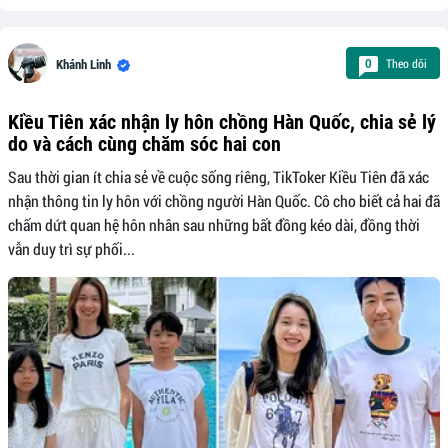
Theo dõi
0
Khánh Linh
Kiều Tiên xác nhận ly hôn chồng Hàn Quốc, chia sẻ lý
do và cách cùng chăm sóc hai con
Sau thời gian ít chia sẻ về cuộc sống riêng, TikToker Kiều Tiên đã xác
nhận thông tin ly hôn với chồng người Hàn Quốc. Cô cho biết cả hai đã
chấm dứt quan hệ hôn nhân sau những bất đồng kéo dài, đồng thời
vẫn duy trì sự phối...