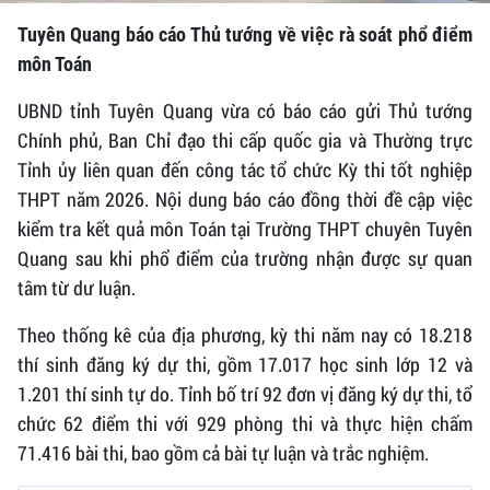
Tuyên Quang báo cáo Thủ tướng về việc rà soát phổ điểm
môn Toán
UBND tỉnh Tuyên Quang vừa có báo cáo gửi Thủ tướng
Chính phủ, Ban Chỉ đạo thi cấp quốc gia và Thường trực
Tỉnh ủy liên quan đến công tác tổ chức Kỳ thi tốt nghiệp
THPT năm 2026. Nội dung báo cáo đồng thời đề cập việc
kiểm tra kết quả môn Toán tại Trường THPT chuyên Tuyên
Quang sau khi phổ điểm của trường nhận được sự quan
tâm từ dư luận.
Theo thống kê của địa phương, kỳ thi năm nay có 18.218
thí sinh đăng ký dự thi, gồm 17.017 học sinh lớp 12 và
1.201 thí sinh tự do. Tỉnh bố trí 92 đơn vị đăng ký dự thi, tổ
chức 62 điểm thi với 929 phòng thi và thực hiện chấm
71.416 bài thi, bao gồm cả bài tự luận và trắc nghiệm.