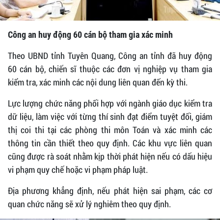
Công an huy động 60 cán bộ tham gia xác minh
Theo UBND tỉnh Tuyên Quang, Công an tỉnh đã huy động
60 cán bộ, chiến sĩ thuộc các đơn vị nghiệp vụ tham gia
kiểm tra, xác minh các nội dung liên quan đến kỳ thi.
Lực lượng chức năng phối hợp với ngành giáo dục kiểm tra
dữ liệu, làm việc với từng thí sinh đạt điểm tuyệt đối, giám
thị coi thi tại các phòng thi môn Toán và xác minh các
thông tin cần thiết theo quy định. Các khu vực liên quan
cũng được rà soát nhằm kịp thời phát hiện nếu có dấu hiệu
vi phạm quy chế hoặc vi phạm pháp luật.
Địa phương khẳng định, nếu phát hiện sai phạm, các cơ
quan chức năng sẽ xử lý nghiêm theo quy định.