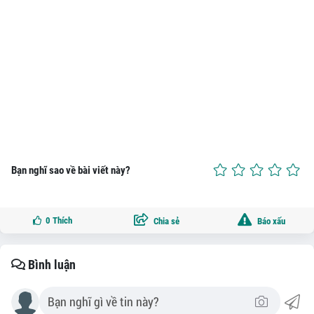
Bạn nghĩ sao về bài viết này?
0
Thích
Chia sẻ
Báo xấu
Bình luận