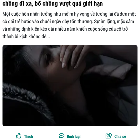
chồng đi xa, bố chồng vượt quá giới hạn
Một cuộc hôn nhân tưởng như mở ra hy vọng về tương lai đã đưa một
cô gái trẻ bước vào chuỗi ngày đầy tổn thương. Sự im lặng, mặc cảm
và những định kiến kéo dài nhiều năm khiến cuộc sống của cô trở
thành bi kịch không dễ...
Thích
Bình luận
Chia sẻ