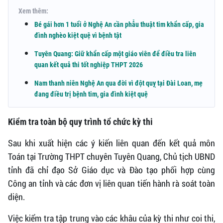
Xem thêm:
Bé gái hơn 1 tuổi ở Nghệ An cần phẫu thuật tim khẩn cấp, gia
đình nghèo kiệt quệ vì bệnh tật
Tuyên Quang: Giữ khẩn cấp một giáo viên để điều tra liên
quan kết quả thi tốt nghiệp THPT 2026
Nam thanh niên Nghệ An qua đời vì đột quỵ tại Đài Loan, mẹ
đang điều trị bệnh tim, gia đình kiệt quệ
Kiểm tra toàn bộ quy trình tổ chức kỳ thi
Sau khi xuất hiện các ý kiến liên quan đến kết quả môn
Toán tại Trường THPT chuyên Tuyên Quang, Chủ tịch UBND
tỉnh đã chỉ đạo Sở Giáo dục và Đào tạo phối hợp cùng
Công an tỉnh và các đơn vị liên quan tiến hành rà soát toàn
diện.
Việc kiểm tra tập trung vào các khâu của kỳ thi như coi thi,