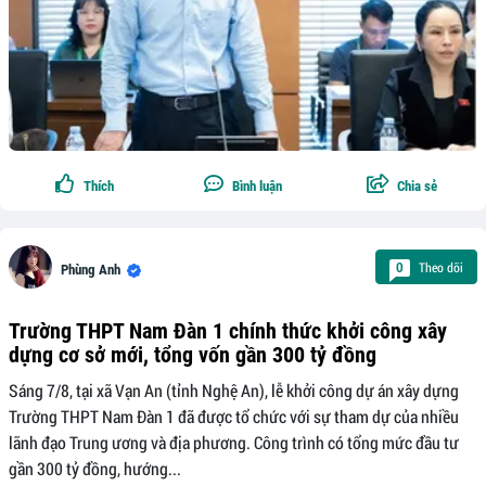
Thích
Bình luận
Chia sẻ
Theo dõi
0
Phùng Anh
Trường THPT Nam Đàn 1 chính thức khởi công xây
dựng cơ sở mới, tổng vốn gần 300 tỷ đồng
Sáng 7/8, tại xã Vạn An (tỉnh Nghệ An), lễ khởi công dự án xây dựng
Trường THPT Nam Đàn 1 đã được tổ chức với sự tham dự của nhiều
lãnh đạo Trung ương và địa phương. Công trình có tổng mức đầu tư
gần 300 tỷ đồng, hướng...