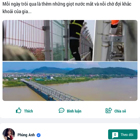
Mỗi ngày trôi qua là thêm những giọt nước mắt và nỗi chờ đợi khắc
khoải của gia...
Thích
Bình luận
Chia sẻ
Theo dõi
0
Phùng Anh