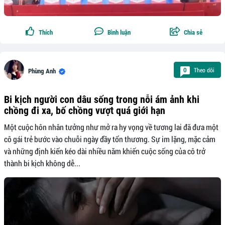
Thích
Bình luận
Chia sẻ
Theo dõi
0
Phùng Anh
Bi kịch người con dâu sống trong nỗi ám ảnh khi
chồng đi xa, bố chồng vượt quá giới hạn
Một cuộc hôn nhân tưởng như mở ra hy vọng về tương lai đã đưa một
cô gái trẻ bước vào chuỗi ngày đầy tổn thương. Sự im lặng, mặc cảm
và những định kiến kéo dài nhiều năm khiến cuộc sống của cô trở
thành bi kịch không dễ...