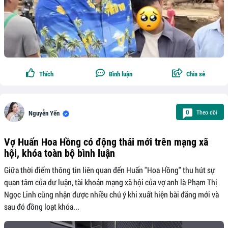
Thích
Bình luận
Chia sẻ
Theo dõi
0
Nguyễn Yến
Vợ Huấn Hoa Hồng có động thái mới trên mạng xã
hội, khóa toàn bộ bình luận
Giữa thời điểm thông tin liên quan đến Huấn "Hoa Hồng" thu hút sự
quan tâm của dư luận, tài khoản mạng xã hội của vợ anh là Phạm Thị
Ngọc Linh cũng nhận được nhiều chú ý khi xuất hiện bài đăng mới và
sau đó đồng loạt khóa...