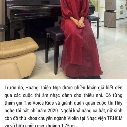
Trước đó, Hoàng Thiên Nga được nhiều khán giả biết đến
qua các cuộc thi âm nhạc dành cho thiếu nhi. Cô từng
tham gia The Voice Kids và giành quán quân cuộc thi Hãy
nghe tôi hát nhí năm 2020. Ngoài khả năng ca hát, nữ sinh
còn đỗ thủ khoa chuyên ngành Violin tại Nhạc viện TP.HCM
và sở hữu chiều cao khoảng 1,75 m.