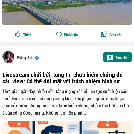
Thích
Bình luận
Chia sẻ
Theo dõi
0
Phùng Anh
Livestream chửi bới, tung tin chưa kiểm chứng để
câu view: Có thể đối mặt với trách nhiệm hình sự
Thời gian gần đây, nhiều nền tảng mạng xã hội liên tục xuất hiện các
buổi livestream có nội dung công kích, xúc phạm người khác hoặc
chia sẻ những thông tin chưa được kiểm chứng nhằm thu hút sự chú
ý của cộng đồng mạng. Không ít phiên phát...