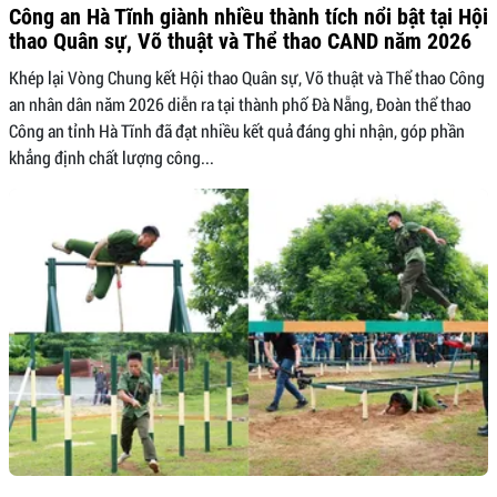
Công an Hà Tĩnh giành nhiều thành tích nổi bật tại Hội
thao Quân sự, Võ thuật và Thể thao CAND năm 2026
Khép lại Vòng Chung kết Hội thao Quân sự, Võ thuật và Thể thao Công
an nhân dân năm 2026 diễn ra tại thành phố Đà Nẵng, Đoàn thể thao
Công an tỉnh Hà Tĩnh đã đạt nhiều kết quả đáng ghi nhận, góp phần
khẳng định chất lượng công...