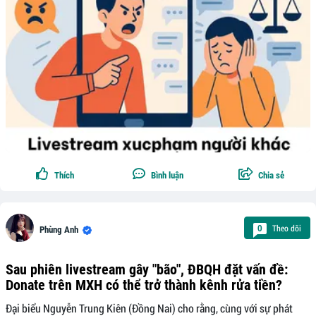
Thích
Bình luận
Chia sẻ
Theo dõi
0
Phùng Anh
Sau phiên livestream gây "bão", ĐBQH đặt vấn đề:
Donate trên MXH có thể trở thành kênh rửa tiền?
Đại biểu Nguyễn Trung Kiên (Đồng Nai) cho rằng, cùng với sự phát