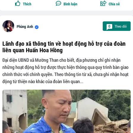
Thích
Bình luận
Chia sẻ
Theo dõi
0
Phùng Anh
Lãnh đạo xã thông tin về hoạt động hỗ trợ của đoàn
liên quan Huấn Hoa Hồng
Đại diện UBND xã Mường Than cho biết, địa phương chỉ ghi nhận
những hoạt động hỗ trợ được thực hiện thông qua quy trình bàn giao
chính thức với chính quyền. Theo thông tin từ xã, chưa ghi nhận hoạt
động từ thiện nào khác của đoàn liên quan...