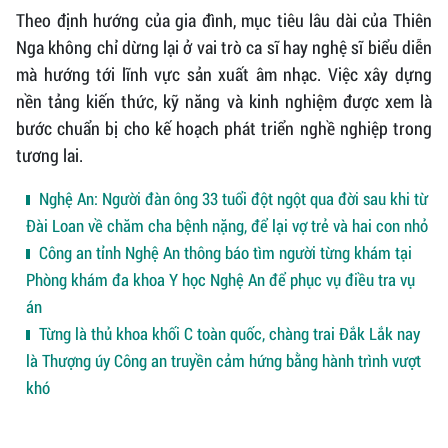
Theo định hướng của gia đình, mục tiêu lâu dài của Thiên
Nga không chỉ dừng lại ở vai trò ca sĩ hay nghệ sĩ biểu diễn
mà hướng tới lĩnh vực sản xuất âm nhạc. Việc xây dựng
nền tảng kiến thức, kỹ năng và kinh nghiệm được xem là
bước chuẩn bị cho kế hoạch phát triển nghề nghiệp trong
tương lai.
Nghệ An: Người đàn ông 33 tuổi đột ngột qua đời sau khi từ
Đài Loan về chăm cha bệnh nặng, để lại vợ trẻ và hai con nhỏ
Công an tỉnh Nghệ An thông báo tìm người từng khám tại
Phòng khám đa khoa Y học Nghệ An để phục vụ điều tra vụ
án
Từng là thủ khoa khối C toàn quốc, chàng trai Đắk Lắk nay
là Thượng úy Công an truyền cảm hứng bằng hành trình vượt
khó