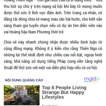
thu hút sự chú ý trên mạng xã hội khi bày tỏ mong muốn
được thử sức ở lĩnh vực điện ảnh. Trên trang cá nhân, cô
đăng tải dòng chia sẻ mang màu sắc hài hước, cho biết sẵn
sàng tham gia tuyển chọn nếu có dự án tìm diễn viên vào
vai Hoàng hậu Nam Phương thời trẻ.
Chia sẻ này nhanh chóng nhận được nhiều bình luận từ
cộng đồng mạng. Không ít ý kiến cho rằng Thiên Nga có
những lợi thế nhất định như chiều cao nổi bật, ngoại hình
sáng, khả năng sử dụng tiếng Pháp cùng nền tảng nghệ
thuật để thử sức với một vai diễn phù hợp nếu có cơ hội.