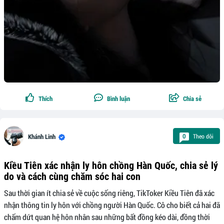
Thích
Bình luận
Chia sẻ
Theo dõi
0
Khánh Linh
Kiều Tiên xác nhận ly hôn chồng Hàn Quốc, chia sẻ lý
do và cách cùng chăm sóc hai con
Sau thời gian ít chia sẻ về cuộc sống riêng, TikToker Kiều Tiên đã xác
nhận thông tin ly hôn với chồng người Hàn Quốc. Cô cho biết cả hai đã
chấm dứt quan hệ hôn nhân sau những bất đồng kéo dài, đồng thời