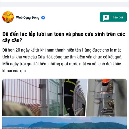
Theo dõi
0
Web Cộng Đồng
Đã đến lúc lắp lưới an toàn và phao cứu sinh trên các
cây cầu?
Đã hơn 20 ngày kể từ khi nam thanh niên tên Hùng được cho là mất
tích tại khu vực cầu Cửa Hội, công tác tìm kiếm vẫn chưa có kết quả.
Mỗi ngày trôi qua là thêm những giọt nước mắt và nỗi chờ đợi khắc
khoải của gia...