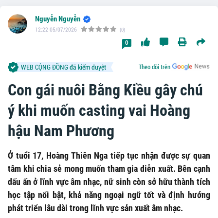
Nguyễn Nguyễn
12:22 05/07/2026
(0)
0
WEB CỘNG ĐỒNG đã kiểm duyệt
Theo dõi trên
Con gái nuôi Bằng Kiều gây chú
ý khi muốn casting vai Hoàng
hậu Nam Phương
Ở tuổi 17, Hoàng Thiên Nga tiếp tục nhận được sự quan
tâm khi chia sẻ mong muốn tham gia diễn xuất. Bên cạnh
dấu ấn ở lĩnh vực âm nhạc, nữ sinh còn sở hữu thành tích
học tập nổi bật, khả năng ngoại ngữ tốt và định hướng
phát triển lâu dài trong lĩnh vực sản xuất âm nhạc.