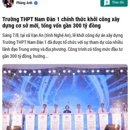
Theo dõi
0
Phùng Anh
Trường THPT Nam Đàn 1 chính thức khởi công xây
dựng cơ sở mới, tổng vốn gần 300 tỷ đồng
Sáng 7/8, tại xã Vạn An (tỉnh Nghệ An), lễ khởi công dự án xây dựng
Trường THPT Nam Đàn 1 đã được tổ chức với sự tham dự của nhiều
lãnh đạo Trung ương và địa phương. Công trình có tổng mức đầu tư
gần 300 tỷ đồng, hướng...