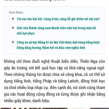
Xem thêm:
Tin vui cho hội hói: Càng ít tóc, càng dễ ghi điểm với chị em?
Giải cứu thành công nam thanh niên mắc kẹt trong máy tái
chế hạt nhựa
Công an xã Đại Đồng tri ân Mẹ Việt Nam Anh hùng bằng hoạt
động dâng hương, thăm hỏi và bữa cơm nghĩa tình
Không chỉ theo đuổi nghệ thuật biểu diễn, Thiên Nga còn
gây ấn tượng với kết quả học tập và khả năng ngoại ngữ.
Theo những thông tin được chia sẻ công khai, cô có thể sử
dụng tiếng Anh, tiếng Pháp và tiếng Latinh, đồng thời học
và chơi nhiều loại nhạc cụ. Bên cạnh đó, nữ sinh cũng tham
gia các hoạt động cộng đồng và từng được ghi nhận bằng
nhiều giấy khen, danh hiệu.