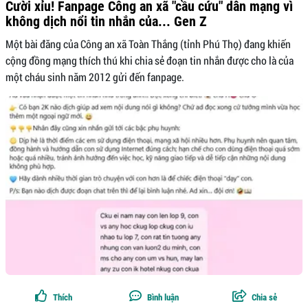
Cười xỉu! Fanpage Công an xã "cầu cứu" dân mạng vì
không dịch nổi tin nhắn của... Gen Z
Một bài đăng của Công an xã Toàn Thắng (tỉnh Phú Thọ) đang khiến
cộng đồng mạng thích thú khi chia sẻ đoạn tin nhắn được cho là của
một cháu sinh năm 2012 gửi đến fanpage.
Thích
Bình luận
Chia sẻ