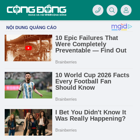
4/07/LOGO-