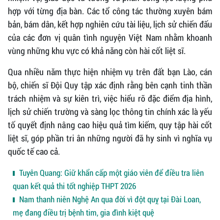
hợp với từng địa bàn. Các tổ công tác thường xuyên bám
bản, bám dân, kết hợp nghiên cứu tài liệu, lịch sử chiến đấu
của các đơn vị quân tình nguyện Việt Nam nhằm khoanh
vùng những khu vực có khả năng còn hài cốt liệt sĩ.
Qua nhiều năm thực hiện nhiệm vụ trên đất bạn Lào, cán
bộ, chiến sĩ Đội Quy tập xác định rằng bên cạnh tinh thần
trách nhiệm và sự kiên trì, việc hiểu rõ đặc điểm địa hình,
lịch sử chiến trường và sàng lọc thông tin chính xác là yếu
tố quyết định nâng cao hiệu quả tìm kiếm, quy tập hài cốt
liệt sĩ, góp phần tri ân những người đã hy sinh vì nghĩa vụ
quốc tế cao cả.
Tuyên Quang: Giữ khẩn cấp một giáo viên để điều tra liên
quan kết quả thi tốt nghiệp THPT 2026
Nam thanh niên Nghệ An qua đời vì đột quỵ tại Đài Loan,
mẹ đang điều trị bệnh tim, gia đình kiệt quệ