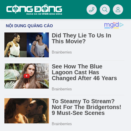
4/07/LOGO-