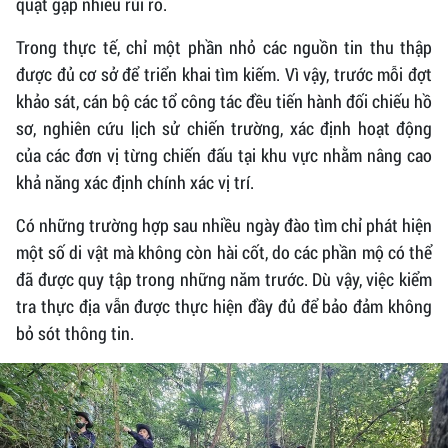
quật gặp nhiều rủi ro.
Trong thực tế, chỉ một phần nhỏ các nguồn tin thu thập
được đủ cơ sở để triển khai tìm kiếm. Vì vậy, trước mỗi đợt
khảo sát, cán bộ các tổ công tác đều tiến hành đối chiếu hồ
sơ, nghiên cứu lịch sử chiến trường, xác định hoạt động
của các đơn vị từng chiến đấu tại khu vực nhằm nâng cao
khả năng xác định chính xác vị trí.
Có những trường hợp sau nhiều ngày đào tìm chỉ phát hiện
một số di vật mà không còn hài cốt, do các phần mộ có thể
đã được quy tập trong những năm trước. Dù vậy, việc kiểm
tra thực địa vẫn được thực hiện đầy đủ để bảo đảm không
bỏ sót thông tin.