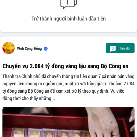
Trở thành người bình luận đầu tiên
Theo dõi
0
Web Cộng Đồng
Chuyển vụ 2.084 tỷ đồng vàng lậu sang Bộ Công an
Thanh tra Chính phủ đã chuyển thông tin liên quan 7 cá nhân bán vàng
nguyên liệu không rõ nguồn gốc, xuất xứ với tổng giá trị khoảng 2.084
tỷ đồng sang Bộ Công an để xem xét, xử lý theo quy định. Vụ việc
đồng thời cho thấy những...