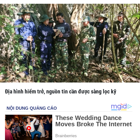
Địa hình hiểm trở, nguồn tin cần được sàng lọc kỹ