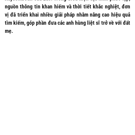
nguồn thông tin khan hiếm và thời tiết khắc nghiệt, đơn
vị đã triển khai nhiều giải pháp nhằm nâng cao hiệu quả
tìm kiếm, góp phần đưa các anh hùng liệt sĩ trở về với đất
mẹ.