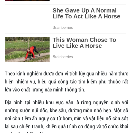
Theo kinh nghiệm được đơn vị tích lũy qua nhiều năm thực
hiện nhiệm vụ, hiệu quả công tác tìm kiếm phụ thuộc rất
lớn vào chất lượng xác minh thông tin.
Địa hình tại nhiều khu vực vẫn là rừng nguyên sinh với
những sườn núi dốc, khe sâu, đường mòn nhỏ hẹp. Một số
nơi còn tiềm ẩn nguy cơ từ bom, mìn và vật liệu nổ còn sót
lại sau chiến tranh, khiến quá trình cơ động và tổ chức khai