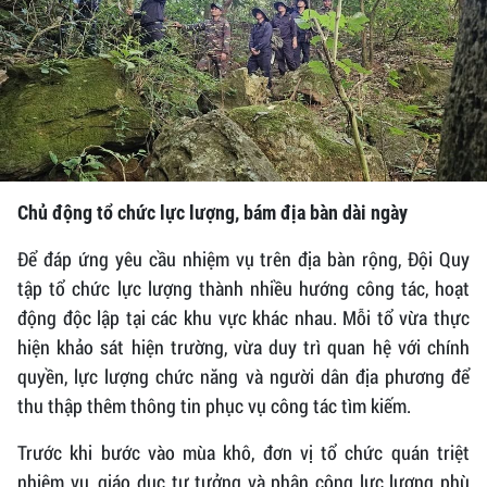
Chủ động tổ chức lực lượng, bám địa bàn dài ngày
Để đáp ứng yêu cầu nhiệm vụ trên địa bàn rộng, Đội Quy
tập tổ chức lực lượng thành nhiều hướng công tác, hoạt
động độc lập tại các khu vực khác nhau. Mỗi tổ vừa thực
hiện khảo sát hiện trường, vừa duy trì quan hệ với chính
quyền, lực lượng chức năng và người dân địa phương để
thu thập thêm thông tin phục vụ công tác tìm kiếm.
Trước khi bước vào mùa khô, đơn vị tổ chức quán triệt
nhiệm vụ, giáo dục tư tưởng và phân công lực lượng phù