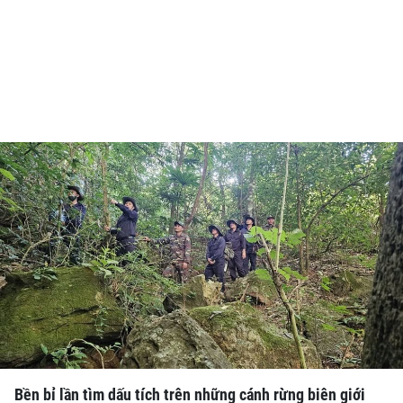
Bền bỉ lần tìm dấu tích trên những cánh rừng biên giới