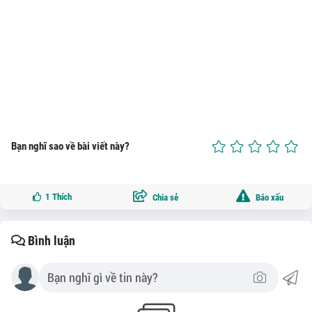
Bạn nghĩ sao về bài viết này?
1
Thích
Chia sẻ
Báo xấu
Bình luận