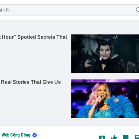
Web Cộng Đồng
0