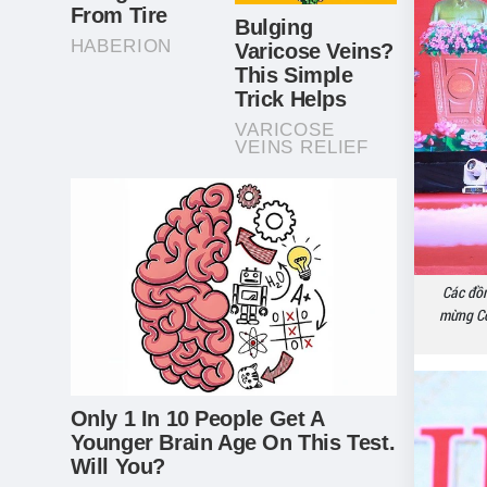
Các đồn
mừng Cô