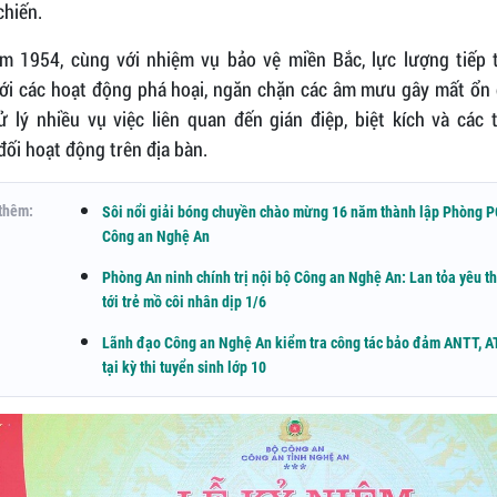
chiến.
m 1954, cùng với nhiệm vụ bảo vệ miền Bắc, lực lượng tiếp 
với các hoạt động phá hoại, ngăn chặn các âm mưu gây mất ổn 
ử lý nhiều vụ việc liên quan đến gián điệp, biệt kích và các
ối hoạt động trên địa bàn.
thêm:
Sôi nổi giải bóng chuyền chào mừng 16 năm thành lập Phòng 
Công an Nghệ An
Phòng An ninh chính trị nội bộ Công an Nghệ An: Lan tỏa yêu t
tới trẻ mồ côi nhân dịp 1/6
Lãnh đạo Công an Nghệ An kiểm tra công tác bảo đảm ANTT, 
tại kỳ thi tuyển sinh lớp 10