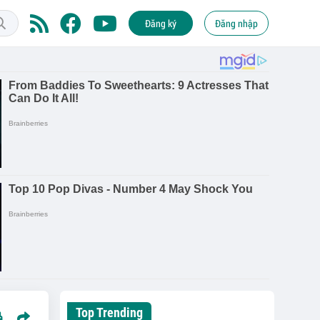
Đăng ký
Đăng nhập
Top Trending