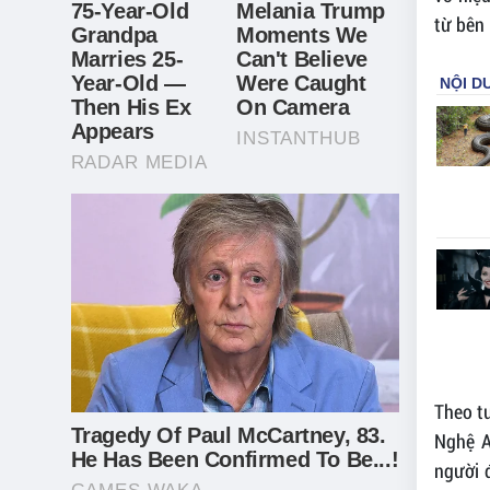
từ bên 
Theo tư
Nghệ A
người 