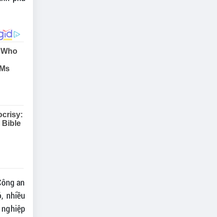
 Công an
, nhiều
 nghiệp