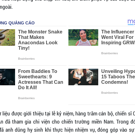
ngoài.
 liệu được giới thiệu tại lễ kỷ niệm, hàng trăm cán bộ, chiến sĩ
n đã tham gia chi viện cho chiến trường miền Nam. Trong đó
đã anh dũng hy sinh khi thực hiện nhiệm vụ, đóng góp vào sự