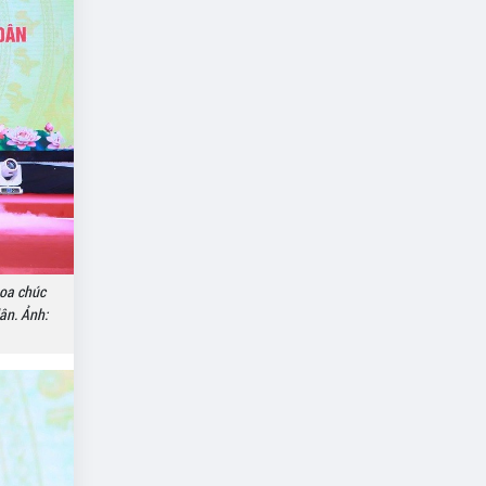
hoa chúc
ân. Ảnh: