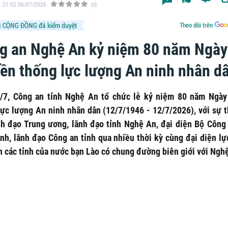
21:52 06/07/2026
(0)
 CỘNG ĐỒNG đã kiểm duyệt
Theo dõi trên
g an Nghệ An kỷ niệm 80 năm Ngày
yền thống lực lượng An ninh nhân d
/7, Công an tỉnh Nghệ An tổ chức lễ kỷ niệm 80 năm Ngày
lực lượng An ninh nhân dân (12/7/1946 - 12/7/2026), với sự 
nh đạo Trung ương, lãnh đạo tỉnh Nghệ An, đại diện Bộ Công 
ành, lãnh đạo Công an tỉnh qua nhiều thời kỳ cùng đại diện lự
n các tỉnh của nước bạn Lào có chung đường biên giới với Ngh