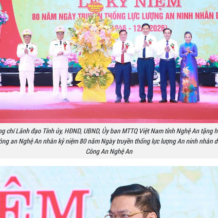
g chí Lãnh đạo Tỉnh ủy, HĐND, UBND, Ủy ban MTTQ Việt Nam tỉnh Nghệ An tặng 
ng an Nghệ An nhân kỷ niệm 80 năm Ngày truyền thống lực lượng An ninh nhân d
Công An Nghệ An