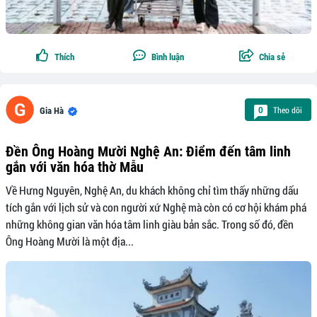
Thích
Bình luận
Chia sẻ
Theo dõi
0
Gia Hà
Đền Ông Hoàng Mười Nghệ An: Điểm đến tâm linh
gắn với văn hóa thờ Mẫu
Về Hưng Nguyên, Nghệ An, du khách không chỉ tìm thấy những dấu
tích gắn với lịch sử và con người xứ Nghệ mà còn có cơ hội khám phá
những không gian văn hóa tâm linh giàu bản sắc. Trong số đó, đền
Ông Hoàng Mười là một địa...