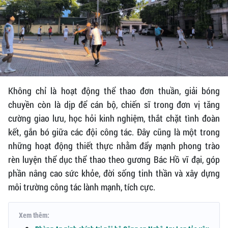
Không chỉ là hoạt động thể thao đơn thuần, giải bóng
chuyền còn là dịp để cán bộ, chiến sĩ trong đơn vị tăng
cường giao lưu, học hỏi kinh nghiệm, thắt chặt tình đoàn
kết, gắn bó giữa các đội công tác. Đây cũng là một trong
những hoạt động thiết thực nhằm đẩy mạnh phong trào
rèn luyện thể dục thể thao theo gương Bác Hồ vĩ đại, góp
phần nâng cao sức khỏe, đời sống tinh thần và xây dựng
môi trường công tác lành mạnh, tích cực.
Xem thêm: