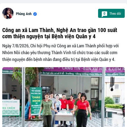
Theo dõi
0
Phùng Anh
Công an xã Lam Thành, Nghệ An trao gần 100 suất
cơm thiện nguyện tại Bệnh viện Quân y 4
Ngày 7/8/2026, Chi hội Phụ nữ Công an xã Lam Thành phối hợp với
Nhóm Nồi cháo yêu thương Thành Vinh tổ chức trao các suất cơm
thiện nguyện đến bệnh nhân đang điều trị tại Bệnh viện Quân y 4.