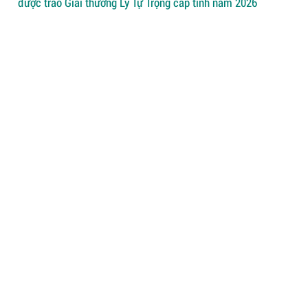
được trao Giải thưởng Lý Tự Trọng cấp tỉnh năm 2026