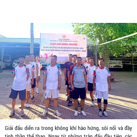
Giải đấu diễn ra trong không khí hào hứng, sôi nổi và đầy
tinh thần thể thao. Ngay từ những trận đấu đầu tiên, các