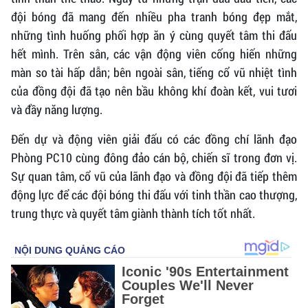
đội bóng đã mang đến nhiều pha tranh bóng đẹp mắt,
những tình huống phối hợp ăn ý cùng quyết tâm thi đấu
hết mình. Trên sân, các vận động viên cống hiến những
màn so tài hấp dẫn; bên ngoài sân, tiếng cổ vũ nhiệt tình
của đồng đội đã tạo nên bầu không khí đoàn kết, vui tươi
và đầy năng lượng.
Đến dự và động viên giải đấu có các đồng chí lãnh đạo
Phòng PC10 cùng đông đảo cán bộ, chiến sĩ trong đơn vị.
Sự quan tâm, cổ vũ của lãnh đạo và đồng đội đã tiếp thêm
động lực để các đội bóng thi đấu với tinh thần cao thượng,
trung thực và quyết tâm giành thành tích tốt nhất.