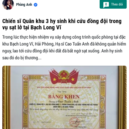
Theo dõi
0
Phùng Anh
Chiến sĩ Quân khu 3 hy sinh khi cứu đồng đội trong
vụ sạt lở tại Bạch Long Vĩ
Trong lúc thực hiện nhiệm vụ xây dựng công trình quốc phòng tại đặc
khu Bạch Long Vĩ, Hải Phòng, Hạ sĩ Cao Tuấn Anh đã không quản hiểm
nguy, lao tới cứu đồng đội khi đất đá bất ngờ sạt xuống. Anh hy sinh
sau đó do bị thương...