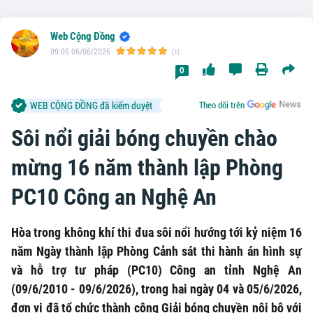
Web Cộng Đồng
09:05 06/06/2026
(1)
0
WEB CỘNG ĐỒNG đã kiểm duyệt
Theo dõi trên
Sôi nổi giải bóng chuyền chào
mừng 16 năm thành lập Phòng
PC10 Công an Nghệ An
Hòa trong không khí thi đua sôi nổi hướng tới kỷ niệm 16
năm Ngày thành lập Phòng Cảnh sát thi hành án hình sự
và hỗ trợ tư pháp (PC10) Công an tỉnh Nghệ An
(09/6/2010 - 09/6/2026), trong hai ngày 04 và 05/6/2026,
đơn vị đã tổ chức thành công Giải bóng chuyền nội bộ với