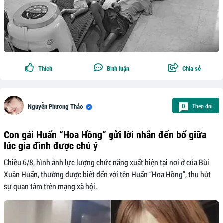
Thích
Bình luận
Chia sẻ
Theo dõi
0
Nguyễn Phương Thảo
Con gái Huấn “Hoa Hồng” gửi lời nhắn đến bố giữa
lúc gia đình được chú ý
Chiều 6/8, hình ảnh lực lượng chức năng xuất hiện tại nơi ở của Bùi
Xuân Huấn, thường được biết đến với tên Huấn “Hoa Hồng”, thu hút
sự quan tâm trên mạng xã hội.