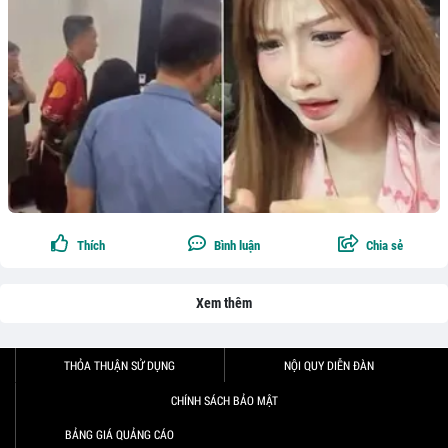
Thích
Bình luận
Chia sẻ
Xem thêm
THỎA THUẬN SỬ DỤNG
NỘI QUY DIỄN ĐÀN
CHÍNH SÁCH BẢO MẬT
BẢNG GIÁ QUẢNG CÁO