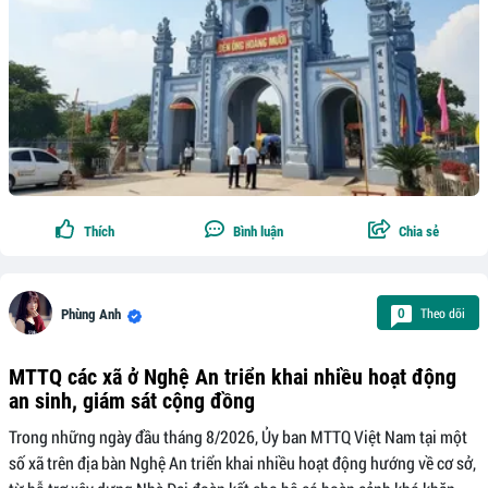
Thích
Bình luận
Chia sẻ
Theo dõi
0
Phùng Anh
MTTQ các xã ở Nghệ An triển khai nhiều hoạt động
an sinh, giám sát cộng đồng
Trong những ngày đầu tháng 8/2026, Ủy ban MTTQ Việt Nam tại một
số xã trên địa bàn Nghệ An triển khai nhiều hoạt động hướng về cơ sở,