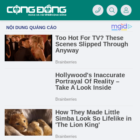
4/07/LOGO-