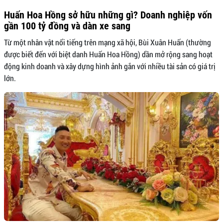
Huấn Hoa Hồng sở hữu những gì? Doanh nghiệp vốn
gần 100 tỷ đồng và dàn xe sang
Từ một nhân vật nổi tiếng trên mạng xã hội, Bùi Xuân Huấn (thường
được biết đến với biệt danh Huấn Hoa Hồng) dần mở rộng sang hoạt
động kinh doanh và xây dựng hình ảnh gắn với nhiều tài sản có giá trị
lớn.