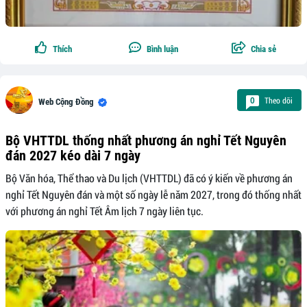
Thích
Bình luận
Chia sẻ
Theo dõi
0
Web Cộng Đồng
Bộ VHTTDL thống nhất phương án nghỉ Tết Nguyên
đán 2027 kéo dài 7 ngày
Bộ Văn hóa, Thể thao và Du lịch (VHTTDL) đã có ý kiến về phương án
nghỉ Tết Nguyên đán và một số ngày lễ năm 2027, trong đó thống nhất
với phương án nghỉ Tết Âm lịch 7 ngày liên tục.