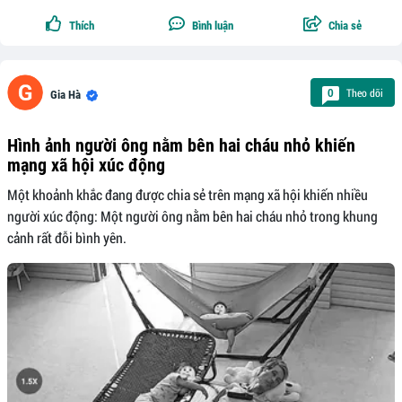
Thích
Bình luận
Chia sẻ
Theo dõi
0
Gia Hà
Hình ảnh người ông nằm bên hai cháu nhỏ khiến
mạng xã hội xúc động
Một khoảnh khắc đang được chia sẻ trên mạng xã hội khiến nhiều
người xúc động: Một người ông nằm bên hai cháu nhỏ trong khung
cảnh rất đỗi bình yên.