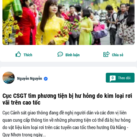
Thích
Bình luận
Chia sẻ
Theo dõi
0
Nguyễn Nguyễn
Cục CSGT tìm phương tiện bị hư hỏng do kim loại rơi
vãi trên cao tốc
Cục Cảnh sát giao thông đang đề nghị người dân và các đơn vị liên
quan cung cấp thông tin về những phương tiện có thể đã bị hư hỏng
do vật liệu kim loại rơi trên các tuyến cao tốc theo hướng Đà Nẵng -
Quy Nhơn trong ngày...