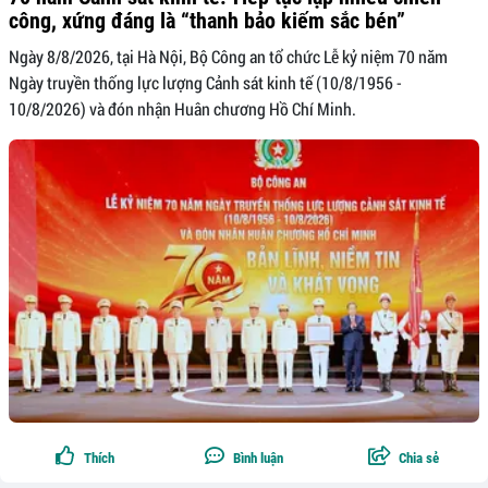
công, xứng đáng là “thanh bảo kiếm sắc bén”
Ngày 8/8/2026, tại Hà Nội, Bộ Công an tổ chức Lễ kỷ niệm 70 năm
Ngày truyền thống lực lượng Cảnh sát kinh tế (10/8/1956 -
10/8/2026) và đón nhận Huân chương Hồ Chí Minh.
Thích
Bình luận
Chia sẻ