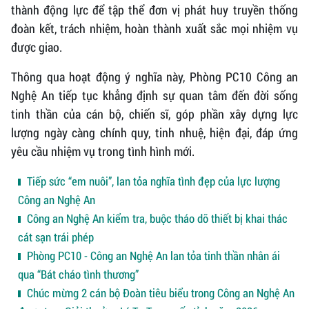
thành động lực để tập thể đơn vị phát huy truyền thống
đoàn kết, trách nhiệm, hoàn thành xuất sắc mọi nhiệm vụ
được giao.
Thông qua hoạt động ý nghĩa này, Phòng PC10 Công an
Nghệ An tiếp tục khẳng định sự quan tâm đến đời sống
tinh thần của cán bộ, chiến sĩ, góp phần xây dựng lực
lượng ngày càng chính quy, tinh nhuệ, hiện đại, đáp ứng
yêu cầu nhiệm vụ trong tình hình mới.
Tiếp sức “em nuôi”, lan tỏa nghĩa tình đẹp của lực lượng
Công an Nghệ An
Công an Nghệ An kiểm tra, buộc tháo dỡ thiết bị khai thác
cát sạn trái phép
Phòng PC10 - Công an Nghệ An lan tỏa tinh thần nhân ái
qua “Bát cháo tình thương”
Chúc mừng 2 cán bộ Đoàn tiêu biểu trong Công an Nghệ An