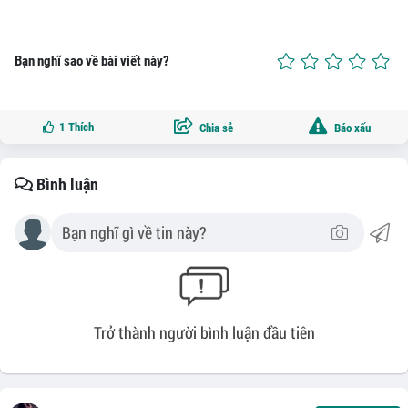
Bạn nghĩ sao về bài viết này?
1
Thích
Chia sẻ
Báo xấu
Bình luận
Trở thành người bình luận đầu tiên