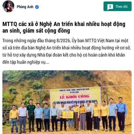
Theo dõi
0
Phùng Anh
MTTQ các xã ở Nghệ An triển khai nhiều hoạt động
an sinh, giám sát cộng đồng
Trong những ngày đầu tháng 8/2026, Ủy ban MTTQ Việt Nam tại một
số xã trên địa bàn Nghệ An triển khai nhiều hoạt động hướng về cơ sở,
từ hỗ trợ xây dựng Nhà Đại đoàn kết cho hộ có hoàn cảnh khó khăn
đến tập huấn nghiệp vụ...