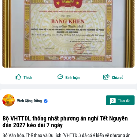
Thích
Bình luận
Chia sẻ
Theo dõi
0
Web Cộng Đồng
Bộ VHTTDL thống nhất phương án nghỉ Tết Nguyên
đán 2027 kéo dài 7 ngày
Bộ Văn hóa, Thể thao và Du lịch (VHTTDL) đã có ý kiến về phương án