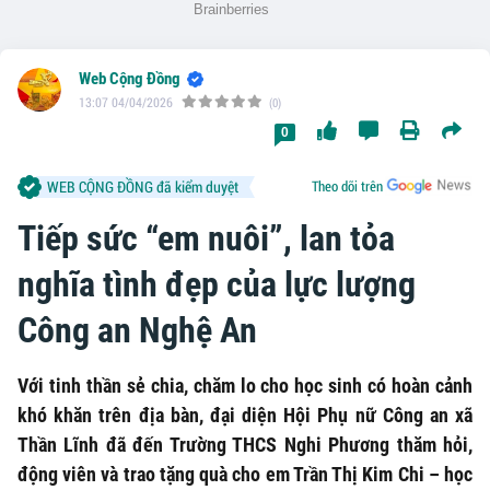
Web Cộng Đồng
13:07 04/04/2026
(0)
0
WEB CỘNG ĐỒNG đã kiểm duyệt
Theo dõi trên
Tiếp sức “em nuôi”, lan tỏa
nghĩa tình đẹp của lực lượng
Công an Nghệ An
Với tinh thần sẻ chia, chăm lo cho học sinh có hoàn cảnh
khó khăn trên địa bàn, đại diện Hội Phụ nữ Công an xã
Thần Lĩnh đã đến Trường THCS Nghi Phương thăm hỏi,
động viên và trao tặng quà cho em Trần Thị Kim Chi – học