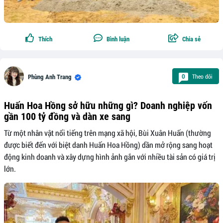
Thích
Bình luận
Chia sẻ
Theo dõi
0
Phùng Anh Trang
Huấn Hoa Hồng sở hữu những gì? Doanh nghiệp vốn
gần 100 tỷ đồng và dàn xe sang
Từ một nhân vật nổi tiếng trên mạng xã hội, Bùi Xuân Huấn (thường
được biết đến với biệt danh Huấn Hoa Hồng) dần mở rộng sang hoạt
động kinh doanh và xây dựng hình ảnh gắn với nhiều tài sản có giá trị
lớn.