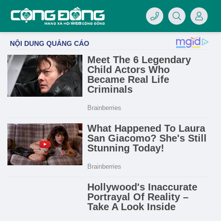
4/07/LOGO-