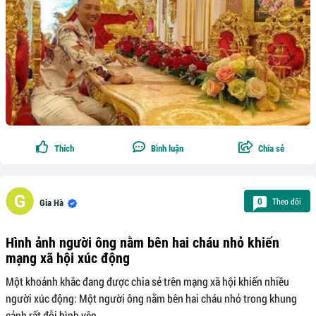
Thích
Bình luận
Chia sẻ
Theo dõi
0
Gia Hà
Hình ảnh người ông nằm bên hai cháu nhỏ khiến
mạng xã hội xúc động
Một khoảnh khắc đang được chia sẻ trên mạng xã hội khiến nhiều
người xúc động: Một người ông nằm bên hai cháu nhỏ trong khung
cảnh rất đỗi bình yên.