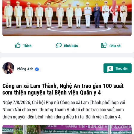
Thích
Bình luận
Chia sẻ
Theo dõi
0
Phùng Anh
Công an xã Lam Thành, Nghệ An trao gần 100 suất
cơm thiện nguyện tại Bệnh viện Quân y 4
Ngày 7/8/2026, Chi hội Phụ nữ Công an xã Lam Thành phối hợp với
Nhóm Nồi cháo yêu thương Thành Vinh tổ chức trao các suất cơm
thiện nguyện đến bệnh nhân đang điều trị tại Bệnh viện Quân y 4.