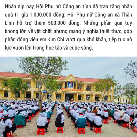
Nhân dịp này, Hội Phụ nữ Công an tỉnh đã trao tặng phần
quà trị giá 1.000.000 đồng; Hội Phụ nữ Công an xã Thần
Lĩnh hỗ trợ thêm 500.000 đồng. Những phần quà tuy
không lớn về vật chất nhưng mang ý nghĩa thiết thực, góp
phần động viên em Kim Chi vượt qua khó khăn, tiếp tục nỗ
lực vươn lên trong học tập và cuộc sống.