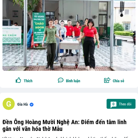
Thích
Bình luận
Chia sẻ
Theo dõi
0
Gia Hà
Đền Ông Hoàng Mười Nghệ An: Điểm đến tâm linh
gắn với văn hóa thờ Mẫu