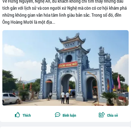
Về Hưng Nguyên, Nghệ An, du khách không chỉ tìm thấy những dấu
tích gắn với lịch sử và con người xứ Nghệ mà còn có cơ hội khám phá
những không gian văn hóa tâm linh giàu bản sắc. Trong số đó, đền
Ông Hoàng Mười là một địa...
Thích
Bình luận
Chia sẻ