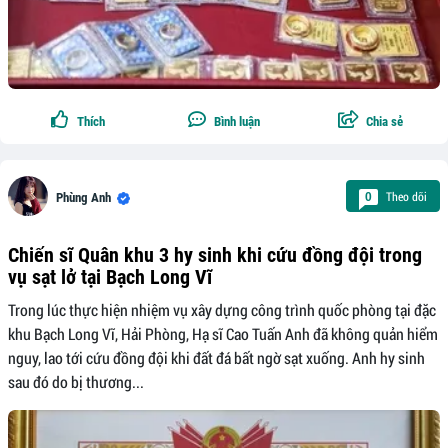
Thích
Bình luận
Chia sẻ
Theo dõi
0
Phùng Anh
Chiến sĩ Quân khu 3 hy sinh khi cứu đồng đội trong
vụ sạt lở tại Bạch Long Vĩ
Trong lúc thực hiện nhiệm vụ xây dựng công trình quốc phòng tại đặc
khu Bạch Long Vĩ, Hải Phòng, Hạ sĩ Cao Tuấn Anh đã không quản hiểm
nguy, lao tới cứu đồng đội khi đất đá bất ngờ sạt xuống. Anh hy sinh
sau đó do bị thương...