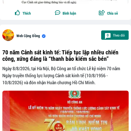
Thích
Bình luận
Chia sẻ
Theo dõi
0
Web Cộng Đồng
70 năm Cảnh sát kinh tế: Tiếp tục lập nhiều chiến
công, xứng đáng là “thanh bảo kiếm sắc bén”
Ngày 8/8/2026, tại Hà Nội, Bộ Công an tổ chức Lễ kỷ niệm 70 năm
Ngày truyền thống lực lượng Cảnh sát kinh tế (10/8/1956 -
10/8/2026) và đón nhận Huân chương Hồ Chí Minh.