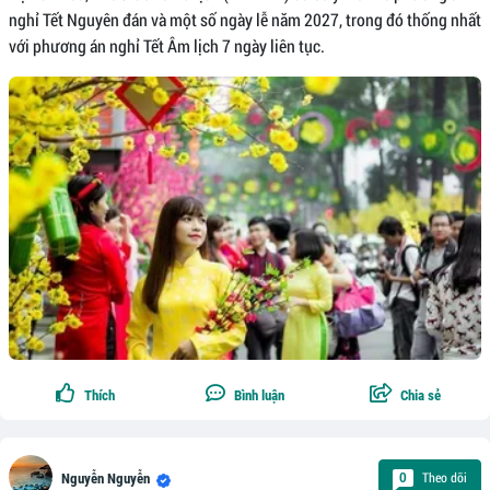
nghỉ Tết Nguyên đán và một số ngày lễ năm 2027, trong đó thống nhất
với phương án nghỉ Tết Âm lịch 7 ngày liên tục.
Thích
Bình luận
Chia sẻ
Theo dõi
0
Nguyễn Nguyễn