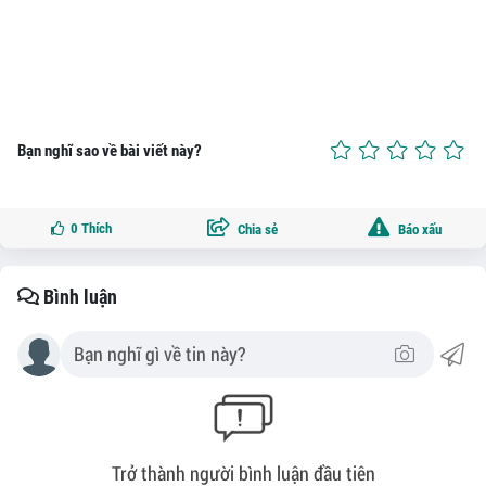
Bạn nghĩ sao về bài viết này?
0
Thích
Chia sẻ
Báo xấu
Bình luận
Trở thành người bình luận đầu tiên