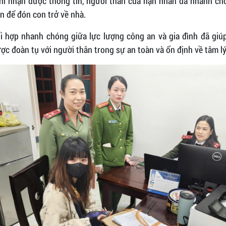
hi nhận được thông tin, người thân của nạn nhân đã nhanh ch
n để đón con trở về nhà.
i hợp nhanh chóng giữa lực lượng công an và gia đình đã giúp
c đoàn tụ với người thân trong sự an toàn và ổn định về tâm lý