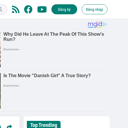
Đăng ký
Đăng nhập
Top Trending