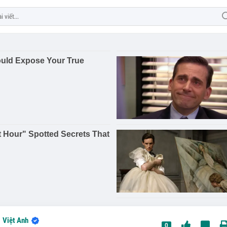
Việt Anh
0