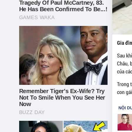
Gia đì
Sau khi
Châu, b
của các
Trong t
con gái