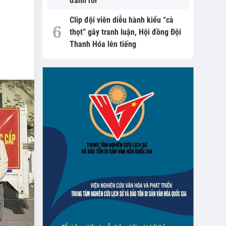
đánh rơi
Clip đội viên diễu hành kiểu “cà
thọt” gây tranh luận, Hội đồng Đội
Thanh Hóa lên tiếng