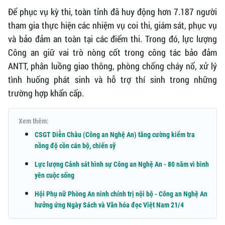
Để phục vụ kỳ thi, toàn tỉnh đã huy động hơn 7.187 người
tham gia thực hiện các nhiệm vụ coi thi, giám sát, phục vụ
và bảo đảm an toàn tại các điểm thi. Trong đó, lực lượng
Công an giữ vai trò nòng cốt trong công tác bảo đảm
ANTT, phân luồng giao thông, phòng chống cháy nổ, xử lý
tình huống phát sinh và hỗ trợ thí sinh trong những
trường hợp khẩn cấp.
Xem thêm:
CSGT Diễn Châu (Công an Nghệ An) tăng cường kiểm tra
nồng độ cồn cán bộ, chiến sỹ
Lực lượng Cảnh sát hình sự Công an Nghệ An - 80 năm vì bình
yên cuộc sống
Hội Phụ nữ Phòng An ninh chính trị nội bộ - Công an Nghệ An
hưởng ứng Ngày Sách và Văn hóa đọc Việt Nam 21/4