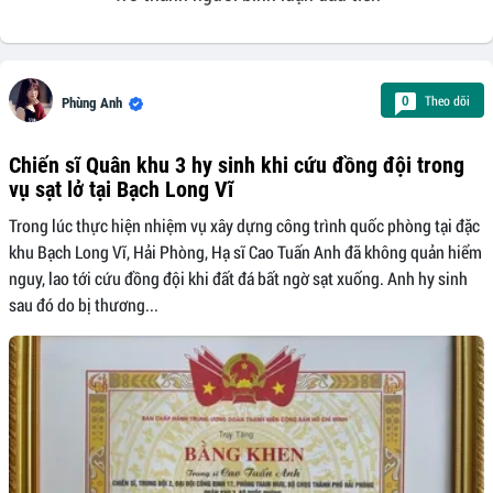
Theo dõi
0
Phùng Anh
Chiến sĩ Quân khu 3 hy sinh khi cứu đồng đội trong
vụ sạt lở tại Bạch Long Vĩ
Trong lúc thực hiện nhiệm vụ xây dựng công trình quốc phòng tại đặc
khu Bạch Long Vĩ, Hải Phòng, Hạ sĩ Cao Tuấn Anh đã không quản hiểm
nguy, lao tới cứu đồng đội khi đất đá bất ngờ sạt xuống. Anh hy sinh
sau đó do bị thương...