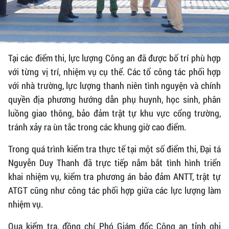
Tại các điểm thi, lực lượng Công an đã được bố trí phù hợp
với từng vị trí, nhiệm vụ cụ thể. Các tổ công tác phối hợp
với nhà trường, lực lượng thanh niên tình nguyện và chính
quyền địa phương hướng dẫn phụ huynh, học sinh, phân
luồng giao thông, bảo đảm trật tự khu vực cổng trường,
tránh xảy ra ùn tắc trong các khung giờ cao điểm.
Trong quá trình kiểm tra thực tế tại một số điểm thi, Đại tá
Nguyễn Duy Thanh đã trực tiếp nắm bắt tình hình triển
khai nhiệm vụ, kiểm tra phương án bảo đảm ANTT, trật tự
ATGT cũng như công tác phối hợp giữa các lực lượng làm
nhiệm vụ.
Qua kiểm tra, đồng chí Phó Giám đốc Công an tỉnh ghi