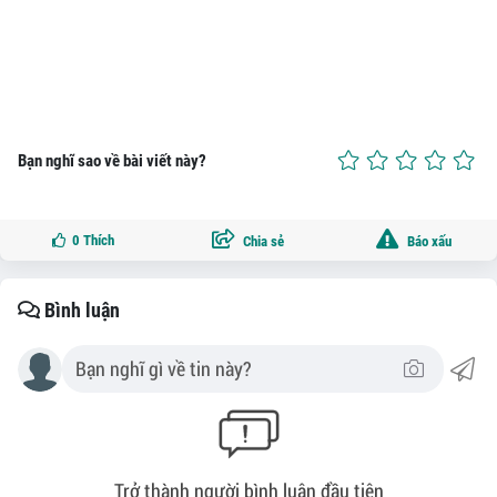
Bạn nghĩ sao về bài viết này?
0
Thích
Chia sẻ
Báo xấu
Bình luận
Trở thành người bình luận đầu tiên