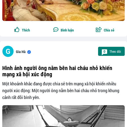
Thích
Bình luận
Chia sẻ
Theo dõi
0
Gia Hà
Hình ảnh người ông nằm bên hai cháu nhỏ khiến
mạng xã hội xúc động
Một khoảnh khắc đang được chia sẻ trên mạng xã hội khiến nhiều
người xúc động: Một người ông nằm bên hai cháu nhỏ trong khung
cảnh rất đỗi bình yên.