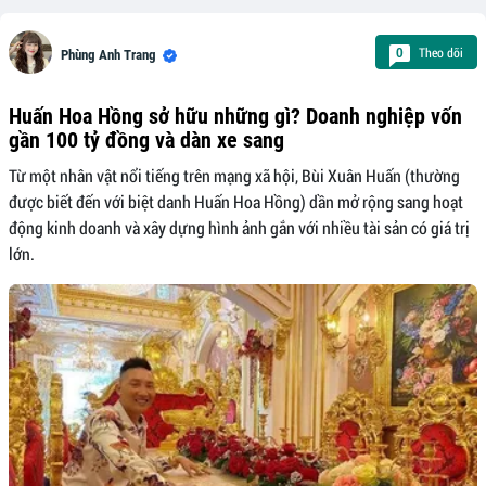
Theo dõi
0
Phùng Anh Trang
Huấn Hoa Hồng sở hữu những gì? Doanh nghiệp vốn
gần 100 tỷ đồng và dàn xe sang
Từ một nhân vật nổi tiếng trên mạng xã hội, Bùi Xuân Huấn (thường
được biết đến với biệt danh Huấn Hoa Hồng) dần mở rộng sang hoạt
động kinh doanh và xây dựng hình ảnh gắn với nhiều tài sản có giá trị
lớn.