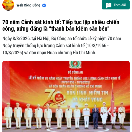
Theo dõi
0
Web Cộng Đồng
70 năm Cảnh sát kinh tế: Tiếp tục lập nhiều chiến
công, xứng đáng là “thanh bảo kiếm sắc bén”
Ngày 8/8/2026, tại Hà Nội, Bộ Công an tổ chức Lễ kỷ niệm 70 năm
Ngày truyền thống lực lượng Cảnh sát kinh tế (10/8/1956 -
10/8/2026) và đón nhận Huân chương Hồ Chí Minh.