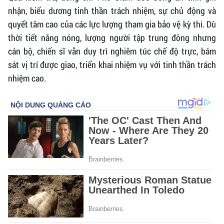
nhận, biểu dương tinh thần trách nhiệm, sự chủ động và
quyết tâm cao của các lực lượng tham gia bảo vệ kỳ thi. Dù
thời tiết nắng nóng, lượng người tập trung đông nhưng
cán bộ, chiến sĩ vẫn duy trì nghiêm túc chế độ trực, bám
sát vị trí được giao, triển khai nhiệm vụ với tinh thần trách
nhiệm cao.