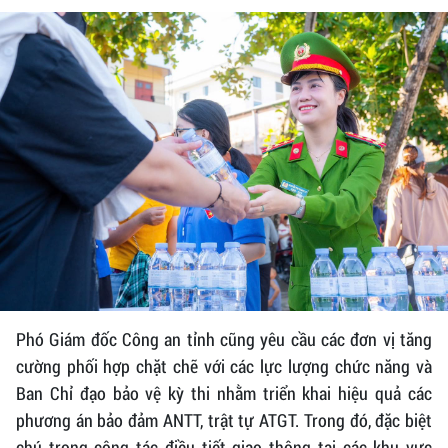
Phó Giám đốc Công an tỉnh cũng yêu cầu các đơn vị tăng
cường phối hợp chặt chẽ với các lực lượng chức năng và
Ban Chỉ đạo bảo vệ kỳ thi nhằm triển khai hiệu quả các
phương án bảo đảm ANTT, trật tự ATGT. Trong đó, đặc biệt
chú trọng công tác điều tiết giao thông tại các khu vực