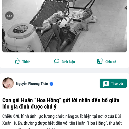
Thích
Bình luận
Chia sẻ
Theo dõi
0
Nguyễn Phương Thảo
Con gái Huấn “Hoa Hồng” gửi lời nhắn đến bố giữa
lúc gia đình được chú ý
Chiều 6/8, hình ảnh lực lượng chức năng xuất hiện tại nơi ở của Bùi
Xuân Huấn, thường được biết đến với tên Huấn “Hoa Hồng”, thu hút