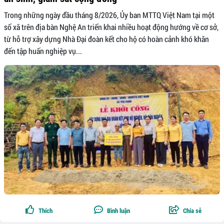
Trong những ngày đầu tháng 8/2026, Ủy ban MTTQ Việt Nam tại một
số xã trên địa bàn Nghệ An triển khai nhiều hoạt động hướng về cơ sở,
từ hỗ trợ xây dựng Nhà Đại đoàn kết cho hộ có hoàn cảnh khó khăn
đến tập huấn nghiệp vụ...
Thích
Bình luận
Chia sẻ