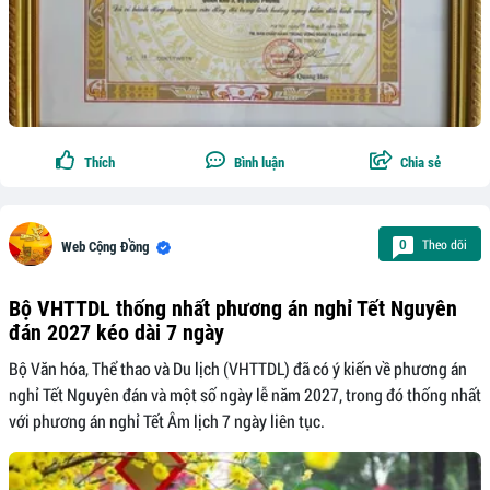
Thích
Bình luận
Chia sẻ
Theo dõi
0
Web Cộng Đồng
Bộ VHTTDL thống nhất phương án nghỉ Tết Nguyên
đán 2027 kéo dài 7 ngày
Bộ Văn hóa, Thể thao và Du lịch (VHTTDL) đã có ý kiến về phương án
nghỉ Tết Nguyên đán và một số ngày lễ năm 2027, trong đó thống nhất
với phương án nghỉ Tết Âm lịch 7 ngày liên tục.