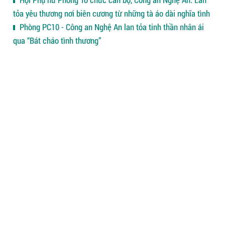
tỏa yêu thương nơi biên cương từ những tà áo dài nghĩa tình
Phòng PC10 - Công an Nghệ An lan tỏa tinh thần nhân ái
qua “Bát cháo tình thương”