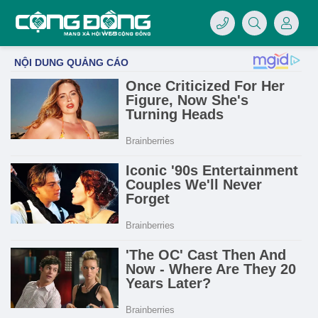
4/07/LOGO-