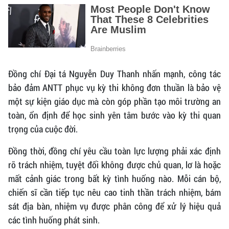
Đồng chí Đại tá Nguyễn Duy Thanh nhấn mạnh, công tác
bảo đảm ANTT phục vụ kỳ thi không đơn thuần là bảo vệ
một sự kiện giáo dục mà còn góp phần tạo môi trường an
toàn, ổn định để học sinh yên tâm bước vào kỳ thi quan
trọng của cuộc đời.
Đồng thời, đồng chí yêu cầu toàn lực lượng phải xác định
rõ trách nhiệm, tuyệt đối không được chủ quan, lơ là hoặc
mất cảnh giác trong bất kỳ tình huống nào. Mỗi cán bộ,
chiến sĩ cần tiếp tục nêu cao tinh thần trách nhiệm, bám
sát địa bàn, nhiệm vụ được phân công để xử lý hiệu quả
các tình huống phát sinh.