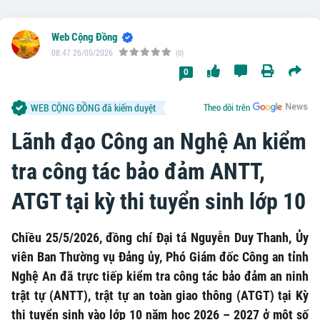
Web Cộng Đồng
08:47 26/05/2026
(0)
0
WEB CỘNG ĐỒNG đã kiểm duyệt
Theo dõi trên
Lãnh đạo Công an Nghệ An kiểm
tra công tác bảo đảm ANTT,
ATGT tại kỳ thi tuyển sinh lớp 10
Chiều 25/5/2026, đồng chí Đại tá Nguyễn Duy Thanh, Ủy
viên Ban Thường vụ Đảng ủy, Phó Giám đốc Công an tỉnh
Nghệ An đã trực tiếp kiểm tra công tác bảo đảm an ninh
trật tự (ANTT), trật tự an toàn giao thông (ATGT) tại Kỳ
thi tuyển sinh vào lớp 10 năm học 2026 – 2027 ở một số