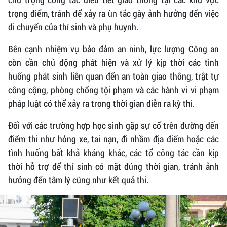
trọng điểm, tránh để xảy ra ùn tắc gây ảnh hưởng đến việc
di chuyển của thí sinh và phụ huynh.
Bên cạnh nhiệm vụ bảo đảm an ninh, lực lượng Công an
còn cần chủ động phát hiện và xử lý kịp thời các tình
huống phát sinh liên quan đến an toàn giao thông, trật tự
công cộng, phòng chống tội phạm và các hành vi vi phạm
pháp luật có thể xảy ra trong thời gian diễn ra kỳ thi.
Đối với các trường hợp học sinh gặp sự cố trên đường đến
điểm thi như hỏng xe, tai nạn, đi nhầm địa điểm hoặc các
tình huống bất khả kháng khác, các tổ công tác cần kịp
thời hỗ trợ để thí sinh có mặt đúng thời gian, tránh ảnh
hưởng đến tâm lý cũng như kết quả thi.