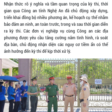
Nhận thức rõ ý nghĩa và tầm quan trọng của kỳ thi, thời
gian qua Công an tỉnh Nghệ An đã chủ động xây dựng,
triển khai đồng bộ nhiều phương án, kế hoạch cụ thể nhằm
bảo đảm an ninh, an toàn trước, trong và sau thời gian diễn
ra kỳ thi. Các đơn vị nghiệp vụ cùng Công an các địa
phương được yêu cầu tăng cường nắm tình hình, rà soát
địa bàn, chủ động nhận diện các nguy cơ tiềm ẩn có thể
ảnh hưởng đến kỳ thi để kịp thời xử lý.