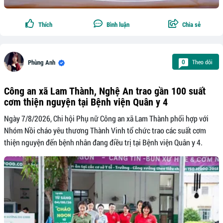
Thích
Bình luận
Chia sẻ
Theo dõi
0
Phùng Anh
Công an xã Lam Thành, Nghệ An trao gần 100 suất
cơm thiện nguyện tại Bệnh viện Quân y 4
Ngày 7/8/2026, Chi hội Phụ nữ Công an xã Lam Thành phối hợp với
Nhóm Nồi cháo yêu thương Thành Vinh tổ chức trao các suất cơm
thiện nguyện đến bệnh nhân đang điều trị tại Bệnh viện Quân y 4.