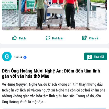
Thích
Bình luận
Chia sẻ
Theo dõi
0
Gia Hà
Đền Ông Hoàng Mười Nghệ An: Điểm đến tâm linh
gắn với văn hóa thờ Mẫu
Về Hưng Nguyên, Nghệ An, du khách không chỉ tìm thấy những dấu
tích gắn với lịch sử và con người xứ Nghệ mà còn có cơ hội khám phá
những không gian văn hóa tâm linh giàu bản sắc. Trong số đó, đền
Ông Hoàng Mười là một địa...