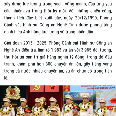
xây dựng lực lượng trong sạch, vững mạnh, đáp ứng yêu
cầu nhiệm vụ trong thời kỳ mới. Với những chiến công,
thành tích đặc biệt xuất sắc, ngày 20/12/1990, Phòng
Cảnh sát hình sự Công an Nghệ Tĩnh được phong tặng
danh hiệu Anh hùng lực lượng vũ trang nhân dân.
Giai đoạn 2015 - 2025, Phòng Cảnh sát Hình sự Công an
Nghệ An điều tra, làm rõ 1.983 vụ án với 3.965 đối tượng,
thu hồi tài sản trị giá hàng nghìn tỷ đồng, trong đó đấu
tranh, khám phá hơn 300 chuyên án lớn, gây tiếng vang
trong cả nước, nhiều chuyên án, vụ án chưa có trong tiền
lệ.