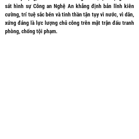
sát hình sự Công an Nghệ An khẳng định bản lĩnh kiên
cường, trí tuệ sắc bén và tinh thần tận tụy vì nước, vì dân,
xứng đáng là lực lượng chủ công trên mặt trận đấu tranh
phòng, chống tội phạm.