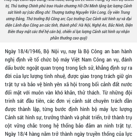
trị, Thủ tướng Chính phủ trao Huân chương Hồ Chí Minh tặng lực lượng Cảnh
sát hình sự (các đồng chí: Thượng tướng Nguyễn Văn Long, Ủy viên Trung
ương Đảng, Thứ trưởng Bộ Công an; Cục trưởng Cục Cảnh sát hình sự và đại
diện Lãnh đạo Công an các tỉnh, thành phố: Hà Nội, Nghệ An, Bắc Ninh, Điện
Biên thay mặt các thế hệ cán bộ, chiến sĩ lực lượng Cảnh sát hình sự nhận
phần thưởng cao quý)
Ngày 18/4/1946, Bộ Nội vụ, nay là Bộ Công an ban hành
nghị định về tổ chức bộ máy Việt Nam Công an vụ, đánh
dấu bước ngoặt quan trọng trong lịch sử, khẳng định sự ra
đời của lực lượng tinh nhuệ, được giao trọng trách giữ gìn
trật tự và bảo vệ bình yên xã hội trong bối cảnh đất nước
đối mặt với muôn vàn khó khăn, thử thách. Từ những đội
trinh sát đầu tiên, các đơn vị cảnh sát chuyên trách dần
được thành lập, từng bước định hình bộ máy lực lượng
Cảnh sát hình sự, trưởng thành và phát triển, trở thành trụ
cột vững chắc trong hệ thống bảo đảm an ninh trật tự.
Ngày 18/4 hàng năm trở thành ngày truyền thống của lực