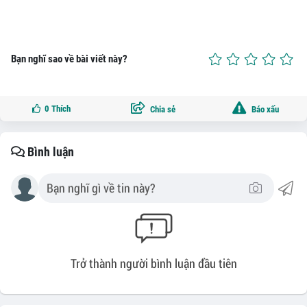
Bạn nghĩ sao về bài viết này?
0
Thích
Chia sẻ
Báo xấu
Bình luận
Trở thành người bình luận đầu tiên