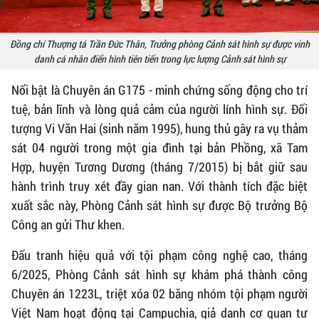
Đồng chí Thượng tá Trần Đức Thân, Trưởng phòng Cảnh sát hình sự được vinh
danh cá nhân điển hình tiên tiến trong lực lượng Cảnh sát hình sự
Nổi bật là Chuyên án G175 - minh chứng sống động cho trí
tuệ, bản lĩnh và lòng quả cảm của người lính hình sự. Đối
tượng Vi Văn Hai (sinh năm 1995), hung thủ gây ra vụ thảm
sát 04 người trong một gia đình tại bản Phồng, xã Tam
Hợp, huyện Tương Dương (tháng 7/2015) bị bắt giữ sau
hành trình truy xét đầy gian nan. Với thành tích đặc biệt
xuất sắc này, Phòng Cảnh sát hình sự được Bộ trưởng Bộ
Công an gửi Thư khen.
Đấu tranh hiệu quả với tội phạm công nghệ cao, tháng
6/2025, Phòng Cảnh sát hình sự khám phá thành công
Chuyên án 1223L, triệt xóa 02 băng nhóm tội phạm người
Việt Nam hoạt động tại Campuchia, giả danh cơ quan tư