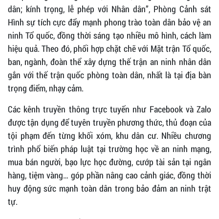
dân; kính trọng, lễ phép với Nhân dân”, Phòng Cảnh sát
Hình sự tích cực đẩy mạnh phong trào toàn dân bảo vệ an
ninh Tổ quốc, đồng thời sáng tạo nhiều mô hình, cách làm
hiệu quả. Theo đó, phối hợp chặt chẽ với Mặt trận Tổ quốc,
ban, ngành, đoàn thể xây dựng thế trận an ninh nhân dân
gắn với thế trận quốc phòng toàn dân, nhất là tại địa bàn
trọng điểm, nhạy cảm.
Các kênh truyền thông trực tuyến như Facebook và Zalo
được tận dụng để tuyên truyền phương thức, thủ đoạn của
tội phạm đến từng khối xóm, khu dân cư. Nhiều chương
trình phổ biến pháp luật tại trường học về an ninh mạng,
mua bán người, bạo lực học đường, cướp tài sản tại ngân
hàng, tiệm vàng… góp phần nâng cao cảnh giác, đồng thời
huy động sức mạnh toàn dân trong bảo đảm an ninh trật
tự.