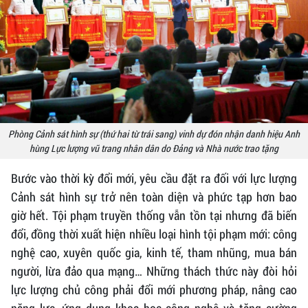
Phòng Cảnh sát hình sự (thứ hai từ trái sang) vinh dự đón nhận danh hiệu Anh
hùng Lực lượng vũ trang nhân dân do Đảng và Nhà nước trao tặng
Bước vào thời kỳ đổi mới, yêu cầu đặt ra đối với lực lượng
Cảnh sát hình sự trở nên toàn diện và phức tạp hơn bao
giờ hết. Tội phạm truyền thống vẫn tồn tại nhưng đã biến
đổi, đồng thời xuất hiện nhiều loại hình tội phạm mới: công
nghệ cao, xuyên quốc gia, kinh tế, tham nhũng, mua bán
người, lừa đảo qua mạng… Những thách thức này đòi hỏi
lực lượng chủ công phải đổi mới phương pháp, nâng cao