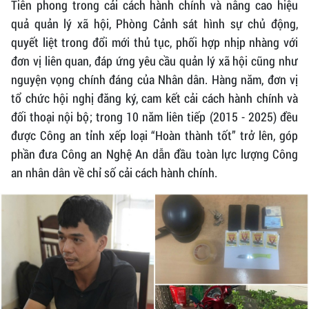
Tiên phong trong cải cách hành chính và nâng cao hiệu
quả quản lý xã hội, Phòng Cảnh sát hình sự chủ động,
quyết liệt trong đổi mới thủ tục, phối hợp nhịp nhàng với
đơn vị liên quan, đáp ứng yêu cầu quản lý xã hội cũng như
nguyện vọng chính đáng của Nhân dân. Hàng năm, đơn vị
tổ chức hội nghị đăng ký, cam kết cải cách hành chính và
đối thoại nội bộ; trong 10 năm liên tiếp (2015 - 2025) đều
được Công an tỉnh xếp loại “Hoàn thành tốt” trở lên, góp
phần đưa Công an Nghệ An dẫn đầu toàn lực lượng Công
an nhân dân về chỉ số cải cách hành chính.