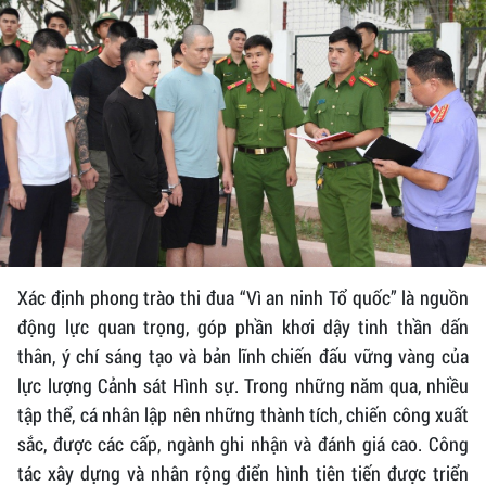
Xác định phong trào thi đua “Vì an ninh Tổ quốc” là nguồn
động lực quan trọng, góp phần khơi dậy tinh thần dấn
thân, ý chí sáng tạo và bản lĩnh chiến đấu vững vàng của
lực lượng Cảnh sát Hình sự. Trong những năm qua, nhiều
tập thể, cá nhân lập nên những thành tích, chiến công xuất
sắc, được các cấp, ngành ghi nhận và đánh giá cao. Công
tác xây dựng và nhân rộng điển hình tiên tiến được triển