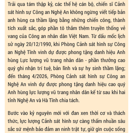
Trải qua tám thập kỷ, các thế hệ cán bộ, chiến sĩ Cảnh
sát hình sự Công an Nghệ An không ngừng viết tiếp bản
anh hùng ca thầm lặng bằng những chiến công, thành
tích xuất sắc, góp phần tô thắm thêm truyền thống vẻ
vang của Công an nhân dân Việt Nam. Từ dấu mốc lịch
sử ngày 20/12/1990, khi Phòng Cảnh sát hình sự Công
an Nghệ Tĩnh vinh dự được phong tặng danh hiệu Anh
hùng Lực lượng vũ trang nhân dân - phần thưởng cao
quý ghi nhận trí tuệ, bản lĩnh và sự hy sinh thầm lặng;
đến tháng 4/2026, Phòng Cảnh sát hình sự Công an
Nghệ An vinh dự được phong tặng danh hiệu cao quý
Anh hùng lực lượng vũ trang nhân dân kể từ sau khi hai
tỉnh Nghệ An và Hà Tĩnh chia tách.
Bước vào kỷ nguyên mới với đan xen thời cơ và thách
thức, lực lượng Cảnh sát hình sự càng thấm nhuần sâu
sắc sứ mệnh bảo đảm an ninh trật tự, giữ gìn cuộc sống