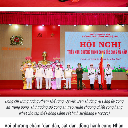
Đồng chí Trung tướng Phạm Thế Tùng, Ủy viên Ban Thường vụ Đảng ủy Công
an Trung ương, Thứ trưởng Bộ Công an trao Huân chương Chiến công hạng
Nhất cho tập thể Phòng Cảnh sát hình sự (tháng 01/2025)
Với phương châm “gần dân, sát dân, đồng hành cùng Nhân