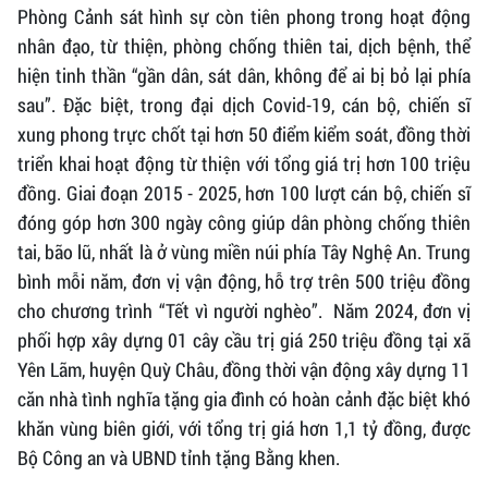
Phòng Cảnh sát hình sự còn tiên phong trong hoạt động
nhân đạo, từ thiện, phòng chống thiên tai, dịch bệnh, thể
hiện tinh thần “gần dân, sát dân, không để ai bị bỏ lại phía
sau”. Đặc biệt, trong đại dịch Covid-19, cán bộ, chiến sĩ
xung phong trực chốt tại hơn 50 điểm kiểm soát, đồng thời
triển khai hoạt động từ thiện với tổng giá trị hơn 100 triệu
đồng. Giai đoạn 2015 - 2025, hơn 100 lượt cán bộ, chiến sĩ
đóng góp hơn 300 ngày công giúp dân phòng chống thiên
tai, bão lũ, nhất là ở vùng miền núi phía Tây Nghệ An. Trung
bình mỗi năm, đơn vị vận động, hỗ trợ trên 500 triệu đồng
cho chương trình “Tết vì người nghèo”. Năm 2024, đơn vị
phối hợp xây dựng 01 cây cầu trị giá 250 triệu đồng tại xã
Yên Lãm, huyện Quỳ Châu, đồng thời vận động xây dựng 11
căn nhà tình nghĩa tặng gia đình có hoàn cảnh đặc biệt khó
khăn vùng biên giới, với tổng trị giá hơn 1,1 tỷ đồng, được
Bộ Công an và UBND tỉnh tặng Bằng khen.