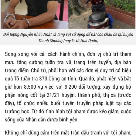
Đối tượng Nguyễn Khắc Nhật và tang vật sử dụng để bắt cóc cháu bé tại huyện
Thanh Chương (nay là xã Hoa Quân)
Song song với cải cách hành chính, đơn vị chủ trì tham
mưu tăng cường tuần tra vũ trang trên tuyến, địa bàn
trọng điểm. Chủ trì, phối hợp với các đơn vị duy trì có hiệu
quả Tổ tuần tra 373 Công an tỉnh. Qua đó, phát hiện và bắt
giữ hơn 8.500 vụ việc, với 9.200 đối tượng; xây dựng bộ
phận nòng cốt tại 21/21 huyện, thành phố, thị xã (trước
đây), tổ chức nhiều buổi tuyên truyền pháp luật tại các
trường học. Từ đó tình hình tội phạm được kéo giảm, cuộc
sống của Nhân dân được bình yên.
Không chỉ dũng cảm trên mặt trận đấu tranh với tội phạm,