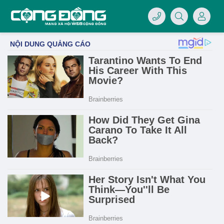
4/07/LOGO-