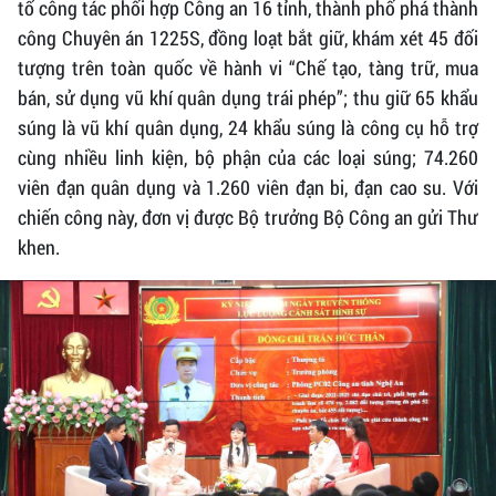
tổ công tác phối hợp Công an 16 tỉnh, thành phố phá thành
công Chuyên án 1225S, đồng loạt bắt giữ, khám xét 45 đối
tượng trên toàn quốc về hành vi “Chế tạo, tàng trữ, mua
bán, sử dụng vũ khí quân dụng trái phép”; thu giữ 65 khẩu
súng là vũ khí quân dụng, 24 khẩu súng là công cụ hỗ trợ
cùng nhiều linh kiện, bộ phận của các loại súng; 74.260
viên đạn quân dụng và 1.260 viên đạn bi, đạn cao su. Với
chiến công này, đơn vị được Bộ trưởng Bộ Công an gửi Thư
khen.