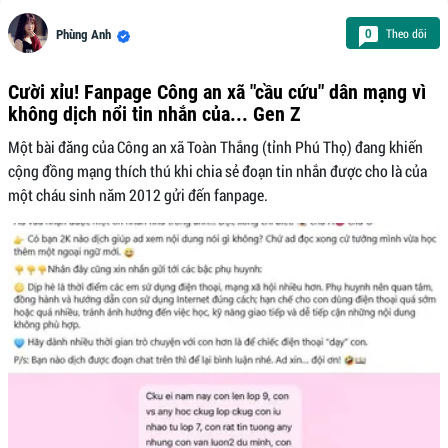
Theo dõi
0
Phùng Anh
Cười xỉu! Fanpage Công an xã "cầu cứu" dân mạng vì
không dịch nổi tin nhắn của... Gen Z
Một bài đăng của Công an xã Toàn Thắng (tỉnh Phú Thọ) đang khiến
cộng đồng mạng thích thú khi chia sẻ đoạn tin nhắn được cho là của
một cháu sinh năm 2012 gửi đến fanpage.