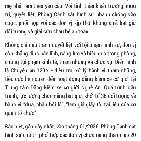
mẹ phải làm theo yêu cầu. Với tinh thần khẩn trương, mưu
trí, quyết liệt, Phòng Cảnh sát hình sự nhanh chóng vào
cuộc, phối hợp với các đơn vị kịp thời khống chế, bắt giữ
đối tượng và giải cứu cháu bé an toàn.
Không chỉ đấu tranh quyết liệt với tội phạm hình sự, đơn vị
còn khẳng định bản lĩnh, năng lực và hiệu quả trong phòng,
chống tội phạm kinh tế, tham nhũng và chức vụ. Điển hình
là Chuyên án 123N - điều tra, xử lý hành vi tham nhũng,
tiêu cực liên quan đến hoạt động đăng kiểm xe cơ giới tại
Trung tâm Đăng kiểm xe cơ giới Nghệ An. Quá trình đấu
tranh, lực lượng chức năng bắt giữ, khởi tố 36 đối tượng về
hành vi “đưa, nhận hối lộ”, “làm giả giấy tờ, tài liệu của cơ
quan tổ chức”.
Đặc biệt, gần đây nhất, vào tháng 01/2026, Phòng Cảnh sát
hình sự chủ trì phối hợp các đơn vị chức năng thành lập 20