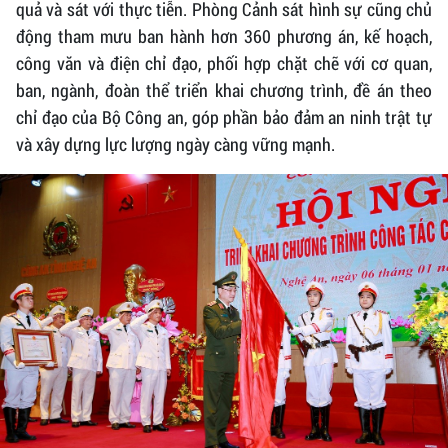
quả và sát với thực tiễn. Phòng Cảnh sát hình sự cũng chủ
động tham mưu ban hành hơn 360 phương án, kế hoạch,
công văn và điện chỉ đạo, phối hợp chặt chẽ với cơ quan,
ban, ngành, đoàn thể triển khai chương trình, đề án theo
chỉ đạo của Bộ Công an, góp phần bảo đảm an ninh trật tự
và xây dựng lực lượng ngày càng vững mạnh.