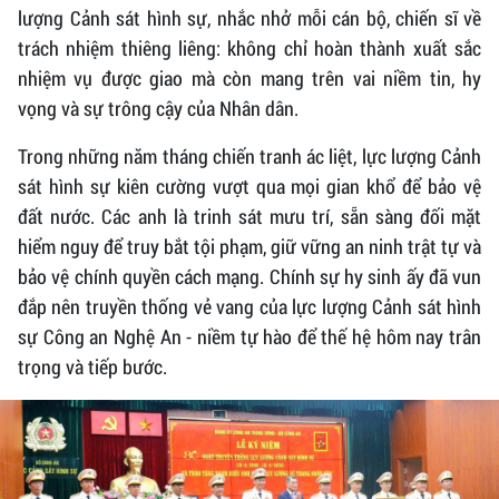
lượng Cảnh sát hình sự, nhắc nhở mỗi cán bộ, chiến sĩ về
trách nhiệm thiêng liêng: không chỉ hoàn thành xuất sắc
nhiệm vụ được giao mà còn mang trên vai niềm tin, hy
vọng và sự trông cậy của Nhân dân.
Trong những năm tháng chiến tranh ác liệt, lực lượng Cảnh
sát hình sự kiên cường vượt qua mọi gian khổ để bảo vệ
đất nước. Các anh là trinh sát mưu trí, sẵn sàng đối mặt
hiểm nguy để truy bắt tội phạm, giữ vững an ninh trật tự và
bảo vệ chính quyền cách mạng. Chính sự hy sinh ấy đã vun
đắp nên truyền thống vẻ vang của lực lượng Cảnh sát hình
sự Công an Nghệ An - niềm tự hào để thế hệ hôm nay trân
trọng và tiếp bước.