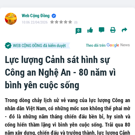
Web Cộng Đồng
10:06 22/04/2026
(0)
0
WEB CỘNG ĐỒNG đã kiểm duyệt
Theo dõi trên
Lực lượng Cảnh sát hình sự
Công an Nghệ An - 80 năm vì
bình yên cuộc sống
Trong dòng chảy lịch sử vẻ vang của lực lượng Công an
nhân dân Việt Nam, có những mốc son không thể phai mờ
- đó là những năm tháng chiến đấu bền bỉ, hy sinh và
cống hiến thầm lặng vì bình yên cuộc sống. Trải qua 80
năm xây dựng, chiến đấu và trưởng thành, lực lượng Cảnh