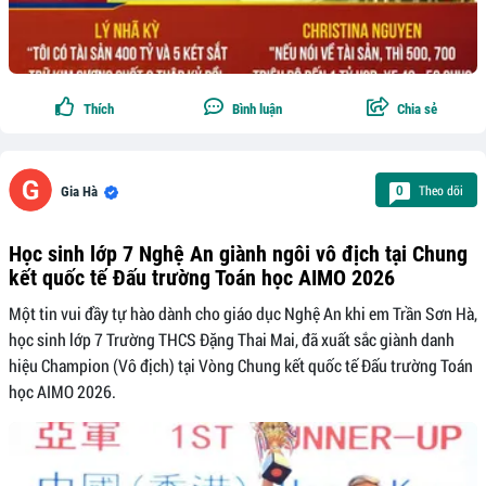
Thích
Bình luận
Chia sẻ
Theo dõi
0
Gia Hà
Học sinh lớp 7 Nghệ An giành ngôi vô địch tại Chung
kết quốc tế Đấu trường Toán học AIMO 2026
Một tin vui đầy tự hào dành cho giáo dục Nghệ An khi em Trần Sơn Hà,
học sinh lớp 7 Trường THCS Đặng Thai Mai, đã xuất sắc giành danh
hiệu Champion (Vô địch) tại Vòng Chung kết quốc tế Đấu trường Toán
học AIMO 2026.