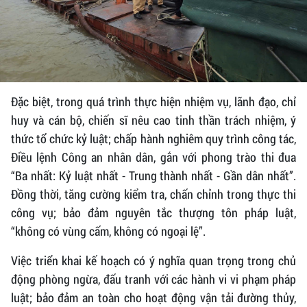
Đặc biệt, trong quá trình thực hiện nhiệm vụ, lãnh đạo, chỉ
huy và cán bộ, chiến sĩ nêu cao tinh thần trách nhiệm, ý
thức tổ chức kỷ luật; chấp hành nghiêm quy trình công tác,
Điều lệnh Công an nhân dân, gắn với phong trào thi đua
“Ba nhất: Kỷ luật nhất - Trung thành nhất - Gần dân nhất”.
Đồng thời, tăng cường kiểm tra, chấn chỉnh trong thực thi
công vụ; bảo đảm nguyên tắc thượng tôn pháp luật,
“không có vùng cấm, không có ngoại lệ”.
Việc triển khai kế hoạch có ý nghĩa quan trọng trong chủ
động phòng ngừa, đấu tranh với các hành vi vi phạm pháp
luật; bảo đảm an toàn cho hoạt động vận tải đường thủy,