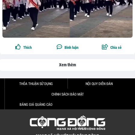
Thích
Bình luận
Chia sẻ
Xem thêm
THỎA THUẬN SỬ DỤNG
NỘI QUY DIỄN ĐÀN
CHÍNH SÁCH BẢO MẬT
BẢNG GIÁ QUẢNG CÁO