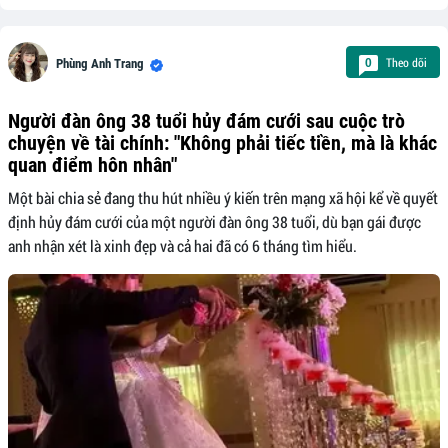
Theo dõi
0
Phùng Anh Trang
Người đàn ông 38 tuổi hủy đám cưới sau cuộc trò
chuyện về tài chính: "Không phải tiếc tiền, mà là khác
quan điểm hôn nhân"
Một bài chia sẻ đang thu hút nhiều ý kiến trên mạng xã hội kể về quyết
định hủy đám cưới của một người đàn ông 38 tuổi, dù bạn gái được
anh nhận xét là xinh đẹp và cả hai đã có 6 tháng tìm hiểu.