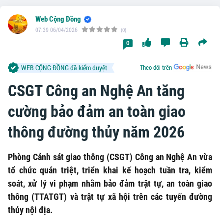
Web Cộng Đồng
07:39 06/04/2026
(0)
0
WEB CỘNG ĐỒNG đã kiểm duyệt
Theo dõi trên
CSGT Công an Nghệ An tăng
cường bảo đảm an toàn giao
thông đường thủy năm 2026
Phòng Cảnh sát giao thông (CSGT) Công an Nghệ An vừa
tổ chức quán triệt, triển khai kế hoạch tuần tra, kiểm
soát, xử lý vi phạm nhằm bảo đảm trật tự, an toàn giao
thông (TTATGT) và trật tự xã hội trên các tuyến đường
thủy nội địa.