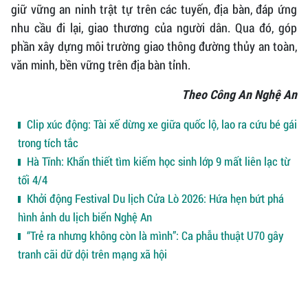
giữ vững an ninh trật tự trên các tuyến, địa bàn, đáp ứng
nhu cầu đi lại, giao thương của người dân. Qua đó, góp
phần xây dựng môi trường giao thông đường thủy an toàn,
văn minh, bền vững trên địa bàn tỉnh.
Theo Công An Nghệ An
Clip xúc động: Tài xế dừng xe giữa quốc lộ, lao ra cứu bé gái
trong tích tắc
Hà Tĩnh: Khẩn thiết tìm kiếm học sinh lớp 9 mất liên lạc từ
tối 4/4
Khởi động Festival Du lịch Cửa Lò 2026: Hứa hẹn bứt phá
hình ảnh du lịch biển Nghệ An
“Trẻ ra nhưng không còn là mình”: Ca phẫu thuật U70 gây
tranh cãi dữ dội trên mạng xã hội