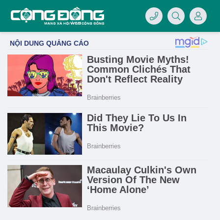
4/07/LOGO-