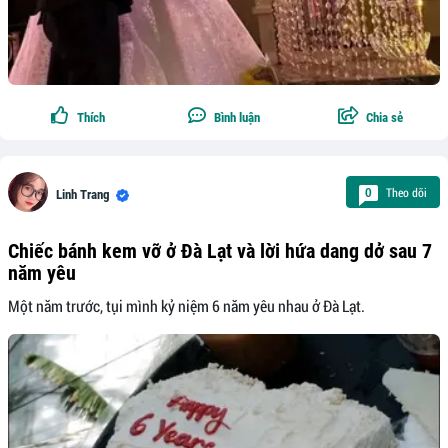
Thích
Bình luận
Chia sẻ
Theo dõi
0
Linh Trang
Chiếc bánh kem vỡ ở Đà Lạt và lời hứa dang dở sau 7
năm yêu
Một năm trước, tụi mình kỷ niệm 6 năm yêu nhau ở Đà Lạt.