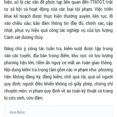
hiện, xử lý các vấn đề phức tạp liên quan đến TTATGT, trật
tự xã hội và hoạt động của các loại tội phạm. Việc triển
khai kế hoạch được thực hiện thường xuyên, liên tục, đi
vào chiều sâu; bảo đảm thông tin đầy đủ, chính xác, cập
nhật, phục vụ hiệu quả công tác nghiệp vụ của lực lượng
Cảnh sát đường thủy.
Đáng chú ý, công tác tuần tra, kiểm soát được tập trung
vào các tuyến, địa bàn trọng điểm, khu vực có lưu lượng
phương tiện lớn, tiềm ẩn nguy cơ mất an toàn giao thông.
Nội dung kiểm tra trọng tâm gồm các vi phạm như: phương
tiện không đăng ký, đăng kiểm; chở quá tải, quá số người
quy định; người điều khiển không có giấy phép, chứng chỉ
chuyên môn; vi phạm quy định về an toàn kỹ thuật và trang
bị cứu sinh, cứu đắm.
Xem thêm: