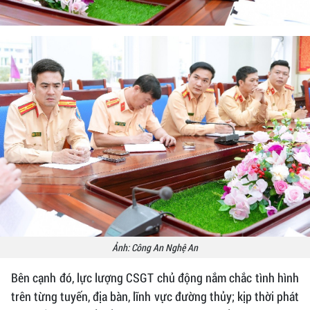
Ảnh: Công An Nghệ An
Bên cạnh đó, lực lượng CSGT chủ động nắm chắc tình hình
trên từng tuyến, địa bàn, lĩnh vực đường thủy; kịp thời phát