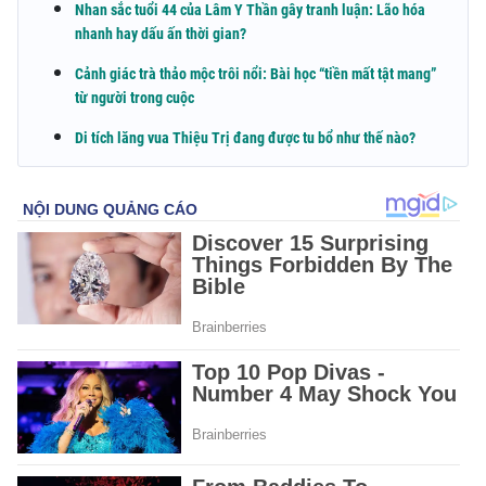
Nhan sắc tuổi 44 của Lâm Y Thần gây tranh luận: Lão hóa
nhanh hay dấu ấn thời gian?
Cảnh giác trà thảo mộc trôi nổi: Bài học “tiền mất tật mang”
từ người trong cuộc
Di tích lăng vua Thiệu Trị đang được tu bổ như thế nào?