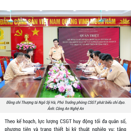
Đồng chí Thượng tá Ngô Sỹ Hà, Phó Trưởng phòng CSGT phát biểu chỉ đạo.
Ảnh: Công An Nghệ An
Theo kế hoạch, lực lượng CSGT huy động tối đa quân số,
phương tiện và trang thiết bị kỹ thuật nghiệp vụ; tăng