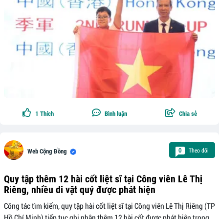
1
Thích
Bình luận
Chia sẻ
Theo dõi
0
Web Cộng Đồng
Quy tập thêm 12 hài cốt liệt sĩ tại Công viên Lê Thị
Riêng, nhiều di vật quý được phát hiện
Công tác tìm kiếm, quy tập hài cốt liệt sĩ tại Công viên Lê Thị Riêng (TP
Hồ Chí Minh) tiếp tục ghi nhận thêm 12 hài cốt được phát hiện trong