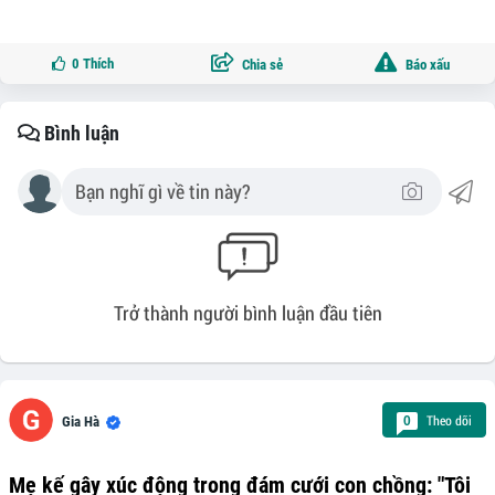
0
Thích
Chia sẻ
Báo xấu
Bình luận
Trở thành người bình luận đầu tiên
Theo dõi
0
Gia Hà
Mẹ kế gây xúc động trong đám cưới con chồng: "Tôi