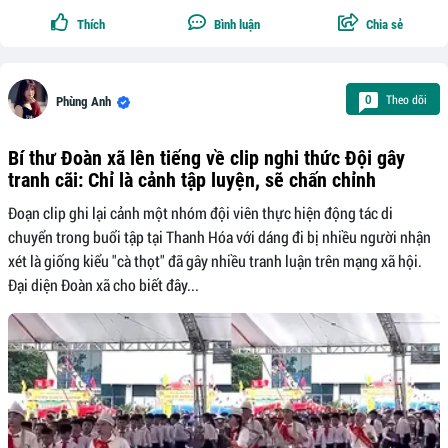
Thích
Bình luận
Chia sẻ
Theo dõi
0
Phùng Anh
Bí thư Đoàn xã lên tiếng về clip nghi thức Đội gây
tranh cãi: Chỉ là cảnh tập luyện, sẽ chấn chỉnh
Đoạn clip ghi lại cảnh một nhóm đội viên thực hiện động tác di
chuyển trong buổi tập tại Thanh Hóa với dáng đi bị nhiều người nhận
xét là giống kiểu "cà thọt" đã gây nhiều tranh luận trên mạng xã hội.
Đại diện Đoàn xã cho biết đây...