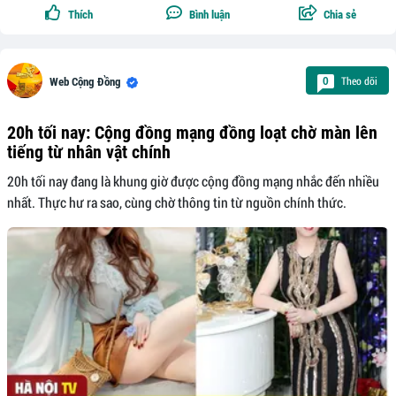
Thích
Bình luận
Chia sẻ
Theo dõi
0
Web Cộng Đồng
20h tối nay: Cộng đồng mạng đồng loạt chờ màn lên
tiếng từ nhân vật chính
20h tối nay đang là khung giờ được cộng đồng mạng nhắc đến nhiều
nhất. Thực hư ra sao, cùng chờ thông tin từ nguồn chính thức.