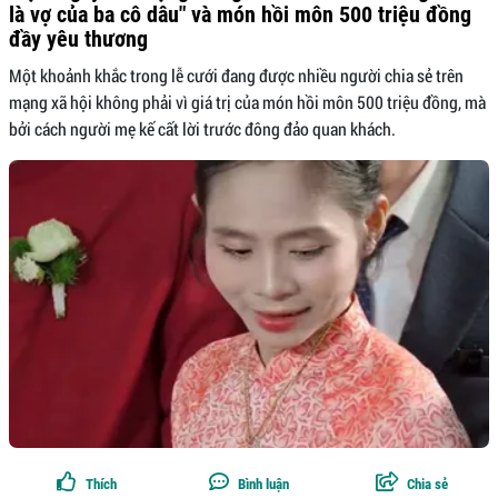
là vợ của ba cô dâu" và món hồi môn 500 triệu đồng
đầy yêu thương
Một khoảnh khắc trong lễ cưới đang được nhiều người chia sẻ trên
mạng xã hội không phải vì giá trị của món hồi môn 500 triệu đồng, mà
bởi cách người mẹ kế cất lời trước đông đảo quan khách.
Thích
Bình luận
Chia sẻ