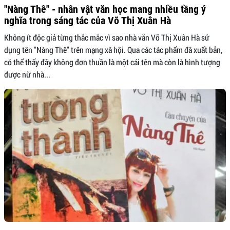
"Nàng Thê" - nhân vật văn học mang nhiều tầng ý
nghĩa trong sáng tác của Võ Thị Xuân Hà
Không ít độc giả từng thắc mắc vì sao nhà văn Võ Thị Xuân Hà sử
dụng tên "Nàng Thê" trên mạng xã hội. Qua các tác phẩm đã xuất bản,
có thể thấy đây không đơn thuần là một cái tên mà còn là hình tượng
được nữ nhà...