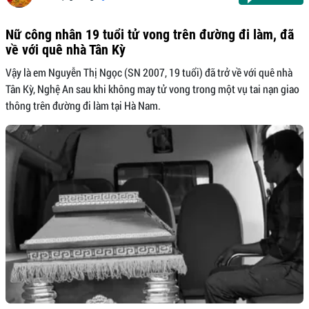
Nữ công nhân 19 tuổi tử vong trên đường đi làm, đã
về với quê nhà Tân Kỳ
Vậy là em Nguyễn Thị Ngọc (SN 2007, 19 tuổi) đã trở về với quê nhà
Tân Kỳ, Nghệ An sau khi không may tử vong trong một vụ tai nạn giao
thông trên đường đi làm tại Hà Nam.