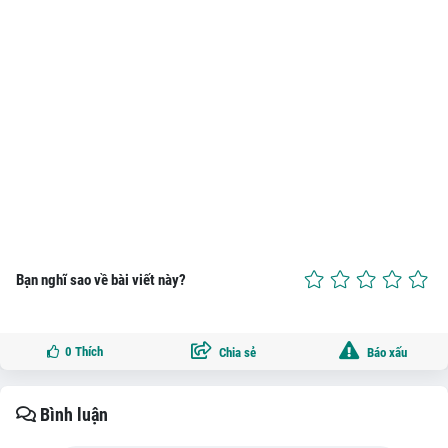
Bạn nghĩ sao về bài viết này?
0
Thích
Chia sẻ
Báo xấu
Bình luận