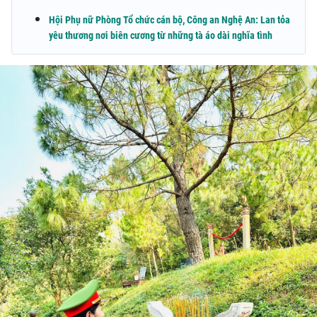
Hội Phụ nữ Phòng Tổ chức cán bộ, Công an Nghệ An: Lan tỏa
yêu thương nơi biên cương từ những tà áo dài nghĩa tình