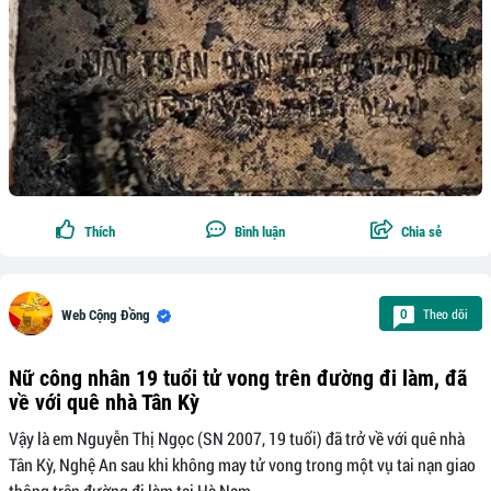
Thích
Bình luận
Chia sẻ
Theo dõi
0
Web Cộng Đồng
Nữ công nhân 19 tuổi tử vong trên đường đi làm, đã
về với quê nhà Tân Kỳ
Vậy là em Nguyễn Thị Ngọc (SN 2007, 19 tuổi) đã trở về với quê nhà
Tân Kỳ, Nghệ An sau khi không may tử vong trong một vụ tai nạn giao
thông trên đường đi làm tại Hà Nam.