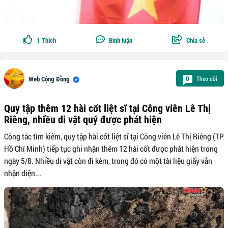
1
Thích
Bình luận
Chia sẻ
Theo dõi
0
Web Cộng Đồng
Quy tập thêm 12 hài cốt liệt sĩ tại Công viên Lê Thị
Riêng, nhiều di vật quý được phát hiện
Công tác tìm kiếm, quy tập hài cốt liệt sĩ tại Công viên Lê Thị Riêng (TP
Hồ Chí Minh) tiếp tục ghi nhận thêm 12 hài cốt được phát hiện trong
ngày 5/8. Nhiều di vật còn đi kèm, trong đó có một tài liệu giấy vẫn
nhận diện...