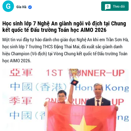
Theo dõi
0
Gia Hà
Học sinh lớp 7 Nghệ An giành ngôi vô địch tại Chung
kết quốc tế Đấu trường Toán học AIMO 2026
Một tin vui đầy tự hào dành cho giáo dục Nghệ An khi em Trần Sơn Hà,
học sinh lớp 7 Trường THCS Đặng Thai Mai, đã xuất sắc giành danh
hiệu Champion (Vô địch) tại Vòng Chung kết quốc tế Đấu trường Toán
học AIMO 2026.