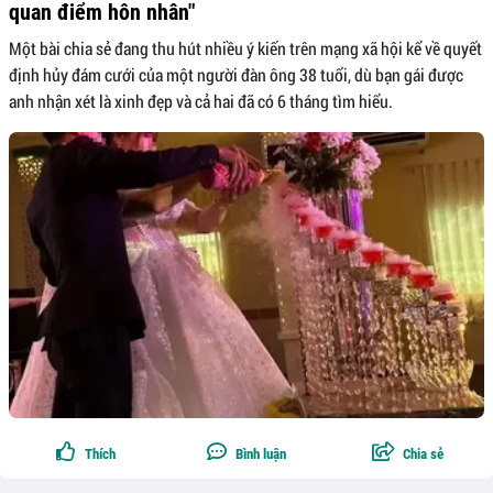
quan điểm hôn nhân"
Một bài chia sẻ đang thu hút nhiều ý kiến trên mạng xã hội kể về quyết
định hủy đám cưới của một người đàn ông 38 tuổi, dù bạn gái được
anh nhận xét là xinh đẹp và cả hai đã có 6 tháng tìm hiểu.
Thích
Bình luận
Chia sẻ