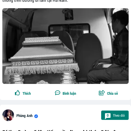
Thích
Bình luận
Chia sẻ
Theo dõi
0
Phùng Anh