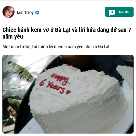
Theo dõi
0
Linh Trang
Chiếc bánh kem vỡ ở Đà Lạt và lời hứa dang dở sau 7
năm yêu
Một năm trước, tụi mình kỷ niệm 6 năm yêu nhau ở Đà Lạt.