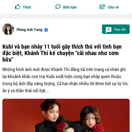
Thích
Bình luận
Chia sẻ
Theo dõi
0
Phùng Anh Trang
Kubi và bạn nhảy 11 tuổi gây thích thú với tình bạn
đặc biệt, Khánh Thi kể chuyện "cãi nhau như cơm
bữa"
Những hình ảnh mới được Khánh Thi đăng tải trên trang cá nhân ghi
lại khoảnh khắc con trai Kubi xuất hiện cùng bạn nhảy quen thuộc
trong bộ ảnh đầy năng lượng. Cả hai nhận nhiều lời khen bởi sự tự tin,
ăn ý và thần thái nổi bật...