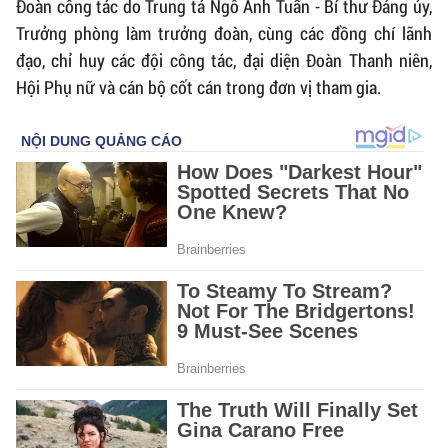
Đoàn công tác do Trung tá Ngô Anh Tuấn - Bí thư Đảng ủy,
Trưởng phòng làm trưởng đoàn, cùng các đồng chí lãnh
đạo, chỉ huy các đội công tác, đại diện Đoàn Thanh niên,
Hội Phụ nữ và cán bộ cốt cán trong đơn vị tham gia.