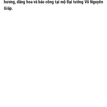
hương, dâng hoa và báo công tại mộ Đại tướng Võ Nguyên
Giáp.