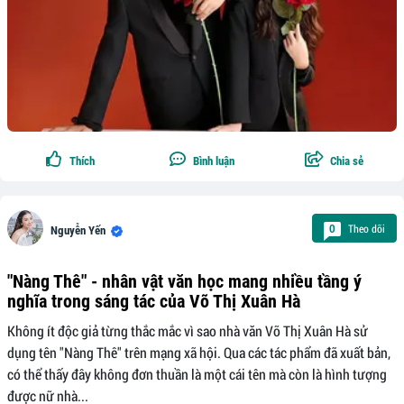
Thích
Bình luận
Chia sẻ
Theo dõi
0
Nguyễn Yến
"Nàng Thê" - nhân vật văn học mang nhiều tầng ý
nghĩa trong sáng tác của Võ Thị Xuân Hà
Không ít độc giả từng thắc mắc vì sao nhà văn Võ Thị Xuân Hà sử
dụng tên "Nàng Thê" trên mạng xã hội. Qua các tác phẩm đã xuất bản,
có thể thấy đây không đơn thuần là một cái tên mà còn là hình tượng
được nữ nhà...