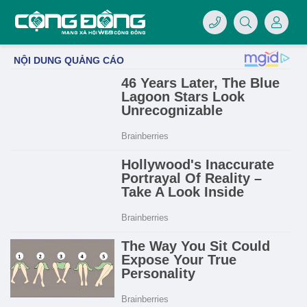
4/07/LOGO-