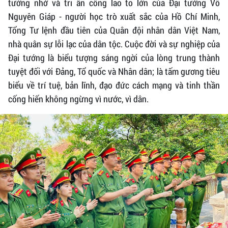
tưởng nhớ và tri ân công lao to lớn của Đại tướng Võ
Nguyên Giáp - người học trò xuất sắc của Hồ Chí Minh,
Tổng Tư lệnh đầu tiên của Quân đội nhân dân Việt Nam,
nhà quân sự lỗi lạc của dân tộc. Cuộc đời và sự nghiệp của
Đại tướng là biểu tượng sáng ngời của lòng trung thành
tuyệt đối với Đảng, Tổ quốc và Nhân dân; là tấm gương tiêu
biểu về trí tuệ, bản lĩnh, đạo đức cách mạng và tinh thần
cống hiến không ngừng vì nước, vì dân.