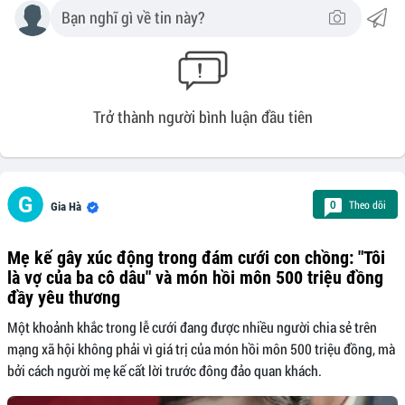
Trở thành người bình luận đầu tiên
Theo dõi
0
Gia Hà
Mẹ kế gây xúc động trong đám cưới con chồng: "Tôi
là vợ của ba cô dâu" và món hồi môn 500 triệu đồng
đầy yêu thương
Một khoảnh khắc trong lễ cưới đang được nhiều người chia sẻ trên
mạng xã hội không phải vì giá trị của món hồi môn 500 triệu đồng, mà
bởi cách người mẹ kế cất lời trước đông đảo quan khách.