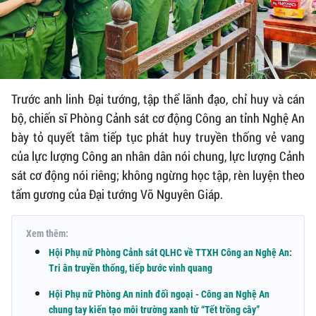
Trước anh linh Đại tướng, tập thể lãnh đạo, chỉ huy và cán
bộ, chiến sĩ Phòng Cảnh sát cơ động Công an tỉnh Nghệ An
bày tỏ quyết tâm tiếp tục phát huy truyền thống vẻ vang
của lực lượng Công an nhân dân nói chung, lực lượng Cảnh
sát cơ động nói riêng; không ngừng học tập, rèn luyện theo
tấm gương của Đại tướng Võ Nguyên Giáp.
Xem thêm:
Hội Phụ nữ Phòng Cảnh sát QLHC về TTXH Công an Nghệ An:
Tri ân truyền thống, tiếp bước vinh quang
Hội Phụ nữ Phòng An ninh đối ngoại - Công an Nghệ An
chung tay kiến tạo môi trường xanh từ “Tết trồng cây”