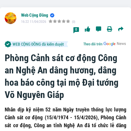
Web Cộng Đồng
16:22 11/04/2026
(0)
0
WEB CỘNG ĐỒNG đã kiểm duyệt
Theo dõi trên
Phòng Cảnh sát cơ động Công
an Nghệ An dâng hương, dâng
hoa báo công tại mộ Đại tướng
Võ Nguyên Giáp
Nhân dịp kỷ niệm 52 năm Ngày truyền thống lực lượng
Cảnh sát cơ động (15/4/1974 - 15/4/2026), Phòng Cảnh
sát cơ động, Công an tỉnh Nghệ An đã tổ chức lễ dâng