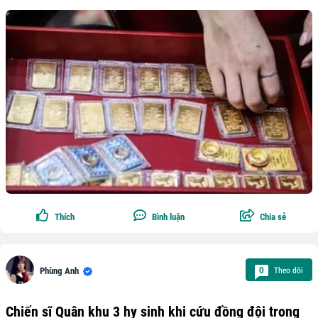
Thích
Bình luận
Chia sẻ
Theo dõi
0
Phùng Anh
Chiến sĩ Quân khu 3 hy sinh khi cứu đồng đội trong