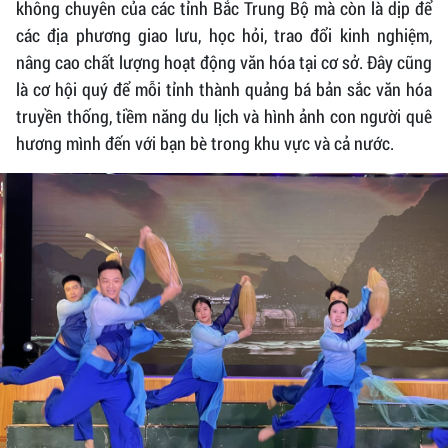
không chuyên của các tỉnh Bắc Trung Bộ mà còn là dịp để
các địa phương giao lưu, học hỏi, trao đổi kinh nghiệm,
nâng cao chất lượng hoạt động văn hóa tại cơ sở. Đây cũng
là cơ hội quý để mỗi tỉnh thành quảng bá bản sắc văn hóa
truyền thống, tiềm năng du lịch và hình ảnh con người quê
hương mình đến với bạn bè trong khu vực và cả nước.