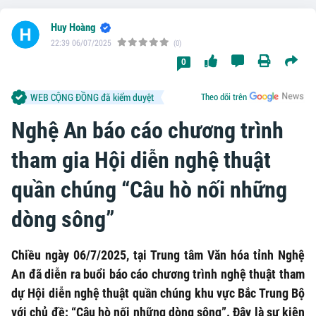
Huy Hoàng
22:39 06/07/2025
(0)
0
WEB CỘNG ĐỒNG đã kiểm duyệt
Theo dõi trên
Nghệ An báo cáo chương trình
tham gia Hội diễn nghệ thuật
quần chúng “Câu hò nối những
dòng sông”
Chiều ngày 06/7/2025, tại Trung tâm Văn hóa tỉnh Nghệ
An đã diễn ra buổi báo cáo chương trình nghệ thuật tham
dự Hội diễn nghệ thuật quần chúng khu vực Bắc Trung Bộ
với chủ đề: “Câu hò nối những dòng sông”. Đây là sự kiện