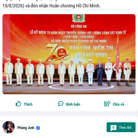
10/8/2026) và đón nhận Huân chương Hồ Chí Minh.
Thích
Bình luận
Chia sẻ
Theo dõi
0
Phùng Anh