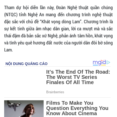
Tham dự hội diễn lần này, Đoàn Nghệ thuật quần chúng
(NTQC) tỉnh Nghệ An mang đến chương trình nghệ thuật
đặc sắc với chủ đề “Khát vọng dòng Lam”. Chương trình là
sự kết tinh giữa âm nhạc dân gian, lời ca mượt mà và sắc
thái đậm đà bản sắc xứ Nghệ, phản ánh tâm hồn, khát vọng
và tình yêu quê hương đất nước của người dân đôi bờ sông
Lam.