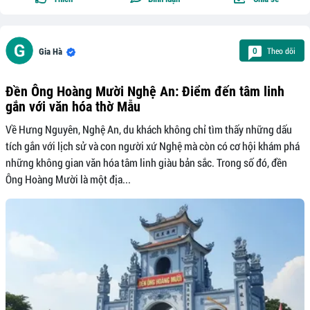
Theo dõi
0
Gia Hà
Đền Ông Hoàng Mười Nghệ An: Điểm đến tâm linh
gắn với văn hóa thờ Mẫu
Về Hưng Nguyên, Nghệ An, du khách không chỉ tìm thấy những dấu
tích gắn với lịch sử và con người xứ Nghệ mà còn có cơ hội khám phá
những không gian văn hóa tâm linh giàu bản sắc. Trong số đó, đền
Ông Hoàng Mười là một địa...