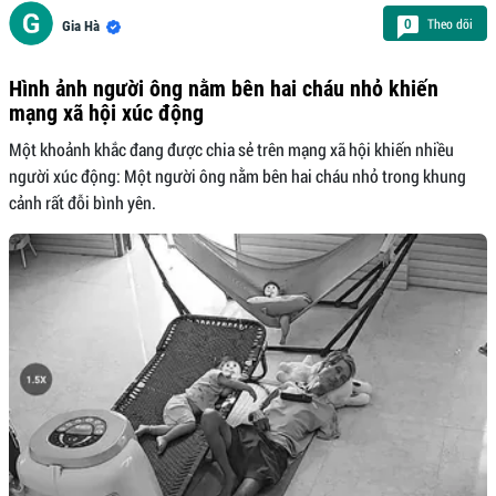
Theo dõi
0
Gia Hà
Hình ảnh người ông nằm bên hai cháu nhỏ khiến
mạng xã hội xúc động
Một khoảnh khắc đang được chia sẻ trên mạng xã hội khiến nhiều
người xúc động: Một người ông nằm bên hai cháu nhỏ trong khung
cảnh rất đỗi bình yên.