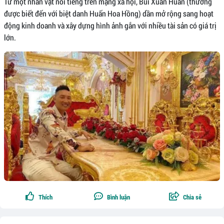
Từ một nhân vật nổi tiếng trên mạng xã hội, Bùi Xuân Huấn (thường
được biết đến với biệt danh Huấn Hoa Hồng) dần mở rộng sang hoạt
động kinh doanh và xây dựng hình ảnh gắn với nhiều tài sản có giá trị
lớn.
Thích
Bình luận
Chia sẻ