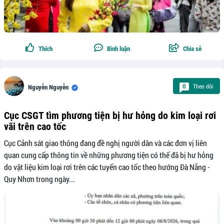
Thích
Bình luận
Chia sẻ
Theo dõi
0
Nguyễn Nguyễn
Cục CSGT tìm phương tiện bị hư hỏng do kim loại rơi
vãi trên cao tốc
Cục Cảnh sát giao thông đang đề nghị người dân và các đơn vị liên
quan cung cấp thông tin về những phương tiện có thể đã bị hư hỏng
do vật liệu kim loại rơi trên các tuyến cao tốc theo hướng Đà Nẵng -
Quy Nhơn trong ngày...