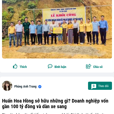
Thích
Bình luận
Chia sẻ
Theo dõi
0
Phùng Anh Trang
Huấn Hoa Hồng sở hữu những gì? Doanh nghiệp vốn
gần 100 tỷ đồng và dàn xe sang