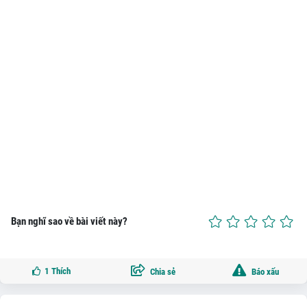
Bạn nghĩ sao về bài viết này?
1
Thích
Chia sẻ
Báo xấu