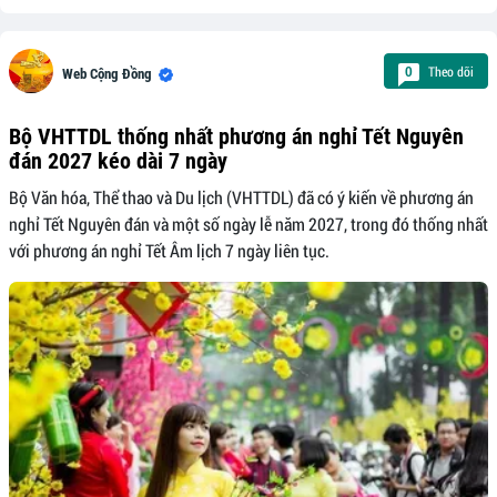
Theo dõi
0
Web Cộng Đồng
Bộ VHTTDL thống nhất phương án nghỉ Tết Nguyên
đán 2027 kéo dài 7 ngày
Bộ Văn hóa, Thể thao và Du lịch (VHTTDL) đã có ý kiến về phương án
nghỉ Tết Nguyên đán và một số ngày lễ năm 2027, trong đó thống nhất
với phương án nghỉ Tết Âm lịch 7 ngày liên tục.