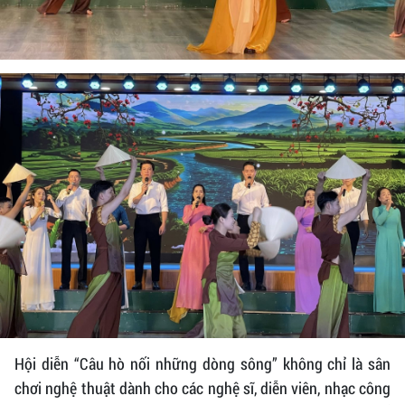
Hội diễn “Câu hò nối những dòng sông” không chỉ là sân
chơi nghệ thuật dành cho các nghệ sĩ, diễn viên, nhạc công