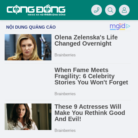
4/07/LOGO-