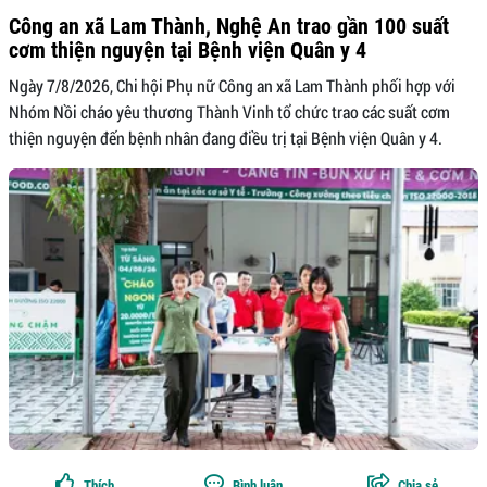
Công an xã Lam Thành, Nghệ An trao gần 100 suất
cơm thiện nguyện tại Bệnh viện Quân y 4
Ngày 7/8/2026, Chi hội Phụ nữ Công an xã Lam Thành phối hợp với
Nhóm Nồi cháo yêu thương Thành Vinh tổ chức trao các suất cơm
thiện nguyện đến bệnh nhân đang điều trị tại Bệnh viện Quân y 4.
Thích
Bình luận
Chia sẻ