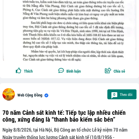
Thích
Bình luận
Chia sẻ
Theo dõi
0
Web Cộng Đồng
70 năm Cảnh sát kinh tế: Tiếp tục lập nhiều chiến
công, xứng đáng là “thanh bảo kiếm sắc bén”
Ngày 8/8/2026, tại Hà Nội, Bộ Công an tổ chức Lễ kỷ niệm 70 năm
Ngày truyền thống lực lượng Cảnh sát kinh tế (10/8/1956 -