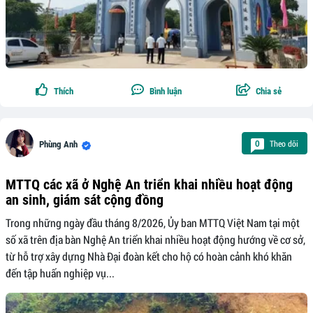
Thích
Bình luận
Chia sẻ
Theo dõi
0
Phùng Anh
MTTQ các xã ở Nghệ An triển khai nhiều hoạt động
an sinh, giám sát cộng đồng
Trong những ngày đầu tháng 8/2026, Ủy ban MTTQ Việt Nam tại một
số xã trên địa bàn Nghệ An triển khai nhiều hoạt động hướng về cơ sở,
từ hỗ trợ xây dựng Nhà Đại đoàn kết cho hộ có hoàn cảnh khó khăn
đến tập huấn nghiệp vụ...