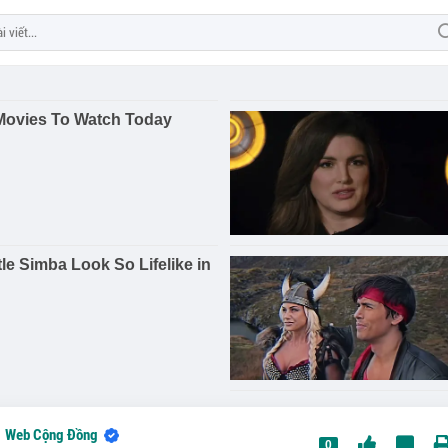
Web Cộng Đồng
0