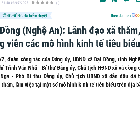
21:50 06/07/2025
(0)
 CỘNG ĐỒNG đã kiểm duyệt
Theo dõi trên
 Đồng (Nghệ An): Lãnh đạo xã thăm
 viên các mô hình kinh tế tiêu biể
/7, đoàn công tác của Đảng ủy, UBND xã Đại Đồng, tỉnh Ngh
hí Trình Văn Nhã - Bí thư Đảng ủy, Chủ tịch HĐND xã và đồng c
Nga - Phó Bí thư Đảng ủy, Chủ tịch UBND xã dẫn đầu đã 
thăm, làm việc tại một số mô hình kinh tế tiêu biểu trên địa b