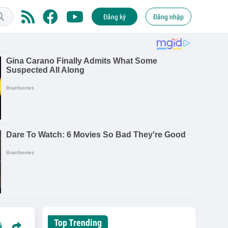
Đăng ký
Đăng nhập
Top Trending