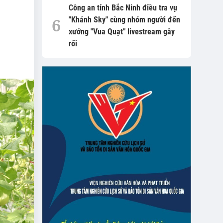
Công an tỉnh Bắc Ninh điều tra vụ
"Khánh Sky" cùng nhóm người đến
xưởng "Vua Quạt" livestream gây
rối