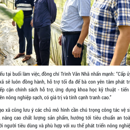
ểu tại buổi làm việc, đồng chí Trình Văn Nhã nhấn mạnh: “Cấp ủ
xã sẽ luôn đồng hành, hỗ trợ tối đa để bà con yên tâm phát tr
iếp cận chính sách hỗ trợ, ứng dụng khoa học kỹ thuật - tiến
n nông nghiệp sạch, có giá trị và tính cạnh tranh cao.”
ạo xã cũng lưu ý các chủ mô hình cần chú trọng công tác vệ s
, nâng cao chất lượng sản phẩm, hướng tới tiêu chuẩn an toà
ới người tiêu dùng và phù hợp với xu thế phát triển nông nghi