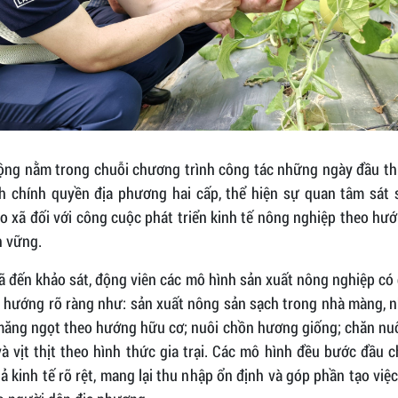
ộng nằm trong chuỗi chương trình công tác những ngày đầu th
h chính quyền địa phương hai cấp, thể hiện sự quan tâm sát 
o xã đối với công cuộc phát triển kinh tế nông nghiệp theo hư
n vững.
ã đến khảo sát, động viên các mô hình sản xuất nông nghiệp có
 hướng rõ ràng như: sản xuất nông sản sạch trong nhà màng, n
măng ngọt theo hướng hữu cơ; nuôi chồn hương giống; chăn nuô
à vịt thịt theo hình thức gia trại. Các mô hình đều bước đầu 
ả kinh tế rõ rệt, mang lại thu nhập ổn định và góp phần tạo việc