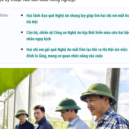
thêm:
Hai lãnh đạo quê Nghệ An chung tay giúp tìm hai chị em mất tíc
Hà Nội
Cán bộ, chiến sỹ Công an Nghệ An kịp thời hiến máu cứu hai bệ
nhân nguy kịch
Hai chị em gái quê Nghệ An mất liên lạc khi ra Hà Nội xin việc:
đình lo lắng, mong cơ quan chức năng vào cuộc