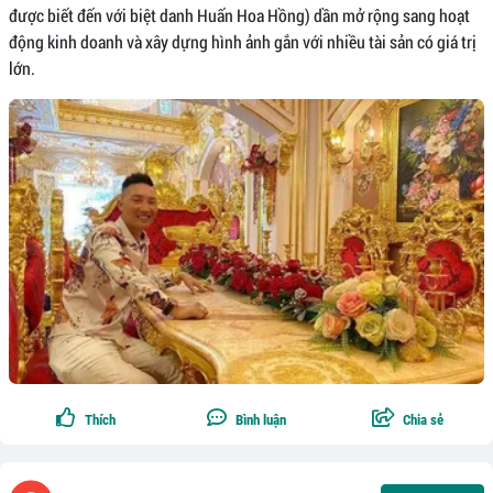
được biết đến với biệt danh Huấn Hoa Hồng) dần mở rộng sang hoạt
động kinh doanh và xây dựng hình ảnh gắn với nhiều tài sản có giá trị
lớn.
Thích
Bình luận
Chia sẻ