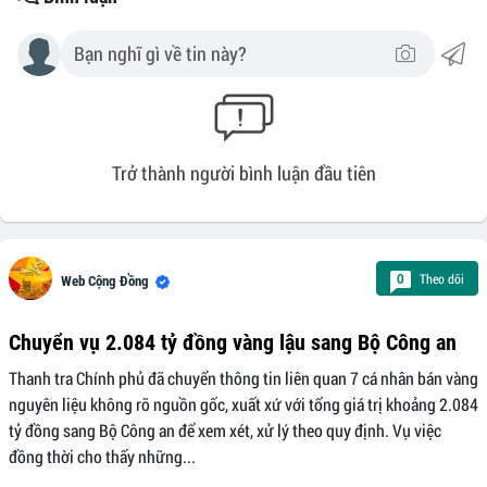
Trở thành người bình luận đầu tiên
Theo dõi
0
Web Cộng Đồng
Chuyển vụ 2.084 tỷ đồng vàng lậu sang Bộ Công an
Thanh tra Chính phủ đã chuyển thông tin liên quan 7 cá nhân bán vàng
nguyên liệu không rõ nguồn gốc, xuất xứ với tổng giá trị khoảng 2.084
tỷ đồng sang Bộ Công an để xem xét, xử lý theo quy định. Vụ việc
đồng thời cho thấy những...