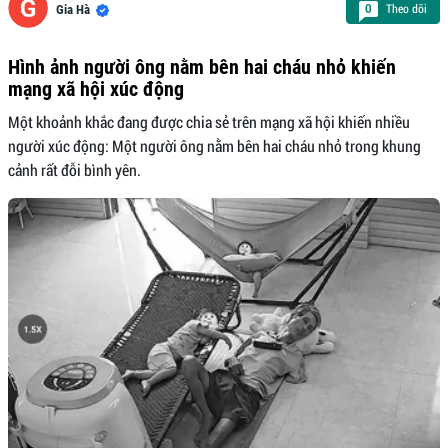
Theo dõi
0
Gia Hà
Hình ảnh người ông nằm bên hai cháu nhỏ khiến
mạng xã hội xúc động
Một khoảnh khắc đang được chia sẻ trên mạng xã hội khiến nhiều
người xúc động: Một người ông nằm bên hai cháu nhỏ trong khung
cảnh rất đỗi bình yên.