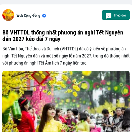
Theo dõi
0
Web Cộng Đồng
Bộ VHTTDL thống nhất phương án nghỉ Tết Nguyên
đán 2027 kéo dài 7 ngày
Bộ Văn hóa, Thể thao và Du lịch (VHTTDL) đã có ý kiến về phương án
nghỉ Tết Nguyên đán và một số ngày lễ năm 2027, trong đó thống nhất
với phương án nghỉ Tết Âm lịch 7 ngày liên tục.