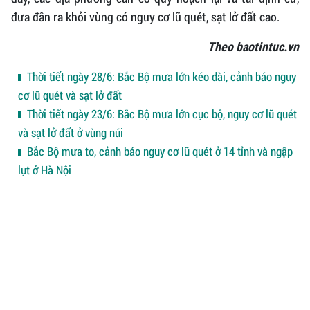
đưa đân ra khỏi vùng có nguy cơ lũ quét, sạt lở đất cao.
Theo baotintuc.vn
Thời tiết ngày 28/6: Bắc Bộ mưa lớn kéo dài, cảnh báo nguy
cơ lũ quét và sạt lở đất
Thời tiết ngày 23/6: Bắc Bộ mưa lớn cục bộ, nguy cơ lũ quét
và sạt lở đất ở vùng núi
Bắc Bộ mưa to, cảnh báo nguy cơ lũ quét ở 14 tỉnh và ngập
lụt ở Hà Nội