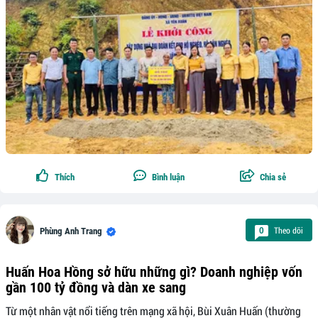
Thích
Bình luận
Chia sẻ
Theo dõi
0
Phùng Anh Trang
Huấn Hoa Hồng sở hữu những gì? Doanh nghiệp vốn
gần 100 tỷ đồng và dàn xe sang
Từ một nhân vật nổi tiếng trên mạng xã hội, Bùi Xuân Huấn (thường