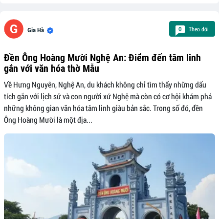
Theo dõi
0
Gia Hà
Đền Ông Hoàng Mười Nghệ An: Điểm đến tâm linh
gắn với văn hóa thờ Mẫu
Về Hưng Nguyên, Nghệ An, du khách không chỉ tìm thấy những dấu
tích gắn với lịch sử và con người xứ Nghệ mà còn có cơ hội khám phá
những không gian văn hóa tâm linh giàu bản sắc. Trong số đó, đền
Ông Hoàng Mười là một địa...