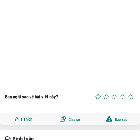
Bạn nghĩ sao về bài viết này?
1
Thích
Chia sẻ
Báo xấu
Bình luận