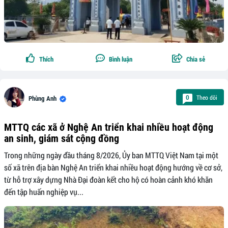
Thích
Bình luận
Chia sẻ
Theo dõi
0
Phùng Anh
MTTQ các xã ở Nghệ An triển khai nhiều hoạt động
an sinh, giám sát cộng đồng
Trong những ngày đầu tháng 8/2026, Ủy ban MTTQ Việt Nam tại một
số xã trên địa bàn Nghệ An triển khai nhiều hoạt động hướng về cơ sở,
từ hỗ trợ xây dựng Nhà Đại đoàn kết cho hộ có hoàn cảnh khó khăn
đến tập huấn nghiệp vụ...