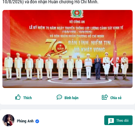
10/8/2026) và đón nhận Huân chương Hồ Chí Minh.
Thích
Bình luận
Chia sẻ
Theo dõi
0
Phùng Anh