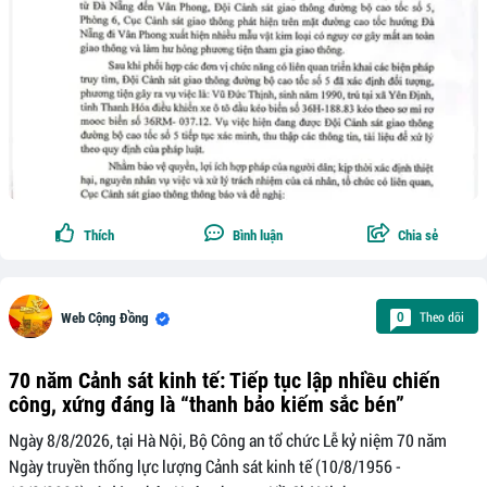
Thích
Bình luận
Chia sẻ
Theo dõi
0
Web Cộng Đồng
70 năm Cảnh sát kinh tế: Tiếp tục lập nhiều chiến
công, xứng đáng là “thanh bảo kiếm sắc bén”
Ngày 8/8/2026, tại Hà Nội, Bộ Công an tổ chức Lễ kỷ niệm 70 năm
Ngày truyền thống lực lượng Cảnh sát kinh tế (10/8/1956 -