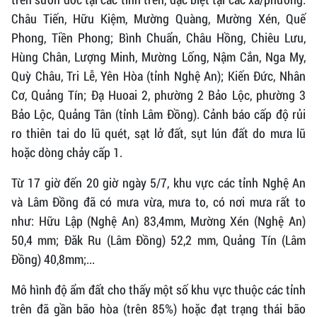
Châu Tiến, Hữu Kiệm, Mường Quàng, Mường Xén, Quế
Phong, Tiền Phong; Bình Chuẩn, Châu Hồng, Chiêu Lưu,
Hùng Chân, Lượng Minh, Mường Lống, Nậm Cắn, Nga My,
Quỳ Châu, Tri Lễ, Yên Hòa (tỉnh Nghệ An); Kiến Đức, Nhân
Cơ, Quảng Tín; Đạ Huoai 2, phường 2 Bảo Lộc, phường 3
Bảo Lộc, Quảng Tân (tỉnh Lâm Đồng). Cảnh báo cấp độ rủi
ro thiên tai do lũ quét, sạt lở đất, sụt lún đất do mưa lũ
hoặc dòng chảy cấp 1.
Từ 17 giờ đến 20 giờ ngày 5/7, khu vực các tỉnh Nghệ An
và Lâm Đồng đã có mưa vừa, mưa to, có nơi mưa rất to
như: Hữu Lập (Nghệ An) 83,4mm, Mường Xén (Nghệ An)
50,4 mm; Đăk Ru (Lâm Đồng) 52,2 mm, Quảng Tín (Lâm
Đồng) 40,8mm;...
Mô hình độ ẩm đất cho thấy một số khu vực thuộc các tỉnh
trên đã gần bão hòa (trên 85%) hoặc đạt trạng thái bão