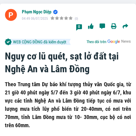
Phạm Ngọc Diệp
04:49 06/07/2025
(0)
0
WEB CỘNG ĐỒNG đã kiểm duyệt
Theo dõi trên
Nguy cơ lũ quét, sạt lở đất tại
Nghệ An và Lâm Đồng
Theo Trung tâm Dự báo khí tượng thủy văn Quốc gia, từ
21 giờ 40 phút ngày 5/7 đến 3 giờ 40 phút ngày 6/7, khu
vực các tỉnh Nghệ An và Lâm Đồng tiếp tục có mưa với
lượng mưa tích lũy phổ biến từ 20-40mm, có nơi trên
70mm, tỉnh Lâm Đồng mưa từ 10- 30mm, cục bộ có nơi
trên 60mm.