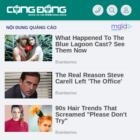
4/07/LOGO-