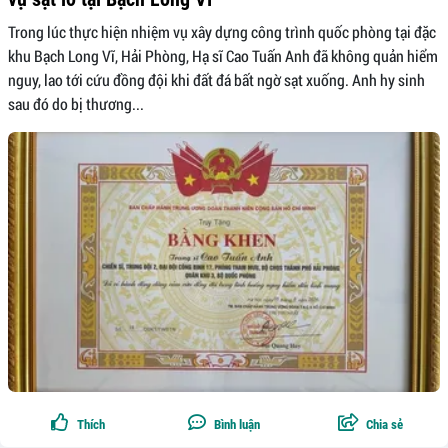
Trong lúc thực hiện nhiệm vụ xây dựng công trình quốc phòng tại đặc
khu Bạch Long Vĩ, Hải Phòng, Hạ sĩ Cao Tuấn Anh đã không quản hiểm
nguy, lao tới cứu đồng đội khi đất đá bất ngờ sạt xuống. Anh hy sinh
sau đó do bị thương...
Thích
Bình luận
Chia sẻ