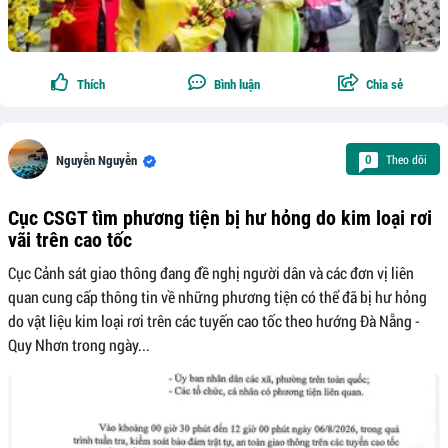
Thích
Bình luận
Chia sẻ
Theo dõi
0
Nguyễn Nguyễn
Cục CSGT tìm phương tiện bị hư hỏng do kim loại rơi
vãi trên cao tốc
Cục Cảnh sát giao thông đang đề nghị người dân và các đơn vị liên
quan cung cấp thông tin về những phương tiện có thể đã bị hư hỏng
do vật liệu kim loại rơi trên các tuyến cao tốc theo hướng Đà Nẵng -
Quy Nhơn trong ngày...