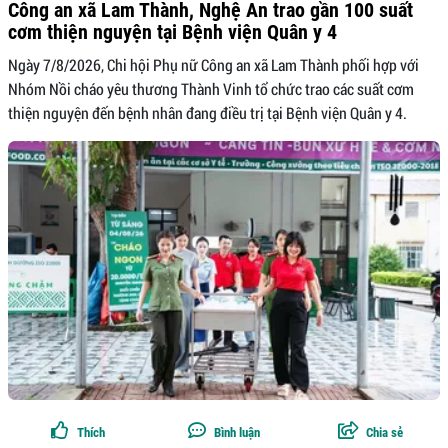
Công an xã Lam Thành, Nghệ An trao gần 100 suất
cơm thiện nguyện tại Bệnh viện Quân y 4
Ngày 7/8/2026, Chi hội Phụ nữ Công an xã Lam Thành phối hợp với
Nhóm Nồi cháo yêu thương Thành Vinh tổ chức trao các suất cơm
thiện nguyện đến bệnh nhân đang điều trị tại Bệnh viện Quân y 4.
Thích
Bình luận
Chia sẻ