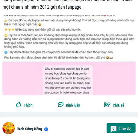
một cháu sinh năm 2012 gửi đến fanpage.
Thích
Bình luận
Chia sẻ
Theo dõi
0
Web Cộng Đồng