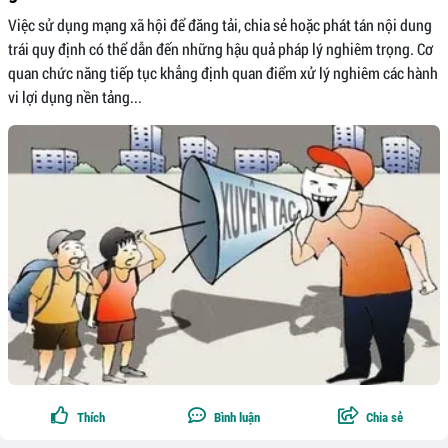
Việc sử dụng mạng xã hội để đăng tải, chia sẻ hoặc phát tán nội dung
trái quy định có thể dẫn đến những hậu quả pháp lý nghiêm trọng. Cơ
quan chức năng tiếp tục khẳng định quan điểm xử lý nghiêm các hành
vi lợi dụng nền tảng...
Thích
Bình luận
Chia sẻ