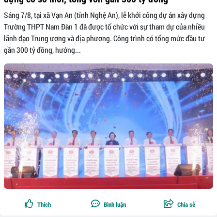
Sáng 7/8, tại xã Vạn An (tỉnh Nghệ An), lễ khởi công dự án xây dựng
Trường THPT Nam Đàn 1 đã được tổ chức với sự tham dự của nhiều
lãnh đạo Trung ương và địa phương. Công trình có tổng mức đầu tư
gần 300 tỷ đồng, hướng...
Thích
Bình luận
Chia sẻ