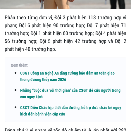
Phân theo từng đơn vị, Đội 3 phát hiện 113 trường hợp vi
phạm; Đội 6 phát hiện 90 trường hợp; Đội 7 phát hiện 71
trường hợp; Đội 1 phát hiện 60 trường hợp; Đội 4 phát hiện
56 trường hợp; Đội 5 phát hiện 42 trường hợp và Đội 2
phát hiện 40 trường hợp.
Xem thêm:
CSGT Công an Nghệ An tăng cường bảo đảm an toàn giao
thông đường thủy năm 2026
Những “cuộc đua với thời gian” của CSGT để cứu người trong
cơn nguy kịch
CSGT Diễn Châu kịp thời dẫn đường, hỗ trợ đưa cháu bé nguy
kịch đến bệnh viện cấp cứu
Đáng chú ý, vi phạm về tốc độ chiếm tỷ lệ lớn nhất với 282