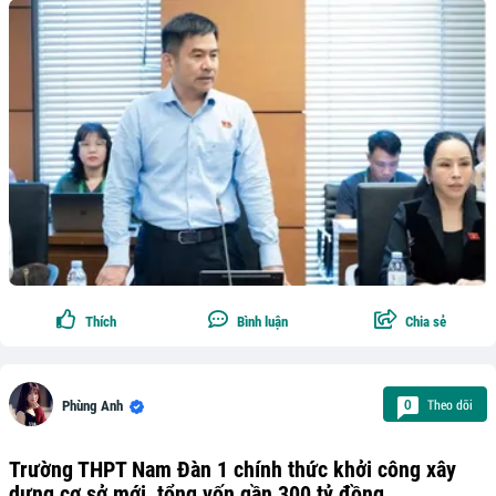
Thích
Bình luận
Chia sẻ
Theo dõi
0
Phùng Anh
Trường THPT Nam Đàn 1 chính thức khởi công xây
dựng cơ sở mới, tổng vốn gần 300 tỷ đồng