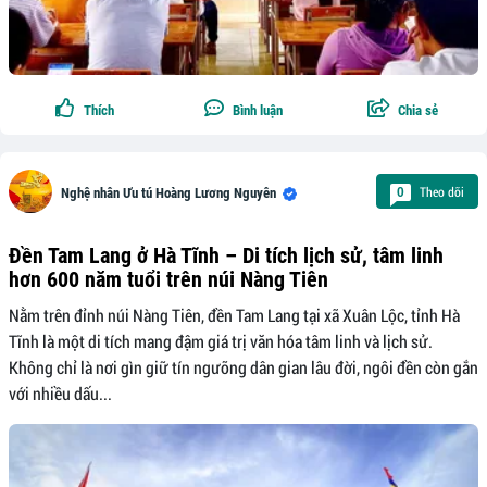
Thích
Bình luận
Chia sẻ
Theo dõi
0
Nghệ nhân Ưu tú Hoàng Lương Nguyên
Đền Tam Lang ở Hà Tĩnh – Di tích lịch sử, tâm linh
hơn 600 năm tuổi trên núi Nàng Tiên
Nằm trên đỉnh núi Nàng Tiên, đền Tam Lang tại xã Xuân Lộc, tỉnh Hà
Tĩnh là một di tích mang đậm giá trị văn hóa tâm linh và lịch sử.
Không chỉ là nơi gìn giữ tín ngưỡng dân gian lâu đời, ngôi đền còn gắn
với nhiều dấu...