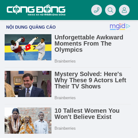
4/07/LOGO-