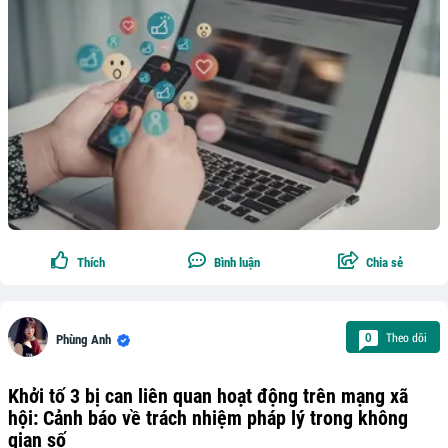
Thích
Bình luận
Chia sẻ
Theo dõi
0
Phùng Anh
Khởi tố 3 bị can liên quan hoạt động trên mạng xã
hội: Cảnh báo về trách nhiệm pháp lý trong không
gian số