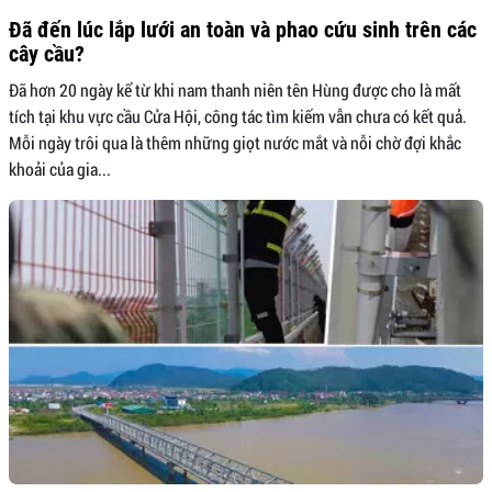
Đã đến lúc lắp lưới an toàn và phao cứu sinh trên các
cây cầu?
Đã hơn 20 ngày kể từ khi nam thanh niên tên Hùng được cho là mất
tích tại khu vực cầu Cửa Hội, công tác tìm kiếm vẫn chưa có kết quả.
Mỗi ngày trôi qua là thêm những giọt nước mắt và nỗi chờ đợi khắc
khoải của gia...