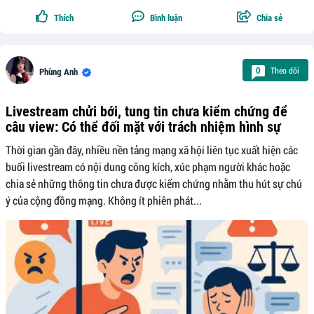
Thích
Bình luận
Chia sẻ
Theo dõi
0
Phùng Anh
Livestream chửi bới, tung tin chưa kiểm chứng để
câu view: Có thể đối mặt với trách nhiệm hình sự
Thời gian gần đây, nhiều nền tảng mạng xã hội liên tục xuất hiện các
buổi livestream có nội dung công kích, xúc phạm người khác hoặc
chia sẻ những thông tin chưa được kiểm chứng nhằm thu hút sự chú
ý của cộng đồng mạng. Không ít phiên phát...