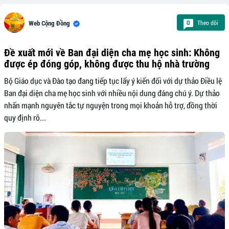
Theo dõi
0
Web Cộng Đồng
Đề xuất mới về Ban đại diện cha mẹ học sinh: Không
được ép đóng góp, không được thu hộ nhà trường
Bộ Giáo dục và Đào tạo đang tiếp tục lấy ý kiến đối với dự thảo Điều lệ
Ban đại diện cha mẹ học sinh với nhiều nội dung đáng chú ý. Dự thảo
nhấn mạnh nguyên tắc tự nguyện trong mọi khoản hỗ trợ, đồng thời
quy định rõ...