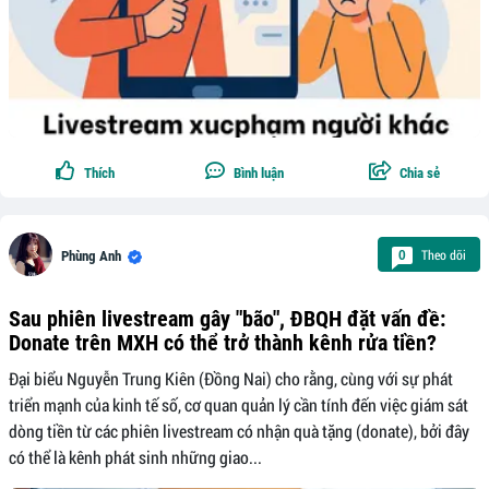
Thích
Bình luận
Chia sẻ
Theo dõi
0
Phùng Anh
Sau phiên livestream gây "bão", ĐBQH đặt vấn đề:
Donate trên MXH có thể trở thành kênh rửa tiền?
Đại biểu Nguyễn Trung Kiên (Đồng Nai) cho rằng, cùng với sự phát
triển mạnh của kinh tế số, cơ quan quản lý cần tính đến việc giám sát
dòng tiền từ các phiên livestream có nhận quà tặng (donate), bởi đây
có thể là kênh phát sinh những giao...