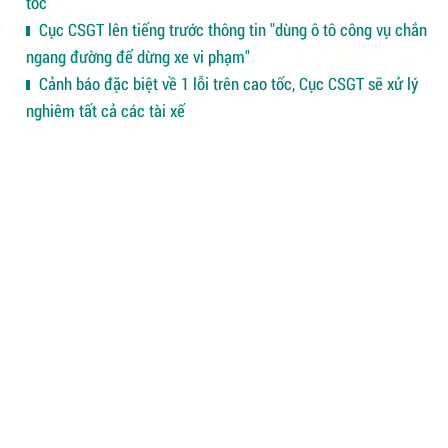
tốc
Cục CSGT lên tiếng trước thông tin "dùng ô tô công vụ chắn
ngang đường để dừng xe vi phạm"
Cảnh báo đặc biệt về 1 lỗi trên cao tốc, Cục CSGT sẽ xử lý
nghiêm tất cả các tài xế