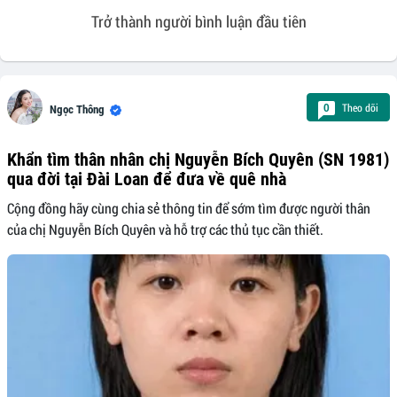
Trở thành người bình luận đầu tiên
Theo dõi
0
Ngọc Thông
Khẩn tìm thân nhân chị Nguyễn Bích Quyên (SN 1981)
qua đời tại Đài Loan để đưa về quê nhà
Cộng đồng hãy cùng chia sẻ thông tin để sớm tìm được người thân
của chị Nguyễn Bích Quyên và hỗ trợ các thủ tục cần thiết.