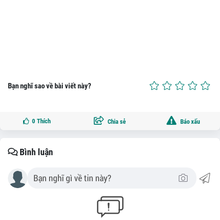
Bạn nghĩ sao về bài viết này?
0
Thích
Chia sẻ
Báo xấu
Bình luận