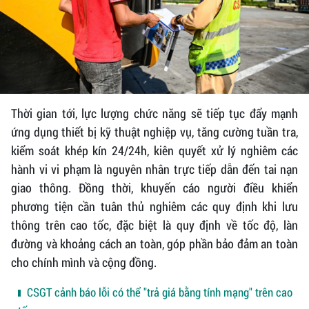
Thời gian tới, lực lượng chức năng sẽ tiếp tục đẩy mạnh
ứng dụng thiết bị kỹ thuật nghiệp vụ, tăng cường tuần tra,
kiểm soát khép kín 24/24h, kiên quyết xử lý nghiêm các
hành vi vi phạm là nguyên nhân trực tiếp dẫn đến tai nạn
giao thông. Đồng thời, khuyến cáo người điều khiển
phương tiện cần tuân thủ nghiêm các quy định khi lưu
thông trên cao tốc, đặc biệt là quy định về tốc độ, làn
đường và khoảng cách an toàn, góp phần bảo đảm an toàn
cho chính mình và cộng đồng.
CSGT cảnh báo lỗi có thể "trả giá bằng tính mạng" trên cao