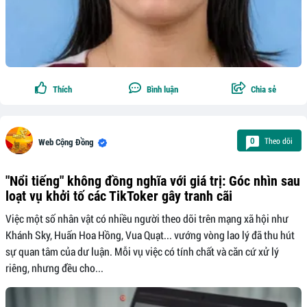
Thích
Bình luận
Chia sẻ
Theo dõi
0
Web Cộng Đồng
"Nổi tiếng" không đồng nghĩa với giá trị: Góc nhìn sau
loạt vụ khởi tố các TikToker gây tranh cãi
Việc một số nhân vật có nhiều người theo dõi trên mạng xã hội như
Khánh Sky, Huấn Hoa Hồng, Vua Quạt... vướng vòng lao lý đã thu hút
sự quan tâm của dư luận. Mỗi vụ việc có tính chất và căn cứ xử lý
riêng, nhưng đều cho...