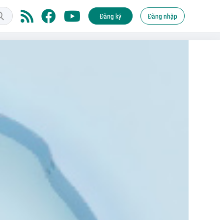
Đăng ký
Đăng nhập