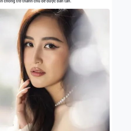
nh chóng trở thành chủ đề được bàn tán.