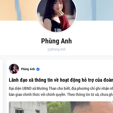
Phùng Anh
@phung-anh
Phùng Anh
Lãnh đạo xã thông tin về hoạt động hỗ trợ của đoà
Đại diện UBND xã Mường Than cho biết, địa phương chỉ ghi nhận n
bàn giao chính thức với chính quyền. Theo thông tin từ xã, chưa gh