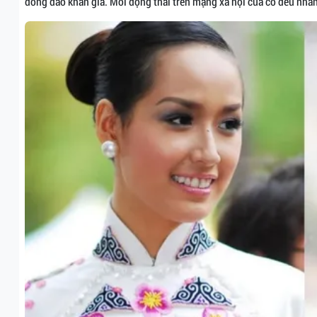
đông đảo khán giả. Mỗi động thái trên mạng xã hội của cô đều nha