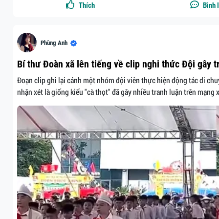
Thích
Bình 
Phùng Anh
Bí thư Đoàn xã lên tiếng về clip nghi thức Đội gây t
Đoạn clip ghi lại cảnh một nhóm đội viên thực hiện động tác di chu
nhận xét là giống kiểu "cà thọt" đã gây nhiều tranh luận trên mạng x