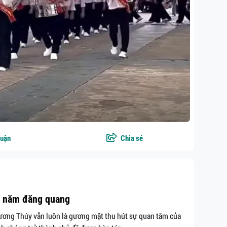
luận
Chia sẻ
0 năm đăng quang
Phương Thúy vẫn luôn là gương mặt thu hút sự quan tâm của