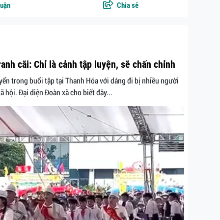
luận
Chia sẻ
ranh cãi: Chỉ là cảnh tập luyện, sẽ chấn chỉnh
yển trong buổi tập tại Thanh Hóa với dáng đi bị nhiều người
ã hội. Đại diện Đoàn xã cho biết đây...