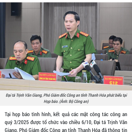
Đại tá Trịnh Văn Giang, Phó Giám đốc Công an tỉnh Thanh Hóa phát biểu tại
Họp báo. (Ảnh: Bộ Công an)
Tại họp báo tình hình, kết quả các mặt công tác công an
quý 3/2025 được tổ chức vào chiều 6/10, Đại tá Trịnh Văn
Giang, Phó Giám đốc Công an tỉnh Thanh Hóa đã thông tin