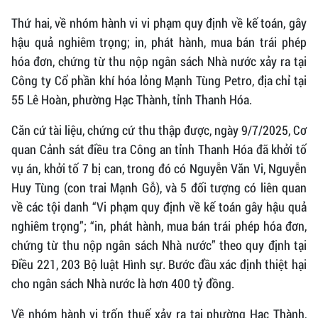
Thứ hai, về nhóm hành vi vi phạm quy định về kế toán, gây
hậu quả nghiêm trọng; in, phát hành, mua bán trái phép
hóa đơn, chứng từ thu nộp ngân sách Nhà nước xảy ra tại
Công ty Cổ phần khí hóa lỏng Mạnh Tùng Petro, địa chỉ tại
55 Lê Hoàn, phường Hạc Thành, tỉnh Thanh Hóa.
Căn cứ tài liệu, chứng cứ thu thập được, ngày 9/7/2025, Cơ
quan Cảnh sát điều tra Công an tỉnh Thanh Hóa đã khởi tố
vụ án, khởi tố 7 bị can, trong đó có Nguyễn Văn Vi, Nguyễn
Huy Tùng (con trai Mạnh Gỗ), và 5 đối tượng có liên quan
về các tội danh “Vi phạm quy định về kế toán gây hậu quả
nghiêm trọng”; “in, phát hành, mua bán trái phép hóa đơn,
chứng từ thu nộp ngân sách Nhà nước” theo quy định tại
Điều 221, 203 Bộ luật Hình sự. Bước đầu xác định thiệt hại
cho ngân sách Nhà nước là hơn 400 tỷ đồng.
Về nhóm hành vi trốn thuế xảy ra tại phường Hạc Thành,