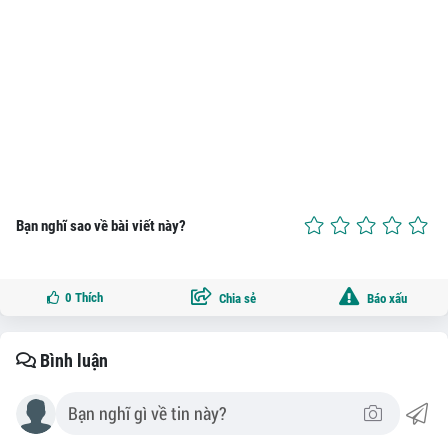
Bạn nghĩ sao về bài viết này?
0
Thích
Chia sẻ
Báo xấu
Bình luận