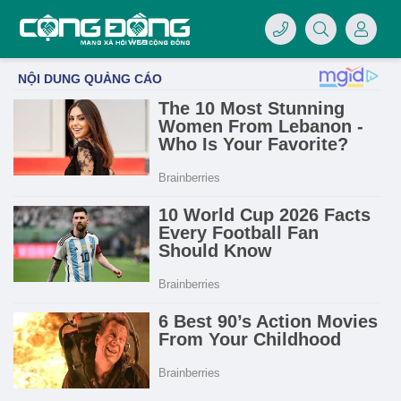
4/07/LOGO-