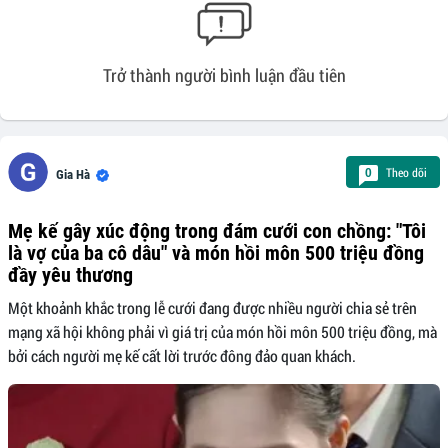
Trở thành người bình luận đầu tiên
Theo dõi
0
Gia Hà
Mẹ kế gây xúc động trong đám cưới con chồng: "Tôi
là vợ của ba cô dâu" và món hồi môn 500 triệu đồng
đầy yêu thương
Một khoảnh khắc trong lễ cưới đang được nhiều người chia sẻ trên
mạng xã hội không phải vì giá trị của món hồi môn 500 triệu đồng, mà
bởi cách người mẹ kế cất lời trước đông đảo quan khách.