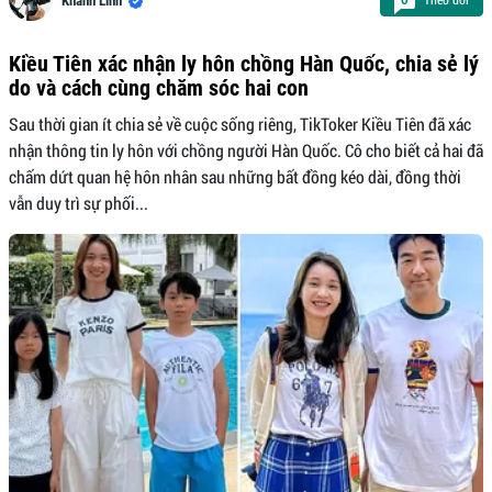
Khánh Linh
Kiều Tiên xác nhận ly hôn chồng Hàn Quốc, chia sẻ lý
do và cách cùng chăm sóc hai con
Sau thời gian ít chia sẻ về cuộc sống riêng, TikToker Kiều Tiên đã xác
nhận thông tin ly hôn với chồng người Hàn Quốc. Cô cho biết cả hai đã
chấm dứt quan hệ hôn nhân sau những bất đồng kéo dài, đồng thời
vẫn duy trì sự phối...