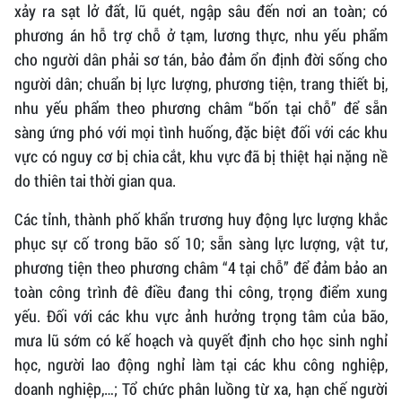
xảy ra sạt lở đất, lũ quét, ngập sâu đến nơi an toàn; có
phương án hỗ trợ chỗ ở tạm, lương thực, nhu yếu phẩm
cho người dân phải sơ tán, bảo đảm ổn định đời sống cho
người dân; chuẩn bị lực lượng, phương tiện, trang thiết bị,
nhu yếu phẩm theo phương châm “bốn tại chỗ” để sẵn
sàng ứng phó với mọi tình huống, đặc biệt đối với các khu
vực có nguy cơ bị chia cắt, khu vực đã bị thiệt hại nặng nề
do thiên tai thời gian qua.
Các tỉnh, thành phố khẩn trương huy động lực lượng khắc
phục sự cố trong bão số 10; sẵn sàng lực lượng, vật tư,
phương tiện theo phương châm “4 tại chỗ” để đảm bảo an
toàn công trình đê điều đang thi công, trọng điểm xung
yếu. Đối với các khu vực ảnh hưởng trọng tâm của bão,
mưa lũ sớm có kế hoạch và quyết định cho học sinh nghỉ
học, người lao động nghỉ làm tại các khu công nghiệp,
doanh nghiệp,…; Tổ chức phân luồng từ xa, hạn chế người