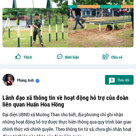
Thích
Bình luận
Chia sẻ
Theo dõi
0
Phùng Anh
Lãnh đạo xã thông tin về hoạt động hỗ trợ của đoàn
liên quan Huấn Hoa Hồng
Đại diện UBND xã Mường Than cho biết, địa phương chỉ ghi nhận
những hoạt động hỗ trợ được thực hiện thông qua quy trình bàn giao
chính thức với chính quyền. Theo thông tin từ xã, chưa ghi nhận hoạt