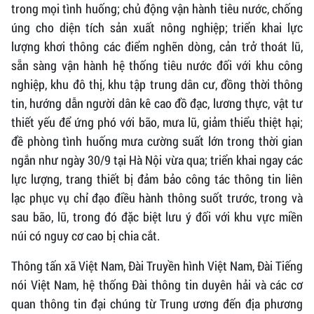
trong mọi tình huống; chủ động vận hành tiêu nước, chống
úng cho diện tích sản xuất nông nghiệp; triển khai lực
lượng khơi thông các điểm nghẽn dòng, cản trở thoát lũ,
sẵn sàng vận hành hệ thống tiêu nước đối với khu công
nghiệp, khu đô thị, khu tập trung dân cư, đồng thời thông
tin, hướng dẫn người dân kê cao đồ đạc, lương thực, vật tư
thiết yếu để ứng phó với bão, mưa lũ, giảm thiểu thiệt hại;
đề phòng tình huống mưa cường suất lớn trong thời gian
ngắn như ngày 30/9 tại Hà Nội vừa qua; triển khai ngay các
lực lượng, trang thiết bị đảm bảo công tác thông tin liên
lạc phục vụ chỉ đạo điều hành thông suốt trước, trong và
sau bão, lũ, trong đó đặc biệt lưu ý đối với khu vực miền
núi có nguy cơ cao bị chia cắt.
Thông tấn xã Việt Nam, Đài Truyền hình Việt Nam, Đài Tiếng
nói Việt Nam, hệ thống Đài thông tin duyên hải và các cơ
quan thông tin đại chúng từ Trung ương đến địa phương