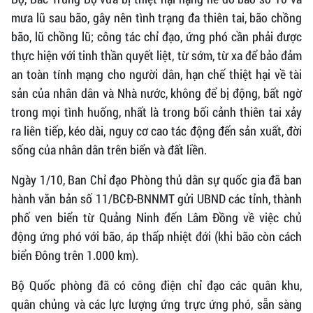
mưa lũ sau bão, gây nên tình trạng đa thiên tai, bão chồng
bão, lũ chồng lũ; công tác chỉ đạo, ứng phó cần phải được
thực hiện với tinh thần quyết liệt, từ sớm, từ xa để bảo đảm
an toàn tính mạng cho người dân, hạn chế thiệt hại về tài
sản của nhân dân và Nhà nước, không để bị động, bất ngờ
trong mọi tình huống, nhất là trong bối cảnh thiên tai xảy
ra liên tiếp, kéo dài, nguy cơ cao tác động đến sản xuất, đời
sống của nhân dân trên biển và đất liền.
Ngày 1/10, Ban Chỉ đạo Phòng thủ dân sự quốc gia đã ban
hành văn bản số 11/BCĐ-BNNMT gửi UBND các tỉnh, thành
phố ven biển từ Quảng Ninh đến Lâm Đồng về việc chủ
động ứng phó với bão, áp thấp nhiệt đới (khi bão còn cách
biển Đông trên 1.000 km).
Bộ Quốc phòng đã có công điện chỉ đạo các quân khu,
quân chủng và các lực lượng ứng trực ứng phó, sẵn sàng