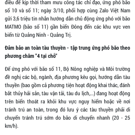
điều để kịp thời tham mưu công tác chỉ đạo, ứng phó bão
số 10 và số 11; ngày 3/10, phối hợp cùng Zalo Việt Nam
gửi 3,6 triệu tin nhắn hướng dẫn chủ động ứng phó với bão
MATMO (bão số 11) gần biển Đông đến các khu vực ven
biển từ Quảng Ninh - Quảng Trị.
Đảm bảo an toàn tàu thuyền - tập trung ứng phó bão theo
phương châm "4 tại chỗ"
Để ứng phó với bão số 11, Bộ Nông nghiệp và Môi trường
đề nghị các bộ, ngành, địa phương kêu gọi, hướng dẫn tàu
thuyền (bao gồm cả phương tiện hoạt động khai thác, đánh
bắt thủy hải sản, tàu vận tải, tàu du lịch,...) đang hoạt động
trên biển thoát ra khỏi khu vực nguy hiểm hoặc về nơi
tránh trú an toàn, trong đó lưu ý các tàu thuyền phải di
chuyển tránh trú sớm do bão di chuyển nhanh (20 - 25
km/h).