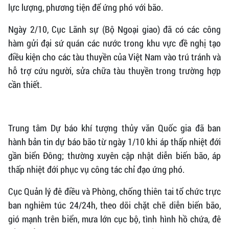
lực lượng, phương tiện để ứng phó với bão.
Ngày 2/10, Cục Lãnh sự (Bộ Ngoại giao) đã có các công
hàm gửi đại sứ quán các nước trong khu vực đề nghị tạo
điều kiện cho các tàu thuyền của Việt Nam vào trú tránh và
hỗ trợ cứu người, sửa chữa tàu thuyền trong trường hợp
cần thiết.
Trung tâm Dự báo khí tượng thủy văn Quốc gia đã ban
hành bản tin dự báo bão từ ngày 1/10 khi áp thấp nhiệt đới
gần biển Đông; thường xuyên cập nhật diễn biến bão, áp
thấp nhiệt đới phục vụ công tác chỉ đạo ứng phó.
Cục Quản lý đê điều và Phòng, chống thiên tai tổ chức trực
ban nghiêm túc 24/24h, theo dõi chặt chẽ diễn biến bão,
gió mạnh trên biển, mưa lớn cục bộ, tình hình hồ chứa, đê