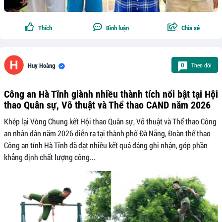
Thích
Bình luận
Chia sẻ
Theo dõi
0
Huy Hoàng
Công an Hà Tĩnh giành nhiều thành tích nổi bật tại Hội
thao Quân sự, Võ thuật và Thể thao CAND năm 2026
Khép lại Vòng Chung kết Hội thao Quân sự, Võ thuật và Thể thao Công
an nhân dân năm 2026 diễn ra tại thành phố Đà Nẵng, Đoàn thể thao
Công an tỉnh Hà Tĩnh đã đạt nhiều kết quả đáng ghi nhận, góp phần
khẳng định chất lượng công...