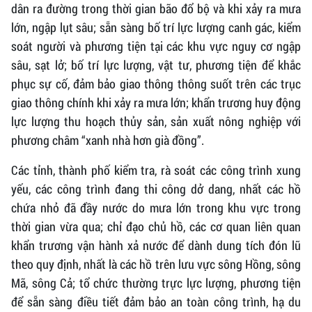
dân ra đường trong thời gian bão đổ bộ và khi xảy ra mưa
lớn, ngập lụt sâu; sẵn sàng bố trí lực lượng canh gác, kiểm
soát người và phương tiện tại các khu vực nguy cơ ngập
sâu, sạt lở; bố trí lực lượng, vật tư, phương tiện để khắc
phục sự cố, đảm bảo giao thông thông suốt trên các trục
giao thông chính khi xảy ra mưa lớn; khẩn trương huy động
lực lượng thu hoạch thủy sản, sản xuất nông nghiệp với
phương châm “xanh nhà hơn già đồng”.
Các tỉnh, thành phố kiểm tra, rà soát các công trình xung
yếu, các công trình đang thi công dở dang, nhất các hồ
chứa nhỏ đã đầy nước do mưa lớn trong khu vực trong
thời gian vừa qua; chỉ đạo chủ hồ, các cơ quan liên quan
khẩn trương vận hành xả nước để dành dung tích đón lũ
theo quy định, nhất là các hồ trên lưu vực sông Hồng, sông
Mã, sông Cả; tổ chức thường trực lực lượng, phương tiện
để sẵn sàng điều tiết đảm bảo an toàn công trình, hạ du