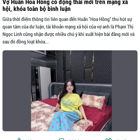
Vợ Huấn Hoa Hồng có động thái mới trên mạng xã
hội, khóa toàn bộ bình luận
Giữa thời điểm thông tin liên quan đến Huấn "Hoa Hồng" thu hút sự
quan tâm của dư luận, tài khoản mạng xã hội của vợ anh là Phạm Thị
Ngọc Linh cũng nhận được nhiều chú ý khi xuất hiện bài đăng mới và
sau đó đồng loạt khóa...