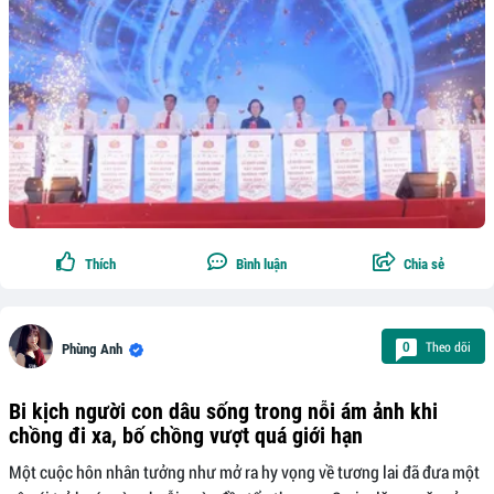
Thích
Bình luận
Chia sẻ
Theo dõi
0
Phùng Anh
Bi kịch người con dâu sống trong nỗi ám ảnh khi
chồng đi xa, bố chồng vượt quá giới hạn
Một cuộc hôn nhân tưởng như mở ra hy vọng về tương lai đã đưa một