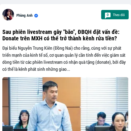
Theo dõi
0
Phùng Anh
Sau phiên livestream gây "bão", ĐBQH đặt vấn đề:
Donate trên MXH có thể trở thành kênh rửa tiền?
Đại biểu Nguyễn Trung Kiên (Đồng Nai) cho rằng, cùng với sự phát
triển mạnh của kinh tế số, cơ quan quản lý cần tính đến việc giám sát
dòng tiền từ các phiên livestream có nhận quà tặng (donate), bởi đây
có thể là kênh phát sinh những giao...