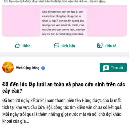
Thích
Bình luận
Chia sẻ
Theo dõi
0
Web Cộng Đồng
Đã đến lúc lắp lưới an toàn và phao cứu sinh trên các
cây cầu?
Đã hơn 20 ngày kể từ khi nam thanh niên tên Hùng được cho là mất
tích tại khu vực cầu Cửa Hội, công tác tìm kiếm vẫn chưa có kết quả.
Mỗi ngày trôi qua là thêm những giọt nước mắt và nỗi chờ đợi khắc
khoải của gia...