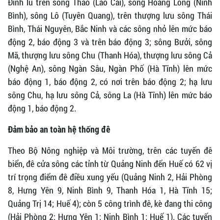
Đỉnh lũ trên sông Thao (Lào Cai), sông Hoàng Long (Ninh
Bình), sông Lô (Tuyên Quang), trên thượng lưu sông Thái
Bình, Thái Nguyên, Bắc Ninh và các sông nhỏ lên mức báo
động 2, báo động 3 và trên báo động 3; sông Bưởi, sông
Mã, thượng lưu sông Chu (Thanh Hóa), thượng lưu sông Cả
(Nghệ An), sông Ngàn Sâu, Ngàn Phố (Hà Tĩnh) lên mức
báo động 1, báo động 2, có nơi trên báo động 2; hạ lưu
sông Chu, hạ lưu sông Cả, sông La (Hà Tĩnh) lên mức báo
động 1, báo động 2.
Đảm bảo an toàn hệ thống đê
Theo Bộ Nông nghiệp và Môi trường, trên các tuyến đê
biển, đê cửa sông các tỉnh từ Quảng Ninh đến Huế có 62 vị
trí trọng điểm đê điều xung yếu (Quảng Ninh 2, Hải Phòng
8, Hưng Yên 9, Ninh Bình 9, Thanh Hóa 1, Hà Tĩnh 15;
Quảng Trị 14; Huế 4); còn 5 công trình đê, kè đang thi công
(Hải Phòng 2; Hưng Yên 1; Ninh Bình 1; Huế 1). Các tuyến