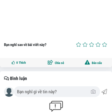
Bạn nghĩ sao về bài viết này?
0
Thích
Chia sẻ
Báo xấu
Bình luận