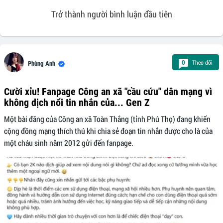
Trở thành người bình luận đầu tiên
Theo dõi
0
Phùng Anh
Cười xỉu! Fanpage Công an xã "cầu cứu" dân mạng vì
không dịch nổi tin nhắn của... Gen Z
Một bài đăng của Công an xã Toàn Thắng (tỉnh Phú Thọ) đang khiến
cộng đồng mạng thích thú khi chia sẻ đoạn tin nhắn được cho là của
một cháu sinh năm 2012 gửi đến fanpage.