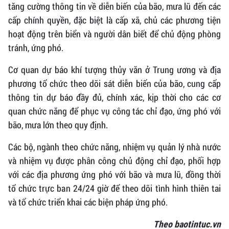
tăng cường thông tin về diễn biến của bão, mưa lũ đến các
cấp chính quyền, đặc biệt là cấp xã, chủ các phương tiện
hoạt động trên biển và người dân biết để chủ động phòng
tránh, ứng phó.
Cơ quan dự báo khí tượng thủy văn ở Trung ương và địa
phương tổ chức theo dõi sát diễn biến của bão, cung cấp
thông tin dự báo đầy đủ, chính xác, kịp thời cho các cơ
quan chức năng để phục vụ công tác chỉ đạo, ứng phó với
bão, mưa lớn theo quy định.
Các bộ, ngành theo chức năng, nhiệm vụ quản lý nhà nước
và nhiệm vụ được phân công chủ động chỉ đạo, phối hợp
với các địa phương ứng phó với bão và mưa lũ, đồng thời
tổ chức trực ban 24/24 giờ để theo dõi tình hình thiên tai
và tổ chức triển khai các biện pháp ứng phó.
Theo baotintuc.vn