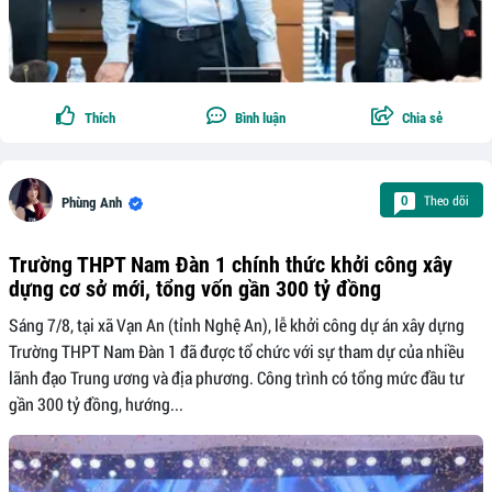
Thích
Bình luận
Chia sẻ
Theo dõi
0
Phùng Anh
Trường THPT Nam Đàn 1 chính thức khởi công xây
dựng cơ sở mới, tổng vốn gần 300 tỷ đồng
Sáng 7/8, tại xã Vạn An (tỉnh Nghệ An), lễ khởi công dự án xây dựng
Trường THPT Nam Đàn 1 đã được tổ chức với sự tham dự của nhiều
lãnh đạo Trung ương và địa phương. Công trình có tổng mức đầu tư
gần 300 tỷ đồng, hướng...