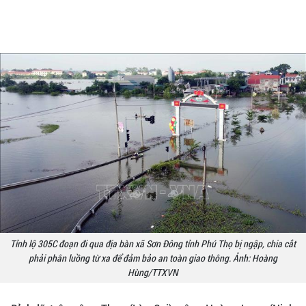
Tỉnh lộ 305C đoạn đi qua địa bàn xã Sơn Đông tỉnh Phú Thọ bị ngập, chia cắt
phải phân luồng từ xa để đảm bảo an toàn giao thông. Ảnh: Hoàng
Hùng/TTXVN