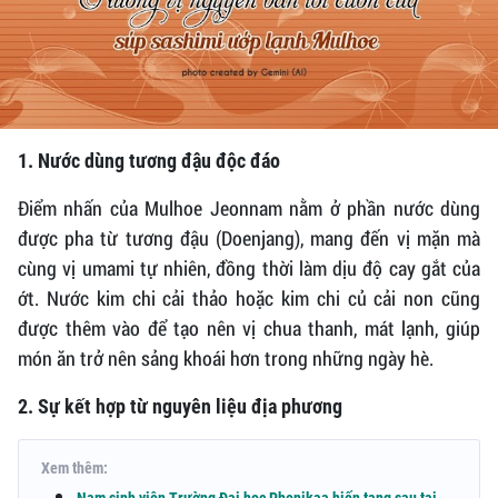
1. Nước dùng tương đậu độc đáo
Điểm nhấn của Mulhoe Jeonnam nằm ở phần nước dùng
được pha từ tương đậu (Doenjang), mang đến vị mặn mà
cùng vị umami tự nhiên, đồng thời làm dịu độ cay gắt của
ớt. Nước kim chi cải thảo hoặc kim chi củ cải non cũng
được thêm vào để tạo nên vị chua thanh, mát lạnh, giúp
món ăn trở nên sảng khoái hơn trong những ngày hè.
2. Sự kết hợp từ nguyên liệu địa phương
Xem thêm: