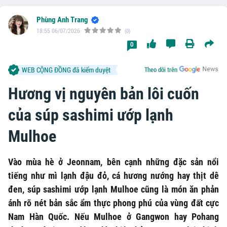
Phùng Anh Trang
18:55 06/07/2026
(0)
0
WEB CỘNG ĐỒNG đã kiểm duyệt
Theo dõi trên
Hương vị nguyên bản lôi cuốn
của súp sashimi ướp lạnh
Mulhoe
Vào mùa hè ở Jeonnam, bên cạnh những đặc sản nổi
tiếng như mì lạnh đậu đỏ, cá hương nướng hay thịt dê
đen, súp sashimi ướp lạnh Mulhoe cũng là món ăn phản
ánh rõ nét bản sắc ẩm thực phong phú của vùng đất cực
Nam Hàn Quốc. Nếu Mulhoe ở Gangwon hay Pohang