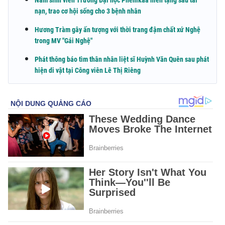
Nam sinh viên Trường Đại học Phenikaa hiến tạng sau tai
nạn, trao cơ hội sống cho 3 bệnh nhân
Hương Tràm gây ấn tượng với thời trang đậm chất xứ Nghệ
trong MV "Gái Nghệ"
Phát thông báo tìm thân nhân liệt sĩ Huỳnh Văn Quên sau phát
hiện di vật tại Công viên Lê Thị Riêng