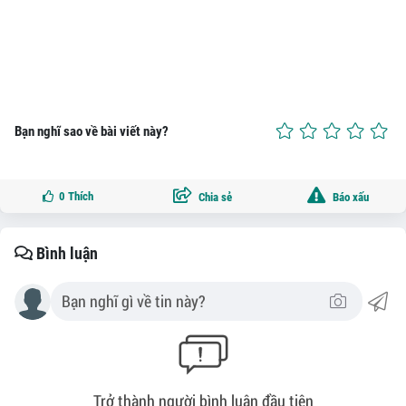
Bạn nghĩ sao về bài viết này?
0
Thích
Chia sẻ
Báo xấu
Bình luận
Trở thành người bình luận đầu tiên