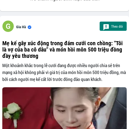
Theo dõi
0
Gia Hà
Mẹ kế gây xúc động trong đám cưới con chồng: "Tôi
là vợ của ba cô dâu" và món hồi môn 500 triệu đồng
đầy yêu thương
Một khoảnh khắc trong lễ cưới đang được nhiều người chia sẻ trên
mạng xã hội không phải vì giá trị của món hồi môn 500 triệu đồng, mà
bởi cách người mẹ kế cất lời trước đông đảo quan khách.