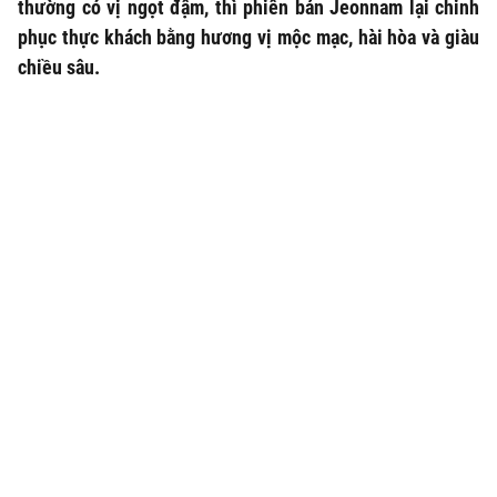
thường có vị ngọt đậm, thì phiên bản Jeonnam lại chinh
phục thực khách bằng hương vị mộc mạc, hài hòa và giàu
chiều sâu.