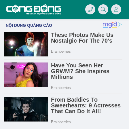
4/07/LOGO-