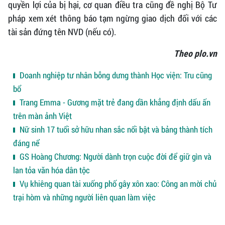
quyền lợi của bị hại, cơ quan điều tra cũng đề nghị Bộ Tư
pháp xem xét thông báo tạm ngừng giao dịch đối với các
tài sản đứng tên NVD (nếu có).
Theo plo.vn
Doanh nghiệp tư nhân bỗng dưng thành Học viện: Tru cũng
bổ
Trang Emma - Gương mặt trẻ đang dần khẳng định dấu ấn
trên màn ảnh Việt
Nữ sinh 17 tuổi sở hữu nhan sắc nổi bật và bảng thành tích
đáng nể
GS Hoàng Chương: Người dành trọn cuộc đời để giữ gìn và
lan tỏa văn hóa dân tộc
Vụ khiêng quan tài xuống phố gây xôn xao: Công an mời chủ
trại hòm và những người liên quan làm việc