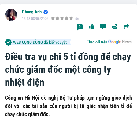
Phùng Anh
15:18 08/06/2026
(0)
0
WEB CỘNG ĐỒNG đã kiểm duyệt
Theo dõi trên
Điều tra vụ chi 5 tỉ đồng để chạy
chức giám đốc một công ty
nhiệt điện
Công an Hà Nội đề nghị Bộ Tư pháp tạm ngừng giao dịch
đối với các tài sản của người bị tố giác nhận tiền tỉ để
chạy chức giám đốc.