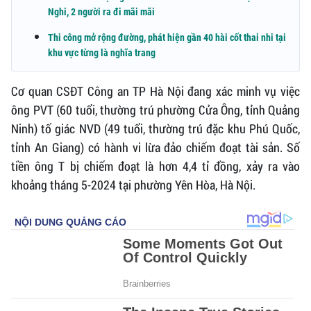
Nghi, 2 người ra đi mãi mãi
Thi công mở rộng đường, phát hiện gần 40 hài cốt thai nhi tại
khu vực từng là nghĩa trang
Cơ quan CSĐT Công an TP Hà Nội đang xác minh vụ việc
ông PVT (60 tuổi, thường trú phường Cửa Ông, tỉnh Quảng
Ninh) tố giác NVD (49 tuổi, thường trú đặc khu Phú Quốc,
tỉnh An Giang) có hành vi lừa đảo chiếm đoạt tài sản. Số
tiền ông T bị chiếm đoạt là hơn 4,4 tỉ đồng, xảy ra vào
khoảng tháng 5-2024 tại phường Yên Hòa, Hà Nội.