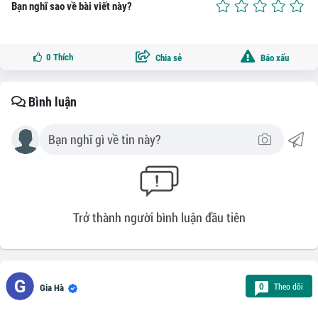
Bạn nghĩ sao về bài viết này?
0
Thích
Chia sẻ
Báo xấu
Bình luận
Trở thành người bình luận đầu tiên
Theo dõi
0
Gia Hà