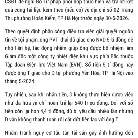
CSĐT đề nghị Bộ Tư pháp phối hợp thực hiện và trả lời kết
quả cùng tài liệu kèm theo (nếu có) về địa chỉ số 02 Tràng
Thi, phường Hoàn Kiếm, TP Hà Nội trước ngày 30-6-2026.
Theo quyết định phân công điều tra viên giải quyết nguồn
tin về tội phạm, ông PVT khai đã giao cho NVD 5 tỉ đồng để
nhờ liên hệ, tác động nhằm giúp ông được bổ nhiệm làm
Giám đốc một công ty nhiệt điện khu vực phía Bắc thuộc
Tập đoàn Điện lực Việt Nam (EVN). Số tiền 5 tỉ đồng này
được ông T giao cho D tại phường Yên Hòa, TP Hà Nội vào
tháng 5-2024.
Tuy nhiên, sau khi nhận tiền, D không thực hiện được việc
như đã hứa và chỉ hoàn trả lại 540 triệu đồng. Đối với số
tiền còn lại hơn 4,4 tỉ đồng, dù bị yêu cầu nhiều lần nhưng
D vẫn không thanh toán rồi cắt đứt liên lạc với ông T.
Nhằm tránh nguy cơ tẩu tán tài sản gây ảnh hưởng đến