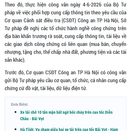
Theo đó, thực hiện công văn ngày 4-6-2026 của Bộ Tư
pháp về việc phối hợp cung cấp thông tin theo yêu cầu của
Cơ quan Cảnh sát điều tra (CSĐT) Công an TP Hà Nội, Sở
Tư pháp đề nghị các tổ chức hành nghề công chứng trên
địa bàn khẩn trương rà soát, cung cấp thông tin, tài liệu về
các giao dịch công chứng có liên quan (mua bán, chuyển
nhượng, tặng cho, thế chấp nhà đất, phương tiện và các tài
sản khác).
Trước đó, Cơ quan CSĐT Công an TP Hà Nội có công văn
gửi Bộ Tư pháp yêu cầu cơ quan, tổ chức, cá nhân cung cấp
chứng cứ đồ vật, tài liệu, dữ liệu điện tử.
Xem thêm:
Xe tải chở 10 tấn mận bất ngờ bốc cháy trên cao tốc Diễn
Châu - Bãi Vọt
Hà Tĩnh: Va chạm giữa hai xe tải trên cao tốc Bãi Vọt - Hàm