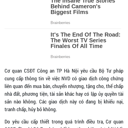
Cơ quan CSĐT Công an TP Hà Nội yêu cầu Bộ Tư pháp
cung cấp thông tin về việc NVD có giao dịch công chứng
liên quan đến mua bán, chuyển nhượng, tặng cho, thế chấp
nhà đất, phương tiện, tài sản khác hay có lập ủy quyền tài
sản nào không. Các giao dịch này có đang bị khiếu nại,
tranh chấp, hủy bỏ không.
Do yêu cầu cấp thiết trong quá trình điều tra, Cơ quan