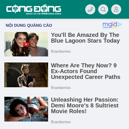
4/07/LOGO-