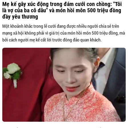
Mẹ kế gây xúc động trong đám cưới con chồng: "Tôi
là vợ của ba cô dâu" và món hồi môn 500 triệu đồng
đầy yêu thương
Một khoảnh khắc trong lễ cưới đang được nhiều người chia sẻ trên
mạng xã hội không phải vì giá trị của món hồi môn 500 triệu đồng, mà
bởi cách người mẹ kế cất lời trước đông đảo quan khách.