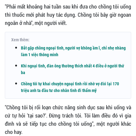
"Phải mất khoảng hai tuần sau khi đưa cho chồng tôi uống
thì thuốc mới phát huy tác dụng. Chồng tôi bây giờ ngoan
ngoãn ở nhà", một người viết.
Xem thêm:
Bắt gặp chồng ngoại tình, người vợ không ầm ĩ, chỉ nhẹ nhàng
làm 1 việc thông minh
Khi ngoại tình, đàn ông thường thích nhất 4 điều ở người thứ
ba
Chồng tôi tự khai chuyện ngoại tình rồi nhờ vợ đòi lại 170
triệu anh ta đầu tư cho nhân tình đi thẩm mỹ
"Chồng tôi bị rối loạn chức năng sinh dục sau khi uống và
cứ tự hỏi 'tại sao?'. Đừng trách tôi. Tôi làm điều đó vì gia
đình và sẽ tiếp tục cho chồng tôi uống", một người khác
cho hay.