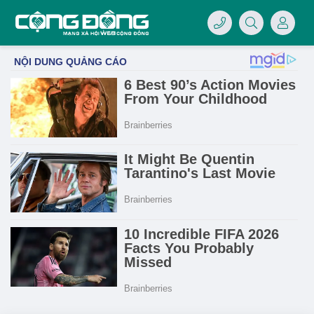
4/07/LOGO-