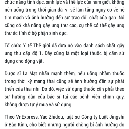
chức năng tình dục, sinh lực và thể lực của nam giới, không
nên uống trong thời gian dài vì sẽ làm tăng nguy cơ về hệ
tim mạch và ảnh hưởng đến sự trao đổi chất của gan. Nó
cũng có khả năng gây ung thư cao, cụ thể có thể gây ung
thư ác tính ở bộ phận sinh dục.
Tổ chức Y tế Thế giới đã đưa nó vào danh sách chất gây
ung thư cấp độ 1. Đây cũng là một loại thuốc bị cấm sử
dụng cho động vật.
Dược sĩ La Mạt nhấn mạnh thêm, nếu uống nhầm thuốc
trong thời kỳ mang thai cũng sẽ ảnh hưởng đến sự phát
triển của thai nhi. Do đó, việc sử dụng thuốc cần phải theo
sự hướng dẫn của bác sĩ tại các bệnh viện chính quy,
không được tự ý mua và sử dụng.
Theo VnExpress, Yao Zhidou, luật sư Công ty Luật Jingshi
ở Bắc Kinh, cho biết những người chồng bị ảnh hưởng do