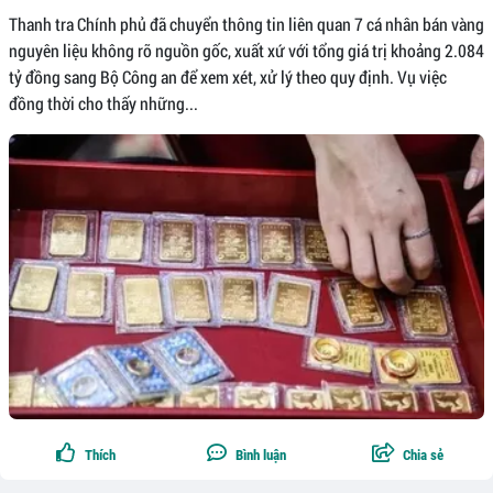
Thanh tra Chính phủ đã chuyển thông tin liên quan 7 cá nhân bán vàng
nguyên liệu không rõ nguồn gốc, xuất xứ với tổng giá trị khoảng 2.084
tỷ đồng sang Bộ Công an để xem xét, xử lý theo quy định. Vụ việc
đồng thời cho thấy những...
Thích
Bình luận
Chia sẻ