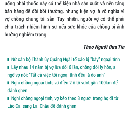
uống phải thuốc này có thể kiện nhà sản xuất và nền tảng
bán hàng để đòi bồi thường, nhưng kiện vợ là vô nghĩa vì
vợ chồng chung tài sản. Tuy nhiên, người vợ có thể phải
chịu trách nhiệm hình sự nếu sức khỏe của chồng bị ảnh
hưởng nghiêm trọng.
Theo Người Đưa Tin
Nữ cán bộ Thành ủy Quảng Ngãi tố cáo bị "bẫy" ngoại tình
Lấy nhau 14 năm bị vợ lừa dối 6 lần, chồng đòi ly hôn, ai
ngờ vợ nói: "Tất cả việc tôi ngoại tình đều là do anh"
Nghi chồng ngoại tình, vợ điều 2 ô tô vượt gần 100km để
đánh ghen
Nghi chồng ngoại tình, vợ kéo theo 8 người trong họ đi từ
Lào Cai sang Lai Châu để đánh ghen