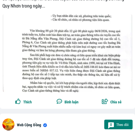
Quy Nhơn trong ngày...
Thích
Bình luận
Chia sẻ
Theo dõi
0
Web Cộng Đồng