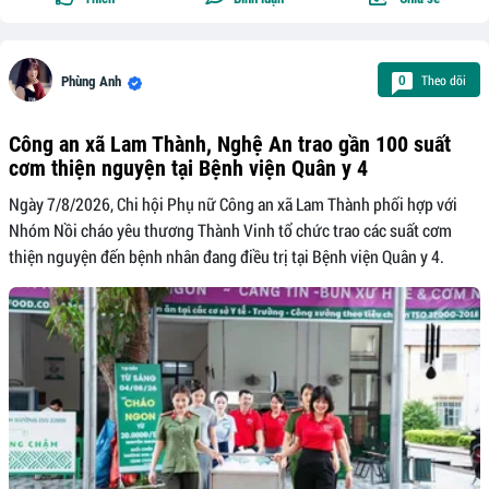
Theo dõi
0
Phùng Anh
Công an xã Lam Thành, Nghệ An trao gần 100 suất
cơm thiện nguyện tại Bệnh viện Quân y 4
Ngày 7/8/2026, Chi hội Phụ nữ Công an xã Lam Thành phối hợp với
Nhóm Nồi cháo yêu thương Thành Vinh tổ chức trao các suất cơm
thiện nguyện đến bệnh nhân đang điều trị tại Bệnh viện Quân y 4.