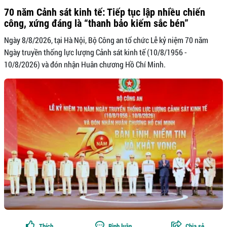
70 năm Cảnh sát kinh tế: Tiếp tục lập nhiều chiến
công, xứng đáng là “thanh bảo kiếm sắc bén”
Ngày 8/8/2026, tại Hà Nội, Bộ Công an tổ chức Lễ kỷ niệm 70 năm
Ngày truyền thống lực lượng Cảnh sát kinh tế (10/8/1956 -
10/8/2026) và đón nhận Huân chương Hồ Chí Minh.
Thích
Bình luận
Chia sẻ