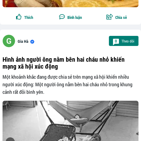
Thích
Bình luận
Chia sẻ
Theo dõi
0
Gia Hà
Hình ảnh người ông nằm bên hai cháu nhỏ khiến
mạng xã hội xúc động
Một khoảnh khắc đang được chia sẻ trên mạng xã hội khiến nhiều
người xúc động: Một người ông nằm bên hai cháu nhỏ trong khung
cảnh rất đỗi bình yên.