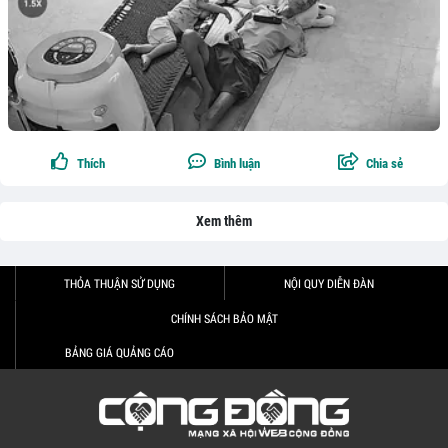
Thích
Bình luận
Chia sẻ
Xem thêm
THỎA THUẬN SỬ DỤNG
NỘI QUY DIỄN ĐÀN
CHÍNH SÁCH BẢO MẬT
BẢNG GIÁ QUẢNG CÁO