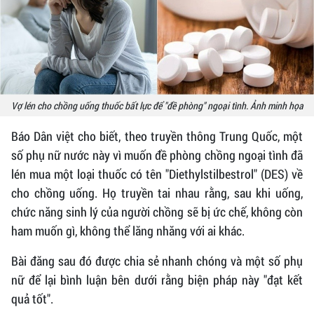
Vợ lén cho chồng uống thuốc bất lực để "đề phòng" ngoại tình. Ảnh minh họa
Báo Dân việt cho biết, theo truyền thông Trung Quốc, một
số phụ nữ nước này vì muốn đề phòng chồng ngoại tình đã
lén mua một loại thuốc có tên "Diethylstilbestrol" (DES) về
cho chồng uống. Họ truyền tai nhau rằng, sau khi uống,
chức năng sinh lý của người chồng sẽ bị ức chế, không còn
ham muốn gì, không thể lăng nhăng với ai khác.
Bài đăng sau đó được chia sẻ nhanh chóng và một số phụ
nữ để lại bình luận bên dưới rằng biện pháp này "đạt kết
quả tốt".