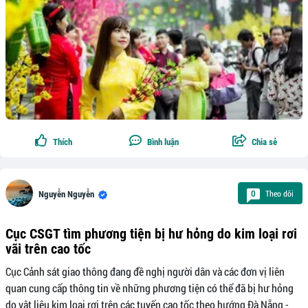
Thích
Bình luận
Chia sẻ
Theo dõi
0
Nguyễn Nguyễn
Cục CSGT tìm phương tiện bị hư hỏng do kim loại rơi
vãi trên cao tốc
Cục Cảnh sát giao thông đang đề nghị người dân và các đơn vị liên
quan cung cấp thông tin về những phương tiện có thể đã bị hư hỏng
do vật liệu kim loại rơi trên các tuyến cao tốc theo hướng Đà Nẵng -