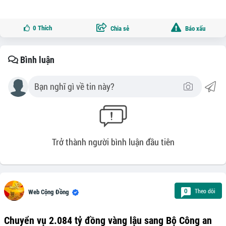
0
Thích
Chia sẻ
Báo xấu
Bình luận
Trở thành người bình luận đầu tiên
Theo dõi
0
Web Cộng Đồng
Chuyển vụ 2.084 tỷ đồng vàng lậu sang Bộ Công an