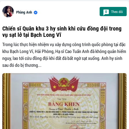
Theo dõi
0
Phùng Anh
Chiến sĩ Quân khu 3 hy sinh khi cứu đồng đội trong
vụ sạt lở tại Bạch Long Vĩ
Trong lúc thực hiện nhiệm vụ xây dựng công trình quốc phòng tại đặc
khu Bạch Long Vĩ, Hải Phòng, Hạ sĩ Cao Tuấn Anh đã không quản hiểm
nguy, lao tới cứu đồng đội khi đất đá bất ngờ sạt xuống. Anh hy sinh
sau đó do bị thương...