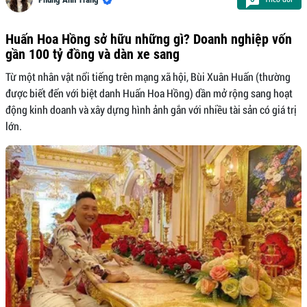
Huấn Hoa Hồng sở hữu những gì? Doanh nghiệp vốn
gần 100 tỷ đồng và dàn xe sang
Từ một nhân vật nổi tiếng trên mạng xã hội, Bùi Xuân Huấn (thường
được biết đến với biệt danh Huấn Hoa Hồng) dần mở rộng sang hoạt
động kinh doanh và xây dựng hình ảnh gắn với nhiều tài sản có giá trị
lớn.