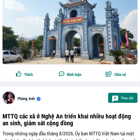
Thích
Bình luận
Chia sẻ
Theo dõi
0
Phùng Anh
MTTQ các xã ở Nghệ An triển khai nhiều hoạt động
an sinh, giám sát cộng đồng
Trong những ngày đầu tháng 8/2026, Ủy ban MTTQ Việt Nam tại một