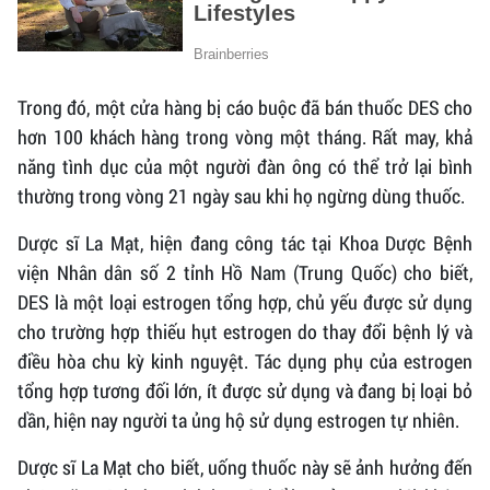
Trong đó, một cửa hàng bị cáo buộc đã bán thuốc DES cho
hơn 100 khách hàng trong vòng một tháng. Rất may, khả
năng tình dục của một người đàn ông có thể trở lại bình
thường trong vòng 21 ngày sau khi họ ngừng dùng thuốc.
Dược sĩ La Mạt, hiện đang công tác tại Khoa Dược Bệnh
viện Nhân dân số 2 tỉnh Hồ Nam (Trung Quốc) cho biết,
DES là một loại estrogen tổng hợp, chủ yếu được sử dụng
cho trường hợp thiếu hụt estrogen do thay đổi bệnh lý và
điều hòa chu kỳ kinh nguyệt. Tác dụng phụ của estrogen
tổng hợp tương đối lớn, ít được sử dụng và đang bị loại bỏ
dần, hiện nay người ta ủng hộ sử dụng estrogen tự nhiên.
Dược sĩ La Mạt cho biết, uống thuốc này sẽ ảnh hưởng đến