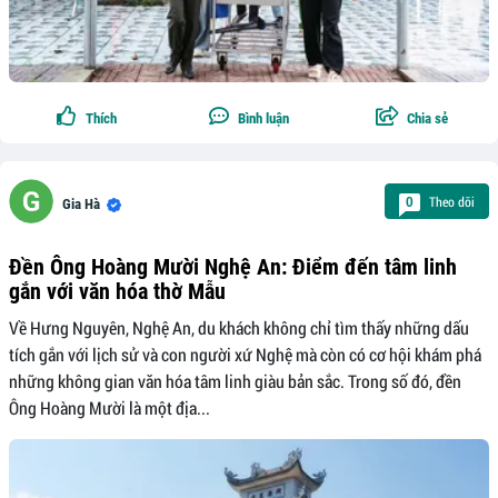
Thích
Bình luận
Chia sẻ
Theo dõi
0
Gia Hà
Đền Ông Hoàng Mười Nghệ An: Điểm đến tâm linh
gắn với văn hóa thờ Mẫu
Về Hưng Nguyên, Nghệ An, du khách không chỉ tìm thấy những dấu
tích gắn với lịch sử và con người xứ Nghệ mà còn có cơ hội khám phá
những không gian văn hóa tâm linh giàu bản sắc. Trong số đó, đền
Ông Hoàng Mười là một địa...