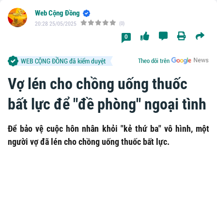
Web Cộng Đồng
20:28 25/05/2025
(0)
0
WEB CỘNG ĐỒNG đã kiểm duyệt
Theo dõi trên
Vợ lén cho chồng uống thuốc
bất lực để "đề phòng" ngoại tình
Để bảo vệ cuộc hôn nhân khỏi "kẻ thứ ba" vô hình, một
người vợ đã lén cho chồng uống thuốc bất lực.