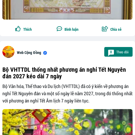
Thích
Bình luận
Chia sẻ
Theo dõi
0
Web Cộng Đồng
Bộ VHTTDL thống nhất phương án nghỉ Tết Nguyên
đán 2027 kéo dài 7 ngày
Bộ Văn hóa, Thể thao và Du lịch (VHTTDL) đã có ý kiến về phương án
nghỉ Tết Nguyên đán và một số ngày lễ năm 2027, trong đó thống nhất
với phương án nghỉ Tết Âm lịch 7 ngày liên tục.