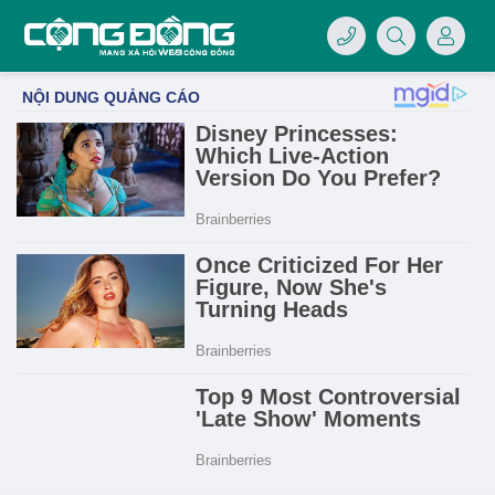
4/07/LOGO-