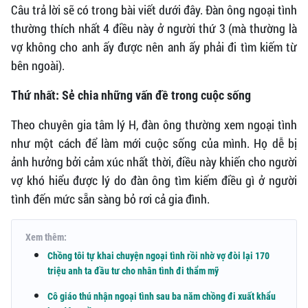
Câu trả lời sẽ có trong bài viết dưới đây. Đàn ông ngoại tình
thường thích nhất 4 điều này ở người thứ 3 (mà thường là
vợ không cho anh ấy được nên anh ấy phải đi tìm kiếm từ
bên ngoài).
Thứ nhất: Sẻ chia những vấn đề trong cuộc sống
Theo chuyên gia tâm lý H, đàn ông thường xem ngoại tình
như một cách để làm mới cuộc sống của mình. Họ dễ bị
ảnh hưởng bởi cảm xúc nhất thời, điều này khiến cho người
vợ khó hiểu được lý do đàn ông tìm kiếm điều gì ở người
tình đến mức sẵn sàng bỏ rơi cả gia đình.
Xem thêm:
Chồng tôi tự khai chuyện ngoại tình rồi nhờ vợ đòi lại 170
triệu anh ta đầu tư cho nhân tình đi thẩm mỹ
Cô giáo thú nhận ngoại tình sau ba năm chồng đi xuất khẩu