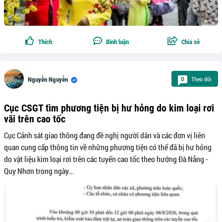
Thích
Bình luận
Chia sẻ
Theo dõi
0
Nguyễn Nguyễn
Cục CSGT tìm phương tiện bị hư hỏng do kim loại rơi
vãi trên cao tốc
Cục Cảnh sát giao thông đang đề nghị người dân và các đơn vị liên
quan cung cấp thông tin về những phương tiện có thể đã bị hư hỏng
do vật liệu kim loại rơi trên các tuyến cao tốc theo hướng Đà Nẵng -
Quy Nhơn trong ngày...