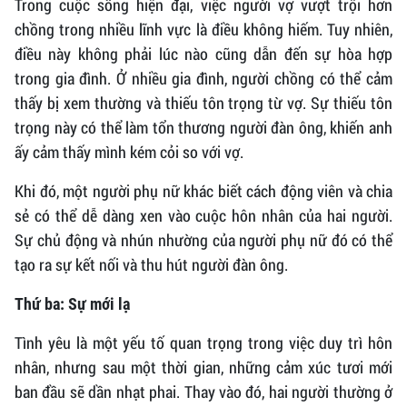
Trong cuộc sống hiện đại, việc người vợ vượt trội hơn
chồng trong nhiều lĩnh vực là điều không hiếm. Tuy nhiên,
điều này không phải lúc nào cũng dẫn đến sự hòa hợp
trong gia đình. Ở nhiều gia đình, người chồng có thể cảm
thấy bị xem thường và thiếu tôn trọng từ vợ. Sự thiếu tôn
trọng này có thể làm tổn thương người đàn ông, khiến anh
ấy cảm thấy mình kém cỏi so với vợ.
Khi đó, một người phụ nữ khác biết cách động viên và chia
sẻ có thể dễ dàng xen vào cuộc hôn nhân của hai người.
Sự chủ động và nhún nhường của người phụ nữ đó có thể
tạo ra sự kết nối và thu hút người đàn ông.
Thứ ba: Sự mới lạ
Tình yêu là một yếu tố quan trọng trong việc duy trì hôn
nhân, nhưng sau một thời gian, những cảm xúc tươi mới
ban đầu sẽ dần nhạt phai. Thay vào đó, hai người thường ở