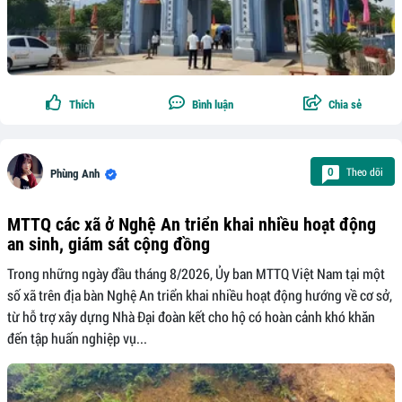
Thích
Bình luận
Chia sẻ
Theo dõi
0
Phùng Anh
MTTQ các xã ở Nghệ An triển khai nhiều hoạt động
an sinh, giám sát cộng đồng
Trong những ngày đầu tháng 8/2026, Ủy ban MTTQ Việt Nam tại một
số xã trên địa bàn Nghệ An triển khai nhiều hoạt động hướng về cơ sở,
từ hỗ trợ xây dựng Nhà Đại đoàn kết cho hộ có hoàn cảnh khó khăn
đến tập huấn nghiệp vụ...