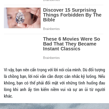
Vì vậy, bạn nên cẩn trọng với lời nói của mình. Dù đối tượng
là chồng bạn, lời nói vẫn cần được cân nhắc kỹ lưỡng. Nếu
không, bạn có thể phải đối mặt với những tình huống đau
lòng khi anh ấy tìm kiếm niềm vui và sự an ủi từ người
khác.