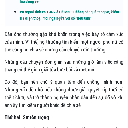
lao động về
Vụ ngoại tình có 1-0-2 ở Cà Mau: Chồng bắt quả tang vợ, kiểm
tra điện thoại mới ngã ngửa với số "tiểu tam"
Đàn ông thường gặp khó khăn trong việc bày tỏ cảm xúc
của mình. Vì thế, họ thường tìm kiếm một người phụ nữ có
thể cùng họ chia sẻ những câu chuyện đời thường.
Những câu chuyện đơn giản sau những giờ làm việc căng
thẳng có thể giúp giải tỏa bức bối và mệt mỏi.
Do đó, bạn nên chú ý quan tâm đến chồng mình hơn.
Những vấn đề nhỏ nếu không được giải quyết kịp thời có
thể tích tụ và trở thành nguyên nhân dẫn đến sự đổ vỡ khi
anh ấy tìm kiếm người khác để chia sẻ.
Thứ hai: Sự tôn trọng