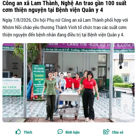
Công an xã Lam Thành, Nghệ An trao gần 100 suất
cơm thiện nguyện tại Bệnh viện Quân y 4
Ngày 7/8/2026, Chi hội Phụ nữ Công an xã Lam Thành phối hợp với
Nhóm Nồi cháo yêu thương Thành Vinh tổ chức trao các suất cơm
thiện nguyện đến bệnh nhân đang điều trị tại Bệnh viện Quân y 4.
Thích
Bình luận
Chia sẻ