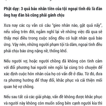
Phật dạy: 3 quả báo nhãn tiền của tội ngoại tình dù là đàn
ông hay đàn bà cũng phải gánh chịu
Xưa nay các cụ vẫn có câu “gieo nhân nào, gặt quả nấy”,
nếu sống trên đời, ngẫm nghĩ lại về những việc đã qua sẽ
thấy mọi điều trong cuộc sống đều có luật nhân quả báo
ứng. Vậy nên, những người phạm tội tà dâm, ngoại tình đều
phải chịu báo ứng nặng nề, thống khổ.
Nếu người vợ, hoặc người chồng đã không còn tình cảm
với đối phương hai người nên ngồi lại cùng trò chuyện để
xác định cuộc hôn nhân của họ có vấn đề ở đâu. Từ đó, đưa
ra phương hướng để thay đổi, khắc phục và cải thiện mối
quan hệ vợ chồng.
Nếu sau tất cả các giải pháp, vấn đề không được khắc phục
và người này không còn muốn sống bên cạnh người kia thì