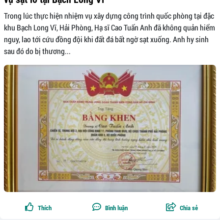
Trong lúc thực hiện nhiệm vụ xây dựng công trình quốc phòng tại đặc
khu Bạch Long Vĩ, Hải Phòng, Hạ sĩ Cao Tuấn Anh đã không quản hiểm
nguy, lao tới cứu đồng đội khi đất đá bất ngờ sạt xuống. Anh hy sinh
sau đó do bị thương...
Thích
Bình luận
Chia sẻ