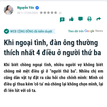
Nguyễn Yến
08:11 27/03/2025
(0)
0
WEB CỘNG ĐỒNG đã kiểm duyệt
Theo dõi trên
Khi ngoại tình, đàn ông thường
thích nhất 4 điều ở người thứ ba
Khi biết chồng ngoại tình, nhiều người vợ không biết
chồng mê mệt điều gì ở "người thứ ba". Nhiều chị em
cũng dằn vặt tự đặt ra câu hỏi cho chính mình: Mình có
điều gì thua kém 'cô ta' mà chồng lại không chọn mình, lại
đi lén lút với cô ta.