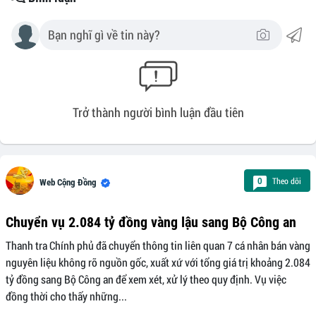
Trở thành người bình luận đầu tiên
Theo dõi
0
Web Cộng Đồng
Chuyển vụ 2.084 tỷ đồng vàng lậu sang Bộ Công an
Thanh tra Chính phủ đã chuyển thông tin liên quan 7 cá nhân bán vàng
nguyên liệu không rõ nguồn gốc, xuất xứ với tổng giá trị khoảng 2.084
tỷ đồng sang Bộ Công an để xem xét, xử lý theo quy định. Vụ việc
đồng thời cho thấy những...