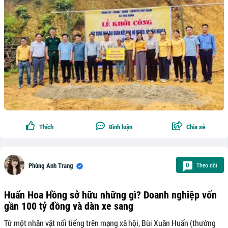
Thích
Bình luận
Chia sẻ
Theo dõi
0
Phùng Anh Trang
Huấn Hoa Hồng sở hữu những gì? Doanh nghiệp vốn
gần 100 tỷ đồng và dàn xe sang
Từ một nhân vật nổi tiếng trên mạng xã hội, Bùi Xuân Huấn (thường