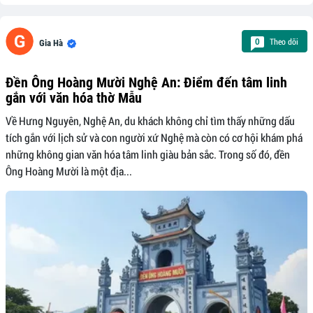
Theo dõi
0
Gia Hà
Đền Ông Hoàng Mười Nghệ An: Điểm đến tâm linh
gắn với văn hóa thờ Mẫu
Về Hưng Nguyên, Nghệ An, du khách không chỉ tìm thấy những dấu
tích gắn với lịch sử và con người xứ Nghệ mà còn có cơ hội khám phá
những không gian văn hóa tâm linh giàu bản sắc. Trong số đó, đền
Ông Hoàng Mười là một địa...