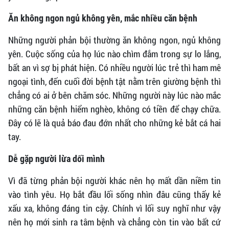
Ăn không ngon ngủ không yên, mắc nhiều căn bệnh
Những người phản bội thường ăn không ngon, ngủ không
yên. Cuộc sống của họ lúc nào chìm đắm trong sự lo lắng,
bất an vì sợ bị phát hiện. Có nhiều người lúc trẻ thì ham mê
ngoại tình, đến cuối đời bệnh tật nằm trên giường bệnh thì
chẳng có ai ở bên chăm sóc. Những người này lúc nào mắc
những căn bệnh hiểm nghèo, không có tiền để chạy chữa.
Đây có lẽ là quả báo đau đớn nhất cho những kẻ bắt cá hai
tay.
Dễ gặp người lừa dối mình
Vì đã từng phản bội người khác nên họ mất dần niềm tin
vào tình yêu. Họ bắt đầu lối sống nhìn đâu cũng thấy kẻ
xấu xa, không đáng tin cậy. Chính vì lối suy nghĩ như vậy
nên họ mới sinh ra tâm bệnh và chẳng còn tin vào bất cứ