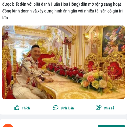
được biết đến với biệt danh Huấn Hoa Hồng) dần mở rộng sang hoạt
động kinh doanh và xây dựng hình ảnh gắn với nhiều tài sản có giá trị
lớn.
Thích
Bình luận
Chia sẻ