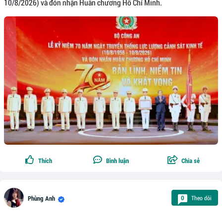
10/8/2026) và đón nhận Huân chương Hồ Chí Minh.
Thích
Bình luận
Chia sẻ
Theo dõi
0
Phùng Anh