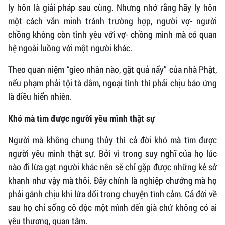
ly hôn là giải pháp sau cùng. Nhưng nhớ rằng hãy ly hôn
một cách văn minh tránh trường hợp, người vợ- người
chồng không còn tình yêu với vợ- chồng mình mà có quan
hệ ngoài luồng với một người khác.
Theo quan niệm “gieo nhân nào, gặt quả nấy” của nhà Phật,
nếu phạm phải tội tà dâm, ngoại tình thì phải chịu báo ứng
là điều hiển nhiên.
Khó mà tìm được người yêu mình thật sự
Người mà không chung thủy thì cả đời khó mà tìm được
người yêu mình thật sự. Bởi vì trong suy nghĩ của họ lúc
nào đi lừa gạt người khác nên sẽ chỉ gặp được những kẻ sở
khanh như vậy mà thôi. Đây chính là nghiệp chướng mà họ
phải gánh chịu khi lừa dối trong chuyện tình cảm. Cả đời về
sau họ chỉ sống cô độc một mình đến già chứ không có ai
yêu thương, quan tâm.