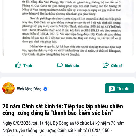
Thích
Bình luận
Chia sẻ
Theo dõi
0
Web Cộng Đồng
70 năm Cảnh sát kinh tế: Tiếp tục lập nhiều chiến
công, xứng đáng là “thanh bảo kiếm sắc bén”
Ngày 8/8/2026, tại Hà Nội, Bộ Công an tổ chức Lễ kỷ niệm 70 năm
Ngày truyền thống lực lượng Cảnh sát kinh tế (10/8/1956 -