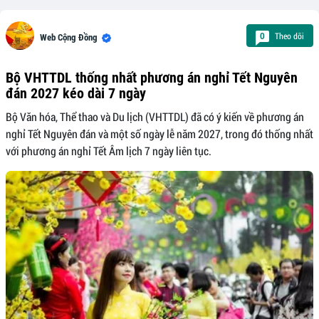
Theo dõi
0
Web Cộng Đồng
Bộ VHTTDL thống nhất phương án nghỉ Tết Nguyên
đán 2027 kéo dài 7 ngày
Bộ Văn hóa, Thể thao và Du lịch (VHTTDL) đã có ý kiến về phương án
nghỉ Tết Nguyên đán và một số ngày lễ năm 2027, trong đó thống nhất
với phương án nghỉ Tết Âm lịch 7 ngày liên tục.