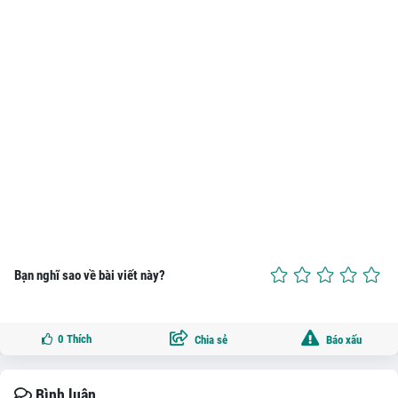
Bạn nghĩ sao về bài viết này?
0
Thích
Chia sẻ
Báo xấu
Bình luận