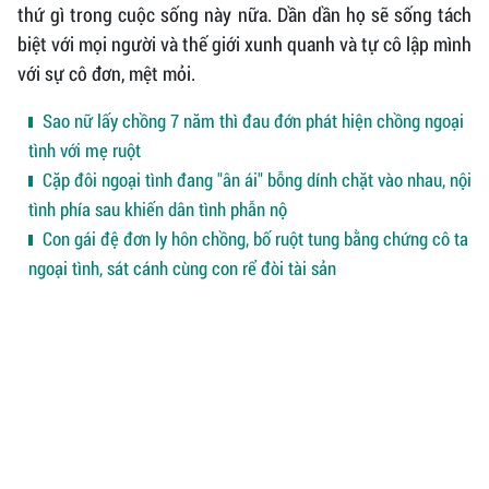
thứ gì trong cuộc sống này nữa. Dần dần họ sẽ sống tách
biệt với mọi người và thế giới xunh quanh và tự cô lập mình
với sự cô đơn, mệt mỏi.
Sao nữ lấy chồng 7 năm thì đau đớn phát hiện chồng ngoại
tình với mẹ ruột
Cặp đôi ngoại tình đang "ân ái" bỗng dính chặt vào nhau, nội
tình phía sau khiến dân tình phẫn nộ
Con gái đệ đơn ly hôn chồng, bố ruột tung bằng chứng cô ta
ngoại tình, sát cánh cùng con rể đòi tài sản