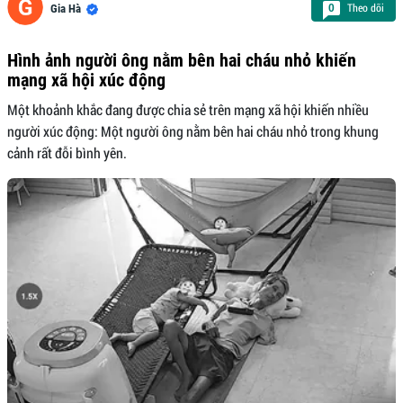
Theo dõi
0
Gia Hà
Hình ảnh người ông nằm bên hai cháu nhỏ khiến
mạng xã hội xúc động
Một khoảnh khắc đang được chia sẻ trên mạng xã hội khiến nhiều
người xúc động: Một người ông nằm bên hai cháu nhỏ trong khung
cảnh rất đỗi bình yên.