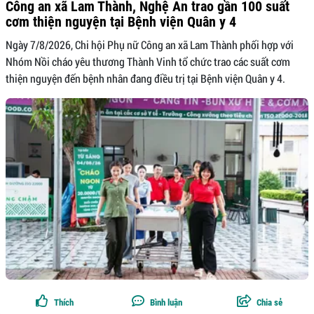
Công an xã Lam Thành, Nghệ An trao gần 100 suất
cơm thiện nguyện tại Bệnh viện Quân y 4
Ngày 7/8/2026, Chi hội Phụ nữ Công an xã Lam Thành phối hợp với
Nhóm Nồi cháo yêu thương Thành Vinh tổ chức trao các suất cơm
thiện nguyện đến bệnh nhân đang điều trị tại Bệnh viện Quân y 4.
Thích
Bình luận
Chia sẻ