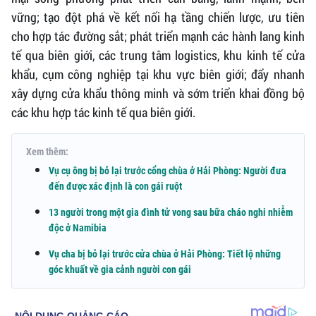
vững; tạo đột phá về kết nối hạ tầng chiến lược, ưu tiên
cho hợp tác đường sắt; phát triển mạnh các hành lang kinh
tế qua biên giới, các trung tâm logistics, khu kinh tế cửa
khẩu, cụm công nghiệp tại khu vực biên giới; đẩy nhanh
xây dựng cửa khẩu thông minh và sớm triển khai đồng bộ
các khu hợp tác kinh tế qua biên giới.
Xem thêm:
Vụ cụ ông bị bỏ lại trước cổng chùa ở Hải Phòng: Người đưa
đến được xác định là con gái ruột
13 người trong một gia đình tử vong sau bữa cháo nghi nhiễm
độc ở Namibia
Vụ cha bị bỏ lại trước cửa chùa ở Hải Phòng: Tiết lộ những
góc khuất về gia cảnh người con gái