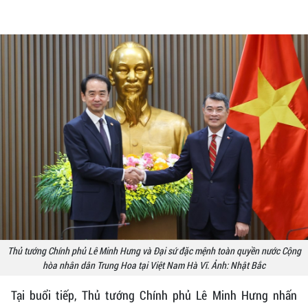
Thủ tướng Chính phủ Lê Minh Hưng và Đại sứ đặc mệnh toàn quyền nước Cộng
hòa nhân dân Trung Hoa tại Việt Nam Hà Vĩ. Ảnh: Nhật Bắc
Tại buổi tiếp, Thủ tướng Chính phủ Lê Minh Hưng nhấn