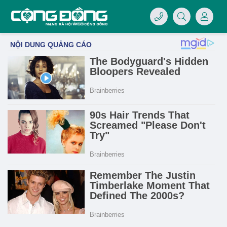
4/07/LOGO-