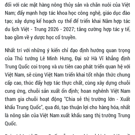
đối với các mặt hàng nông thủy sản và chăn nuôi của Việt
Nam; đẩy mạnh hợp tác khoa học công nghệ, giáo dục đào
tạo; xây dựng kế hoạch cụ thể để triển khai Năm hợp tác
du lịch Việt - Trung 2026 - 2027; tăng cường hợp tác y tế,
bao gồm về y dược học cổ truyền.
Nhất trí với những ý kiến chỉ đạo định hướng quan trọng
của Thủ tướng Lê Minh Hưng, Đại sứ Hà Vĩ khẳng định
Trung Quốc coi trọng và ưu tiên cao phát triển quan hệ với
Việt Nam, sẽ cùng Việt Nam triển khai tốt nhận thức chung
cấp cao, thúc đẩy hợp tác thực chất, cùng xây dựng chuỗi
cung ứng, chuỗi sản xuất ổn định; hoan nghênh Việt Nam
tham gia chuỗi hoạt động "Chia sẻ thị trường lớn - Xuất
khẩu Trung Quốc", qua đó, tạo thuận lợi cho hàng hóa, nhất
là nông sản của Việt Nam xuất khẩu sang thị trường Trung
Quốc.