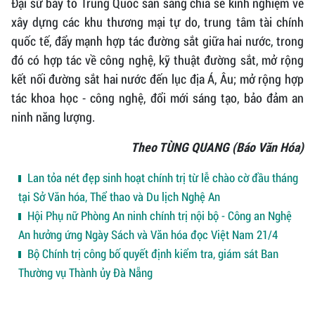
Đại sứ bày tỏ Trung Quốc sẵn sàng chia sẻ kinh nghiệm về
xây dựng các khu thương mại tự do, trung tâm tài chính
quốc tế, đẩy mạnh hợp tác đường sắt giữa hai nước, trong
đó có hợp tác về công nghệ, kỹ thuật đường sắt, mở rộng
kết nối đường sắt hai nước đến lục địa Á, Âu; mở rộng hợp
tác khoa học - công nghệ, đổi mới sáng tạo, bảo đảm an
ninh năng lượng.
Theo TÙNG QUANG (Báo Văn Hóa)
Lan tỏa nét đẹp sinh hoạt chính trị từ lễ chào cờ đầu tháng
tại Sở Văn hóa, Thể thao và Du lịch Nghệ An
Hội Phụ nữ Phòng An ninh chính trị nội bộ - Công an Nghệ
An hưởng ứng Ngày Sách và Văn hóa đọc Việt Nam 21/4
Bộ Chính trị công bố quyết định kiểm tra, giám sát Ban
Thường vụ Thành ủy Đà Nẵng