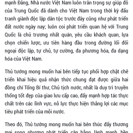
mạnh Đảng, Nhà nước Việt Nam luôn trân trọng sự giúp đỡ
của Trung Quốc đã dành cho Việt Nam trong thời kỳ đấu
tranh giành độc lập dân tộc trước đây cũng như phát triển
đất nước ngày nay; luôn coi phát triển quan hệ với Trung
Quốc là chủ trương nhất quán, yêu cầu khách quan, lựa
chọn chiến lược, ưu tiên hàng đầu trong đường lối đối
ngoại độc lập, tự chủ, tự cường, đa phương hóa, đa dạng
hóa của Việt Nam.
Thủ tướng mong muốn hai bên tiếp tục phối hợp chặt chẽ
triển khai hiệu quả nhận thức chung đạt được giữa hai
đồng chí Tổng Bí thư, Chủ tịch nước, nhất là duy trì truyền
thống tốt đẹp của giao lưu cấp cao, đẩy mạnh hợp tác thực
chất trên các lĩnh vực, nỗ lực thực hiện thắng lợi các mục
tiêu phát triển của mỗi nước.
Theo đó, Thủ tướng mong muốn hai bên thúc đẩy thương
mại song phương phát triển cân bằng, lành mạnh, bền