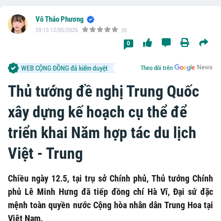
Võ Thảo Phương
20:13 12/05/2026
(0)
0
WEB CỘNG ĐỒNG đã kiểm duyệt
Theo dõi trên
Thủ tướng đề nghị Trung Quốc
xây dựng kế hoạch cụ thể để
triển khai Năm hợp tác du lịch
Việt - Trung
Chiều ngày 12.5, tại trụ sở Chính phủ, Thủ tướng Chính
phủ Lê Minh Hưng đã tiếp đồng chí Hà Vĩ, Đại sứ đặc
mệnh toàn quyền nước Cộng hòa nhân dân Trung Hoa tại
Việt Nam.