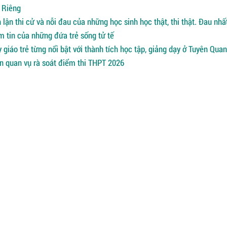
 Riêng
lận thi cử và nỗi đau của những học sinh học thật, thi thật. Đau nhất
m tin của những đứa trẻ sống tử tế
 giáo trẻ từng nổi bật với thành tích học tập, giảng dạy ở Tuyên Qua
ên quan vụ rà soát điểm thi THPT 2026