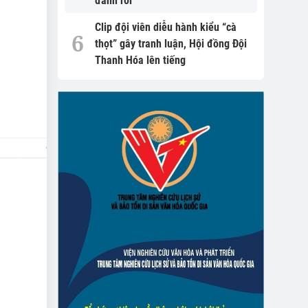
đánh rơi
Clip đội viên diễu hành kiểu “cà
thọt” gây tranh luận, Hội đồng Đội
Thanh Hóa lên tiếng