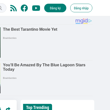
Đăng ký
Đăng nhập
Top Trending