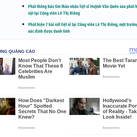
Phát thông báo tìm thân nhân liệt sĩ Huỳnh Văn Quên sau phát h
vật tại Công viên Lê Thị Riêng
Phát hiện 7 hài cốt liệt sĩ tại Công viên Lê Thị Riêng, một trườ
xác định được danh tính