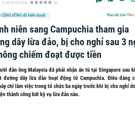
16:38 06/07/2026
(0)
 CỘNG ĐỒNG đã kiểm duyệt
Theo dõi trên
nh niên sang Campuchia tham gia
ng dây lừa đảo, bị cho nghỉ sau 3 n
không chiếm đoạt được tiền
ười đàn ông Malaysia đã phải nhận án tù tại Singapore sau k
t đường dây lừa đảo hoạt động từ Campuchia. Điều đáng c
ày chỉ làm việc trong tổ chức ba ngày trước khi bị cho nghỉ 
ện thành công bất kỳ vụ lừa đảo nào.