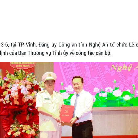
13-6, tại TP Vinh, Đảng ủy Công an tỉnh Nghệ An tổ chức Lễ 
định của Ban Thường vụ Tỉnh ủy về công tác cán bộ.