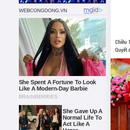
Chiều 
Quyết 