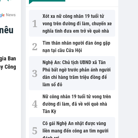
Xót xa nữ công nhân 19 tuổi tử
vong trên đường đi làm, chuyến xe
 nêu
nghĩa tình đưa em trở về quê nhà
Tìm thân nhân người đàn ông gặp
nạn tại cầu Cửa Hội
gia Ban
Nghệ An: Chủ tịch UBND xã Tân
ủy Công
Phú bất ngờ trước phản ánh người
dân chi hàng trăm triệu đồng để
làm sổ đỏ
Nữ công nhân 19 tuổi tử vong trên
đường đi làm, đã về với quê nhà
Tân Kỳ
Cô gái Nghệ An nhặt được vàng
liền mang đến công an tìm người