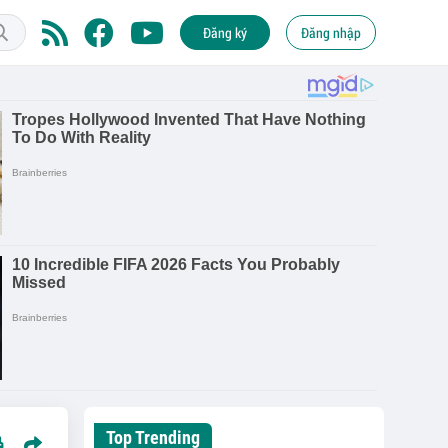
Đăng ký
Đăng nhập
Top Trending