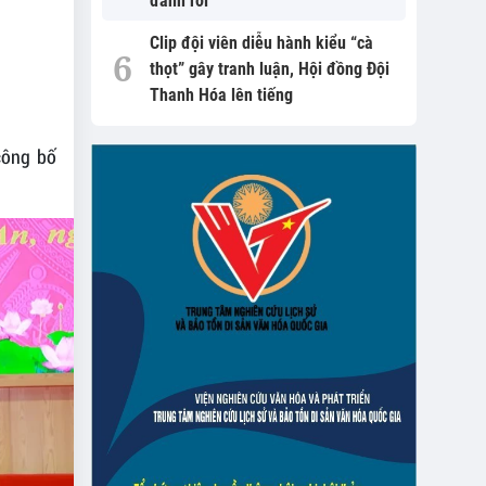
đánh rơi
Clip đội viên diễu hành kiểu “cà
thọt” gây tranh luận, Hội đồng Đội
Thanh Hóa lên tiếng
công bố