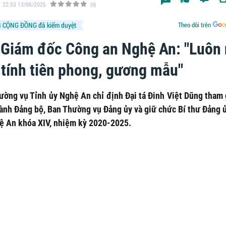
22:53 13/06/2025
(0)
 CỘNG ĐỒNG đã kiểm duyệt
Theo dõi trên
 Giám đốc Công an Nghệ An: "Luôn
 tính tiên phong, gương mẫu"
ường vụ Tỉnh ủy Nghệ An chỉ định Đại tá Đinh Việt Dũng tham 
ành Đảng bộ, Ban Thường vụ Đảng ủy và giữ chức Bí thư Đảng 
ệ An khóa XIV, nhiệm kỳ 2020-2025.