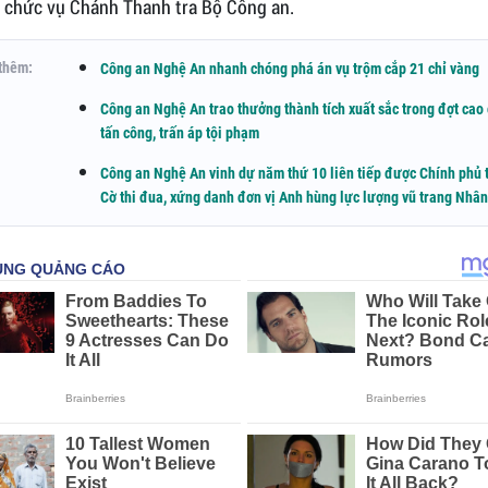
ữ chức vụ Chánh Thanh tra Bộ Công an.
thêm:
Công an Nghệ An nhanh chóng phá án vụ trộm cắp 21 chỉ vàng
Công an Nghệ An trao thưởng thành tích xuất sắc trong đợt cao
tấn công, trấn áp tội phạm
Công an Nghệ An vinh dự năm thứ 10 liên tiếp được Chính phủ 
Cờ thi đua, xứng danh đơn vị Anh hùng lực lượng vũ trang Nhâ