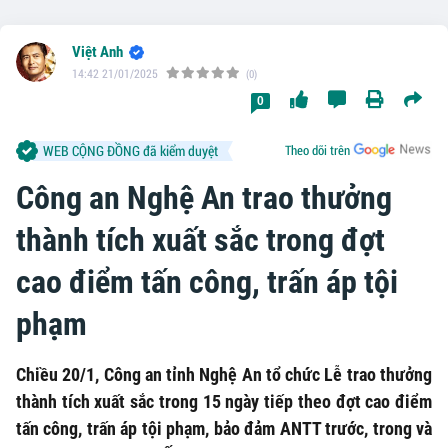
Việt Anh
14:42 21/01/2025
(0)
0
WEB CỘNG ĐỒNG đã kiểm duyệt
Theo dõi trên
Công an Nghệ An trao thưởng
thành tích xuất sắc trong đợt
cao điểm tấn công, trấn áp tội
phạm
Chiều 20/1, Công an tỉnh Nghệ An tổ chức Lễ trao thưởng
thành tích xuất sắc trong 15 ngày tiếp theo đợt cao điểm
tấn công, trấn áp tội phạm, bảo đảm ANTT trước, trong và