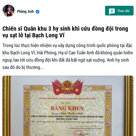
Theo dõi
0
Phùng Anh
Chiến sĩ Quân khu 3 hy sinh khi cứu đồng đội trong
vụ sạt lở tại Bạch Long Vĩ
Trong lúc thực hiện nhiệm vụ xây dựng công trình quốc phòng tại đặc
khu Bạch Long Vĩ, Hải Phòng, Hạ sĩ Cao Tuấn Anh đã không quản hiểm
nguy, lao tới cứu đồng đội khi đất đá bất ngờ sạt xuống. Anh hy sinh
sau đó do bị thương...