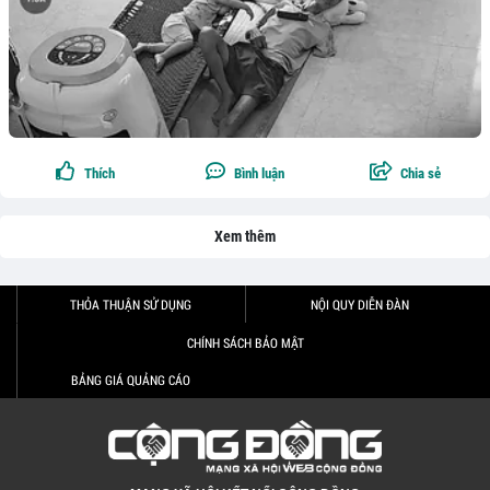
Thích
Bình luận
Chia sẻ
Xem thêm
THỎA THUẬN SỬ DỤNG
NỘI QUY DIỄN ĐÀN
CHÍNH SÁCH BẢO MẬT
BẢNG GIÁ QUẢNG CÁO