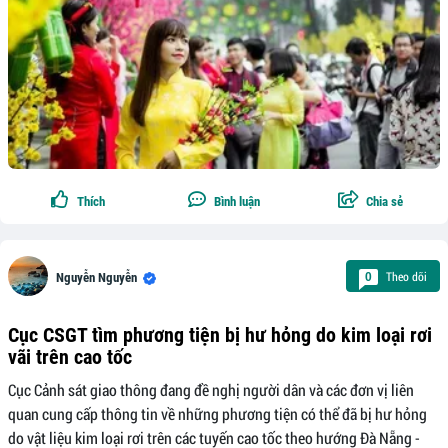
Thích
Bình luận
Chia sẻ
Theo dõi
0
Nguyễn Nguyễn
Cục CSGT tìm phương tiện bị hư hỏng do kim loại rơi
vãi trên cao tốc
Cục Cảnh sát giao thông đang đề nghị người dân và các đơn vị liên
quan cung cấp thông tin về những phương tiện có thể đã bị hư hỏng
do vật liệu kim loại rơi trên các tuyến cao tốc theo hướng Đà Nẵng -