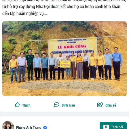
từ hỗ trợ xây dựng Nhà Đại đoàn kết cho hộ có hoàn cảnh khó khăn
đến tập huấn nghiệp vụ...
Thích
Bình luận
Chia sẻ
Theo dõi
0
Phùng Anh Trang