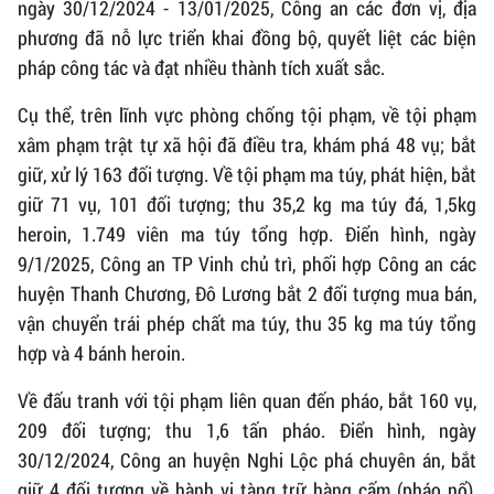
ngày 30/12/2024 - 13/01/2025, Công an các đơn vị, địa
phương đã nỗ lực triển khai đồng bộ, quyết liệt các biện
pháp công tác và đạt nhiều thành tích xuất sắc.
Cụ thể, trên lĩnh vực phòng chống tội phạm, về tội phạm
xâm phạm trật tự xã hội đã điều tra, khám phá 48 vụ; bắt
giữ, xử lý 163 đối tượng. Về tội phạm ma túy, phát hiện, bắt
giữ 71 vụ, 101 đối tượng; thu 35,2 kg ma túy đá, 1,5kg
heroin, 1.749 viên ma túy tổng hợp. Điển hình, ngày
9/1/2025, Công an TP Vinh chủ trì, phối hợp Công an các
huyện Thanh Chương, Đô Lương bắt 2 đối tượng mua bán,
vận chuyển trái phép chất ma túy, thu 35 kg ma túy tổng
hợp và 4 bánh heroin.
Về đấu tranh với tội phạm liên quan đến pháo, bắt 160 vụ,
209 đối tượng; thu 1,6 tấn pháo. Điển hình, ngày
30/12/2024, Công an huyện Nghi Lộc phá chuyên án, bắt
giữ 4 đối tượng về hành vi tàng trữ hàng cấm (pháo nổ),