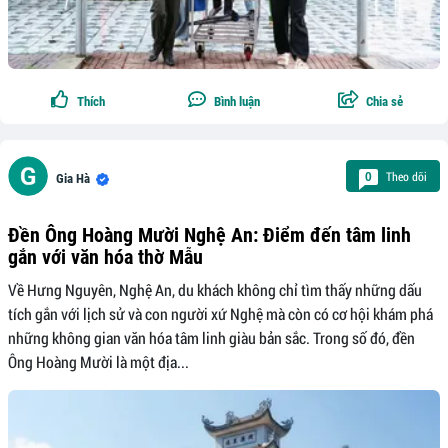
Thích
Bình luận
Chia sẻ
Theo dõi
0
Gia Hà
Đền Ông Hoàng Mười Nghệ An: Điểm đến tâm linh
gắn với văn hóa thờ Mẫu
Về Hưng Nguyên, Nghệ An, du khách không chỉ tìm thấy những dấu
tích gắn với lịch sử và con người xứ Nghệ mà còn có cơ hội khám phá
những không gian văn hóa tâm linh giàu bản sắc. Trong số đó, đền
Ông Hoàng Mười là một địa...