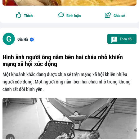
Thích
Bình luận
Chia sẻ
Theo dõi
0
Gia Hà
Hình ảnh người ông nằm bên hai cháu nhỏ khiến
mạng xã hội xúc động
Một khoảnh khắc đang được chia sẻ trên mạng xã hội khiến nhiều
người xúc động: Một người ông nằm bên hai cháu nhỏ trong khung
cảnh rất đỗi bình yên.