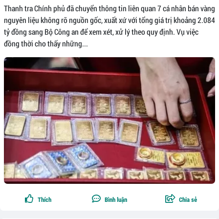
Thanh tra Chính phủ đã chuyển thông tin liên quan 7 cá nhân bán vàng
nguyên liệu không rõ nguồn gốc, xuất xứ với tổng giá trị khoảng 2.084
tỷ đồng sang Bộ Công an để xem xét, xử lý theo quy định. Vụ việc
đồng thời cho thấy những...
Thích
Bình luận
Chia sẻ