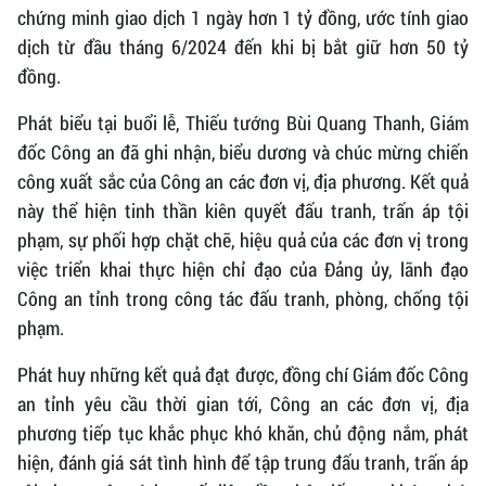
chứng minh giao dịch 1 ngày hơn 1 tỷ đồng, ước tính giao
dịch từ đầu tháng 6/2024 đến khi bị bắt giữ hơn 50 tỷ
đồng.
Phát biểu tại buổi lễ, Thiếu tướng Bùi Quang Thanh, Giám
đốc Công an đã ghi nhận, biểu dương và chúc mừng chiến
công xuất sắc của Công an các đơn vị, địa phương. Kết quả
này thể hiện tinh thần kiên quyết đấu tranh, trấn áp tội
phạm, sự phối hợp chặt chẽ, hiệu quả của các đơn vị trong
việc triển khai thực hiện chỉ đạo của Đảng ủy, lãnh đạo
Công an tỉnh trong công tác đấu tranh, phòng, chống tội
phạm.
Phát huy những kết quả đạt được, đồng chí Giám đốc Công
an tỉnh yêu cầu thời gian tới, Công an các đơn vị, địa
phương tiếp tục khắc phục khó khăn, chủ động nắm, phát
hiện, đánh giá sát tình hình để tập trung đấu tranh, trấn áp