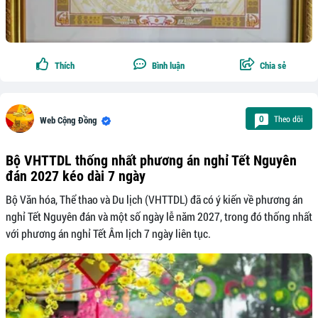
Thích
Bình luận
Chia sẻ
Theo dõi
0
Web Cộng Đồng
Bộ VHTTDL thống nhất phương án nghỉ Tết Nguyên
đán 2027 kéo dài 7 ngày
Bộ Văn hóa, Thể thao và Du lịch (VHTTDL) đã có ý kiến về phương án
nghỉ Tết Nguyên đán và một số ngày lễ năm 2027, trong đó thống nhất
với phương án nghỉ Tết Âm lịch 7 ngày liên tục.