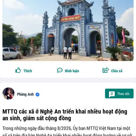
Thích
Bình luận
Chia sẻ
Theo dõi
0
Phùng Anh
MTTQ các xã ở Nghệ An triển khai nhiều hoạt động
an sinh, giám sát cộng đồng
Trong những ngày đầu tháng 8/2026, Ủy ban MTTQ Việt Nam tại một
số xã trên địa bàn Nghệ An triển khai nhiều hoạt động hướng về cơ sở,