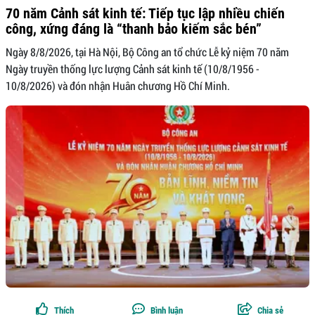
70 năm Cảnh sát kinh tế: Tiếp tục lập nhiều chiến
công, xứng đáng là “thanh bảo kiếm sắc bén”
Ngày 8/8/2026, tại Hà Nội, Bộ Công an tổ chức Lễ kỷ niệm 70 năm
Ngày truyền thống lực lượng Cảnh sát kinh tế (10/8/1956 -
10/8/2026) và đón nhận Huân chương Hồ Chí Minh.
Thích
Bình luận
Chia sẻ