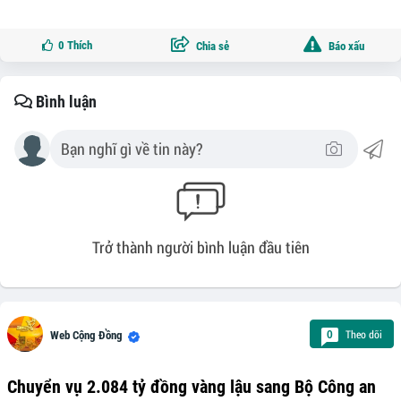
0
Thích
Chia sẻ
Báo xấu
Bình luận
Trở thành người bình luận đầu tiên
Theo dõi
0
Web Cộng Đồng
Chuyển vụ 2.084 tỷ đồng vàng lậu sang Bộ Công an