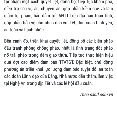
tội phạm một cách quyết liệt, đồng bộ; tiếp tục khám phá,
điều tra các vụ án, chuyên án, góp phần kiềm chế và làm
giảm tội phạm, bảo đảm tốt ANTT trên địa bàn toàn tỉnh,
góp phần bảo vệ cho nhân dân vui Tết, đón xuân bình yên,
an toàn và hạnh phúc.
Bên cạnh đó, triển khai quyết liệt, đồng bộ các biện pháp
đấu tranh phòng chống pháo, nhất là tình trạng đốt pháo
nổ trái phép trong đêm giao thừa. Tiếp tục thực hiện hiệu
quả đợt cao điểm đảm bảo TTATGT. Đặc biệt, chủ động
phương án triển khai lực lượng đảm bảo tuyệt đối an toàn
các đoàn Lãnh đạo của Đảng, Nhà nước đến thăm, làm việc
tại Nghệ An trong dịp Tết và các lễ hội đầu xuân.
Theo cand.com.vn