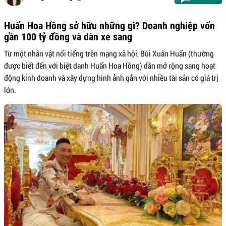
Huấn Hoa Hồng sở hữu những gì? Doanh nghiệp vốn
gần 100 tỷ đồng và dàn xe sang
Từ một nhân vật nổi tiếng trên mạng xã hội, Bùi Xuân Huấn (thường
được biết đến với biệt danh Huấn Hoa Hồng) dần mở rộng sang hoạt
động kinh doanh và xây dựng hình ảnh gắn với nhiều tài sản có giá trị
lớn.