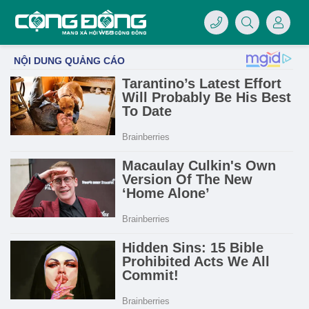
4/07/LOGO-