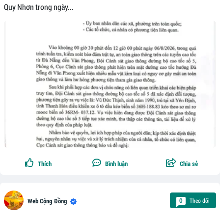
Quy Nhơn trong ngày...
Thích
Bình luận
Chia sẻ
Theo dõi
0
Web Cộng Đồng