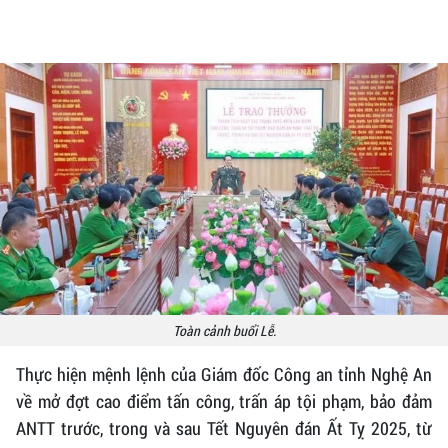
Toàn cảnh buổi Lễ.
Thực hiện mệnh lệnh của Giám đốc Công an tỉnh Nghệ An
về mở đợt cao điểm tấn công, trấn áp tội phạm, bảo đảm
ANTT trước, trong và sau Tết Nguyên đán Ất Tỵ 2025, từ