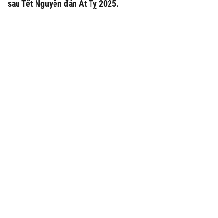
sau Tết Nguyên đán Ất Tỵ 2025.