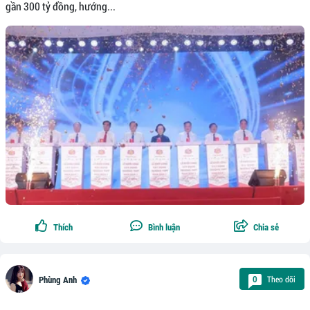
gần 300 tỷ đồng, hướng...
Thích
Bình luận
Chia sẻ
Theo dõi
0
Phùng Anh