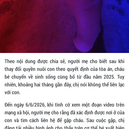
Theo nội dung được chia sẻ, người mẹ cho biết sau khi
thay đổi quyền nuôi con theo quyết định của tòa án, cháu
bé chuyển về sinh sống cùng bố từ đầu năm 2025. Tuy
nhiên, khoảng hai tháng gần đây, chị nói không thể liên lạc
với con.
Đến ngày 6/6/2026, khi tình cờ xem một đoạn video trên
mạng xã hội, người mẹ cho rằng đã xác định được nơi ở của
con và tìm cách liên hệ để gặp cháu. Sau cuộc gặp, chị
đăng tải nhiều hình ảnh cho thấy trên cơ thể bé xuất hiện