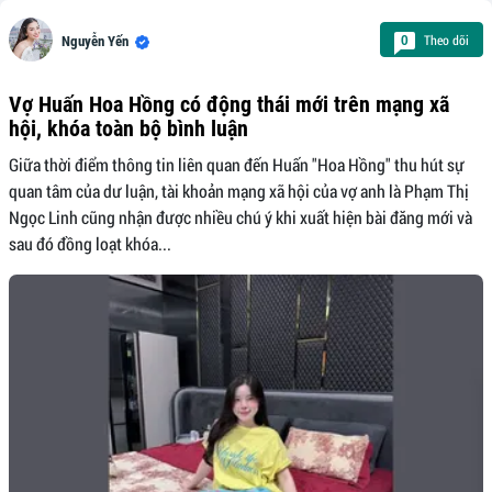
Theo dõi
0
Nguyễn Yến
Vợ Huấn Hoa Hồng có động thái mới trên mạng xã
hội, khóa toàn bộ bình luận
Giữa thời điểm thông tin liên quan đến Huấn "Hoa Hồng" thu hút sự
quan tâm của dư luận, tài khoản mạng xã hội của vợ anh là Phạm Thị
Ngọc Linh cũng nhận được nhiều chú ý khi xuất hiện bài đăng mới và
sau đó đồng loạt khóa...