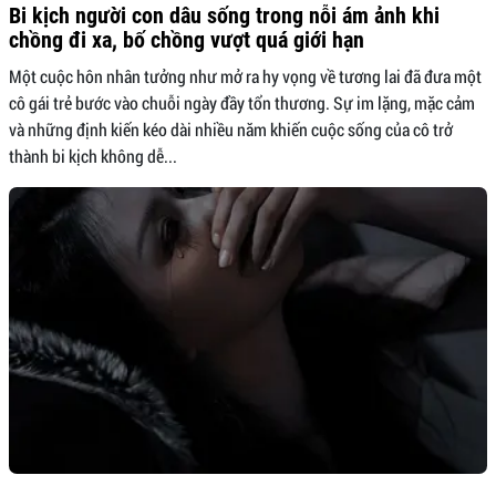
Bi kịch người con dâu sống trong nỗi ám ảnh khi
chồng đi xa, bố chồng vượt quá giới hạn
Một cuộc hôn nhân tưởng như mở ra hy vọng về tương lai đã đưa một
cô gái trẻ bước vào chuỗi ngày đầy tổn thương. Sự im lặng, mặc cảm
và những định kiến kéo dài nhiều năm khiến cuộc sống của cô trở
thành bi kịch không dễ...