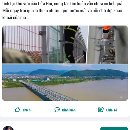
tích tại khu vực cầu Cửa Hội, công tác tìm kiếm vẫn chưa có kết quả.
Mỗi ngày trôi qua là thêm những giọt nước mắt và nỗi chờ đợi khắc
khoải của gia...
Thích
Bình luận
Chia sẻ