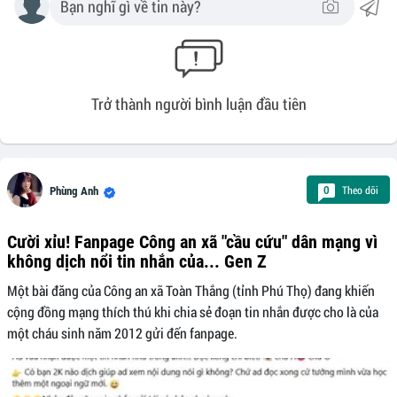
Trở thành người bình luận đầu tiên
Theo dõi
0
Phùng Anh
Cười xỉu! Fanpage Công an xã "cầu cứu" dân mạng vì
không dịch nổi tin nhắn của... Gen Z
Một bài đăng của Công an xã Toàn Thắng (tỉnh Phú Thọ) đang khiến
cộng đồng mạng thích thú khi chia sẻ đoạn tin nhắn được cho là của
một cháu sinh năm 2012 gửi đến fanpage.