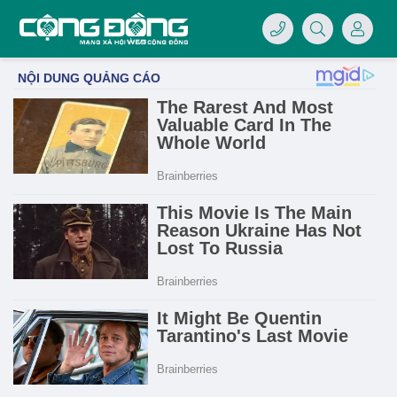
4/07/LOGO-