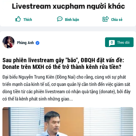
Thích
Bình luận
Chia sẻ
Theo dõi
0
Phùng Anh
Sau phiên livestream gây "bão", ĐBQH đặt vấn đề:
Donate trên MXH có thể trở thành kênh rửa tiền?
Đại biểu Nguyễn Trung Kiên (Đồng Nai) cho rằng, cùng với sự phát
triển mạnh của kinh tế số, cơ quan quản lý cần tính đến việc giám sát
dòng tiền từ các phiên livestream có nhận quà tặng (donate), bởi đây
có thể là kênh phát sinh những giao...