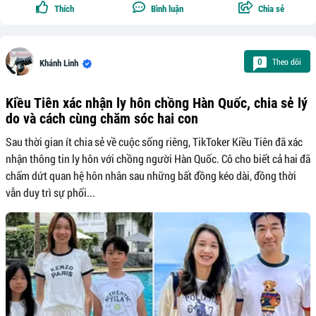
Thích
Bình luận
Chia sẻ
Theo dõi
0
Khánh Linh
Kiều Tiên xác nhận ly hôn chồng Hàn Quốc, chia sẻ lý
do và cách cùng chăm sóc hai con
Sau thời gian ít chia sẻ về cuộc sống riêng, TikToker Kiều Tiên đã xác
nhận thông tin ly hôn với chồng người Hàn Quốc. Cô cho biết cả hai đã
chấm dứt quan hệ hôn nhân sau những bất đồng kéo dài, đồng thời
vẫn duy trì sự phối...