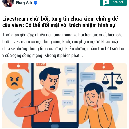
Theo dõi
0
Phùng Anh
Livestream chửi bới, tung tin chưa kiểm chứng để
câu view: Có thể đối mặt với trách nhiệm hình sự
Thời gian gần đây, nhiều nền tảng mạng xã hội liên tục xuất hiện các
buổi livestream có nội dung công kích, xúc phạm người khác hoặc
chia sẻ những thông tin chưa được kiểm chứng nhằm thu hút sự chú
ý của cộng đồng mạng. Không ít phiên phát...