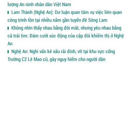
lượng An ninh nhân dân Việt Nam
Lam Thành (Nghệ An): Dư luận quan tâm vụ việc liên quan
công trình tồn tại nhiều năm gần tuyến đê Sông Lam
Không nhìn thấy nhau bằng đôi mắt, nhưng yêu nhau bằng
cả trái tim: Đám cưới xúc động của cặp đôi khiếm thị ở Nghệ
An
Nghệ An: Nghi vấn kẻ xấu rải đinh, vít tại khu vực cổng
Trường C2 Lê Mao cũ, gây nguy hiểm cho người dân