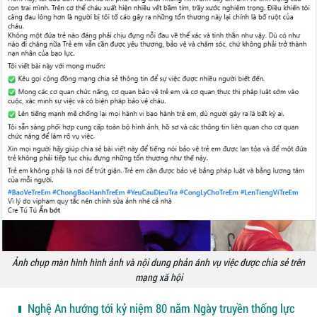
Ảnh chụp màn hình hình ảnh và nội dung phản ánh vụ việc được chia sẻ trên
mạng xã hội
Nghệ An hướng tới kỷ niệm 80 năm Ngày truyền thống lực