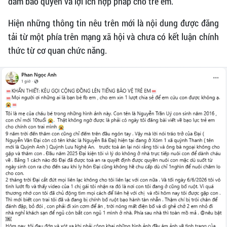
đảm bảo quyền và lợi ích hợp pháp cho trẻ em.
Hiện những thông tin nêu trên mới là nội dung được đăng
tải từ một phía trên mạng xã hội và chưa có kết luận chính
thức từ cơ quan chức năng.