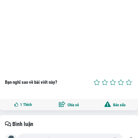
Bạn nghĩ sao về bài viết này?
1
Thích
Chia sẻ
Báo xấu
Bình luận