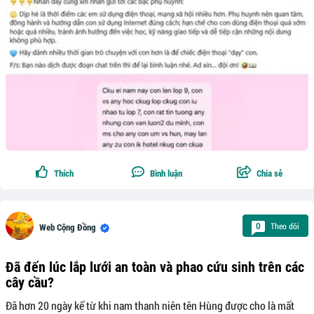
Thích
Bình luận
Chia sẻ
Theo dõi
0
Web Cộng Đồng
Đã đến lúc lắp lưới an toàn và phao cứu sinh trên các
cây cầu?
Đã hơn 20 ngày kể từ khi nam thanh niên tên Hùng được cho là mất