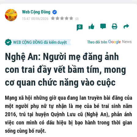
Web Cộng Đồng
15:47 08/06/2026
(0)
0
WEB CỘNG ĐỒNG đã kiểm duyệt
Theo dõi trên
Nghệ An: Người mẹ đăng ảnh
con trai đầy vết bầm tím, mong
cơ quan chức năng vào cuộc
Mạng xã hội những giờ qua đang lan truyền bài đăng của
một người phụ nữ tự nhận là mẹ của bé trai sinh năm
2016, trú tại huyện Quỳnh Lưu cũ (Nghệ An), phản ánh
việc con mình có dấu hiệu bị bạo hành trong thời gian
sống cùng bố ruột.