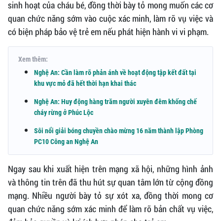
sinh hoạt của cháu bé, đồng thời bày tỏ mong muốn các cơ
quan chức năng sớm vào cuộc xác minh, làm rõ vụ việc và
có biện pháp bảo vệ trẻ em nếu phát hiện hành vi vi phạm.
Xem thêm:
Nghệ An: Cần làm rõ phản ánh về hoạt động tập kết đất tại
khu vực mỏ đã hết thời hạn khai thác
Nghệ An: Huy động hàng trăm người xuyên đêm khống chế
cháy rừng ở Phúc Lộc
Sôi nổi giải bóng chuyền chào mừng 16 năm thành lập Phòng
PC10 Công an Nghệ An
Ngay sau khi xuất hiện trên mạng xã hội, những hình ảnh
và thông tin trên đã thu hút sự quan tâm lớn từ cộng đồng
mạng. Nhiều người bày tỏ sự xót xa, đồng thời mong cơ
quan chức năng sớm xác minh để làm rõ bản chất vụ việc,