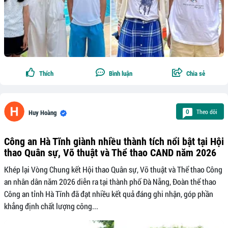
Thích
Bình luận
Chia sẻ
Theo dõi
0
Huy Hoàng
Công an Hà Tĩnh giành nhiều thành tích nổi bật tại Hội
thao Quân sự, Võ thuật và Thể thao CAND năm 2026
Khép lại Vòng Chung kết Hội thao Quân sự, Võ thuật và Thể thao Công
an nhân dân năm 2026 diễn ra tại thành phố Đà Nẵng, Đoàn thể thao
Công an tỉnh Hà Tĩnh đã đạt nhiều kết quả đáng ghi nhận, góp phần
khẳng định chất lượng công...