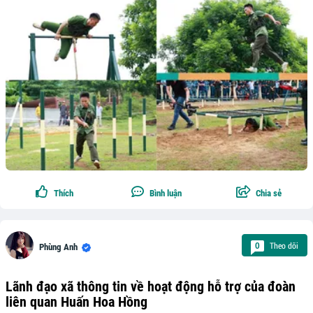
Thích
Bình luận
Chia sẻ
Theo dõi
0
Phùng Anh
Lãnh đạo xã thông tin về hoạt động hỗ trợ của đoàn
liên quan Huấn Hoa Hồng