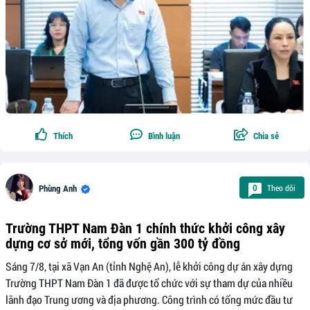
Thích
Bình luận
Chia sẻ
Theo dõi
0
Phùng Anh
Trường THPT Nam Đàn 1 chính thức khởi công xây
dựng cơ sở mới, tổng vốn gần 300 tỷ đồng
Sáng 7/8, tại xã Vạn An (tỉnh Nghệ An), lễ khởi công dự án xây dựng
Trường THPT Nam Đàn 1 đã được tổ chức với sự tham dự của nhiều
lãnh đạo Trung ương và địa phương. Công trình có tổng mức đầu tư