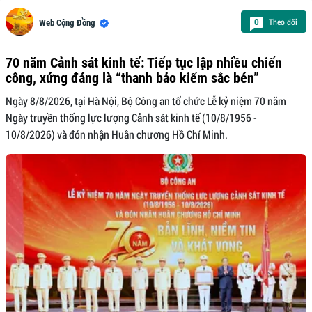
Theo dõi
0
Web Cộng Đồng
70 năm Cảnh sát kinh tế: Tiếp tục lập nhiều chiến
công, xứng đáng là “thanh bảo kiếm sắc bén”
Ngày 8/8/2026, tại Hà Nội, Bộ Công an tổ chức Lễ kỷ niệm 70 năm
Ngày truyền thống lực lượng Cảnh sát kinh tế (10/8/1956 -
10/8/2026) và đón nhận Huân chương Hồ Chí Minh.