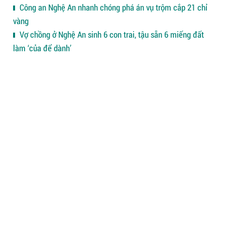
Công an Nghệ An nhanh chóng phá án vụ trộm cắp 21 chỉ
vàng
Vợ chồng ở Nghệ An sinh 6 con trai, tậu sẵn 6 miếng đất
làm ‘của để dành’