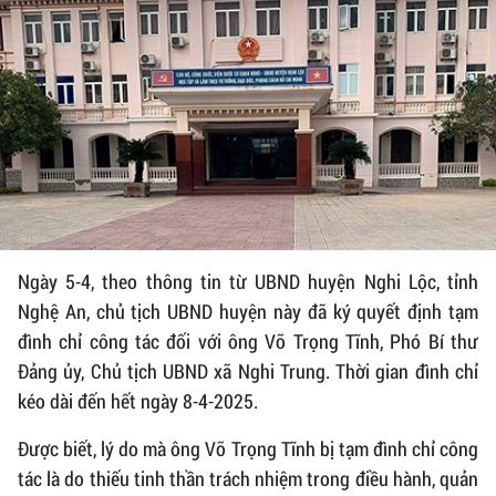
Ngày 5-4, theo thông tin từ UBND huyện Nghi Lộc, tỉnh
Nghệ An, chủ tịch UBND huyện này đã ký quyết định tạm
đình chỉ công tác đối với ông Võ Trọng Tĩnh, Phó Bí thư
Đảng ủy, Chủ tịch UBND xã Nghi Trung. Thời gian đình chỉ
kéo dài đến hết ngày 8-4-2025.
Được biết, lý do mà ông Võ Trọng Tĩnh bị tạm đình chỉ công
tác là do thiếu tinh thần trách nhiệm trong điều hành, quản