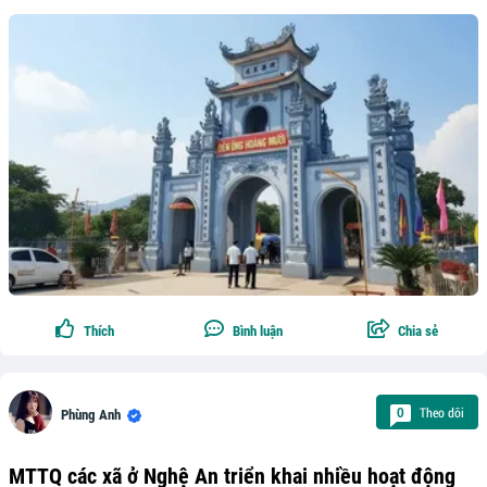
Thích
Bình luận
Chia sẻ
Theo dõi
0
Phùng Anh
MTTQ các xã ở Nghệ An triển khai nhiều hoạt động