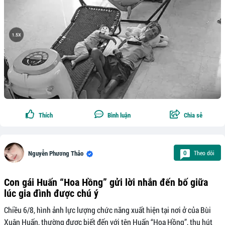
Thích
Bình luận
Chia sẻ
Theo dõi
0
Nguyễn Phương Thảo
Con gái Huấn “Hoa Hồng” gửi lời nhắn đến bố giữa
lúc gia đình được chú ý
Chiều 6/8, hình ảnh lực lượng chức năng xuất hiện tại nơi ở của Bùi
Xuân Huấn, thường được biết đến với tên Huấn “Hoa Hồng”, thu hút