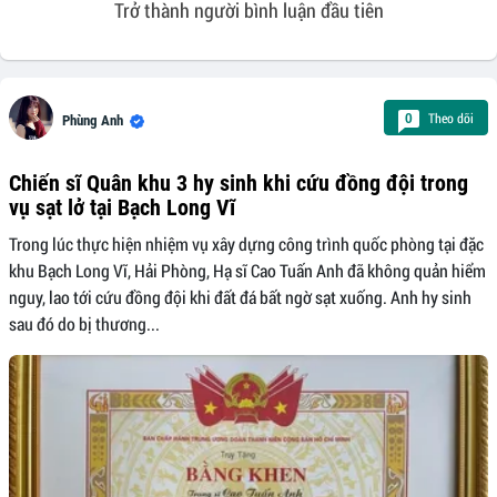
Trở thành người bình luận đầu tiên
Theo dõi
0
Phùng Anh
Chiến sĩ Quân khu 3 hy sinh khi cứu đồng đội trong
vụ sạt lở tại Bạch Long Vĩ
Trong lúc thực hiện nhiệm vụ xây dựng công trình quốc phòng tại đặc
khu Bạch Long Vĩ, Hải Phòng, Hạ sĩ Cao Tuấn Anh đã không quản hiểm
nguy, lao tới cứu đồng đội khi đất đá bất ngờ sạt xuống. Anh hy sinh
sau đó do bị thương...