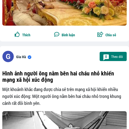
Thích
Bình luận
Chia sẻ
Theo dõi
0
Gia Hà
Hình ảnh người ông nằm bên hai cháu nhỏ khiến
mạng xã hội xúc động
Một khoảnh khắc đang được chia sẻ trên mạng xã hội khiến nhiều
người xúc động: Một người ông nằm bên hai cháu nhỏ trong khung
cảnh rất đỗi bình yên.