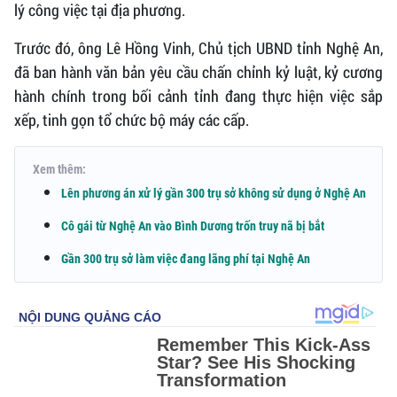
lý công việc tại địa phương.
Trước đó, ông Lê Hồng Vinh, Chủ tịch UBND tỉnh Nghệ An,
đã ban hành văn bản yêu cầu chấn chỉnh kỷ luật, kỷ cương
hành chính trong bối cảnh tỉnh đang thực hiện việc sắp
xếp, tinh gọn tổ chức bộ máy các cấp.
Xem thêm:
Lên phương án xử lý gần 300 trụ sở không sử dụng ở Nghệ An
Cô gái từ Nghệ An vào Bình Dương trốn truy nã bị bắt
Gần 300 trụ sở làm việc đang lãng phí tại Nghệ An