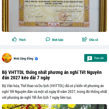
Thích
Bình luận
Chia sẻ
Theo dõi
0
Web Cộng Đồng
Bộ VHTTDL thống nhất phương án nghỉ Tết Nguyên
đán 2027 kéo dài 7 ngày
Bộ Văn hóa, Thể thao và Du lịch (VHTTDL) đã có ý kiến về phương án
nghỉ Tết Nguyên đán và một số ngày lễ năm 2027, trong đó thống nhất
với phương án nghỉ Tết Âm lịch 7 ngày liên tục.