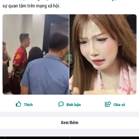
sự quan tâm trên mạng xã hội.
Thích
Bình luận
Chia sẻ
Xem thêm