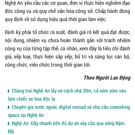
Nghệ An yêu cầu các cơ quan, đơn vị thực hiện nghiêm đạo
đức công vụ và quy chế văn hóa công sở. Chấp hành đúng
quy định về sử dụng hiệu quả thời gian làm việc.
Định kỳ phải tổ chức rà soát, đánh giá rõ kết quả đạt được,
nội dung, nhiệm vụ chưa hoàn thành gắn với trách nhiệm
công vụ của từng tập thể, cá nhân, xem đây là tiêu chí đánh
giá, xếp loại, thực hiện sắp xếp, bố trí và sàng lọc cán bộ,
công chức, viên chức trong thời gian tới.
Theo Người Lao Động
Chàng trai Nghệ An lấy vợ cách nhà 20m, cả xóm xúm vào
làm chiếc xe hoa độc lạ
Chuyên gia nước ngoài, digital nomad và nhu cầu coworking
space tại Nghệ An
Nghệ An: Đẩy nhanh tiến độ dự án xây cầu qua sông Nậm
Mộ