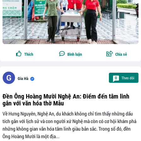
Thích
Bình luận
Chia sẻ
Theo dõi
0
Gia Hà
Đền Ông Hoàng Mười Nghệ An: Điểm đến tâm linh
gắn với văn hóa thờ Mẫu
Về Hưng Nguyên, Nghệ An, du khách không chỉ tìm thấy những dấu
tích gắn với lịch sử và con người xứ Nghệ mà còn có cơ hội khám phá
những không gian văn hóa tâm linh giàu bản sắc. Trong số đó, đền
Ông Hoàng Mười là một địa...