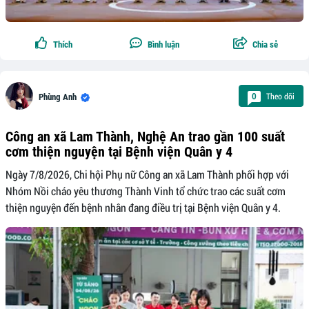
Thích
Bình luận
Chia sẻ
Theo dõi
0
Phùng Anh
Công an xã Lam Thành, Nghệ An trao gần 100 suất
cơm thiện nguyện tại Bệnh viện Quân y 4
Ngày 7/8/2026, Chi hội Phụ nữ Công an xã Lam Thành phối hợp với
Nhóm Nồi cháo yêu thương Thành Vinh tổ chức trao các suất cơm
thiện nguyện đến bệnh nhân đang điều trị tại Bệnh viện Quân y 4.