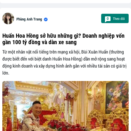
Theo dõi
0
Phùng Anh Trang
Huấn Hoa Hồng sở hữu những gì? Doanh nghiệp vốn
gần 100 tỷ đồng và dàn xe sang
Từ một nhân vật nổi tiếng trên mạng xã hội, Bùi Xuân Huấn (thường
được biết đến với biệt danh Huấn Hoa Hồng) dần mở rộng sang hoạt
động kinh doanh và xây dựng hình ảnh gắn với nhiều tài sản có giá trị
lớn.