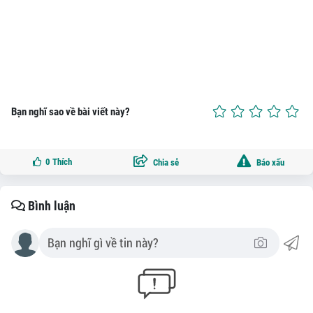
Bạn nghĩ sao về bài viết này?
0
Thích
Chia sẻ
Báo xấu
Bình luận