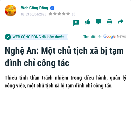
Web Cộng Đồng
08:53 06/04/2025
(0)
0
WEB CỘNG ĐỒNG đã kiểm duyệt
Theo dõi trên
Nghệ An: Một chủ tịch xã bị tạm
đình chỉ công tác
Thiếu tinh thần trách nhiệm trong điều hành, quản lý
công việc, một chủ tịch xã bị tạm đình chỉ công tác.