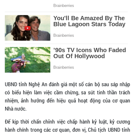
UBND tỉnh Nghệ An đánh giá một số cán bộ sau sáp nhập
có biểu hiện làm việc cầm chừng, sa sút tinh thần trách
nhiệm, ảnh hưởng đến hiệu quả hoạt động của cơ quan
Nhà nước.
Để kịp thời chấn chỉnh việc chấp hành kỷ luật, kỷ cương
hành chính trong các cơ quan, đơn vị, Chủ tịch UBND tỉnh