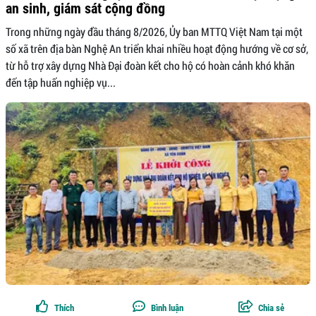
an sinh, giám sát cộng đồng
Trong những ngày đầu tháng 8/2026, Ủy ban MTTQ Việt Nam tại một
số xã trên địa bàn Nghệ An triển khai nhiều hoạt động hướng về cơ sở,
từ hỗ trợ xây dựng Nhà Đại đoàn kết cho hộ có hoàn cảnh khó khăn
đến tập huấn nghiệp vụ...
Thích
Bình luận
Chia sẻ