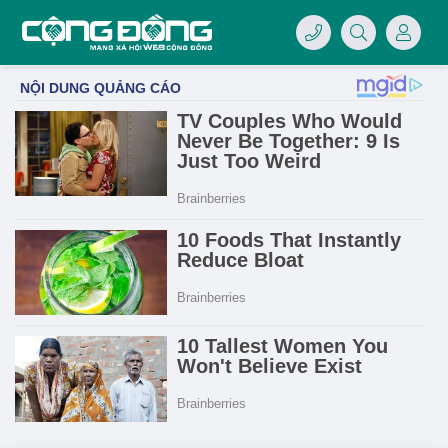
4/07/LOGO-