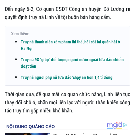
Đến ngày 6-2, Cơ quan CSĐT Công an huyện Đô Lương ra
quyết định truy nã Linh về tội buôn bán hàng cấm.
Xem thêm:
Truy nã thanh niên xâm phạm thi thể, hài cốt tại quán hát ở
Hà Nội
Truy nã 9X "giúp" đối tượng người nước ngoài lừa đảo chiếm
đoạt tiền
Truy nã người phụ nữ lừa đảo 'chạy án' hơn 1,4 tỉ đồng
Thời gian qua, để qua mắt cơ quan chức năng, Linh liên tục
thay đổi chỗ ở, chặn mọi liên lạc với người thân khiến công
tác truy tìm gặp nhiều khó khăn.