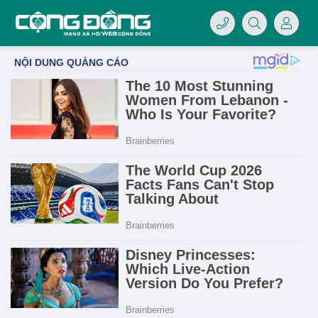
4/07/LOGO-