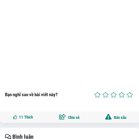
Bạn nghĩ sao về bài viết này?
11
Thích
Chia sẻ
Báo xấu
Bình luận