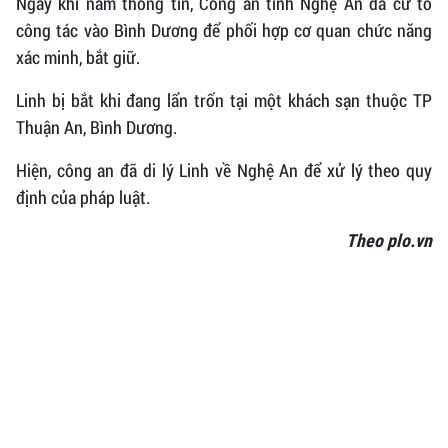
Ngay khi nắm thông tin, Công an tỉnh Nghệ An đã cử tổ
công tác vào Bình Dương để phối hợp cơ quan chức năng
xác minh, bắt giữ.
Linh bị bắt khi đang lẩn trốn tại một khách sạn thuộc TP
Thuận An, Bình Dương.
Hiện, công an đã di lý Linh về Nghệ An để xử lý theo quy
định của pháp luật.
Theo plo.vn