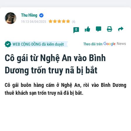
Thu Hồng
19:13 04/04/2025
(4)
0
WEB CỘNG ĐỒNG đã kiểm duyệt
Theo dõi trên
Cô gái từ Nghệ An vào Bình
Dương trốn truy nã bị bắt
Cô gái buôn hàng cấm ở Nghệ An, rồi vào Bình Dương
thuê khách sạn trốn truy nã đã bị bắt.