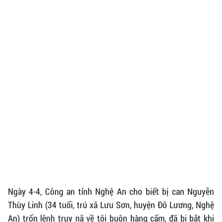
Ngày 4-4, Công an tỉnh Nghệ An cho biết bị can Nguyễn
Thùy Linh (34 tuổi, trú xã Lưu Sơn, huyện Đô Lương, Nghệ
An) trốn lệnh truy nã về tội buôn hàng cấm, đã bị bắt khi