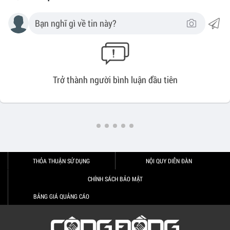
Trở thành người bình luận đầu tiên
THỎA THUẬN SỬ DỤNG
NỘI QUY DIỄN ĐÀN
CHÍNH SÁCH BẢO MẬT
BẢNG GIÁ QUẢNG CÁO