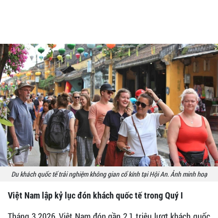
Du khách quốc tế trải nghiệm không gian cổ kính tại Hội An. Ảnh minh hoạ
Việt Nam lập kỷ lục đón khách quốc tế trong Quý I
Tháng 3.2026, Việt Nam đón gần 2,1 triệu lượt khách quốc