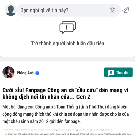
Trở thành người bình luận đầu tiên
Theo dõi
0
Phùng Anh
Cười xỉu! Fanpage Công an xã "cầu cứu" dân mạng vì
không dịch nổi tin nhắn của... Gen Z
Một bài đăng của Công an xã Toàn Thắng (tỉnh Phú Thọ) đang khiến
cộng đồng mạng thích thú khi chia sẻ đoạn tin nhắn được cho là của
một cháu sinh năm 2012 gửi đến fanpage.