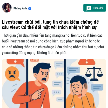
Theo dõi
0
Phùng Anh
Livestream chửi bới, tung tin chưa kiểm chứng để
câu view: Có thể đối mặt với trách nhiệm hình sự
Thời gian gần đây, nhiều nền tảng mạng xã hội liên tục xuất hiện các
buổi livestream có nội dung công kích, xúc phạm người khác hoặc
chia sẻ những thông tin chưa được kiểm chứng nhằm thu hút sự chú
ý của cộng đồng mạng. Không ít phiên phát...