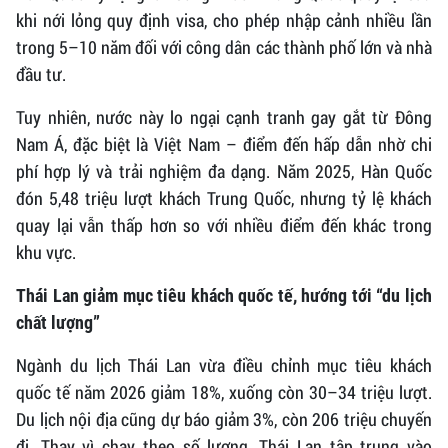
khi nới lỏng quy định visa, cho phép nhập cảnh nhiều lần
trong 5–10 năm đối với công dân các thành phố lớn và nhà
đầu tư.
Tuy nhiên, nước này lo ngại cạnh tranh gay gắt từ Đông
Nam Á, đặc biệt là Việt Nam – điểm đến hấp dẫn nhờ chi
phí hợp lý và trải nghiệm đa dạng. Năm 2025, Hàn Quốc
đón 5,48 triệu lượt khách Trung Quốc, nhưng tỷ lệ khách
quay lại vẫn thấp hơn so với nhiều điểm đến khác trong
khu vực.
Thái Lan giảm mục tiêu khách quốc tế, hướng tới “du lịch
chất lượng”
Ngành du lịch Thái Lan vừa điều chỉnh mục tiêu khách
quốc tế năm 2026 giảm 18%, xuống còn 30–34 triệu lượt.
Du lịch nội địa cũng dự báo giảm 3%, còn 206 triệu chuyến
đi. Thay vì chạy theo số lượng, Thái Lan tập trung vào