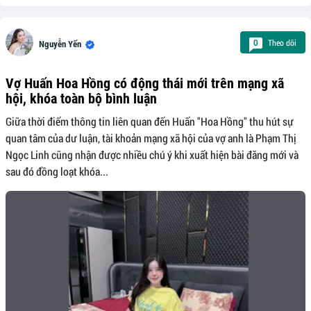
Theo dõi
0
Nguyễn Yến
Vợ Huấn Hoa Hồng có động thái mới trên mạng xã
hội, khóa toàn bộ bình luận
Giữa thời điểm thông tin liên quan đến Huấn "Hoa Hồng" thu hút sự
quan tâm của dư luận, tài khoản mạng xã hội của vợ anh là Phạm Thị
Ngọc Linh cũng nhận được nhiều chú ý khi xuất hiện bài đăng mới và
sau đó đồng loạt khóa...