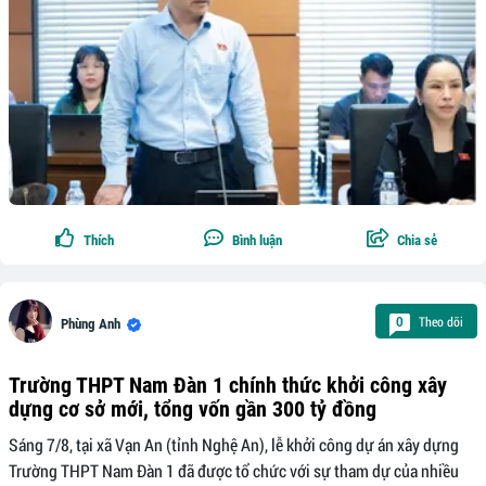
Thích
Bình luận
Chia sẻ
Theo dõi
0
Phùng Anh
Trường THPT Nam Đàn 1 chính thức khởi công xây
dựng cơ sở mới, tổng vốn gần 300 tỷ đồng
Sáng 7/8, tại xã Vạn An (tỉnh Nghệ An), lễ khởi công dự án xây dựng
Trường THPT Nam Đàn 1 đã được tổ chức với sự tham dự của nhiều