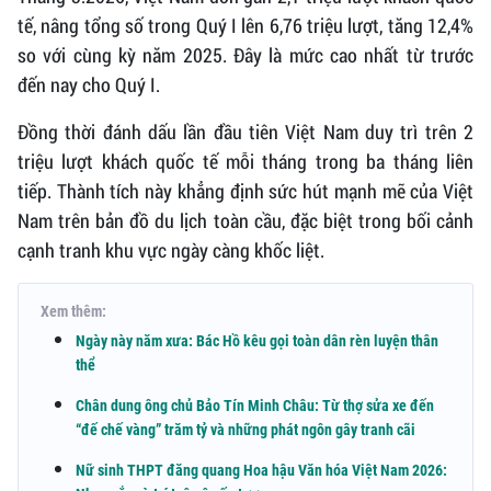
tế, nâng tổng số trong Quý I lên 6,76 triệu lượt, tăng 12,4%
so với cùng kỳ năm 2025. Đây là mức cao nhất từ trước
đến nay cho Quý I.
Đồng thời đánh dấu lần đầu tiên Việt Nam duy trì trên 2
triệu lượt khách quốc tế mỗi tháng trong ba tháng liên
tiếp. Thành tích này khẳng định sức hút mạnh mẽ của Việt
Nam trên bản đồ du lịch toàn cầu, đặc biệt trong bối cảnh
cạnh tranh khu vực ngày càng khốc liệt.
Xem thêm:
Ngày này năm xưa: Bác Hồ kêu gọi toàn dân rèn luyện thân
thể
Chân dung ông chủ Bảo Tín Minh Châu: Từ thợ sửa xe đến
“đế chế vàng” trăm tỷ và những phát ngôn gây tranh cãi
Nữ sinh THPT đăng quang Hoa hậu Văn hóa Việt Nam 2026: