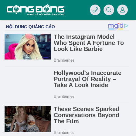
4/07/LOGO-