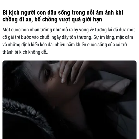
Bi kịch người con dâu sống trong nỗi ám ảnh khi
chồng đi xa, bố chồng vượt quá giới hạn
Một cuộc hôn nhân tưởng như mở ra hy vọng về tương lai đã đưa một
cô gái trẻ bước vào chuỗi ngày đầy tổn thương. Sự im lặng, mặc cảm
và những định kiến kéo dài nhiều năm khiến cuộc sống của cô trở
thành bi kịch không dễ...