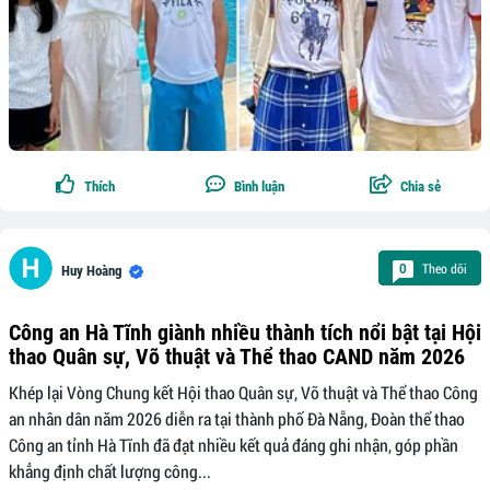
Thích
Bình luận
Chia sẻ
Theo dõi
0
Huy Hoàng
Công an Hà Tĩnh giành nhiều thành tích nổi bật tại Hội
thao Quân sự, Võ thuật và Thể thao CAND năm 2026
Khép lại Vòng Chung kết Hội thao Quân sự, Võ thuật và Thể thao Công
an nhân dân năm 2026 diễn ra tại thành phố Đà Nẵng, Đoàn thể thao
Công an tỉnh Hà Tĩnh đã đạt nhiều kết quả đáng ghi nhận, góp phần
khẳng định chất lượng công...