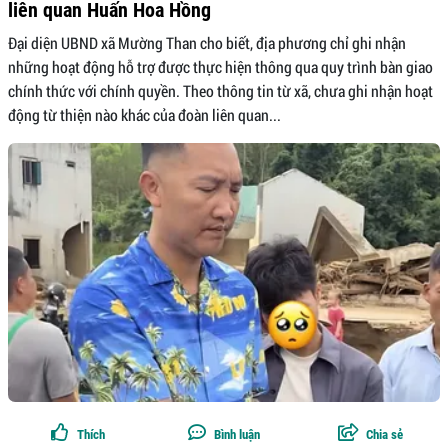
liên quan Huấn Hoa Hồng
Đại diện UBND xã Mường Than cho biết, địa phương chỉ ghi nhận
những hoạt động hỗ trợ được thực hiện thông qua quy trình bàn giao
chính thức với chính quyền. Theo thông tin từ xã, chưa ghi nhận hoạt
động từ thiện nào khác của đoàn liên quan...
Thích
Bình luận
Chia sẻ