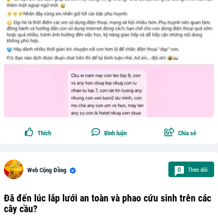
Thích
Bình luận
Chia sẻ
Theo dõi
0
Web Cộng Đồng
Đã đến lúc lắp lưới an toàn và phao cứu sinh trên các
cây cầu?