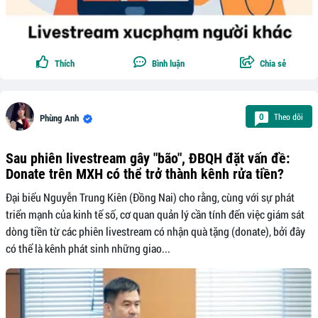
Thích
Bình luận
Chia sẻ
Theo dõi
0
Phùng Anh
Sau phiên livestream gây "bão", ĐBQH đặt vấn đề:
Donate trên MXH có thể trở thành kênh rửa tiền?
Đại biểu Nguyễn Trung Kiên (Đồng Nai) cho rằng, cùng với sự phát
triển mạnh của kinh tế số, cơ quan quản lý cần tính đến việc giám sát
dòng tiền từ các phiên livestream có nhận quà tặng (donate), bởi đây
có thể là kênh phát sinh những giao...