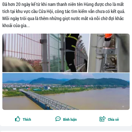
Đã hơn 20 ngày kể từ khi nam thanh niên tên Hùng được cho là mất
tích tại khu vực cầu Cửa Hội, công tác tìm kiếm vẫn chưa có kết quả.
Mỗi ngày trôi qua là thêm những giọt nước mắt và nỗi chờ đợi khắc
khoải của gia...
Thích
Bình luận
Chia sẻ