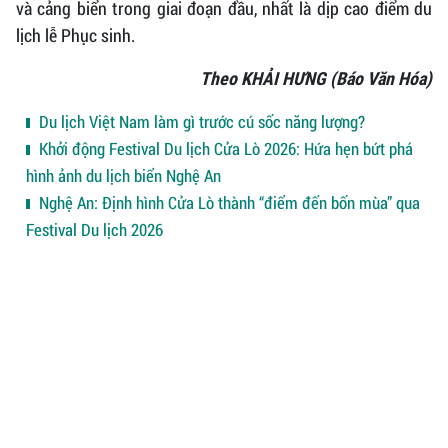
và cảng biển trong giai đoạn đầu, nhất là dịp cao điểm du
lịch lễ Phục sinh.
Theo KHẢI HƯNG (Báo Văn Hóa)
Du lịch Việt Nam làm gì trước cú sốc năng lượng?
Khởi động Festival Du lịch Cửa Lò 2026: Hứa hẹn bứt phá
hình ảnh du lịch biển Nghệ An
Nghệ An: Định hình Cửa Lò thành “điểm đến bốn mùa” qua
Festival Du lịch 2026