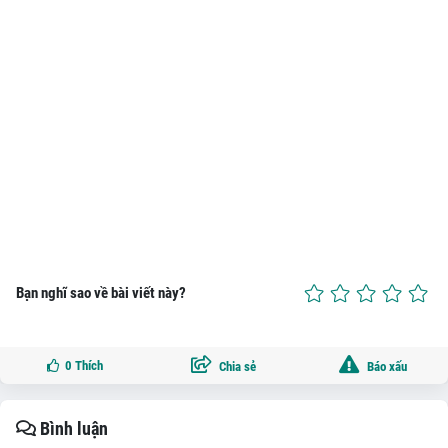
Bạn nghĩ sao về bài viết này?
0
Thích
Chia sẻ
Báo xấu
Bình luận