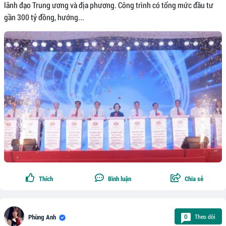
lãnh đạo Trung ương và địa phương. Công trình có tổng mức đầu tư
gần 300 tỷ đồng, hướng...
Thích
Bình luận
Chia sẻ
Theo dõi
0
Phùng Anh