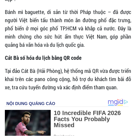
Bánh mì baguette, di sản từ thời Pháp thuộc – đã được
người Việt biến tấu thành món ăn đường phố đặc trưng,
phổ biến ở mọi góc phố TP.HCM và khắp cả nước. Đây là
minh chứng cho sức hút ẩm thực Việt Nam, góp phần
quảng bá văn hóa và du lịch quốc gia.
Cát Bà số hóa du lịch bằng QR code
Tại đảo Cát Bà (Hải Phòng), hệ thống mã QR vừa được triển
khai trên các pano công cộng, hỗ trợ du khách tìm bãi đỗ
xe, tra cứu tuyến đường và xác định điểm tham quan.