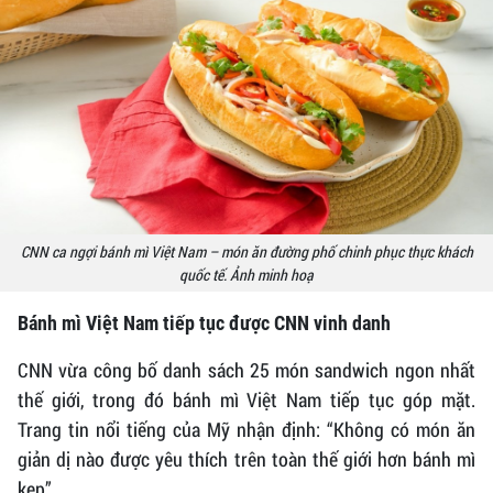
CNN ca ngợi bánh mì Việt Nam – món ăn đường phố chinh phục thực khách
quốc tế. Ảnh minh hoạ
Bánh mì Việt Nam tiếp tục được CNN vinh danh
CNN vừa công bố danh sách 25 món sandwich ngon nhất
thế giới, trong đó bánh mì Việt Nam tiếp tục góp mặt.
Trang tin nổi tiếng của Mỹ nhận định: “Không có món ăn
giản dị nào được yêu thích trên toàn thế giới hơn bánh mì
kẹp”.