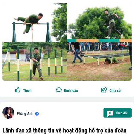
Thích
Bình luận
Chia sẻ
Theo dõi
0
Phùng Anh
Lãnh đạo xã thông tin về hoạt động hỗ trợ của đoàn