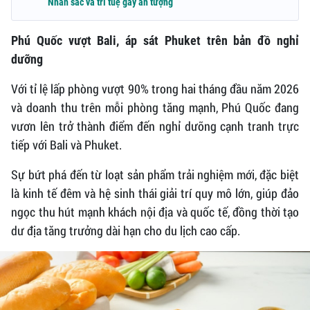
Nhan sắc và trí tuệ gây ấn tượng
Phú Quốc vượt Bali, áp sát Phuket trên bản đồ nghỉ
dưỡng
Với tỉ lệ lấp phòng vượt 90% trong hai tháng đầu năm 2026
và doanh thu trên mỗi phòng tăng mạnh, Phú Quốc đang
vươn lên trở thành điểm đến nghỉ dưỡng cạnh tranh trực
tiếp với Bali và Phuket.
Sự bứt phá đến từ loạt sản phẩm trải nghiệm mới, đặc biệt
là kinh tế đêm và hệ sinh thái giải trí quy mô lớn, giúp đảo
ngọc thu hút mạnh khách nội địa và quốc tế, đồng thời tạo
dư địa tăng trưởng dài hạn cho du lịch cao cấp.