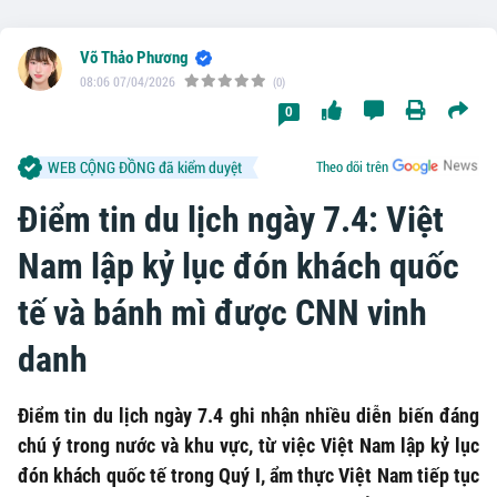
Võ Thảo Phương
08:06 07/04/2026
(0)
0
WEB CỘNG ĐỒNG đã kiểm duyệt
Theo dõi trên
Điểm tin du lịch ngày 7.4: Việt
Nam lập kỷ lục đón khách quốc
tế và bánh mì được CNN vinh
danh
Điểm tin du lịch ngày 7.4 ghi nhận nhiều diễn biến đáng
chú ý trong nước và khu vực, từ việc Việt Nam lập kỷ lục
đón khách quốc tế trong Quý I, ẩm thực Việt Nam tiếp tục