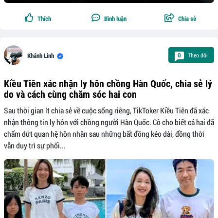
Thích
Bình luận
Chia sẻ
Theo dõi
0
Khánh Linh
Kiều Tiên xác nhận ly hôn chồng Hàn Quốc, chia sẻ lý
do và cách cùng chăm sóc hai con
Sau thời gian ít chia sẻ về cuộc sống riêng, TikToker Kiều Tiên đã xác
nhận thông tin ly hôn với chồng người Hàn Quốc. Cô cho biết cả hai đã
chấm dứt quan hệ hôn nhân sau những bất đồng kéo dài, đồng thời
vẫn duy trì sự phối...