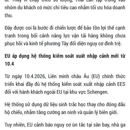
nhóm du khách có mức chi tiêu cao nhằm tối ưu hóa doanh
thu.
Đây được coi là bước đi chiến lược để bảo tồn lợi thế cạnh
tranh trong bối cảnh năng lực vận tải hàng không chưa
phục hồi và kinh tế phương Tây đối diện nguy cơ đình trệ.
EU áp dụng hệ thống kiểm soát xuất nhập cảnh mới từ
10.4
Từ ngày 10.4.2026, Liên minh châu Âu (EU) chính thức
triển khai đầy đủ hệ thống kiểm soát xuất nhập cảnh EES
đối với hành khách ngoài EU tại khu vực Schengen.
Hệ thống sử dụng dữ liệu sinh trắc học thay cho đóng dấu
hộ chiếu, nhằm tăng cường an ninh và quản lý biên giới.
Tuy nhiên, EU cảnh báo nguy cơ ùn tắc tại sân bay, nhà ga