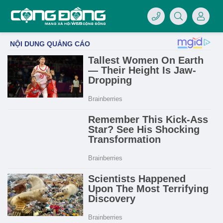
4/07/LOGO-