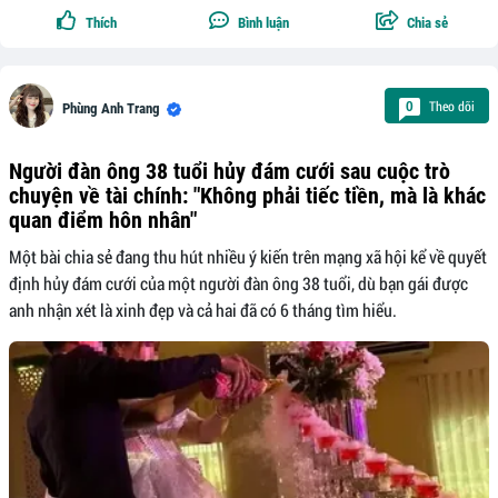
Thích
Bình luận
Chia sẻ
Theo dõi
0
Phùng Anh Trang
Người đàn ông 38 tuổi hủy đám cưới sau cuộc trò
chuyện về tài chính: "Không phải tiếc tiền, mà là khác
quan điểm hôn nhân"
Một bài chia sẻ đang thu hút nhiều ý kiến trên mạng xã hội kể về quyết
định hủy đám cưới của một người đàn ông 38 tuổi, dù bạn gái được
anh nhận xét là xinh đẹp và cả hai đã có 6 tháng tìm hiểu.