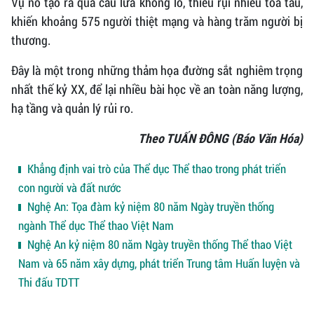
Vụ nổ tạo ra quả cầu lửa khổng lồ, thiêu rụi nhiều toa tàu,
khiến khoảng 575 người thiệt mạng và hàng trăm người bị
thương.
Đây là một trong những thảm họa đường sắt nghiêm trọng
nhất thế kỷ XX, để lại nhiều bài học về an toàn năng lượng,
hạ tầng và quản lý rủi ro.
Theo TUẤN ĐÔNG (Báo Văn Hóa)
Khẳng định vai trò của Thể dục Thể thao trong phát triển
con người và đất nước
Nghệ An: Tọa đàm kỷ niệm 80 năm Ngày truyền thống
ngành Thể dục Thể thao Việt Nam
Nghệ An kỷ niệm 80 năm Ngày truyền thống Thể thao Việt
Nam và 65 năm xây dựng, phát triển Trung tâm Huấn luyện và
Thi đấu TDTT