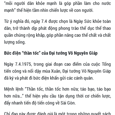
“mỗi người dân khỏe mạnh là góp phần làm cho nước
mạnh” thể hiện tầm nhìn chiến lược về con người.
Từ ý nghĩa đó, ngày 7.4 được chọn là Ngày Sức khỏe toàn
dân, trở thành dịp phát động phong trào thể dục thể thao
quần chúng rộng khắp, góp phần nâng cao thể chất và chất
lượng sống.
Bức điện “thần tốc” của Đại tướng Võ Nguyên Giáp
Ngày 7.4.1975, trong giai đoạn cao điểm của cuộc Tổng
tiến công và nổi dậy mùa Xuân, Đại tướng Võ Nguyên Giáp
đã ký và phát đi bức điện khẩn gửi các cánh quân.
Mệnh lệnh “Thần tốc, thần tốc hơn nữa; táo bạo, táo bạo
hơn nữa…” thể hiện yêu cầu tận dụng thời cơ chiến lược,
đẩy nhanh tiến độ tiến công về Sài Gòn.
Chỉ đạo này được đánh giá là một trong những quyết sách