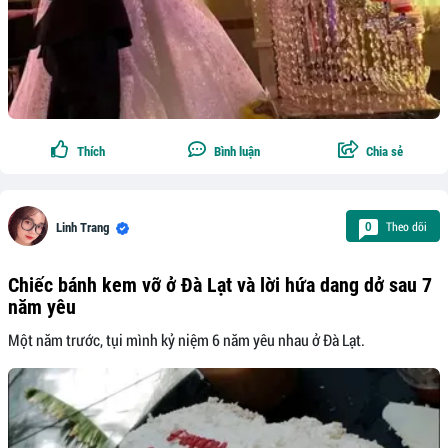
Thích
Bình luận
Chia sẻ
Theo dõi
0
Linh Trang
Chiếc bánh kem vỡ ở Đà Lạt và lời hứa dang dở sau 7
năm yêu
Một năm trước, tụi mình kỷ niệm 6 năm yêu nhau ở Đà Lạt.