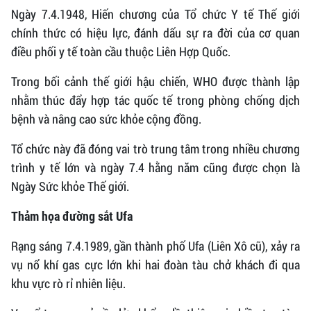
Ngày 7.4.1948, Hiến chương của Tổ chức Y tế Thế giới
chính thức có hiệu lực, đánh dấu sự ra đời của cơ quan
điều phối y tế toàn cầu thuộc Liên Hợp Quốc.
Trong bối cảnh thế giới hậu chiến, WHO được thành lập
nhằm thúc đẩy hợp tác quốc tế trong phòng chống dịch
bệnh và nâng cao sức khỏe cộng đồng.
Tổ chức này đã đóng vai trò trung tâm trong nhiều chương
trình y tế lớn và ngày 7.4 hằng năm cũng được chọn là
Ngày Sức khỏe Thế giới.
Thảm họa đường sắt Ufa
Rạng sáng 7.4.1989, gần thành phố Ufa (Liên Xô cũ), xảy ra
vụ nổ khí gas cực lớn khi hai đoàn tàu chở khách đi qua
khu vực rò rỉ nhiên liệu.