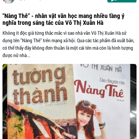
"Nàng Thê" - nhân vật văn học mang nhiều tầng ý
nghĩa trong sáng tác của Võ Thị Xuân Hà
Không ít độc giả từng thắc mắc vì sao nhà văn Võ Thị Xuân Hà sử
dụng tên "Nàng Thê" trên mạng xã hội. Qua các tác phẩm đã xuất bản,
có thể thấy đây không đơn thuần là một cái tên mà còn là hình tượng
được nữ nhà...