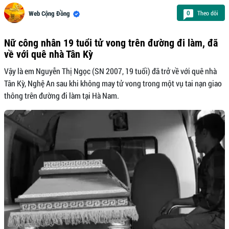
Theo dõi
0
Web Cộng Đồng
Nữ công nhân 19 tuổi tử vong trên đường đi làm, đã
về với quê nhà Tân Kỳ
Vậy là em Nguyễn Thị Ngọc (SN 2007, 19 tuổi) đã trở về với quê nhà
Tân Kỳ, Nghệ An sau khi không may tử vong trong một vụ tai nạn giao
thông trên đường đi làm tại Hà Nam.