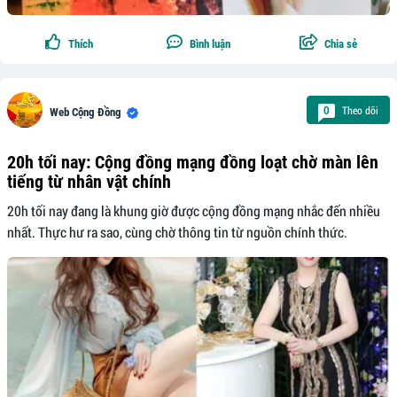
Thích
Bình luận
Chia sẻ
Theo dõi
0
Web Cộng Đồng
20h tối nay: Cộng đồng mạng đồng loạt chờ màn lên
tiếng từ nhân vật chính
20h tối nay đang là khung giờ được cộng đồng mạng nhắc đến nhiều
nhất. Thực hư ra sao, cùng chờ thông tin từ nguồn chính thức.