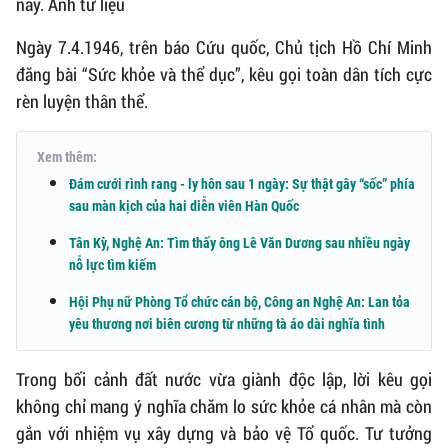
nay. Ảnh tư liệu
Ngày 7.4.1946, trên báo Cứu quốc, Chủ tịch Hồ Chí Minh
đăng bài “Sức khỏe và thể dục”, kêu gọi toàn dân tích cực
rèn luyện thân thể.
Xem thêm:
Đám cưới rình rang - ly hôn sau 1 ngày: Sự thật gây “sốc” phía
sau màn kịch của hai diễn viên Hàn Quốc
Tân Kỳ, Nghệ An: Tìm thấy ông Lê Văn Dương sau nhiều ngày
nỗ lực tìm kiếm
Hội Phụ nữ Phòng Tổ chức cán bộ, Công an Nghệ An: Lan tỏa
yêu thương nơi biên cương từ những tà áo dài nghĩa tình
Trong bối cảnh đất nước vừa giành độc lập, lời kêu gọi
không chỉ mang ý nghĩa chăm lo sức khỏe cá nhân mà còn
gắn với nhiệm vụ xây dựng và bảo vệ Tổ quốc. Tư tưởng