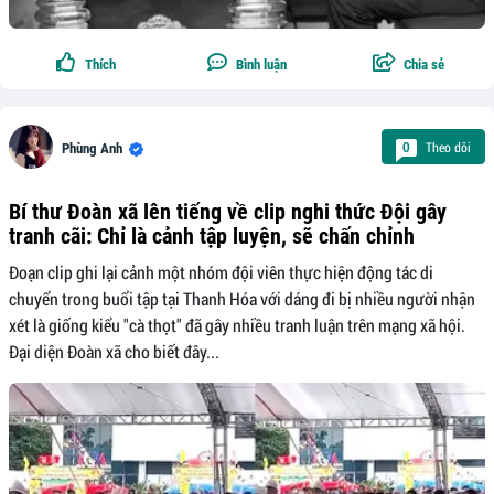
Thích
Bình luận
Chia sẻ
Theo dõi
0
Phùng Anh
Bí thư Đoàn xã lên tiếng về clip nghi thức Đội gây
tranh cãi: Chỉ là cảnh tập luyện, sẽ chấn chỉnh
Đoạn clip ghi lại cảnh một nhóm đội viên thực hiện động tác di
chuyển trong buổi tập tại Thanh Hóa với dáng đi bị nhiều người nhận
xét là giống kiểu "cà thọt" đã gây nhiều tranh luận trên mạng xã hội.
Đại diện Đoàn xã cho biết đây...