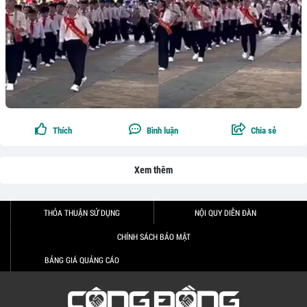
Thích
Bình luận
Chia sẻ
Xem thêm
THỎA THUẬN SỬ DỤNG
NỘI QUY DIỄN ĐÀN
CHÍNH SÁCH BẢO MẬT
BẢNG GIÁ QUẢNG CÁO