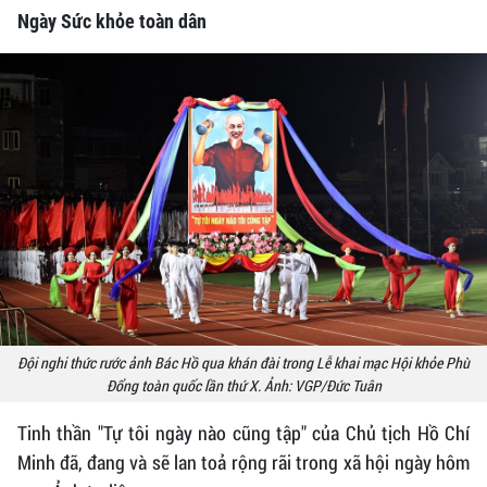
Ngày Sức khỏe toàn dân
Đội nghi thức rước ảnh Bác Hồ qua khán đài trong Lễ khai mạc Hội khỏe Phù
Đổng toàn quốc lần thứ X. Ảnh: VGP/Đức Tuân
Tinh thần "Tự tôi ngày nào cũng tập" của Chủ tịch Hồ Chí
Minh đã, đang và sẽ lan toả rộng rãi trong xã hội ngày hôm