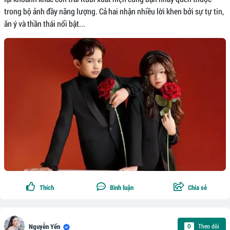
trong bộ ảnh đầy năng lượng. Cả hai nhận nhiều lời khen bởi sự tự tin,
ăn ý và thần thái nổi bật...
Thích
Bình luận
Chia sẻ
Theo dõi
0
Nguyễn Yến