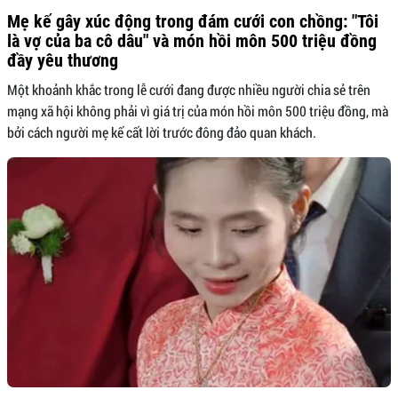
Mẹ kế gây xúc động trong đám cưới con chồng: "Tôi
là vợ của ba cô dâu" và món hồi môn 500 triệu đồng
đầy yêu thương
Một khoảnh khắc trong lễ cưới đang được nhiều người chia sẻ trên
mạng xã hội không phải vì giá trị của món hồi môn 500 triệu đồng, mà
bởi cách người mẹ kế cất lời trước đông đảo quan khách.