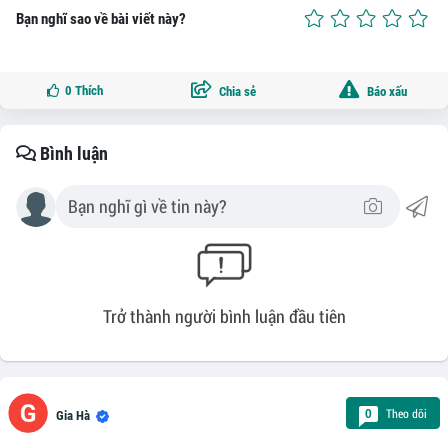
Bạn nghĩ sao về bài viết này?
0
Thích
Chia sẻ
Báo xấu
Bình luận
Trở thành người bình luận đầu tiên
Theo dõi
0
Gia Hà