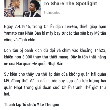
Ngày 7.4.1945, trong Chiến dịch Ten-Go, thiết giáp hạm
Yamato của Nhật Bản bị máy bay từ các tàu sân bay Mỹ tấn
công và đánh chìm.
Con tàu bị oanh kích dữ dội và chìm vào khoảng 14h23,
khiến hơn 3.000 thủy thủ thiệt mạng. Đây là tổn thất nặng
nề của Hải quân Đế quốc Nhật Bản.
Sự kiện cho thấy ưu thế áp đảo của không quân hải quân
Mỹ, đồng thời đánh dấu bước suy sụp của lực lượng hải
quân Nhật trong giai đoạn cuối Chiến tranh Thế giới thứ
hai.
Thành lập Tổ chức Y tế Thế giới