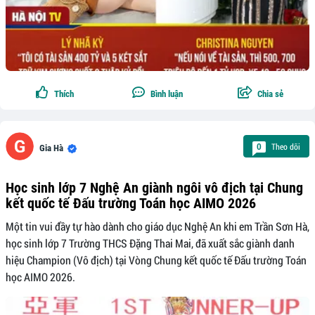
Thích
Bình luận
Chia sẻ
Theo dõi
0
Gia Hà
Học sinh lớp 7 Nghệ An giành ngôi vô địch tại Chung
kết quốc tế Đấu trường Toán học AIMO 2026
Một tin vui đầy tự hào dành cho giáo dục Nghệ An khi em Trần Sơn Hà,
học sinh lớp 7 Trường THCS Đặng Thai Mai, đã xuất sắc giành danh
hiệu Champion (Vô địch) tại Vòng Chung kết quốc tế Đấu trường Toán
học AIMO 2026.