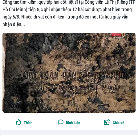
Công tác tìm kiếm, quy tập hài cốt liệt sĩ tại Công viên Lê Thị Riêng (TP
Hồ Chí Minh) tiếp tục ghi nhận thêm 12 hài cốt được phát hiện trong
ngày 5/8. Nhiều di vật còn đi kèm, trong đó có một tài liệu giấy vẫn
nhận diện...
Thích
Bình luận
Chia sẻ