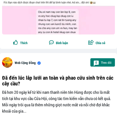
Thích
Bình luận
Chia sẻ
Theo dõi
0
Web Cộng Đồng
Đã đến lúc lắp lưới an toàn và phao cứu sinh trên các
cây cầu?
Đã hơn 20 ngày kể từ khi nam thanh niên tên Hùng được cho là mất
tích tại khu vực cầu Cửa Hội, công tác tìm kiếm vẫn chưa có kết quả.
Mỗi ngày trôi qua là thêm những giọt nước mắt và nỗi chờ đợi khắc
khoải của gia...