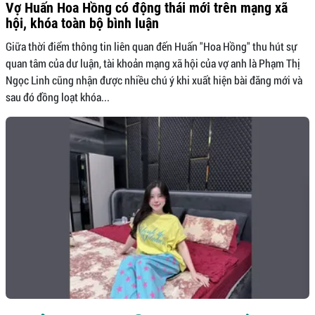
Vợ Huấn Hoa Hồng có động thái mới trên mạng xã
hội, khóa toàn bộ bình luận
Giữa thời điểm thông tin liên quan đến Huấn "Hoa Hồng" thu hút sự
quan tâm của dư luận, tài khoản mạng xã hội của vợ anh là Phạm Thị
Ngọc Linh cũng nhận được nhiều chú ý khi xuất hiện bài đăng mới và
sau đó đồng loạt khóa...