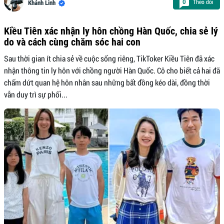
Theo dõi
0
Khánh Linh
Kiều Tiên xác nhận ly hôn chồng Hàn Quốc, chia sẻ lý
do và cách cùng chăm sóc hai con
Sau thời gian ít chia sẻ về cuộc sống riêng, TikToker Kiều Tiên đã xác
nhận thông tin ly hôn với chồng người Hàn Quốc. Cô cho biết cả hai đã
chấm dứt quan hệ hôn nhân sau những bất đồng kéo dài, đồng thời
vẫn duy trì sự phối...