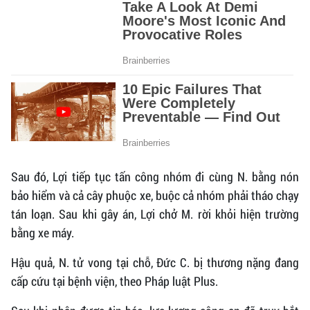
Sau đó, Lợi tiếp tục tấn công nhóm đi cùng N. bằng nón
bảo hiểm và cả cây phuộc xe, buộc cả nhóm phải tháo chạy
tán loạn. Sau khi gây án, Lợi chở M. rời khỏi hiện trường
bằng xe máy.
Hậu quả, N. tử vong tại chỗ, Đức C. bị thương nặng đang
cấp cứu tại bệnh viện, theo Pháp luật Plus.