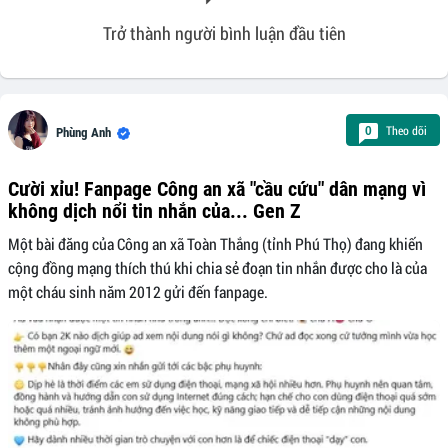
Trở thành người bình luận đầu tiên
Theo dõi
0
Phùng Anh
Cười xỉu! Fanpage Công an xã "cầu cứu" dân mạng vì
không dịch nổi tin nhắn của... Gen Z
Một bài đăng của Công an xã Toàn Thắng (tỉnh Phú Thọ) đang khiến
cộng đồng mạng thích thú khi chia sẻ đoạn tin nhắn được cho là của
một cháu sinh năm 2012 gửi đến fanpage.