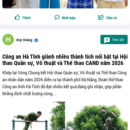
Thích
Bình luận
Chia sẻ
Theo dõi
0
Huy Hoàng
Công an Hà Tĩnh giành nhiều thành tích nổi bật tại Hội
thao Quân sự, Võ thuật và Thể thao CAND năm 2026
Khép lại Vòng Chung kết Hội thao Quân sự, Võ thuật và Thể thao Công
an nhân dân năm 2026 diễn ra tại thành phố Đà Nẵng, Đoàn thể thao
Công an tỉnh Hà Tĩnh đã đạt nhiều kết quả đáng ghi nhận, góp phần
khẳng định chất lượng công...