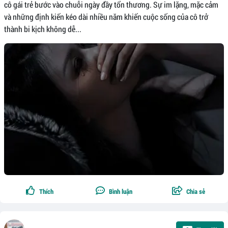
cô gái trẻ bước vào chuỗi ngày đầy tổn thương. Sự im lặng, mặc cảm
và những định kiến kéo dài nhiều năm khiến cuộc sống của cô trở
thành bi kịch không dễ...
Thích
Bình luận
Chia sẻ