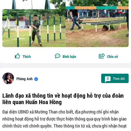
Thích
Bình luận
Chia sẻ
Theo dõi
0
Phùng Anh
Lãnh đạo xã thông tin về hoạt động hỗ trợ của đoàn
liên quan Huấn Hoa Hồng
Đại diện UBND xã Mường Than cho biết, địa phương chỉ ghi nhận
những hoạt động hỗ trợ được thực hiện thông qua quy trình bàn giao
chính thức với chính quyền. Theo thông tin từ xã, chưa ghi nhận hoạt