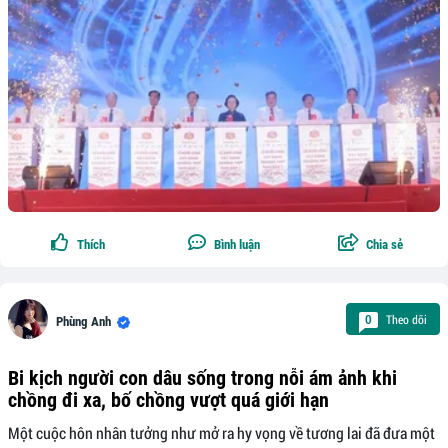
Thích
Bình luận
Chia sẻ
Theo dõi
0
Phùng Anh
Bi kịch người con dâu sống trong nỗi ám ảnh khi
chồng đi xa, bố chồng vượt quá giới hạn
Một cuộc hôn nhân tưởng như mở ra hy vọng về tương lai đã đưa một