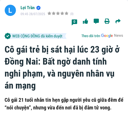
Lợi Trần
09:45 28/07/2025
(0)
0
WEB CỘNG ĐỒNG đã kiểm duyệt
Theo dõi trên
Cô gái trẻ bị sát hại lúc 23 giờ ở
Đồng Nai: Bất ngờ danh tính
nghi phạm, và nguyên nhân vụ
án mạng
Cô gái 21 tuổi nhắn tin hẹn gặp người yêu cũ giữa đêm để
“nói chuyện”, nhưng vừa đến nơi đã bị đâm tử vong.