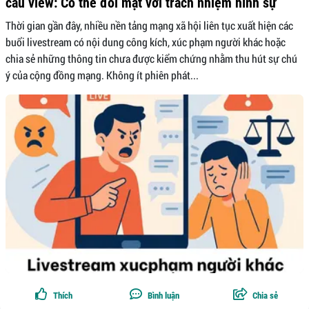
câu view: Có thể đối mặt với trách nhiệm hình sự
Thời gian gần đây, nhiều nền tảng mạng xã hội liên tục xuất hiện các
buổi livestream có nội dung công kích, xúc phạm người khác hoặc
chia sẻ những thông tin chưa được kiểm chứng nhằm thu hút sự chú
ý của cộng đồng mạng. Không ít phiên phát...
Thích
Bình luận
Chia sẻ