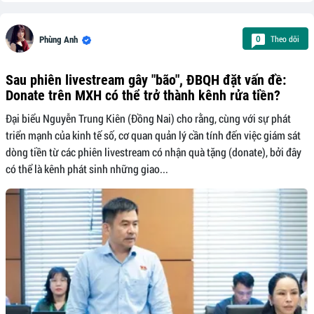
Theo dõi
0
Phùng Anh
Sau phiên livestream gây "bão", ĐBQH đặt vấn đề:
Donate trên MXH có thể trở thành kênh rửa tiền?
Đại biểu Nguyễn Trung Kiên (Đồng Nai) cho rằng, cùng với sự phát
triển mạnh của kinh tế số, cơ quan quản lý cần tính đến việc giám sát
dòng tiền từ các phiên livestream có nhận quà tặng (donate), bởi đây
có thể là kênh phát sinh những giao...