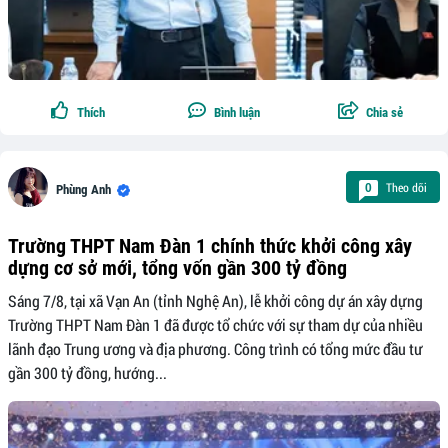
Thích
Bình luận
Chia sẻ
Theo dõi
0
Phùng Anh
Trường THPT Nam Đàn 1 chính thức khởi công xây
dựng cơ sở mới, tổng vốn gần 300 tỷ đồng
Sáng 7/8, tại xã Vạn An (tỉnh Nghệ An), lễ khởi công dự án xây dựng
Trường THPT Nam Đàn 1 đã được tổ chức với sự tham dự của nhiều
lãnh đạo Trung ương và địa phương. Công trình có tổng mức đầu tư
gần 300 tỷ đồng, hướng...