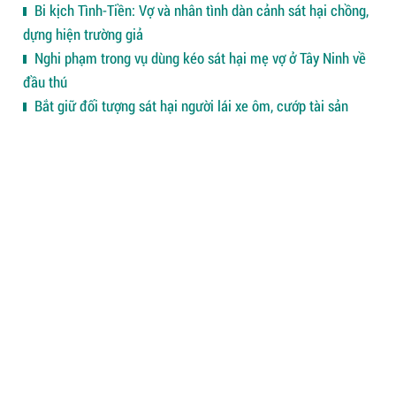
Bi kịch Tình-Tiền: Vợ và nhân tình dàn cảnh sát hại chồng,
dựng hiện trường giả
Nghi phạm trong vụ dùng kéo sát hại mẹ vợ ở Tây Ninh về
đầu thú
Bắt giữ đối tượng sát hại người lái xe ôm, cướp tài sản