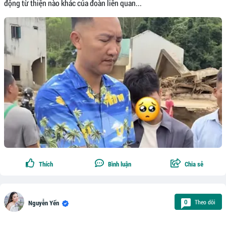
động từ thiện nào khác của đoàn liên quan...
Thích
Bình luận
Chia sẻ
Theo dõi
0
Nguyễn Yến