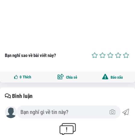
Bạn nghĩ sao về bài viết này?
0
Thích
Chia sẻ
Báo xấu
Bình luận