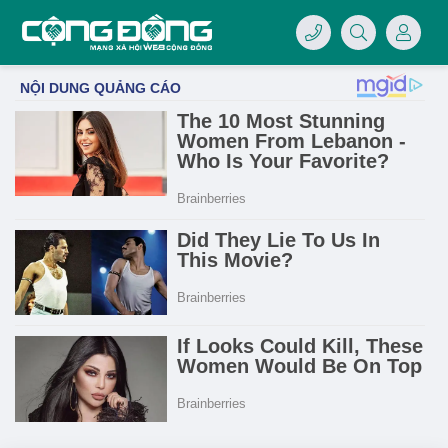
4/07/LOGO-