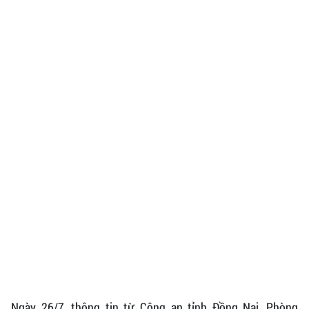
Ngày 26/7, thông tin từ Công an tỉnh Đồng Nai, Phòng