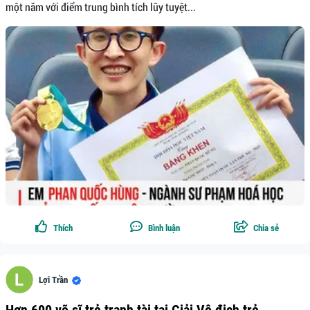
một năm với điểm trung bình tích lũy tuyệt...
Thích
Bình luận
Chia sẻ
Lợi Trần