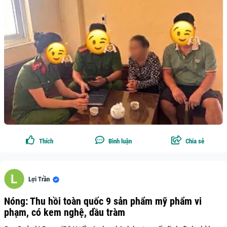
Thích
Bình luận
Chia sẻ
Lợi Trần
Nóng: Thu hồi toàn quốc 9 sản phẩm mỹ phẩm vi
phạm, có kem nghệ, dầu tràm