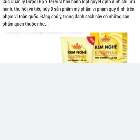
Cục Quản lý Dược (Bộ Y tế) vừa ban hành loạt quyết định đình chỉ lưu
hành, thu hồi và tiêu hủy 9 sản phẩm mỹ phẩm vi phạm quy định trên
phạm vi toàn quốc. Đáng chú ý, trong danh sách này có những sản
phẩm quen thuộc như...
Thích
Bình luận
Chia sẻ