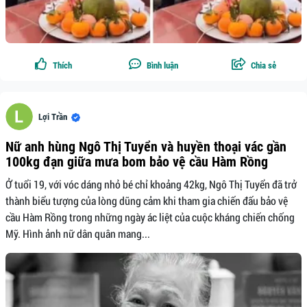
Thích
Bình luận
Chia sẻ
Lợi Trần
Nữ anh hùng Ngô Thị Tuyển và huyền thoại vác gần
100kg đạn giữa mưa bom bảo vệ cầu Hàm Rồng
Ở tuổi 19, với vóc dáng nhỏ bé chỉ khoảng 42kg, Ngô Thị Tuyển đã trở
thành biểu tượng của lòng dũng cảm khi tham gia chiến đấu bảo vệ
cầu Hàm Rồng trong những ngày ác liệt của cuộc kháng chiến chống
Mỹ. Hình ảnh nữ dân quân mang...