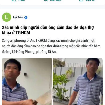
Lợi Trần
Xác minh clip người đàn ông cầm dao đe dọa thợ
khóa ở TP.HCM
Công an phường Dĩ An, TP.HCM đang xác minh clip ghi cảnh một
người đàn ông cầm dao đe dọa thợ khóa trong một căn nhà trên hẻm
đường Lê Hồng Phong, phường Dĩ An.