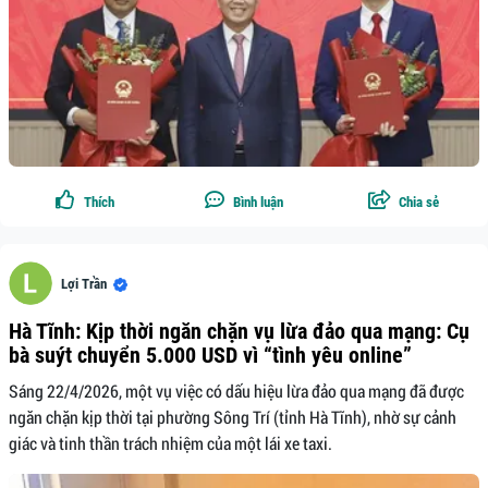
Thích
Bình luận
Chia sẻ
Lợi Trần
Hà Tĩnh: Kịp thời ngăn chặn vụ lừa đảo qua mạng: Cụ
bà suýt chuyển 5.000 USD vì “tình yêu online”
Sáng 22/4/2026, một vụ việc có dấu hiệu lừa đảo qua mạng đã được
ngăn chặn kịp thời tại phường Sông Trí (tỉnh Hà Tĩnh), nhờ sự cảnh
giác và tinh thần trách nhiệm của một lái xe taxi.