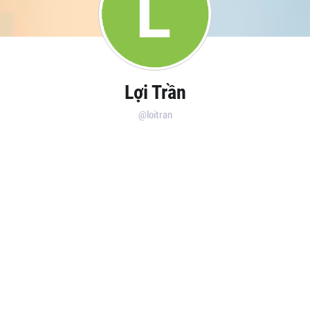
Lợi Trần
@loitran