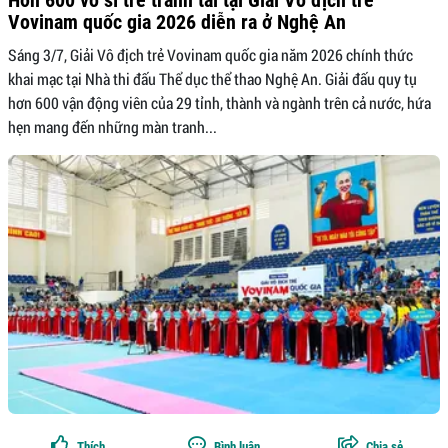
Hơn 600 võ sĩ trẻ tranh tài tại Giải Vô địch trẻ
Vovinam quốc gia 2026 diễn ra ở Nghệ An
Sáng 3/7, Giải Vô địch trẻ Vovinam quốc gia năm 2026 chính thức
khai mạc tại Nhà thi đấu Thể dục thể thao Nghệ An. Giải đấu quy tụ
hơn 600 vận động viên của 29 tỉnh, thành và ngành trên cả nước, hứa
hẹn mang đến những màn tranh...
Thích
Bình luận
Chia sẻ