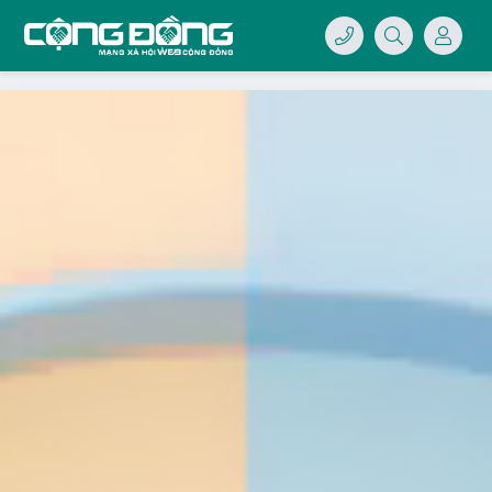
4/07/LOGO-