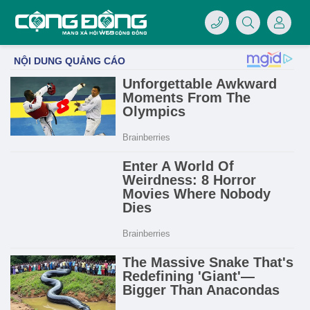
4/07/LOGO-