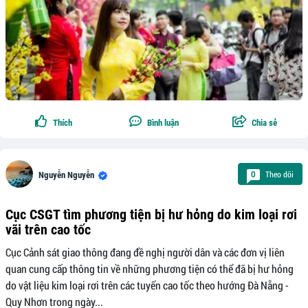
Thích
Bình luận
Chia sẻ
Theo dõi
0
Nguyễn Nguyễn
Cục CSGT tìm phương tiện bị hư hỏng do kim loại rơi
vãi trên cao tốc
Cục Cảnh sát giao thông đang đề nghị người dân và các đơn vị liên
quan cung cấp thông tin về những phương tiện có thể đã bị hư hỏng
do vật liệu kim loại rơi trên các tuyến cao tốc theo hướng Đà Nẵng -
Quy Nhơn trong ngày...