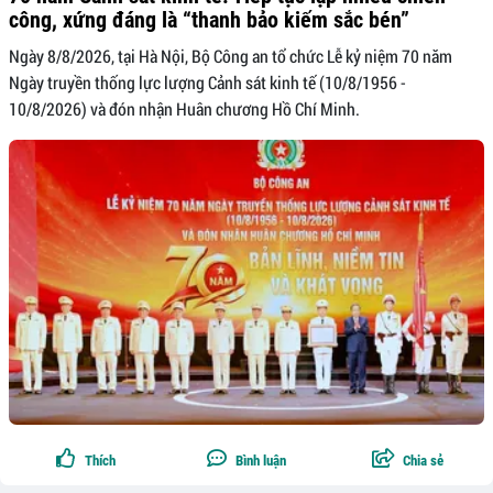
công, xứng đáng là “thanh bảo kiếm sắc bén”
Ngày 8/8/2026, tại Hà Nội, Bộ Công an tổ chức Lễ kỷ niệm 70 năm
Ngày truyền thống lực lượng Cảnh sát kinh tế (10/8/1956 -
10/8/2026) và đón nhận Huân chương Hồ Chí Minh.
Thích
Bình luận
Chia sẻ