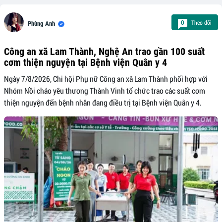
Theo dõi
0
Phùng Anh
Công an xã Lam Thành, Nghệ An trao gần 100 suất
cơm thiện nguyện tại Bệnh viện Quân y 4
Ngày 7/8/2026, Chi hội Phụ nữ Công an xã Lam Thành phối hợp với
Nhóm Nồi cháo yêu thương Thành Vinh tổ chức trao các suất cơm
thiện nguyện đến bệnh nhân đang điều trị tại Bệnh viện Quân y 4.