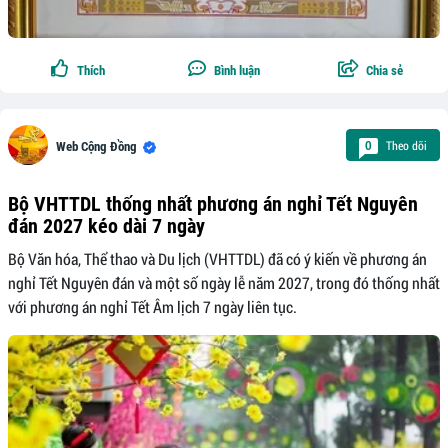
Thích
Bình luận
Chia sẻ
Theo dõi
0
Web Cộng Đồng
Bộ VHTTDL thống nhất phương án nghỉ Tết Nguyên
đán 2027 kéo dài 7 ngày
Bộ Văn hóa, Thể thao và Du lịch (VHTTDL) đã có ý kiến về phương án
nghỉ Tết Nguyên đán và một số ngày lễ năm 2027, trong đó thống nhất
với phương án nghỉ Tết Âm lịch 7 ngày liên tục.