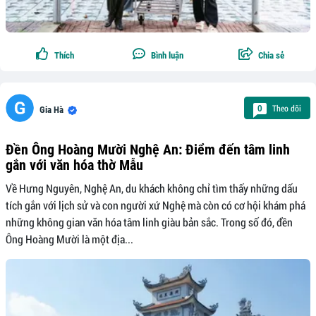
Thích
Bình luận
Chia sẻ
Theo dõi
0
Gia Hà
Đền Ông Hoàng Mười Nghệ An: Điểm đến tâm linh
gắn với văn hóa thờ Mẫu
Về Hưng Nguyên, Nghệ An, du khách không chỉ tìm thấy những dấu
tích gắn với lịch sử và con người xứ Nghệ mà còn có cơ hội khám phá
những không gian văn hóa tâm linh giàu bản sắc. Trong số đó, đền
Ông Hoàng Mười là một địa...