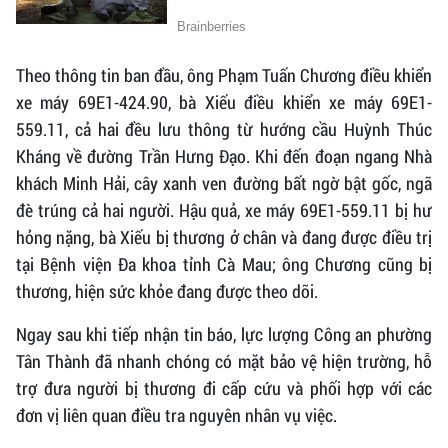
Theo thông tin ban đầu, ông Phạm Tuấn Chương điều khiển
xe máy 69E1-424.90, bà Xiếu điều khiển xe máy 69E1-
559.11, cả hai đều lưu thông từ hướng cầu Huỳnh Thúc
Kháng về đường Trần Hưng Đạo. Khi đến đoạn ngang Nhà
khách Minh Hải, cây xanh ven đường bất ngờ bật gốc, ngã
đè trúng cả hai người. Hậu quả, xe máy 69E1-559.11 bị hư
hỏng nặng, bà Xiếu bị thương ở chân và đang được điều trị
tại Bệnh viện Đa khoa tỉnh Cà Mau; ông Chương cũng bị
thương, hiện sức khỏe đang được theo dõi.
Ngay sau khi tiếp nhận tin báo, lực lượng Công an phường
Tân Thành đã nhanh chóng có mặt bảo vệ hiện trường, hỗ
trợ đưa người bị thương đi cấp cứu và phối hợp với các
đơn vị liên quan điều tra nguyên nhân vụ việc.