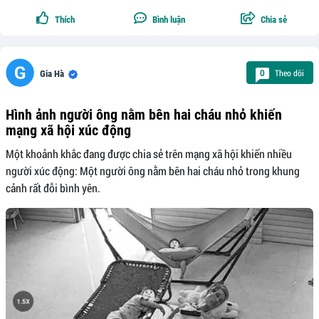
Thích
Bình luận
Chia sẻ
Theo dõi
0
Gia Hà
Hình ảnh người ông nằm bên hai cháu nhỏ khiến
mạng xã hội xúc động
Một khoảnh khắc đang được chia sẻ trên mạng xã hội khiến nhiều
người xúc động: Một người ông nằm bên hai cháu nhỏ trong khung
cảnh rất đỗi bình yên.