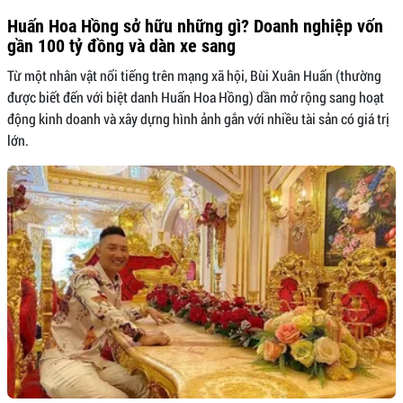
Huấn Hoa Hồng sở hữu những gì? Doanh nghiệp vốn
gần 100 tỷ đồng và dàn xe sang
Từ một nhân vật nổi tiếng trên mạng xã hội, Bùi Xuân Huấn (thường
được biết đến với biệt danh Huấn Hoa Hồng) dần mở rộng sang hoạt
động kinh doanh và xây dựng hình ảnh gắn với nhiều tài sản có giá trị
lớn.