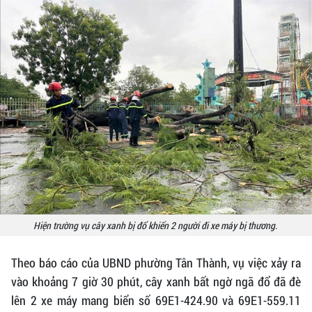
Hiện trường vụ cây xanh bị đổ khiến 2 người đi xe máy bị thương.
Theo báo cáo của UBND phường Tân Thành, vụ việc xảy ra
vào khoảng 7 giờ 30 phút, cây xanh bất ngờ ngã đổ đã đè
lên 2 xe máy mang biển số 69E1-424.90 và 69E1-559.11