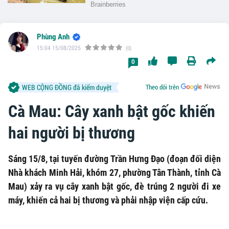
Phùng Anh
15:04 15/08/2025
(0)
0
WEB CỘNG ĐỒNG đã kiểm duyệt
Theo dõi trên
Cà Mau: Cây xanh bật gốc khiến
hai người bị thương
Sáng 15/8, tại tuyến đường Trần Hưng Đạo (đoạn đối diện
Nhà khách Minh Hải, khóm 27, phường Tân Thành, tỉnh Cà
Mau) xảy ra vụ cây xanh bật gốc, đè trúng 2 người đi xe
máy, khiến cả hai bị thương và phải nhập viện cấp cứu.