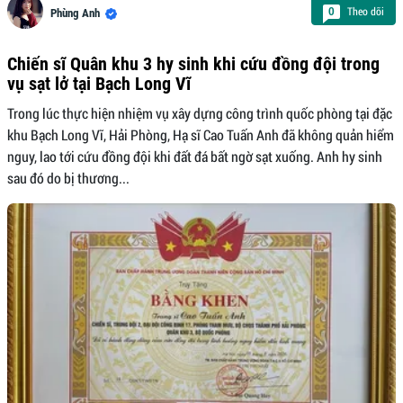
Theo dõi
0
Phùng Anh
Chiến sĩ Quân khu 3 hy sinh khi cứu đồng đội trong
vụ sạt lở tại Bạch Long Vĩ
Trong lúc thực hiện nhiệm vụ xây dựng công trình quốc phòng tại đặc
khu Bạch Long Vĩ, Hải Phòng, Hạ sĩ Cao Tuấn Anh đã không quản hiểm
nguy, lao tới cứu đồng đội khi đất đá bất ngờ sạt xuống. Anh hy sinh
sau đó do bị thương...