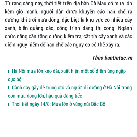
Từ rạng sáng nay, thời tiết trên địa bàn Cà Mau có mưa lớn
kèm gió mạnh, người dân được khuyến cáo hạn chế ra
đường khi trời mưa dông, đặc biệt là khu vực có nhiều cây
xanh, biển quảng cáo, công trình đang thi công. Ngành
chức năng cần tăng cường kiểm tra, cắt tỉa cây xanh và các
điểm nguy hiểm để hạn chế các nguy cơ có thể xảy ra.
Theo baotintuc.vn
Hà Nội mưa lớn kéo dài, xuất hiện một số điểm úng ngập
cục bộ
Cành cây gãy đè trúng ôtô và người đi đường ở Hà Nội trong
cơn mưa dông lớn, hậu quả đáng tiếc
Thời tiết ngày 14/8: Mưa lớn ở vùng núi Bắc Bộ