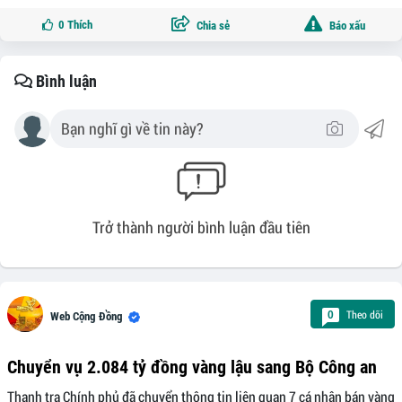
0
Thích
Chia sẻ
Báo xấu
Bình luận
Trở thành người bình luận đầu tiên
Theo dõi
0
Web Cộng Đồng
Chuyển vụ 2.084 tỷ đồng vàng lậu sang Bộ Công an
Thanh tra Chính phủ đã chuyển thông tin liên quan 7 cá nhân bán vàng