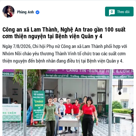
Theo dõi
0
Phùng Anh
Công an xã Lam Thành, Nghệ An trao gần 100 suất
cơm thiện nguyện tại Bệnh viện Quân y 4
Ngày 7/8/2026, Chi hội Phụ nữ Công an xã Lam Thành phối hợp với
Nhóm Nồi cháo yêu thương Thành Vinh tổ chức trao các suất cơm
thiện nguyện đến bệnh nhân đang điều trị tại Bệnh viện Quân y 4.