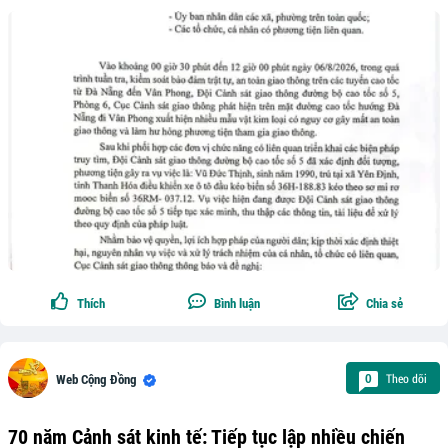
Thích
Bình luận
Chia sẻ
Theo dõi
0
Web Cộng Đồng
70 năm Cảnh sát kinh tế: Tiếp tục lập nhiều chiến