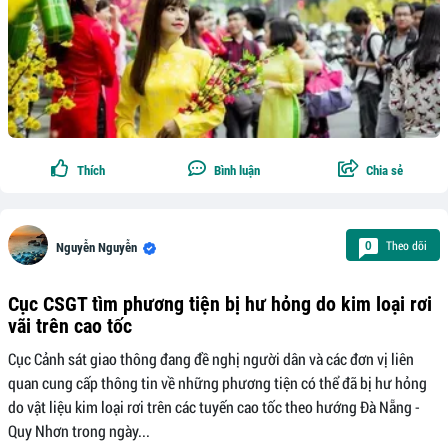
Thích
Bình luận
Chia sẻ
Theo dõi
0
Nguyễn Nguyễn
Cục CSGT tìm phương tiện bị hư hỏng do kim loại rơi
vãi trên cao tốc
Cục Cảnh sát giao thông đang đề nghị người dân và các đơn vị liên
quan cung cấp thông tin về những phương tiện có thể đã bị hư hỏng
do vật liệu kim loại rơi trên các tuyến cao tốc theo hướng Đà Nẵng -
Quy Nhơn trong ngày...