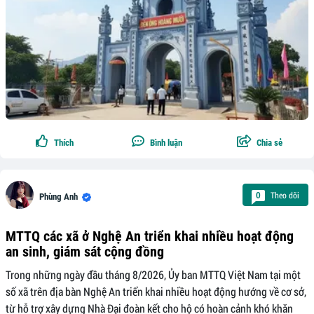
Thích
Bình luận
Chia sẻ
Theo dõi
0
Phùng Anh
MTTQ các xã ở Nghệ An triển khai nhiều hoạt động
an sinh, giám sát cộng đồng
Trong những ngày đầu tháng 8/2026, Ủy ban MTTQ Việt Nam tại một
số xã trên địa bàn Nghệ An triển khai nhiều hoạt động hướng về cơ sở,
từ hỗ trợ xây dựng Nhà Đại đoàn kết cho hộ có hoàn cảnh khó khăn