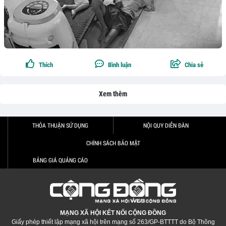
Thích
Bình luận
Chia sẻ
Xem thêm
THỎA THUẬN SỬ DỤNG
NỘI QUY DIỄN ĐÀN
CHÍNH SÁCH BẢO MẬT
BẢNG GIÁ QUẢNG CÁO
MẠNG XÃ HỘI KẾT NỐI CỘNG ĐỒNG
Giấy phép thiết lập mạng xã hội trên mạng số 263/GP-BTTTT do Bộ Thông