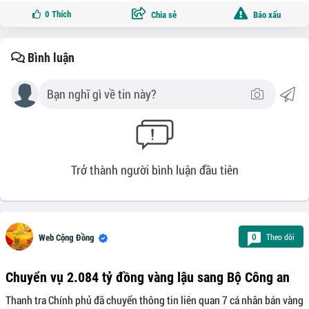
0
Thích
Chia sẻ
Báo xấu
Bình luận
Trở thành người bình luận đầu tiên
Theo dõi
0
Web Cộng Đồng
Chuyển vụ 2.084 tỷ đồng vàng lậu sang Bộ Công an
Thanh tra Chính phủ đã chuyển thông tin liên quan 7 cá nhân bán vàng