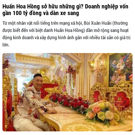
Huấn Hoa Hồng sở hữu những gì? Doanh nghiệp vốn
gần 100 tỷ đồng và dàn xe sang
Từ một nhân vật nổi tiếng trên mạng xã hội, Bùi Xuân Huấn (thường
được biết đến với biệt danh Huấn Hoa Hồng) dần mở rộng sang hoạt
động kinh doanh và xây dựng hình ảnh gắn với nhiều tài sản có giá trị
lớn.