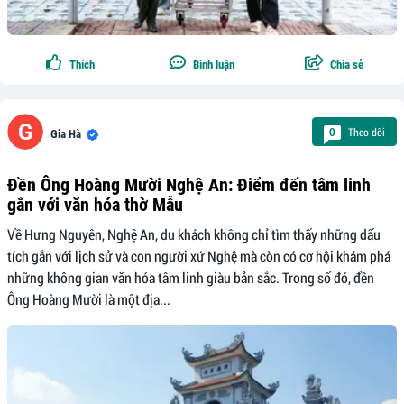
Thích
Bình luận
Chia sẻ
Theo dõi
0
Gia Hà
Đền Ông Hoàng Mười Nghệ An: Điểm đến tâm linh
gắn với văn hóa thờ Mẫu
Về Hưng Nguyên, Nghệ An, du khách không chỉ tìm thấy những dấu
tích gắn với lịch sử và con người xứ Nghệ mà còn có cơ hội khám phá
những không gian văn hóa tâm linh giàu bản sắc. Trong số đó, đền
Ông Hoàng Mười là một địa...