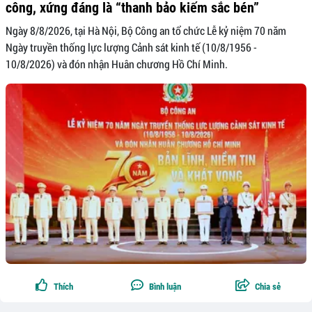
công, xứng đáng là “thanh bảo kiếm sắc bén”
Ngày 8/8/2026, tại Hà Nội, Bộ Công an tổ chức Lễ kỷ niệm 70 năm
Ngày truyền thống lực lượng Cảnh sát kinh tế (10/8/1956 -
10/8/2026) và đón nhận Huân chương Hồ Chí Minh.
Thích
Bình luận
Chia sẻ