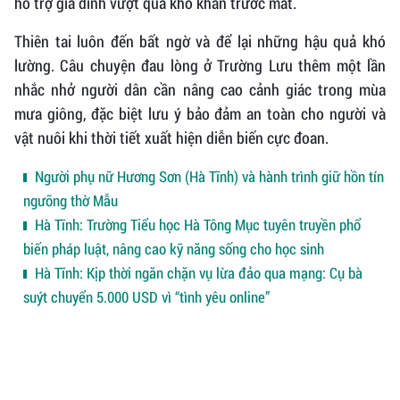
hỗ trợ gia đình vượt qua khó khăn trước mắt.
Thiên tai luôn đến bất ngờ và để lại những hậu quả khó
lường. Câu chuyện đau lòng ở Trường Lưu thêm một lần
nhắc nhở người dân cần nâng cao cảnh giác trong mùa
mưa giông, đặc biệt lưu ý bảo đảm an toàn cho người và
vật nuôi khi thời tiết xuất hiện diễn biến cực đoan.
Người phụ nữ Hương Sơn (Hà Tĩnh) và hành trình giữ hồn tín
ngưỡng thờ Mẫu
Hà Tĩnh: Trường Tiểu học Hà Tông Mục tuyên truyền phổ
biến pháp luật, nâng cao kỹ năng sống cho học sinh
Hà Tĩnh: Kịp thời ngăn chặn vụ lừa đảo qua mạng: Cụ bà
suýt chuyển 5.000 USD vì “tình yêu online”