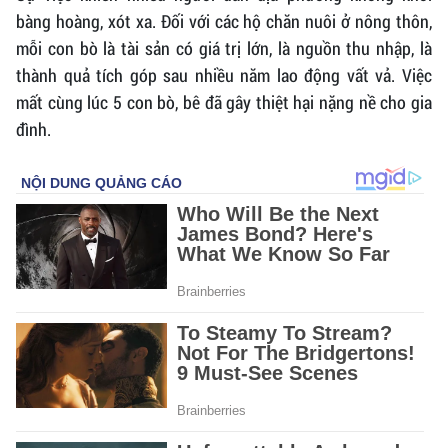
bàng hoàng, xót xa. Đối với các hộ chăn nuôi ở nông thôn,
mỗi con bò là tài sản có giá trị lớn, là nguồn thu nhập, là
thành quả tích góp sau nhiều năm lao động vất vả. Việc
mất cùng lúc 5 con bò, bê đã gây thiệt hại nặng nề cho gia
đình.