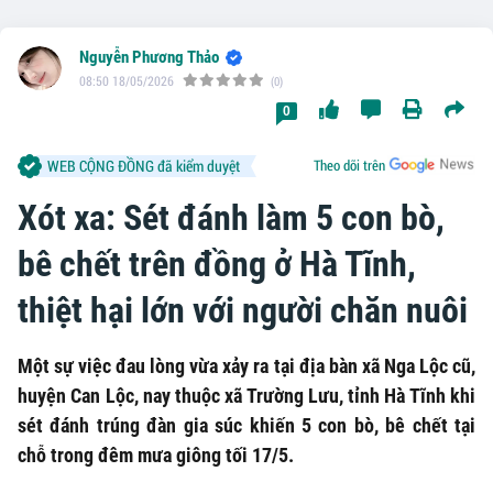
Nguyễn Phương Thảo
08:50 18/05/2026
(0)
0
WEB CỘNG ĐỒNG đã kiểm duyệt
Theo dõi trên
Xót xa: Sét đánh làm 5 con bò,
bê chết trên đồng ở Hà Tĩnh,
thiệt hại lớn với người chăn nuôi
Một sự việc đau lòng vừa xảy ra tại địa bàn xã Nga Lộc cũ,
huyện Can Lộc, nay thuộc xã Trường Lưu, tỉnh Hà Tĩnh khi
sét đánh trúng đàn gia súc khiến 5 con bò, bê chết tại
chỗ trong đêm mưa giông tối 17/5.