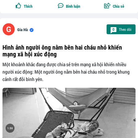
Thích
Bình luận
Chia sẻ
Theo dõi
0
Gia Hà
Hình ảnh người ông nằm bên hai cháu nhỏ khiến
mạng xã hội xúc động
Một khoảnh khắc đang được chia sẻ trên mạng xã hội khiến nhiều
người xúc động: Một người ông nằm bên hai cháu nhỏ trong khung
cảnh rất đỗi bình yên.