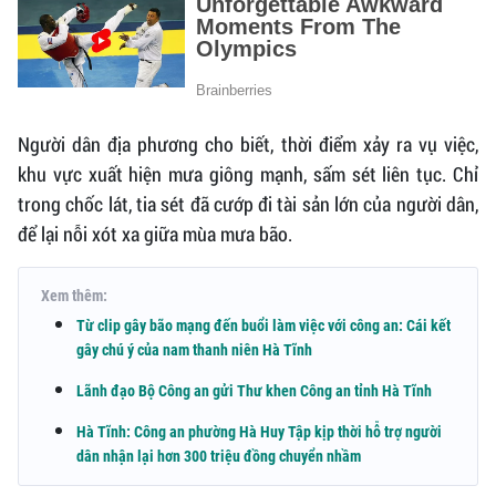
Người dân địa phương cho biết, thời điểm xảy ra vụ việc,
khu vực xuất hiện mưa giông mạnh, sấm sét liên tục. Chỉ
trong chốc lát, tia sét đã cướp đi tài sản lớn của người dân,
để lại nỗi xót xa giữa mùa mưa bão.
Xem thêm:
Từ clip gây bão mạng đến buổi làm việc với công an: Cái kết
gây chú ý của nam thanh niên Hà Tĩnh
Lãnh đạo Bộ Công an gửi Thư khen Công an tỉnh Hà Tĩnh
Hà Tĩnh: Công an phường Hà Huy Tập kịp thời hỗ trợ người
dân nhận lại hơn 300 triệu đồng chuyển nhầm