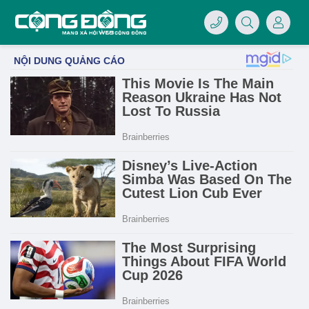
4/07/LOGO-