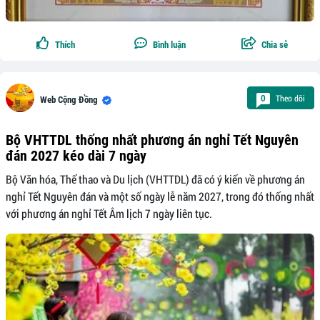
Thích
Bình luận
Chia sẻ
Theo dõi
0
Web Cộng Đồng
Bộ VHTTDL thống nhất phương án nghỉ Tết Nguyên
đán 2027 kéo dài 7 ngày
Bộ Văn hóa, Thể thao và Du lịch (VHTTDL) đã có ý kiến về phương án
nghỉ Tết Nguyên đán và một số ngày lễ năm 2027, trong đó thống nhất
với phương án nghỉ Tết Âm lịch 7 ngày liên tục.