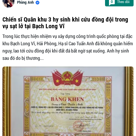
Theo dõi
0
Phùng Anh
Chiến sĩ Quân khu 3 hy sinh khi cứu đồng đội trong
vụ sạt lở tại Bạch Long Vĩ
Trong lúc thực hiện nhiệm vụ xây dựng công trình quốc phòng tại đặc
khu Bạch Long Vĩ, Hải Phòng, Hạ sĩ Cao Tuấn Anh đã không quản hiểm
nguy, lao tới cứu đồng đội khi đất đá bất ngờ sạt xuống. Anh hy sinh
sau đó do bị thương...