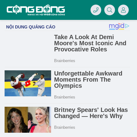
4/07/LOGO-