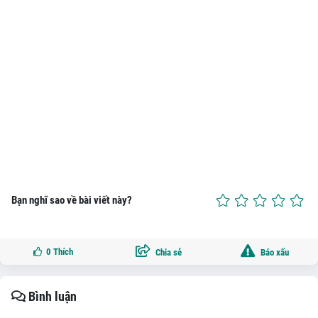
Bạn nghĩ sao về bài viết này?
0
Thích
Chia sẻ
Báo xấu
Bình luận