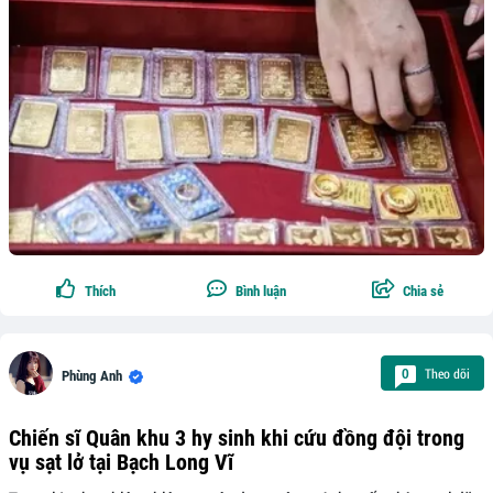
Thích
Bình luận
Chia sẻ
Theo dõi
0
Phùng Anh
Chiến sĩ Quân khu 3 hy sinh khi cứu đồng đội trong
vụ sạt lở tại Bạch Long Vĩ