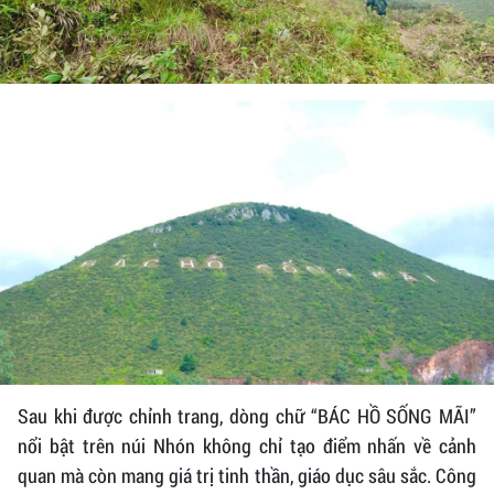
Sau khi được chỉnh trang, dòng chữ “BÁC HỒ SỐNG MÃI”
nổi bật trên núi Nhón không chỉ tạo điểm nhấn về cảnh
quan mà còn mang giá trị tinh thần, giáo dục sâu sắc. Công