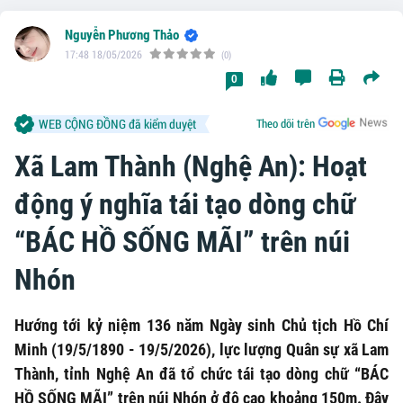
Nguyễn Phương Thảo
17:48 18/05/2026
(0)
0
WEB CỘNG ĐỒNG đã kiểm duyệt
Theo dõi trên
Xã Lam Thành (Nghệ An): Hoạt
động ý nghĩa tái tạo dòng chữ
“BÁC HỒ SỐNG MÃI” trên núi
Nhón
Hướng tới kỷ niệm 136 năm Ngày sinh Chủ tịch Hồ Chí
Minh (19/5/1890 - 19/5/2026), lực lượng Quân sự xã Lam
Thành, tỉnh Nghệ An đã tổ chức tái tạo dòng chữ “BÁC
HỒ SỐNG MÃI” trên núi Nhón ở độ cao khoảng 150m. Đây