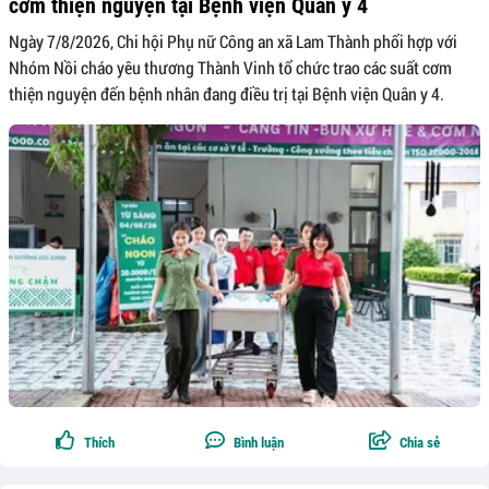
cơm thiện nguyện tại Bệnh viện Quân y 4
Ngày 7/8/2026, Chi hội Phụ nữ Công an xã Lam Thành phối hợp với
Nhóm Nồi cháo yêu thương Thành Vinh tổ chức trao các suất cơm
thiện nguyện đến bệnh nhân đang điều trị tại Bệnh viện Quân y 4.
Thích
Bình luận
Chia sẻ