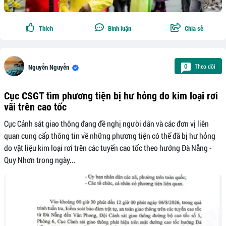
Thích
Bình luận
Chia sẻ
Theo dõi
0
Nguyễn Nguyễn
Cục CSGT tìm phương tiện bị hư hỏng do kim loại rơi
vãi trên cao tốc
Cục Cảnh sát giao thông đang đề nghị người dân và các đơn vị liên
quan cung cấp thông tin về những phương tiện có thể đã bị hư hỏng
do vật liệu kim loại rơi trên các tuyến cao tốc theo hướng Đà Nẵng -
Quy Nhơn trong ngày...