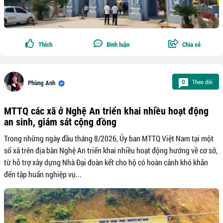
Thích
Bình luận
Chia sẻ
Theo dõi
0
Phùng Anh
MTTQ các xã ở Nghệ An triển khai nhiều hoạt động
an sinh, giám sát cộng đồng
Trong những ngày đầu tháng 8/2026, Ủy ban MTTQ Việt Nam tại một
số xã trên địa bàn Nghệ An triển khai nhiều hoạt động hướng về cơ sở,
từ hỗ trợ xây dựng Nhà Đại đoàn kết cho hộ có hoàn cảnh khó khăn
đến tập huấn nghiệp vụ...