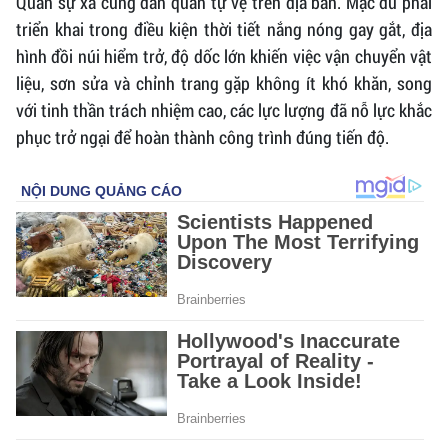
Quân sự xã cùng dân quân tự vệ trên địa bàn. Mặc dù phải
triển khai trong điều kiện thời tiết nắng nóng gay gắt, địa
hình đồi núi hiểm trở, độ dốc lớn khiến việc vận chuyển vật
liệu, sơn sửa và chỉnh trang gặp không ít khó khăn, song
với tinh thần trách nhiệm cao, các lực lượng đã nỗ lực khắc
phục trở ngại để hoàn thành công trình đúng tiến độ.