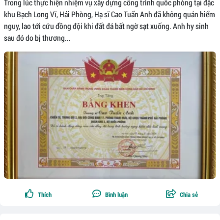
Trong lúc thực hiện nhiệm vụ xây dựng công trình quốc phòng tại đặc
khu Bạch Long Vĩ, Hải Phòng, Hạ sĩ Cao Tuấn Anh đã không quản hiểm
nguy, lao tới cứu đồng đội khi đất đá bất ngờ sạt xuống. Anh hy sinh
sau đó do bị thương...
Thích
Bình luận
Chia sẻ