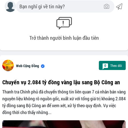
Trở thành người bình luận đầu tiên
Theo dõi
0
Web Cộng Đồng
Chuyển vụ 2.084 tỷ đồng vàng lậu sang Bộ Công an
Thanh tra Chính phủ đã chuyển thông tin liên quan 7 cá nhân bán vàng
nguyên liệu không rõ nguồn gốc, xuất xứ với tổng giá trị khoảng 2.084
tỷ đồng sang Bộ Công an để xem xét, xử lý theo quy định. Vụ việc
đồng thời cho thấy những...