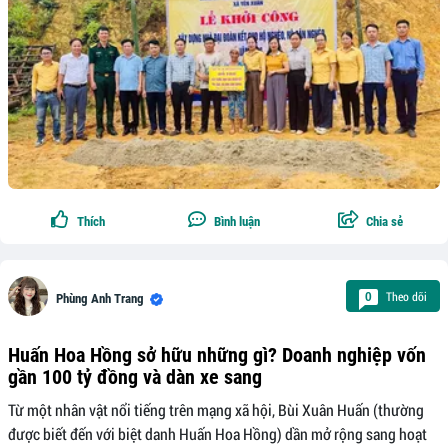
Thích
Bình luận
Chia sẻ
Theo dõi
0
Phùng Anh Trang
Huấn Hoa Hồng sở hữu những gì? Doanh nghiệp vốn
gần 100 tỷ đồng và dàn xe sang
Từ một nhân vật nổi tiếng trên mạng xã hội, Bùi Xuân Huấn (thường
được biết đến với biệt danh Huấn Hoa Hồng) dần mở rộng sang hoạt