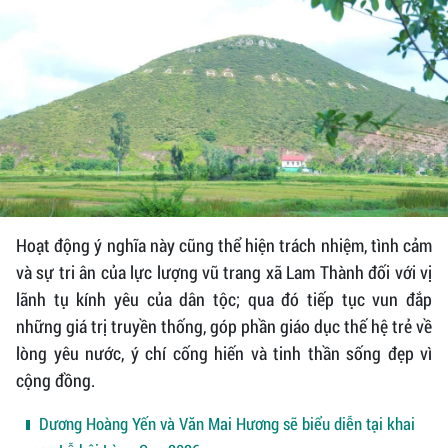
Hoạt động ý nghĩa này cũng thể hiện trách nhiệm, tình cảm
và sự tri ân của lực lượng vũ trang xã Lam Thành đối với vị
lãnh tụ kính yêu của dân tộc; qua đó tiếp tục vun đắp
những giá trị truyền thống, góp phần giáo dục thế hệ trẻ về
lòng yêu nước, ý chí cống hiến và tinh thần sống đẹp vì
cộng đồng.
Dương Hoàng Yến và Văn Mai Hương sẽ biểu diễn tại khai