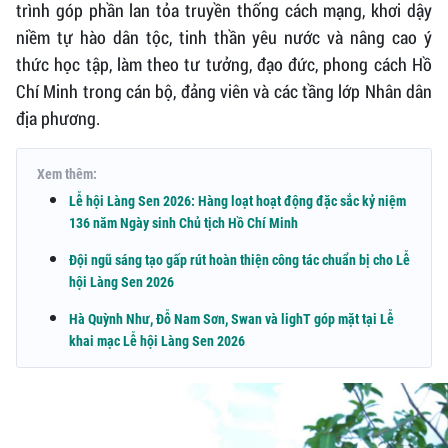
trình góp phần lan tỏa truyền thống cách mạng, khơi dậy
niềm tự hào dân tộc, tinh thần yêu nước và nâng cao ý
thức học tập, làm theo tư tưởng, đạo đức, phong cách Hồ
Chí Minh trong cán bộ, đảng viên và các tầng lớp Nhân dân
địa phương.
Xem thêm:
Lễ hội Làng Sen 2026: Hàng loạt hoạt động đặc sắc kỷ niệm
136 năm Ngày sinh Chủ tịch Hồ Chí Minh
Đội ngũ sáng tạo gấp rút hoàn thiện công tác chuẩn bị cho Lễ
hội Làng Sen 2026
Hà Quỳnh Như, Đỗ Nam Sơn, Swan và lighT góp mặt tại Lễ
khai mạc Lễ hội Làng Sen 2026