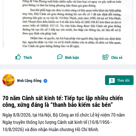
Thích
Bình luận
Chia sẻ
Theo dõi
0
Web Cộng Đồng
70 năm Cảnh sát kinh tế: Tiếp tục lập nhiều chiến
công, xứng đáng là “thanh bảo kiếm sắc bén”
Ngày 8/8/2026, tại Hà Nội, Bộ Công an tổ chức Lễ kỷ niệm 70 năm
Ngày truyền thống lực lượng Cảnh sát kinh tế (10/8/1956 -
10/8/2026) và đón nhận Huân chương Hồ Chí Minh.