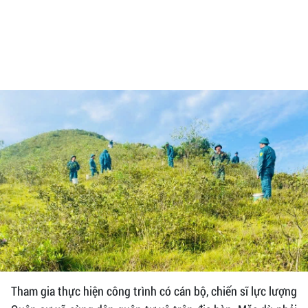
Tham gia thực hiện công trình có cán bộ, chiến sĩ lực lượng