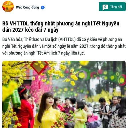
Theo dõi
0
Web Cộng Đồng
Bộ VHTTDL thống nhất phương án nghỉ Tết Nguyên
đán 2027 kéo dài 7 ngày
Bộ Văn hóa, Thể thao và Du lịch (VHTTDL) đã có ý kiến về phương án
nghỉ Tết Nguyên đán và một số ngày lễ năm 2027, trong đó thống nhất
với phương án nghỉ Tết Âm lịch 7 ngày liên tục.