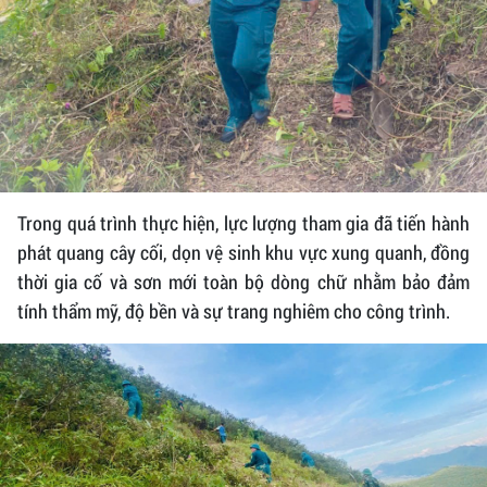
Trong quá trình thực hiện, lực lượng tham gia đã tiến hành
phát quang cây cối, dọn vệ sinh khu vực xung quanh, đồng
thời gia cố và sơn mới toàn bộ dòng chữ nhằm bảo đảm
tính thẩm mỹ, độ bền và sự trang nghiêm cho công trình.