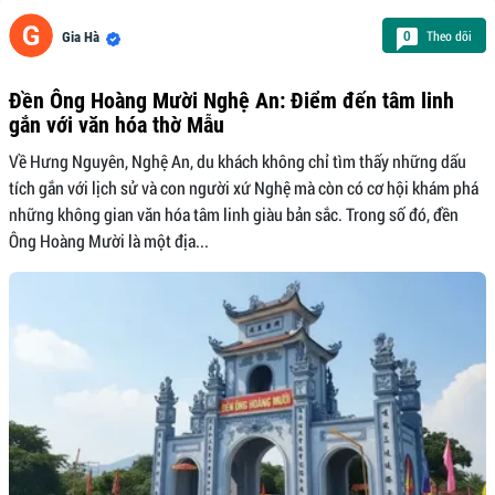
Theo dõi
0
Gia Hà
Đền Ông Hoàng Mười Nghệ An: Điểm đến tâm linh
gắn với văn hóa thờ Mẫu
Về Hưng Nguyên, Nghệ An, du khách không chỉ tìm thấy những dấu
tích gắn với lịch sử và con người xứ Nghệ mà còn có cơ hội khám phá
những không gian văn hóa tâm linh giàu bản sắc. Trong số đó, đền
Ông Hoàng Mười là một địa...