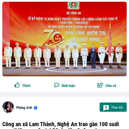
Thích
Bình luận
Chia sẻ
Theo dõi
0
Phùng Anh
Công an xã Lam Thành, Nghệ An trao gần 100 suất