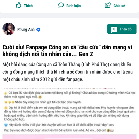
Thích
Bình luận
Chia sẻ
Theo dõi
0
Phùng Anh
Cười xỉu! Fanpage Công an xã "cầu cứu" dân mạng vì
không dịch nổi tin nhắn của... Gen Z
Một bài đăng của Công an xã Toàn Thắng (tỉnh Phú Thọ) đang khiến
cộng đồng mạng thích thú khi chia sẻ đoạn tin nhắn được cho là của
một cháu sinh năm 2012 gửi đến fanpage.