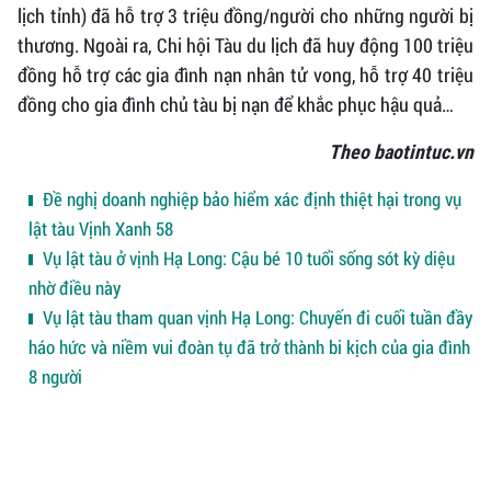
lịch tỉnh) đã hỗ trợ 3 triệu đồng/người cho những người bị
thương. Ngoài ra, Chi hội Tàu du lịch đã huy động 100 triệu
đồng hỗ trợ các gia đình nạn nhân tử vong, hỗ trợ 40 triệu
đồng cho gia đình chủ tàu bị nạn để khắc phục hậu quả…
Theo baotintuc.vn
Đề nghị doanh nghiệp bảo hiểm xác định thiệt hại trong vụ
lật tàu Vịnh Xanh 58
Vụ lật tàu ở vịnh Hạ Long: Cậu bé 10 tuổi sống sót kỳ diệu
nhờ điều này
Vụ lật tàu tham quan vịnh Hạ Long: Chuyến đi cuối tuần đầy
háo hức và niềm vui đoàn tụ đã trở thành bi kịch của gia đình
8 người