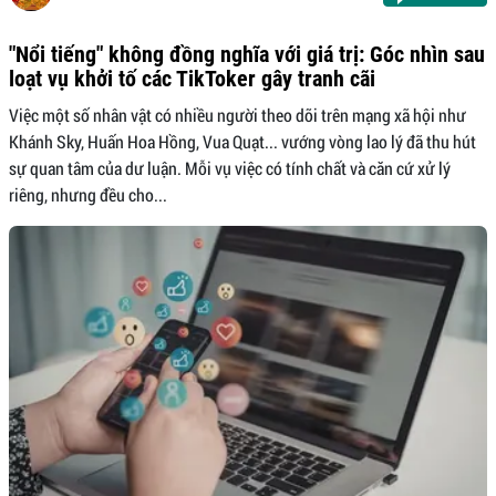
"Nổi tiếng" không đồng nghĩa với giá trị: Góc nhìn sau
loạt vụ khởi tố các TikToker gây tranh cãi
Việc một số nhân vật có nhiều người theo dõi trên mạng xã hội như
Khánh Sky, Huấn Hoa Hồng, Vua Quạt... vướng vòng lao lý đã thu hút
sự quan tâm của dư luận. Mỗi vụ việc có tính chất và căn cứ xử lý
riêng, nhưng đều cho...