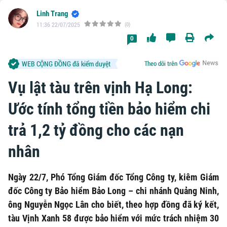
Linh Trang
11:36 22/07/2025
(0)
0
WEB CỘNG ĐỒNG đã kiểm duyệt
Theo dõi trên
Vụ lật tàu trên vịnh Hạ Long:
Ước tính tổng tiền bảo hiểm chi
trả 1,2 tỷ đồng cho các nạn
nhân
Ngày 22/7, Phó Tổng Giám đốc Tổng Công ty, kiêm Giám
đốc Công ty Bảo hiểm Bảo Long – chi nhánh Quảng Ninh,
ông Nguyễn Ngọc Lân cho biết, theo hợp đồng đã ký kết,
tàu Vịnh Xanh 58 được bảo hiểm với mức trách nhiệm 30