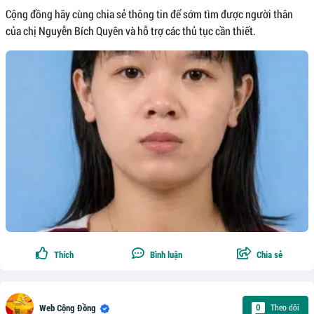
Cộng đồng hãy cùng chia sẻ thông tin để sớm tìm được người thân
của chị Nguyễn Bích Quyên và hỗ trợ các thủ tục cần thiết.
Thích
Bình luận
Chia sẻ
Theo dõi
0
Web Cộng Đồng