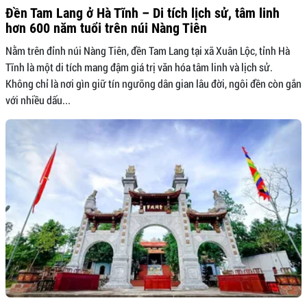
Đền Tam Lang ở Hà Tĩnh – Di tích lịch sử, tâm linh
hơn 600 năm tuổi trên núi Nàng Tiên
Nằm trên đỉnh núi Nàng Tiên, đền Tam Lang tại xã Xuân Lộc, tỉnh Hà
Tĩnh là một di tích mang đậm giá trị văn hóa tâm linh và lịch sử.
Không chỉ là nơi gìn giữ tín ngưỡng dân gian lâu đời, ngôi đền còn gắn
với nhiều dấu...