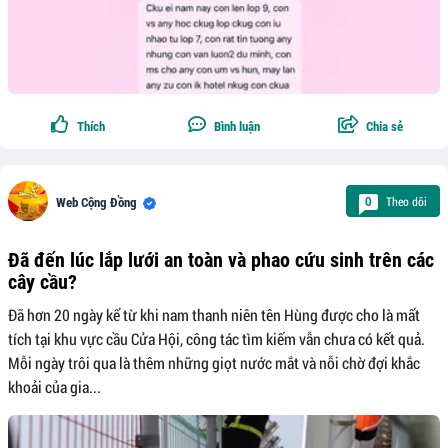
Thích
Bình luận
Chia sẻ
Theo dõi
0
Web Cộng Đồng
Đã đến lúc lắp lưới an toàn và phao cứu sinh trên các
cây cầu?
Đã hơn 20 ngày kể từ khi nam thanh niên tên Hùng được cho là mất
tích tại khu vực cầu Cửa Hội, công tác tìm kiếm vẫn chưa có kết quả.
Mỗi ngày trôi qua là thêm những giọt nước mắt và nỗi chờ đợi khắc
khoải của gia...