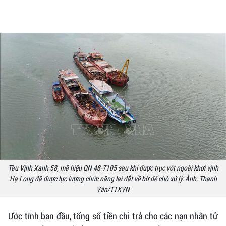
Tàu Vịnh Xanh 58, mã hiệu QN 48-7105 sau khi được trục vớt ngoài khơi vịnh
Hạ Long đã được lực lượng chức năng lai dắt về bờ để chờ xử lý. Ảnh: Thanh
Vân/TTXVN
Ước tính ban đầu, tổng số tiền chi trả cho các nạn nhân tử