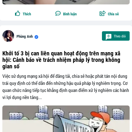
Thích
Bình luận
Chia sẻ
Theo dõi
0
Phùng Anh
Khởi tố 3 bị can liên quan hoạt động trên mạng xã
hội: Cảnh báo về trách nhiệm pháp lý trong không
gian số
Việc sử dụng mạng xã hội để đăng tải, chia sẻ hoặc phát tán nội dung
trái quy định có thể dẫn đến những hậu quả pháp lý nghiêm trọng. Cơ
quan chức năng tiếp tục khẳng định quan điểm xử lý nghiêm các hành
vi lợi dụng nền tảng...