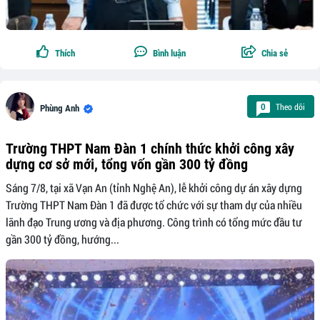
Thích
Bình luận
Chia sẻ
Theo dõi
0
Phùng Anh
Trường THPT Nam Đàn 1 chính thức khởi công xây
dựng cơ sở mới, tổng vốn gần 300 tỷ đồng
Sáng 7/8, tại xã Vạn An (tỉnh Nghệ An), lễ khởi công dự án xây dựng
Trường THPT Nam Đàn 1 đã được tổ chức với sự tham dự của nhiều
lãnh đạo Trung ương và địa phương. Công trình có tổng mức đầu tư
gần 300 tỷ đồng, hướng...