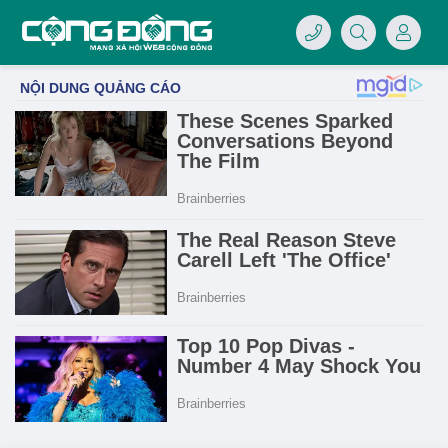
4/07/LOGO-