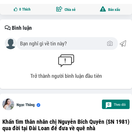
0
Thích
Chia sẻ
Báo xấu
Bình luận
Trở thành người bình luận đầu tiên
Theo dõi
0
Ngọc Thông
Khẩn tìm thân nhân chị Nguyễn Bích Quyên (SN 1981)
qua đời tại Đài Loan để đưa về quê nhà