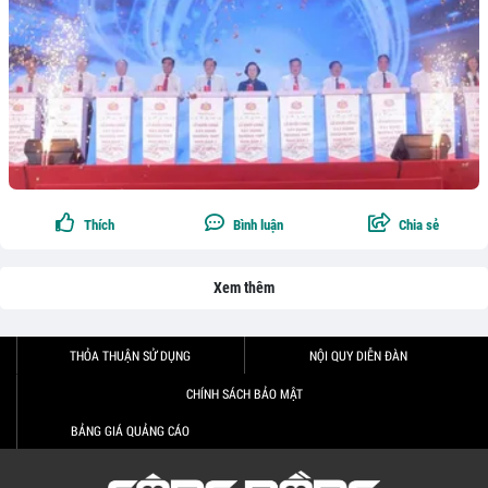
Thích
Bình luận
Chia sẻ
Xem thêm
THỎA THUẬN SỬ DỤNG
NỘI QUY DIỄN ĐÀN
CHÍNH SÁCH BẢO MẬT
BẢNG GIÁ QUẢNG CÁO