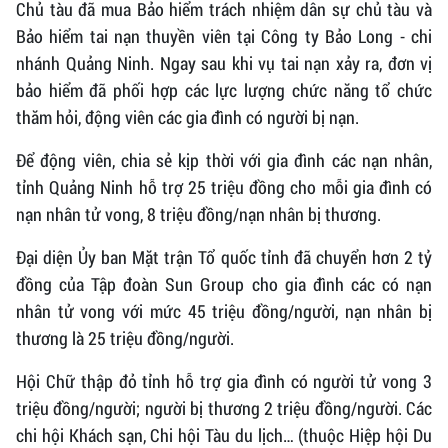
Chủ tàu đã mua Bảo hiểm trách nhiệm dân sự chủ tàu và
Bảo hiểm tai nạn thuyền viên tại Công ty Bảo Long - chi
nhánh Quảng Ninh. Ngay sau khi vụ tai nạn xảy ra, đơn vị
bảo hiểm đã phối hợp các lực lượng chức năng tổ chức
thăm hỏi, động viên các gia đình có người bị nạn.
Để động viên, chia sẻ kịp thời với gia đình các nạn nhân,
tỉnh Quảng Ninh hỗ trợ 25 triệu đồng cho mỗi gia đình có
nạn nhân tử vong, 8 triệu đồng/nạn nhân bị thương.
Đại diện Ủy ban Mặt trận Tổ quốc tỉnh đã chuyển hơn 2 tỷ
đồng của Tập đoàn Sun Group cho gia đình các có nạn
nhân tử vong với mức 45 triệu đồng/người, nạn nhân bị
thương là 25 triệu đồng/người.
Hội Chữ thập đỏ tỉnh hỗ trợ gia đình có người tử vong 3
triệu đồng/người; người bị thương 2 triệu đồng/người. Các
chi hội Khách sạn, Chi hội Tàu du lịch… (thuộc Hiệp hội Du