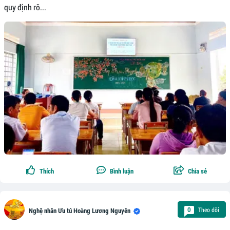
quy định rõ...
Thích
Bình luận
Chia sẻ
Theo dõi
0
Nghệ nhân Ưu tú Hoàng Lương Nguyên