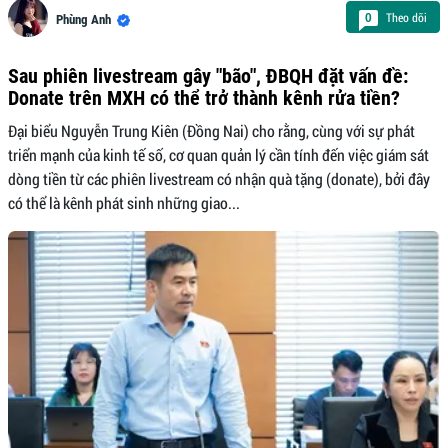
Theo dõi
0
Phùng Anh
Sau phiên livestream gây "bão", ĐBQH đặt vấn đề:
Donate trên MXH có thể trở thành kênh rửa tiền?
Đại biểu Nguyễn Trung Kiên (Đồng Nai) cho rằng, cùng với sự phát
triển mạnh của kinh tế số, cơ quan quản lý cần tính đến việc giám sát
dòng tiền từ các phiên livestream có nhận quà tặng (donate), bởi đây
có thể là kênh phát sinh những giao...