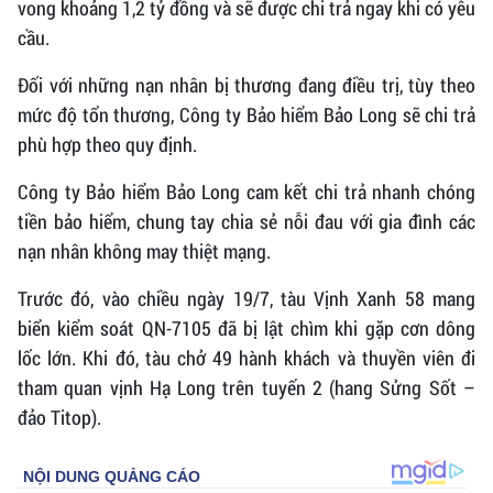
vong khoảng 1,2 tỷ đồng và sẽ được chi trả ngay khi có yêu
cầu.
Đối với những nạn nhân bị thương đang điều trị, tùy theo
mức độ tổn thương, Công ty Bảo hiểm Bảo Long sẽ chi trả
phù hợp theo quy định.
Công ty Bảo hiểm Bảo Long cam kết chi trả nhanh chóng
tiền bảo hiểm, chung tay chia sẻ nỗi đau với gia đình các
nạn nhân không may thiệt mạng.
Trước đó, vào chiều ngày 19/7, tàu Vịnh Xanh 58 mang
biển kiểm soát QN-7105 đã bị lật chìm khi gặp cơn dông
lốc lớn. Khi đó, tàu chở 49 hành khách và thuyền viên đi
tham quan vịnh Hạ Long trên tuyến 2 (hang Sửng Sốt –
đảo Titop).