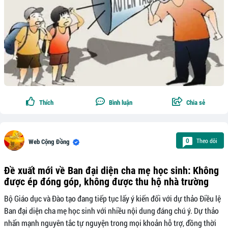
Thích
Bình luận
Chia sẻ
Theo dõi
0
Web Cộng Đồng
Đề xuất mới về Ban đại diện cha mẹ học sinh: Không
được ép đóng góp, không được thu hộ nhà trường
Bộ Giáo dục và Đào tạo đang tiếp tục lấy ý kiến đối với dự thảo Điều lệ
Ban đại diện cha mẹ học sinh với nhiều nội dung đáng chú ý. Dự thảo
nhấn mạnh nguyên tắc tự nguyện trong mọi khoản hỗ trợ, đồng thời