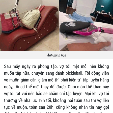
Ảnh minh họa
Sau mấy ngày ra phòng tập, vợ tôi mệt mỏi nên không
muốn tập nữa, chuyển sang đánh pickleball. Tôi động viên
vợ muốn giảm cân, giảm mỡ thì phải kiên trì tập luyện hàng
ngày, rồi cơ thể mới thay đổi được. Chơi môn thể thao này
vợ tôi rất vui nên bảo sẽ chăm chỉ tập luyện. Mọi khi vợ tôi
thường về nhà lúc 19h tối, khoảng hai tuần sau thì vợ liên
tục về muộn, toàn sau 20h, cũng không nhắn tin hay gọi