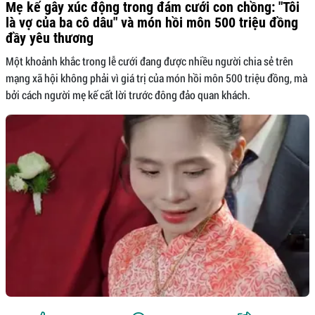
Mẹ kế gây xúc động trong đám cưới con chồng: "Tôi
là vợ của ba cô dâu" và món hồi môn 500 triệu đồng
đầy yêu thương
Một khoảnh khắc trong lễ cưới đang được nhiều người chia sẻ trên
mạng xã hội không phải vì giá trị của món hồi môn 500 triệu đồng, mà
bởi cách người mẹ kế cất lời trước đông đảo quan khách.