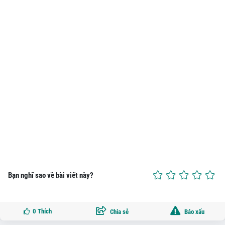
Bạn nghĩ sao về bài viết này?
0
Thích
Chia sẻ
Báo xấu