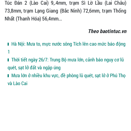
Túc Đán 2 (Lào Cai) 9,.4mm, trạm Sì Lờ Lầu (Lai Châu)
73,8mm, trạm Lạng Giang (Bắc Ninh) 72,6mm, trạm Thống
Nhất (Thanh Hóa) 56,4mm...
Theo baotintuc.vn
Hà Nội: Mưa to, mực nước sông Tích lên cao mức báo động
1
Thời tiết ngày 26/7: Trung Bộ mưa lớn, cảnh báo nguy cơ lũ
quét, sạt lở đất và ngập úng
Mưa lớn ở nhiều khu vực, đề phòng lũ quét, sạt lở ở Phú Thọ
và Lào Cai