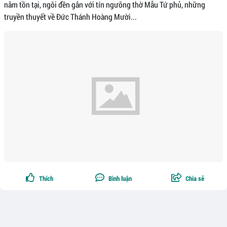
năm tồn tại, ngôi đền gắn với tín ngưỡng thờ Mẫu Tứ phủ, những
truyền thuyết về Đức Thánh Hoàng Mười...
Thích
Bình luận
Chia sẻ
Theo dõi
0
Phùng Anh