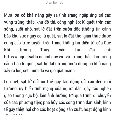
Mưa lớn có khả năng gây ra tình trạng ngập úng tại các
vùng trũng, thấp, khu đô thị, công nghiệp; lũ quét trên các
sông, suối nhỏ, sạt lở đất trên sườn dốc (thông tin cảnh
báo khu vực nguy cơ lũ quét, sạt lở đất thời gian thực được
cung cấp trực tuyến trên trang thông tin điện tử của Cục
Khí tượng Thủy văn tại địa chỉ:
https://luquetsatlo.nchmf.gov.vn và trong bản tin riêng
cảnh báo lũ quét, sạt lở đất), trong mưa dông có khả năng
xảy ra lốc, sét, mưa đá và gió giật mạnh.
Lũ quét, sạt lở đất có thể gây tác động rất xấu đến môi
trường, uy hiếp tính mạng của người dân; gây tắc nghẽn
giao thông cục bộ, làm ảnh hưởng tới quá trình di chuyển
của các phương tiện; phá hủy các công trình dân sinh, kinh
tế gây thiệt hại cho các hoạt động sản xuất, hoạt động kinh