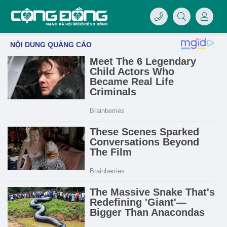
4/07/LOGO-