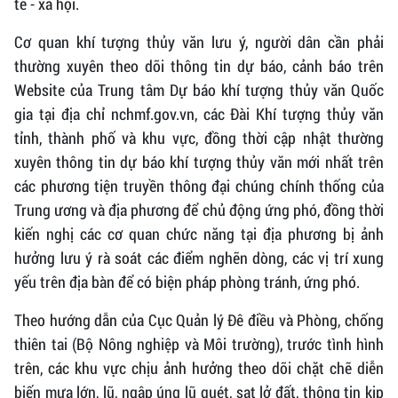
tế - xã hội.
Cơ quan khí tượng thủy văn lưu ý, người dân cần phải
thường xuyên theo dõi thông tin dự báo, cảnh báo trên
Website của Trung tâm Dự báo khí tượng thủy văn Quốc
gia tại địa chỉ nchmf.gov.vn, các Đài Khí tượng thủy văn
tỉnh, thành phố và khu vực, đồng thời cập nhật thường
xuyên thông tin dự báo khí tượng thủy văn mới nhất trên
các phương tiện truyền thông đại chúng chính thống của
Trung ương và địa phương để chủ động ứng phó, đồng thời
kiến nghị các cơ quan chức năng tại địa phương bị ảnh
hưởng lưu ý rà soát các điểm nghẽn dòng, các vị trí xung
yếu trên địa bàn để có biện pháp phòng tránh, ứng phó.
Theo hướng dẫn của Cục Quản lý Đê điều và Phòng, chống
thiên tai (Bộ Nông nghiệp và Môi trường), trước tình hình
trên, các khu vực chịu ảnh hưởng theo dõi chặt chẽ diễn
biến mưa lớn, lũ, ngập úng lũ quét, sạt lở đất, thông tin kịp