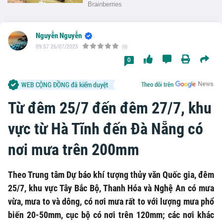
Nguyễn Nguyễn
09:57 26/07/2025
(0)
0
WEB CỘNG ĐỒNG đã kiểm duyệt
Theo dõi trên
Từ đêm 25/7 đến đêm 27/7, khu
vực từ Hà Tĩnh đến Đà Nẵng có
nơi mưa trên 200mm
Theo Trung tâm Dự báo khí tượng thủy văn Quốc gia, đêm
25/7, khu vực Tây Bắc Bộ, Thanh Hóa và Nghệ An có mưa
vừa, mưa to và dông, có nơi mưa rất to với lượng mưa phổ
biến 20-50mm, cục bộ có nơi trên 120mm; các nơi khác