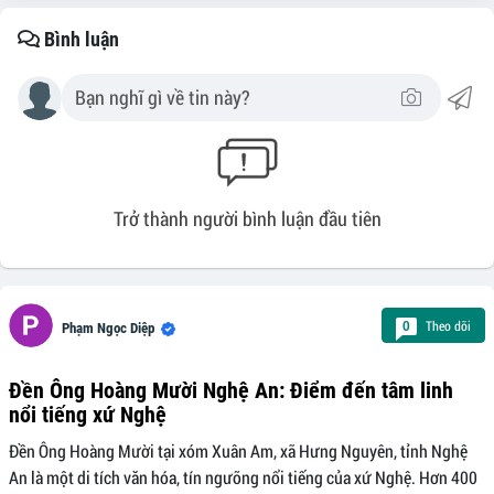
Bình luận
Trở thành người bình luận đầu tiên
Theo dõi
0
Phạm Ngọc Diệp
Đền Ông Hoàng Mười Nghệ An: Điểm đến tâm linh
nổi tiếng xứ Nghệ
Đền Ông Hoàng Mười tại xóm Xuân Am, xã Hưng Nguyên, tỉnh Nghệ
An là một di tích văn hóa, tín ngưỡng nổi tiếng của xứ Nghệ. Hơn 400