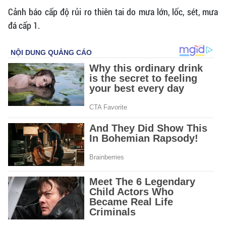
Cảnh báo cấp độ rủi ro thiên tai do mưa lớn, lốc, sét, mưa
đá cấp 1.