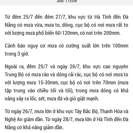
Ảnh: TTXVN
Từ đêm 25/7 đến đêm 27/7, khu vực từ Hà Tĩnh đến Đà
Nẵng có mưa vừa, mưa to, dông, cục bộ có nơi mưa rất to
với lượng mưa phổ biến 60-120mm, có nơi trên 200mm.
Cảnh báo nguy cơ mưa có cường suất lớn trên 100mm
trong 3 giờ.
Ngoài ra, đêm 25/7 và ngày 26/7, khu vực cao nguyên
Trung Bộ có mưa rào và dông rải rác, cục bộ có nơi mưa to
với lượng mưa 15-30mm, cục bộ có nơi trên 70mm (mưa
tập trung vào chiều tối và tối), trong mưa dông có khả
năng xảy ra lốc, sét, mưa đá và gió giật mạnh.
Từ ngày 26/7, mưa lớn ở khu vực Tây Bắc Bộ, Thanh Hóa và
Nghệ An giảm dần. Từ ngày 28/7, mưa lớn ở Hà Tĩnh đến Đà
Nẵng có khả năng giảm dần.