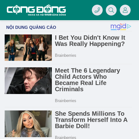
4/07/LOGO-