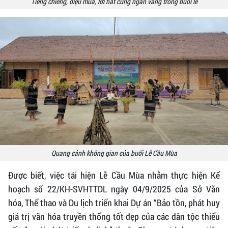
Tiếng chiêng, điệu múa, lời hát cùng ngân vang trong buổi lễ
Quang cảnh không gian của buổi Lễ Cầu Mùa
Được biết, việc tái hiện Lễ Cầu Mùa nhằm thực hiện Kế
hoạch số 22/KH-SVHTTDL ngày 04/9/2025 của Sở Văn
hóa, Thể thao và Du lịch triển khai Dự án “Bảo tồn, phát huy
giá trị văn hóa truyền thống tốt đẹp của các dân tộc thiểu