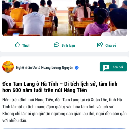
Thích
Bình luận
Chia sẻ
Theo dõi
0
Nghệ nhân Ưu tú Hoàng Lương Nguyên
Đền Tam Lang ở Hà Tĩnh – Di tích lịch sử, tâm linh
hơn 600 năm tuổi trên núi Nàng Tiên
Nằm trên đỉnh núi Nàng Tiên, đền Tam Lang tại xã Xuân Lộc, tỉnh Hà
Tĩnh là một di tích mang đậm giá trị văn hóa tâm linh và lịch sử.
Không chỉ là nơi gìn giữ tín ngưỡng dân gian lâu đời, ngôi đền còn gắn
với nhiều dấu...