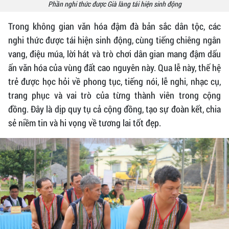
Phần nghi thức được Già làng tái hiện sinh động
Trong không gian văn hóa đậm đà bản sắc dân tộc, các
nghi thức được tái hiện sinh động, cùng tiếng chiêng ngân
vang, điệu múa, lời hát và trò chơi dân gian mang đậm dấu
ấn văn hóa của vùng đất cao nguyên này. Qua lễ này, thế hệ
trẻ được học hỏi về phong tục, tiếng nói, lễ nghi, nhạc cụ,
trang phục và vai trò của từng thành viên trong cộng
đồng. Đây là dịp quy tụ cả cộng đồng, tạo sự đoàn kết, chia
sẻ niềm tin và hi vọng về tương lai tốt đẹp.