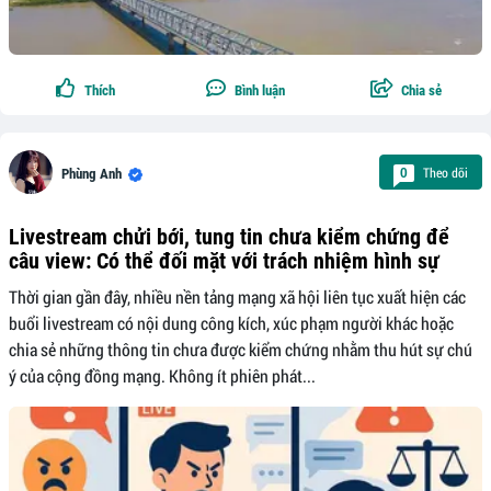
Thích
Bình luận
Chia sẻ
Theo dõi
0
Phùng Anh
Livestream chửi bới, tung tin chưa kiểm chứng để
câu view: Có thể đối mặt với trách nhiệm hình sự
Thời gian gần đây, nhiều nền tảng mạng xã hội liên tục xuất hiện các
buổi livestream có nội dung công kích, xúc phạm người khác hoặc
chia sẻ những thông tin chưa được kiểm chứng nhằm thu hút sự chú
ý của cộng đồng mạng. Không ít phiên phát...