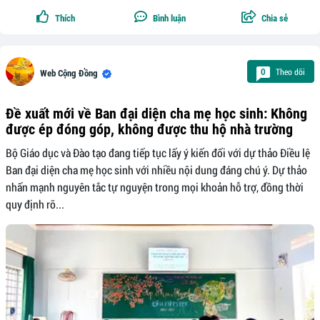
Thích
Bình luận
Chia sẻ
Theo dõi
0
Web Cộng Đồng
Đề xuất mới về Ban đại diện cha mẹ học sinh: Không
được ép đóng góp, không được thu hộ nhà trường
Bộ Giáo dục và Đào tạo đang tiếp tục lấy ý kiến đối với dự thảo Điều lệ
Ban đại diện cha mẹ học sinh với nhiều nội dung đáng chú ý. Dự thảo
nhấn mạnh nguyên tắc tự nguyện trong mọi khoản hỗ trợ, đồng thời
quy định rõ...