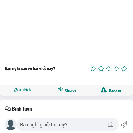
Bạn nghĩ sao về bài viết này?
0
Thích
Chia sẻ
Báo xấu
Bình luận