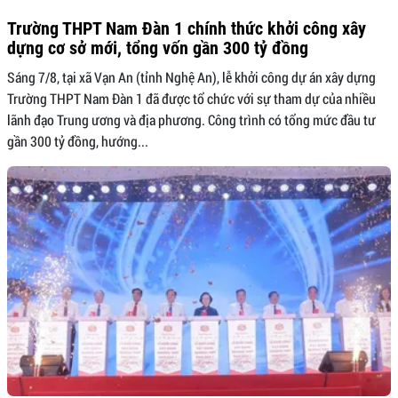
Trường THPT Nam Đàn 1 chính thức khởi công xây
dựng cơ sở mới, tổng vốn gần 300 tỷ đồng
Sáng 7/8, tại xã Vạn An (tỉnh Nghệ An), lễ khởi công dự án xây dựng
Trường THPT Nam Đàn 1 đã được tổ chức với sự tham dự của nhiều
lãnh đạo Trung ương và địa phương. Công trình có tổng mức đầu tư
gần 300 tỷ đồng, hướng...