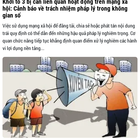
Khởi tố 3 bị can liên quan hoạt động trên mạng xã
hội: Cảnh báo về trách nhiệm pháp lý trong không
gian số
Việc sử dụng mạng xã hội để đăng tải, chia sẻ hoặc phát tán nội dung
trái quy định có thể dẫn đến những hậu quả pháp lý nghiêm trọng. Cơ
quan chức năng tiếp tục khẳng định quan điểm xử lý nghiêm các hành
vi lợi dụng nền tảng...