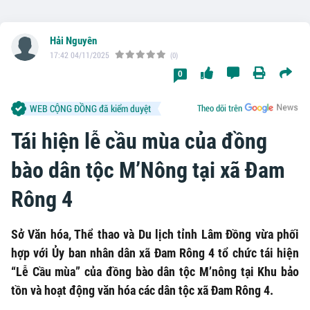
Hải Nguyên
17:42 04/11/2025
(0)
0
WEB CỘNG ĐỒNG đã kiểm duyệt
Theo dõi trên
Tái hiện lễ cầu mùa của đồng
bào dân tộc M’Nông tại xã Đam
Rông 4
Sở Văn hóa, Thể thao và Du lịch tỉnh Lâm Đồng vừa phối
hợp với Ủy ban nhân dân xã Đam Rông 4 tổ chức tái hiện
“Lễ Cầu mùa” của đồng bào dân tộc M’nông tại Khu bảo
tồn và hoạt động văn hóa các dân tộc xã Đam Rông 4.