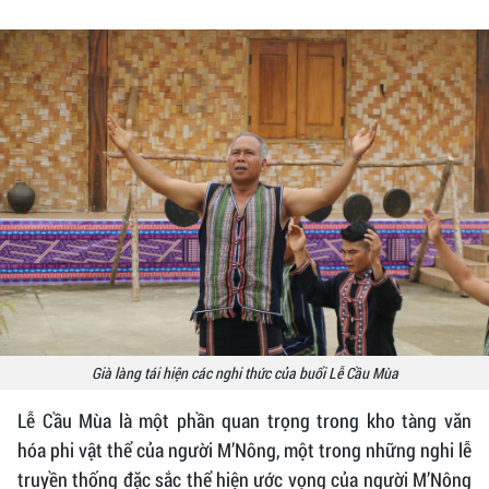
Già làng tái hiện các nghi thức của buổi Lễ Cầu Mùa
Lễ Cầu Mùa là một phần quan trọng trong kho tàng văn
hóa phi vật thể của người M’Nông, một trong những nghi lễ
truyền thống đặc sắc thể hiện ước vọng của người M’Nông