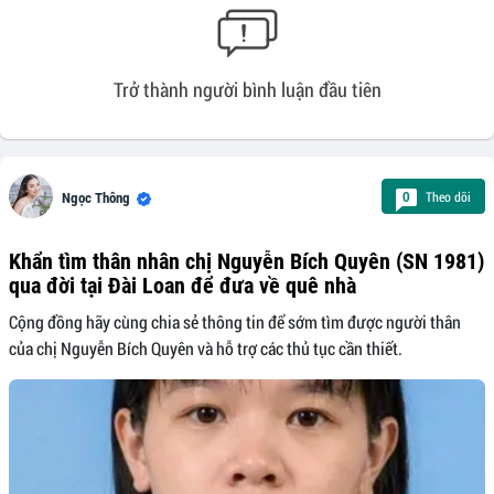
Trở thành người bình luận đầu tiên
Theo dõi
0
Ngọc Thông
Khẩn tìm thân nhân chị Nguyễn Bích Quyên (SN 1981)
qua đời tại Đài Loan để đưa về quê nhà
Cộng đồng hãy cùng chia sẻ thông tin để sớm tìm được người thân
của chị Nguyễn Bích Quyên và hỗ trợ các thủ tục cần thiết.