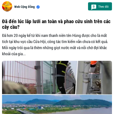
Theo dõi
0
Web Cộng Đồng
Đã đến lúc lắp lưới an toàn và phao cứu sinh trên các
cây cầu?
Đã hơn 20 ngày kể từ khi nam thanh niên tên Hùng được cho là mất
tích tại khu vực cầu Cửa Hội, công tác tìm kiếm vẫn chưa có kết quả.
Mỗi ngày trôi qua là thêm những giọt nước mắt và nỗi chờ đợi khắc
khoải của gia...