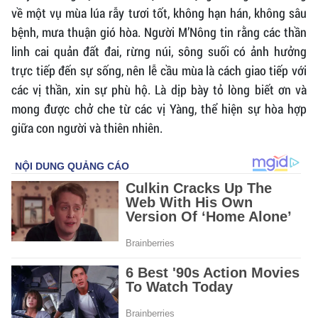
về một vụ mùa lúa rẫy tươi tốt, không hạn hán, không sâu
bệnh, mưa thuận gió hòa. Người M’Nông tin rằng các thần
linh cai quản đất đai, rừng núi, sông suối có ảnh hưởng
trực tiếp đến sự sống, nên lễ cầu mùa là cách giao tiếp với
các vị thần, xin sự phù hộ. Là dịp bày tỏ lòng biết ơn và
mong được chở che từ các vị Yàng, thể hiện sự hòa hợp
giữa con người và thiên nhiên.