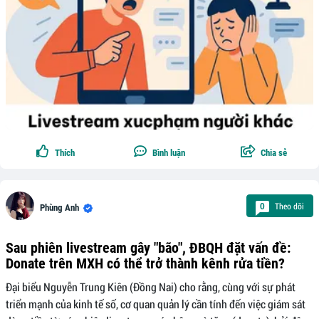
Thích
Bình luận
Chia sẻ
Theo dõi
0
Phùng Anh
Sau phiên livestream gây "bão", ĐBQH đặt vấn đề:
Donate trên MXH có thể trở thành kênh rửa tiền?
Đại biểu Nguyễn Trung Kiên (Đồng Nai) cho rằng, cùng với sự phát
triển mạnh của kinh tế số, cơ quan quản lý cần tính đến việc giám sát