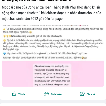
Một bài đăng của Công an xã Toàn Thắng (tỉnh Phú Thọ) đang khiến
cộng đồng mạng thích thú khi chia sẻ đoạn tin nhắn được cho là của
một cháu sinh năm 2012 gửi đến fanpage.
Thích
Bình luận
Chia sẻ