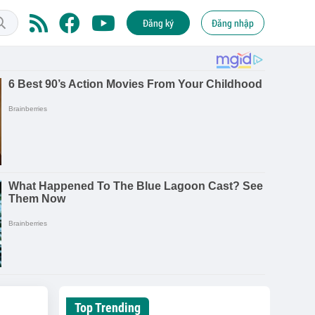
Đăng ký
Đăng nhập
Top Trending