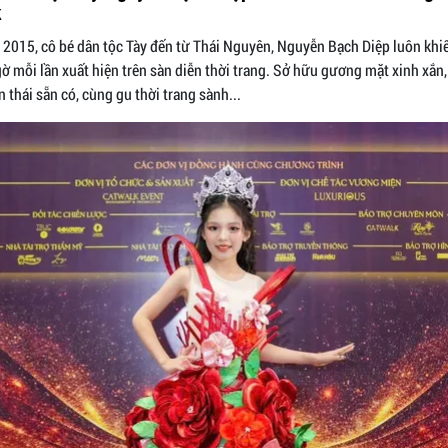
k
2015, cô bé dân tộc Tày đến từ Thái Nguyên, Nguyễn Bạch Diệp luôn khi
gờ mỗi lần xuất hiện trên sàn diễn thời trang. Sở hữu gương mặt xinh xắn,
n thái sẵn có, cùng gu thời trang sành...