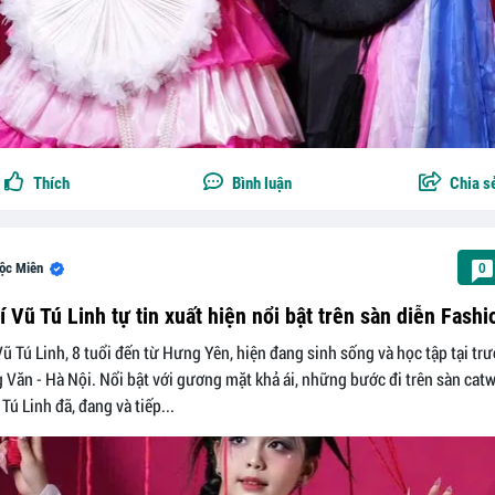
Thích
Bình luận
Chia s
ộc Miên
0
 Vũ Tú Linh tự tin xuất hiện nổi bật trên sàn diễn Fashi
ũ Tú Linh, 8 tuổi đến từ Hưng Yên, hiện đang sinh sống và học tập tại tr
 Văn - Hà Nội. Nổi bật với gương mặt khả ái, những bước đi trên sàn catwa
Tú Linh đã, đang và tiếp...