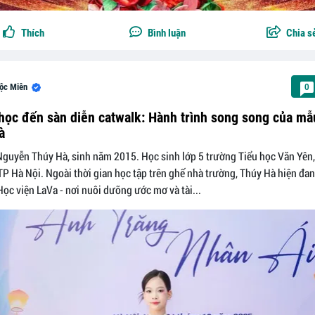
Thích
Bình luận
Chia s
ộc Miên
0
học đến sàn diễn catwalk: Hành trình song song của mẫ
à
guyễn Thúy Hà, sinh năm 2015. Học sinh lớp 5 trường Tiểu học Văn Yên
TP Hà Nội. Ngoài thời gian học tập trên ghế nhà trường, Thúy Hà hiện đa
Học viện LaVa - nơi nuôi dưỡng ước mơ và tài...